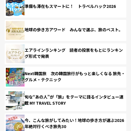
準備も滞在もスマートに！ トラベルハック2026
地球の歩き方アワード みんなで選ぶ、旅のベスト。
エアラインランキング 読者の投票をもとにランキン
グ形式で発表
Next韓国旅 次の韓国旅行がもっと楽しくなる 旅先・
グルメ・テクニック
旬な“あの人”が「旅」をテーマに語るインタビュー連
載 MY TRAVEL STORY
今、こんな旅がしてみたい！地球の歩き方が選ぶ2026
年絶対行くべき旅先30