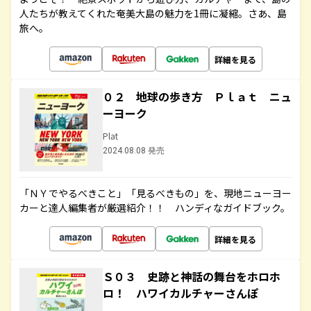
人たちが教えてくれた奄美大島の魅力を1冊に凝縮。さあ、島
旅へ。
詳細を見る
０２ 地球の歩き方 Ｐｌａｔ ニュ
ーヨーク
Plat
2024.08.08 発売
「ＮＹでやるべきこと」「見るべきもの」を、現地ニューヨー
カーと達人編集者が厳選紹介！！ ハンディなガイドブック。
詳細を見る
Ｓ０３ 史跡と神話の舞台をホロホ
ロ！ ハワイカルチャーさんぽ