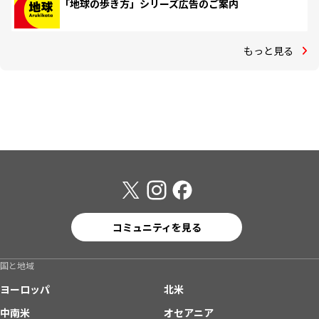
「地球の歩き方」シリーズ広告のご案内
もっと見る
コミュニティを見る
国と地域
ヨーロッパ
北米
中南米
オセアニア