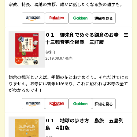
宗教、特長、現地の挨拶、誰かに話したくなる旅の雑学も。
詳細を見る
０１ 御朱印でめぐる鎌倉のお寺 三
十三観音完全掲載 三訂版
御朱印
2019.08.07 発売
鎌倉の観光といえば、季節の花とお寺めぐり。それだけではあ
りません。お寺には御朱印があり、これに触れればお寺の全て
がわかるのです！
詳細を見る
０１ 地球の歩き方 島旅 五島列
島 ４訂版