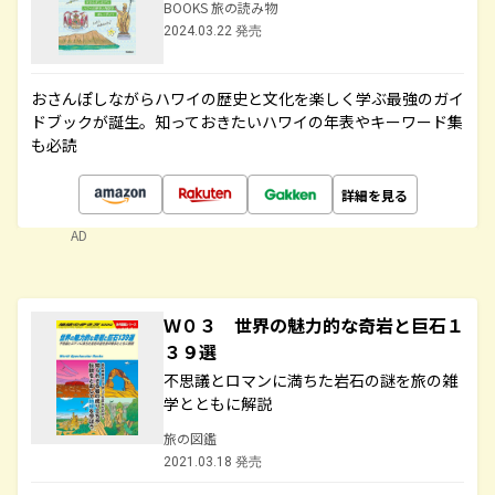
BOOKS 旅の読み物
2024.03.22 発売
おさんぽしながらハワイの歴史と文化を楽しく学ぶ最強のガイ
ドブックが誕生。知っておきたいハワイの年表やキーワード集
も必読
詳細を見る
AD
Ｗ０３ 世界の魅力的な奇岩と巨石１
３９選
不思議とロマンに満ちた岩石の謎を旅の雑
学とともに解説
旅の図鑑
2021.03.18 発売