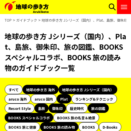
TOP
ガイドブック
地球の歩き方 Jシリーズ（国内）、Plat、島旅、御朱印、
地球の歩き方 Jシリーズ（国内）、Pla
t、島旅、御朱印、旅の図鑑、BOOKS
スペシャルコラボ、BOOKS 旅の読み
物のガイドブック一覧
すべて
地球の歩き方 海外
地球の歩き方 Jシリーズ（国内）
aruco 海外
aruco 国内
Plat
ランキング&テクニック
Resort Style
島旅
御朱印
歴史時代
旅の図鑑
BOOKS スペシャルコラボ
BOOKS 旅の名言＆絶景
BOOKS 旅と健康
BOOKS 旅の読み物
BOOKS
D-Books