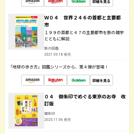
詳細を見る
Ｗ０４ 世界２４６の首都と主要都
市
１９９の首都と４７の主要都市を旅の雑学
とともに解説
旅の図鑑
2021.03.18 発売
「地球の歩き方」図鑑シリーズから、第４弾が登場！
詳細を見る
０４ 御朱印でめぐる東京のお寺 改
訂版
御朱印
2025.11.06 発売