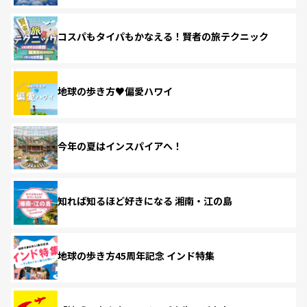
コスパもタイパもかなえる！賢者の旅テクニック
地球の歩き方♥偏愛ハワイ
今年の夏はインスパイアへ！
知れば知るほど好きになる 湘南・江の島
地球の歩き方45周年記念 インド特集