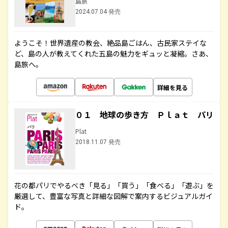
島旅
2024.07.04 発売
ようこそ！世界遺産の教会、絶品島ごはん、古民家ステイな
ど、島の人が教えてくれた五島の魅力をギュッと凝縮。さあ、
島旅へ。
詳細を見る
０１ 地球の歩き方 Ｐｌａｔ パリ
Plat
2018.11.07 発売
花の都パリでやるべき「見る」「買う」「食べる」「遊ぶ」を
厳選して、豊富な写真と詳細な図解で案内するビジュアルガイ
ド。