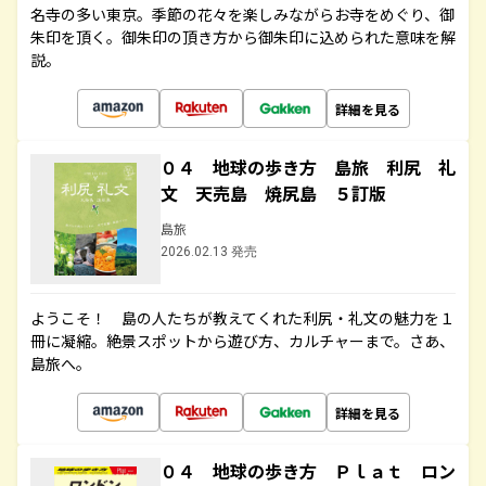
名寺の多い東京。季節の花々を楽しみながらお寺をめぐり、御
朱印を頂く。御朱印の頂き方から御朱印に込められた意味を解
説。
詳細を見る
０４ 地球の歩き方 島旅 利尻 礼
文 天売島 焼尻島 ５訂版
島旅
2026.02.13 発売
ようこそ！ 島の人たちが教えてくれた利尻・礼文の魅力を１
冊に凝縮。絶景スポットから遊び方、カルチャーまで。さあ、
島旅へ。
詳細を見る
０４ 地球の歩き方 Ｐｌａｔ ロン