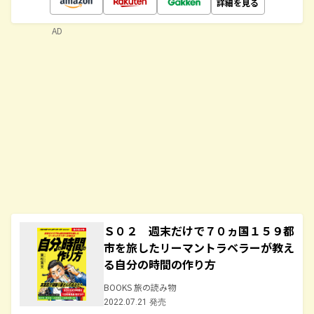
詳細を見る
AD
Ｓ０２ 週末だけで７０ヵ国１５９都
市を旅したリーマントラベラーが教え
る自分の時間の作り方
BOOKS 旅の読み物
2022.07.21 発売