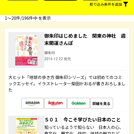
絞り込み条件を追加
1〜20件/196件中 を表示
御朱印はじめました 関東の神社 週
末開運さんぽ
御朱印
2016.12.22 発売
大ヒット「地球の歩き方 御朱印シリーズ」では初めてのコミ
ックエッセイ。イラストレーター柴田かおるが書きおろしまし
た
詳細を見る
Ｓ０１ 今こそ学びたい日本のこと
知っているようで知らない 日本人の心、
食文化、職文化、信仰、地域の魅力など