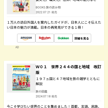
BOOKS 旅の読み物
2022.07.21 発売
１万人の訪日外国人を案内したガイドが、日本人にこそ伝えた
い日本の魅力が満載。日本の再発見ができる１冊！
詳細を見る
AD
Ｗ０１ 世界２４４の国と地域 改訂
版
１９７ヵ国と４７地域を旅の雑学とともに
解説
旅の図鑑
2024.07.18 発売
今こそ学びたい世界のことを集めました！首都、言語、民族、