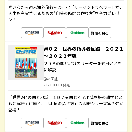
働きながら週末海外旅行を楽しむ「リーマントラベラー」が、
人生を充実させるための“自分の時間の作り方”を全力プレゼ
ン！
詳細を見る
Ｗ０２ 世界の指導者図鑑 ２０２１
～２０２２年版
２０８の国と地域のリーダーを経歴ととも
に解説
旅の図鑑
2021.03.18 発売
『世界244の国と地域 １９７ヵ国と４７地域を旅の雑学とと
もに解説』に続く、「地球の歩き方」の図鑑シリーズ第２弾が
登場！
詳細を見る