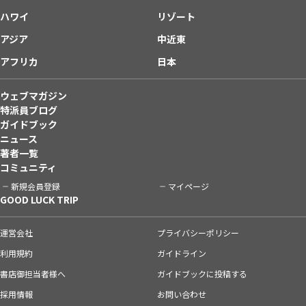
ハワイ
リゾート
アジア
中近東
アフリカ
日本
ウェブマガジン
特派員ブログ
ガイドブック
ニュース
著者一覧
コミュニティ
新規会員登録
マイページ
GOOD LUCK TRIP
運営会社
プライバシーポリシー
利用規約
ガイドライン
書店御担当者様へ
ガイドブックに投稿する
採用情報
お問い合わせ