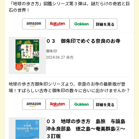
「地球の歩き方」図鑑シリーズ第３弾は、謎だらけの奇岩と巨
石の世界！
詳細を見る
０３ 御朱印でめぐる奈良のお寺
御朱印
2024.06.27 発売
地球の歩き方御朱印シリーズより、奈良のお寺の最新版が登
場！すばらしい古寺と御朱印の数々に合いに出かけませんか？
詳細を見る
０３ 地球の歩き方 島旅 与論島
沖永良部島 徳之島～奄美群島②～
３訂版