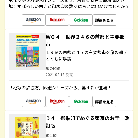
場！すばらしい古寺と御朱印の数々に合いに出かけませんか？
詳細を見る
Ｗ０４ 世界２４６の首都と主要都
市
１９９の首都と４７の主要都市を旅の雑学
とともに解説
旅の図鑑
2021.03.18 発売
「地球の歩き方」図鑑シリーズから、第４弾が登場！
詳細を見る
０４ 御朱印でめぐる東京のお寺 改
訂版
御朱印