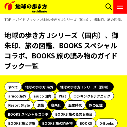
TOP
ガイドブック
地球の歩き方 Jシリーズ（国内）、御朱印、旅の図鑑、BO
地球の歩き方 Jシリーズ（国内）、御
朱印、旅の図鑑、BOOKS スペシャル
コラボ、BOOKS 旅の読み物のガイド
ブック一覧
すべて
地球の歩き方 海外
地球の歩き方 Jシリーズ（国内）
aruco 海外
aruco 国内
Plat
ランキング&テクニック
Resort Style
島旅
御朱印
歴史時代
旅の図鑑
BOOKS スペシャルコラボ
BOOKS 旅の名言＆絶景
BOOKS 旅と健康
BOOKS 旅の読み物
BOOKS
D-Books