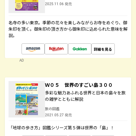
2025.11.06 発売
名寺の多い東京。季節の花々を楽しみながらお寺をめぐり、御
朱印を頂く。御朱印の頂き方から御朱印に込められた意味を解
説。
詳細を見る
AD
Ｗ０５ 世界のすごい島３００
多彩な魅力あふれる世界と日本の島々を旅
の雑学とともに解説
旅の図鑑
2021.05.27 発売
「地球の歩き方」図鑑シリーズ第５弾は世界の「島」！