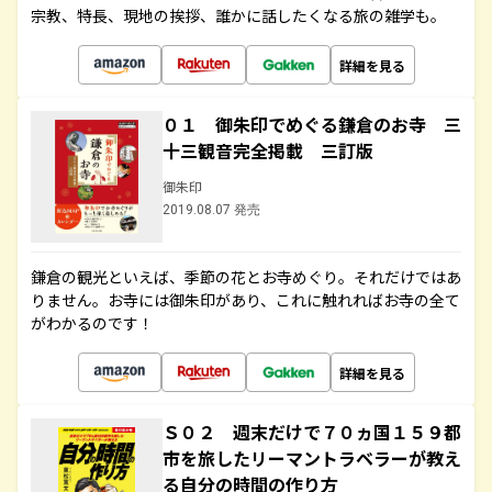
宗教、特長、現地の挨拶、誰かに話したくなる旅の雑学も。
詳細を見る
０１ 御朱印でめぐる鎌倉のお寺 三
十三観音完全掲載 三訂版
御朱印
2019.08.07 発売
鎌倉の観光といえば、季節の花とお寺めぐり。それだけではあ
りません。お寺には御朱印があり、これに触れればお寺の全て
がわかるのです！
詳細を見る
Ｓ０２ 週末だけで７０ヵ国１５９都
市を旅したリーマントラベラーが教え
る自分の時間の作り方