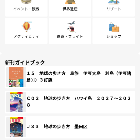
イベント・観戦
世界遺産
リゾート
アクティビティ
鉄道・フライト
ショップ
新刊ガイドブック
１５ 地球の歩き方 島旅 伊豆大島 利島（伊豆諸
島①）３訂版
Ｃ０２ 地球の歩き方 ハワイ島 ２０２７～２０２
８
Ｊ３３ 地球の歩き方 墨田区