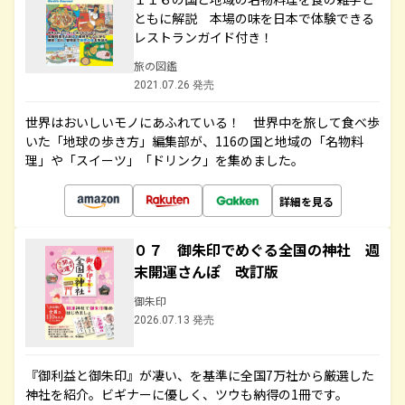
ともに解説 本場の味を日本で体験できる
レストランガイド付き！
旅の図鑑
2021.07.26 発売
世界はおいしいモノにあふれている！ 世界中を旅して食べ歩
いた「地球の歩き方」編集部が、116の国と地域の「名物料
理」や「スイーツ」「ドリンク」を集めました。
詳細を見る
０７ 御朱印でめぐる全国の神社 週
末開運さんぽ 改訂版
御朱印
2026.07.13 発売
『御利益と御朱印』が凄い、を基準に全国7万社から厳選した
神社を紹介。ビギナーに優しく、ツウも納得の1冊です。