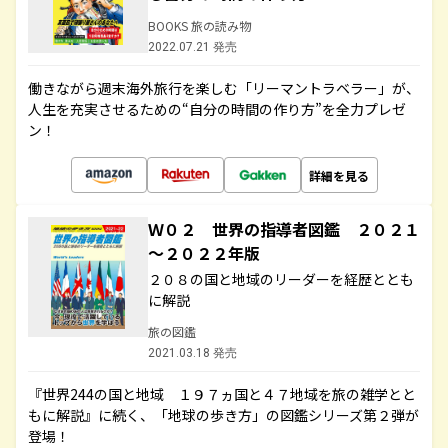
BOOKS 旅の読み物
2022.07.21 発売
働きながら週末海外旅行を楽しむ「リーマントラベラー」が、
人生を充実させるための“自分の時間の作り方”を全力プレゼ
ン！
詳細を見る
Ｗ０２ 世界の指導者図鑑 ２０２１
～２０２２年版
２０８の国と地域のリーダーを経歴ととも
に解説
旅の図鑑
2021.03.18 発売
『世界244の国と地域 １９７ヵ国と４７地域を旅の雑学とと
もに解説』に続く、「地球の歩き方」の図鑑シリーズ第２弾が
登場！