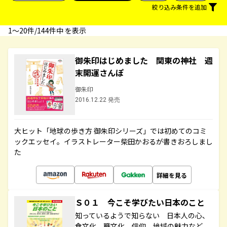
絞り込み条件を追加
1〜20件/144件中 を表示
御朱印はじめました 関東の神社 週
末開運さんぽ
御朱印
2016.12.22 発売
大ヒット「地球の歩き方 御朱印シリーズ」では初めてのコミ
ックエッセイ。イラストレーター柴田かおるが書きおろしまし
た
詳細を見る
Ｓ０１ 今こそ学びたい日本のこと
知っているようで知らない 日本人の心、
食文化、職文化、信仰、地域の魅力など