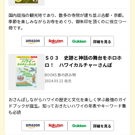
国内屈指の観光地であり、数多の寺院が建ち並ぶ古都・京都。
季節を楽しみながらお寺をめぐり、御朱印を頂くのに役立つ一
冊です。
詳細を見る
Ｓ０３ 史跡と神話の舞台をホロホ
ロ！ ハワイカルチャーさんぽ
BOOKS 旅の読み物
2024.03.22 発売
おさんぽしながらハワイの歴史と文化を楽しく学ぶ最強のガイ
ドブックが誕生。知っておきたいハワイの年表やキーワード集
も必読
詳細を見る