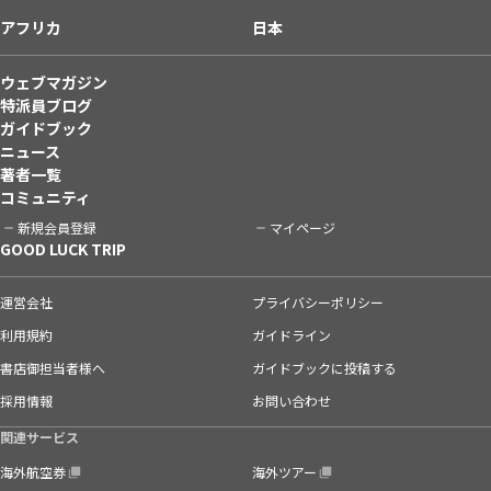
アフリカ
日本
ウェブマガジン
特派員ブログ
ガイドブック
ニュース
著者一覧
コミュニティ
新規会員登録
マイページ
GOOD LUCK TRIP
運営会社
プライバシーポリシー
利用規約
ガイドライン
書店御担当者様へ
ガイドブックに投稿する
採用情報
お問い合わせ
関連サービス
海外航空券
海外ツアー