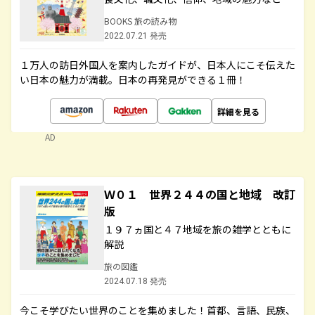
BOOKS 旅の読み物
2022.07.21 発売
１万人の訪日外国人を案内したガイドが、日本人にこそ伝えた
い日本の魅力が満載。日本の再発見ができる１冊！
詳細を見る
AD
Ｗ０１ 世界２４４の国と地域 改訂
版
１９７ヵ国と４７地域を旅の雑学とともに
解説
旅の図鑑
2024.07.18 発売
今こそ学びたい世界のことを集めました！首都、言語、民族、