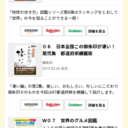
「地球の歩き方」図鑑シリーズ第6弾はランキングをとおして
「世界」の今を知ることができる一冊！
詳細を見る
０６ 日本全国この御朱印が凄い！
第弐集 都道府県網羅版
御朱印
2015.02.26 発売
「凄い編」の第2集。美しい、おもしろい、珍しいにこだわり
御朱印そのものを今回は47都道府県を網羅して紹介します。
詳細を見る
Ｗ０７ 世界のグルメ図鑑
１１６の国と地域の名物料理を食の雑学と