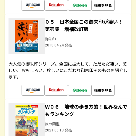
詳細を見る
０５ 日本全国この御朱印が凄い！
第壱集 増補改訂版
御朱印
2015.04.24 発売
大人気の御朱印シリーズ。全国に拡大して、ただただ凄い、美
しい、おもしろい、珍しいにこだわり御朱印そのものを紹介し
ます。
詳細を見る
Ｗ０６ 地球の歩き方的！世界なんで
もランキング
旅の図鑑
2021.06.18 発売