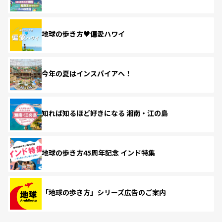
地球の歩き方♥偏愛ハワイ
今年の夏はインスパイアへ！
知れば知るほど好きになる 湘南・江の島
地球の歩き方45周年記念 インド特集
「地球の歩き方」シリーズ広告のご案内