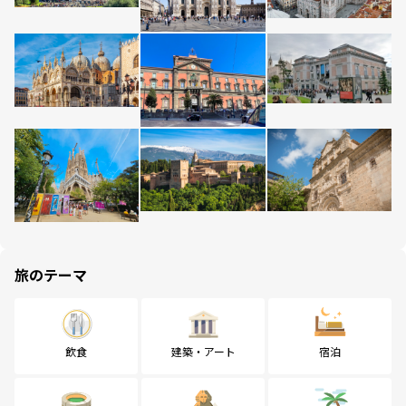
旅のテーマ
飲食
建築・アート
宿泊