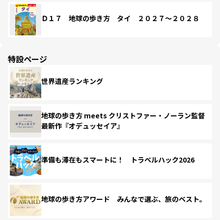
Ｄ１７ 地球の歩き方 タイ ２０２７～２０２８
特設ページ
世界遺産ランキング
地球の歩き方 meets クリストファー・ノーラン監督
最新作『オデュッセイア』
準備も滞在もスマートに！ トラベルハック2026
地球の歩き方アワード みんなで選ぶ、旅のベスト。