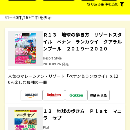
絞り込み条件を追加
41〜60件/167件中 を表示
Ｒ１３ 地球の歩き方 リゾートスタ
イル ペナン ランカウイ クアラル
ンプール ２０１９～２０２０
Resort Style
2018.09.26 発売
人気のマレーシアン・リゾート「ペナン＆ランカウイ」を12
0％楽しむ最強の一冊
詳細を見る
１３ 地球の歩き方 Ｐｌａｔ マニ
ラ セブ
Plat