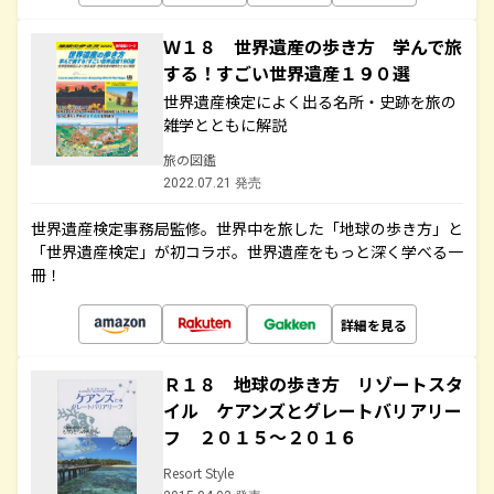
Ｗ１８ 世界遺産の歩き方 学んで旅
する！すごい世界遺産１９０選
世界遺産検定によく出る名所・史跡を旅の
雑学とともに解説
旅の図鑑
2022.07.21 発売
世界遺産検定事務局監修。世界中を旅した「地球の歩き方」と
「世界遺産検定」が初コラボ。世界遺産をもっと深く学べる一
冊！
詳細を見る
Ｒ１８ 地球の歩き方 リゾートスタ
イル ケアンズとグレートバリアリー
フ ２０１５～２０１６
Resort Style