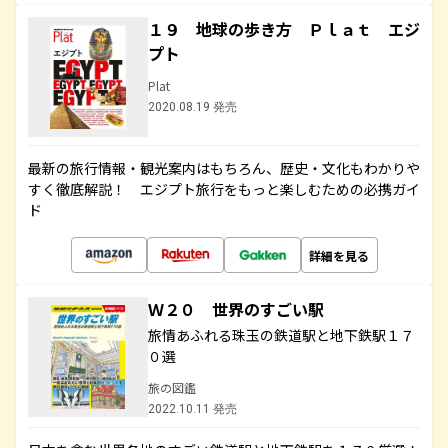
１９ 地球の歩き方 Ｐｌａｔ エジ
プト
Plat
2020.08.19 発売
最新の旅行情報・観光案内はもちろん、歴史・文化もわかりや
すく徹底解説！ エジプト旅行をもっと楽しむための必携ガイ
ド
詳細を見る
Ｗ２０ 世界のすごい駅
旅情あふれる珠玉の鉄道駅と地下鉄駅１７
０選
旅の図鑑
2022.10.11 発売