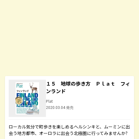
１５ 地球の歩き方 Ｐｌａｔ フィ
ンランド
Plat
2020.03.04 発売
ローカル気分で町歩きを楽しめるヘルシンキと、ムーミンに出
会う地方都市、オーロラに出会う北極圏に行ってみませんか?