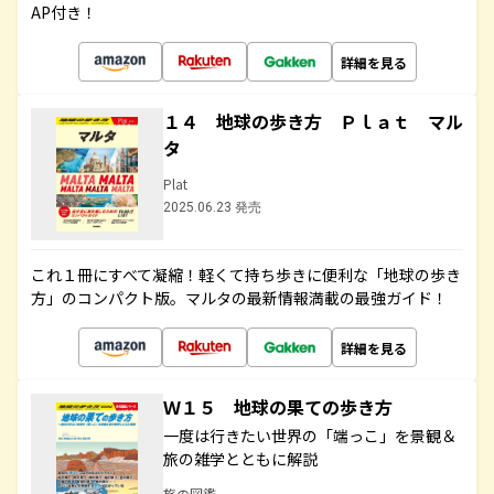
AP付き！
詳細を見る
１４ 地球の歩き方 Ｐｌａｔ マル
タ
Plat
2025.06.23 発売
これ１冊にすべて凝縮！軽くて持ち歩きに便利な「地球の歩き
方」のコンパクト版。マルタの最新情報満載の最強ガイド！
詳細を見る
Ｗ１５ 地球の果ての歩き方
一度は行きたい世界の「端っこ」を景観＆
旅の雑学とともに解説
旅の図鑑