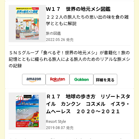
Ｗ１７ 世界の地元メシ図鑑
２２２人の旅人たちの思い出の味を食の雑
学とともに解説
旅の図鑑
2022.05.26 発売
ＳＮＳグループ「食べるぞ！世界の地元メシ」が書籍化！旅の
記憶とともに綴られる旅人による旅人のためのリアルな旅メシ
の記録
詳細を見る
Ｒ１７ 地球の歩き方 リゾートスタ
イル カンクン コスメル イスラ・
ムヘーレス ２０２０～２０２１
Resort Style
2019.08.07 発売