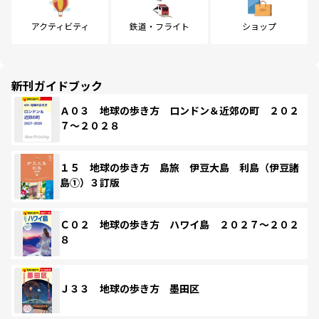
アクティビティ
鉄道・フライト
ショップ
新刊ガイドブック
Ａ０３ 地球の歩き方 ロンドン＆近郊の町 ２０２
７～２０２８
１５ 地球の歩き方 島旅 伊豆大島 利島（伊豆諸
島①）３訂版
Ｃ０２ 地球の歩き方 ハワイ島 ２０２７～２０２
８
Ｊ３３ 地球の歩き方 墨田区