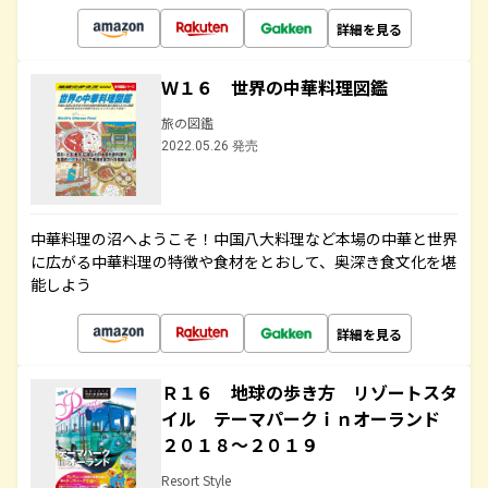
詳細を見る
Ｗ１６ 世界の中華料理図鑑
旅の図鑑
2022.05.26 発売
中華料理の沼へようこそ！中国八大料理など本場の中華と世界
に広がる中華料理の特徴や食材をとおして、奥深き食文化を堪
能しよう
詳細を見る
Ｒ１６ 地球の歩き方 リゾートスタ
イル テーマパークｉｎオーランド
２０１８～２０１９
Resort Style