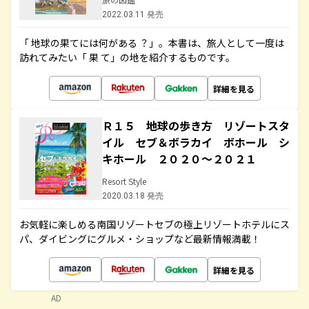
2022.03.11 発売
「 地球の果てには何がある ？」。本書は、旅人として一度は
訪れてみたい「 果 て」の地を紹介するものです。
詳細を見る
Ｒ１５ 地球の歩き方 リゾートスタ
イル セブ＆ボラカイ ボホール シ
キホール ２０２０～２０２１
Resort Style
2020.03.18 発売
お気軽に楽しめる南国リゾートセブの極上リゾートホテルにス
パ、ダイビングにグルメ・ショップなど最新情報満載！
詳細を見る
AD