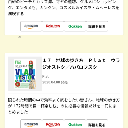
白砂のビーチとカリブ海、マヤの遺跡、グルメにショッピン
グ、エンタメも。カンクン、コスメル＆イスラ・ムヘーレスを
満喫する
詳細を見る
AD
１７ 地球の歩き方 Ｐｌａｔ ウラ
ジオストク／ハバロフスク
Plat
2020.04.08 発売
限られた時間の中で効率よく旅をしたい皆さん、地球の歩き方
が「72時間で目一杯楽しむ」のに必要な情報だけを一冊にま
とめました
詳細を見る