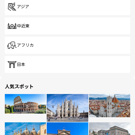
アジア
中近東
アフリカ
日本
人気スポット