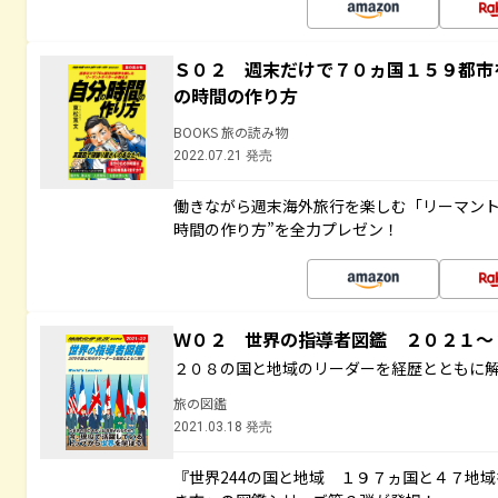
Ｓ０２ 週末だけで７０ヵ国１５９都市
の時間の作り方
BOOKS 旅の読み物
2022.07.21 発売
働きながら週末海外旅行を楽しむ「リーマント
時間の作り方”を全力プレゼン！
Ｗ０２ 世界の指導者図鑑 ２０２１
２０８の国と地域のリーダーを経歴とともに
旅の図鑑
2021.03.18 発売
『世界244の国と地域 １９７ヵ国と４７地