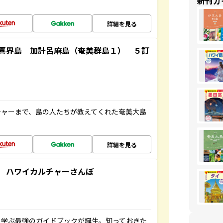
新刊ガ
詳細を見る
喜界島 加計呂麻島（奄美群島１） ５訂
チャーまで、島の人たちが教えてくれた奄美大島
詳細を見る
 ハワイカルチャーさんぽ
く学ぶ最強のガイドブックが誕生。知っておきた