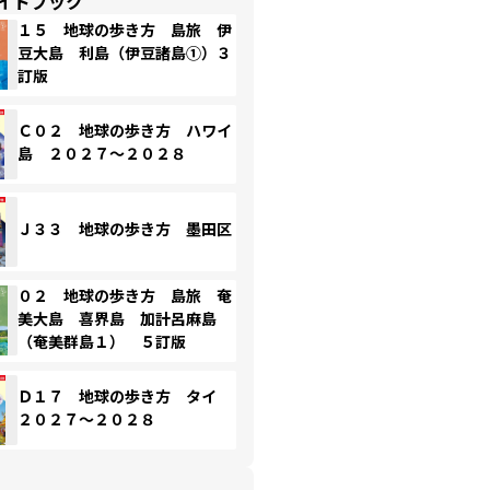
イドブック
１５ 地球の歩き方 島旅 伊
豆大島 利島（伊豆諸島①）３
訂版
Ｃ０２ 地球の歩き方 ハワイ
島 ２０２７～２０２８
Ｊ３３ 地球の歩き方 墨田区
０２ 地球の歩き方 島旅 奄
美大島 喜界島 加計呂麻島
（奄美群島１） ５訂版
Ｄ１７ 地球の歩き方 タイ
２０２７～２０２８