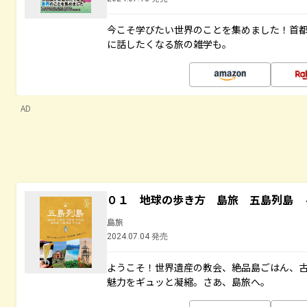
今こそ学びたい世界のことを集めました！首
に話したくなる旅の雑学も。
AD
０１ 地球の歩き方 島旅 五島列島 
島旅
2024.07.04 発売
ようこそ！世界遺産の教会、絶品島ごはん、
魅力をギュッと凝縮。さあ、島旅へ。