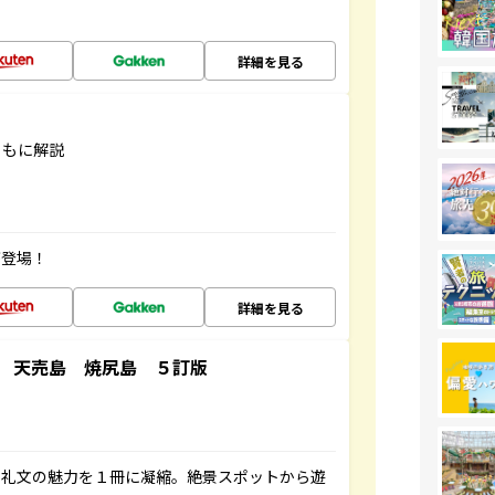
詳細を見る
ともに解説
が登場！
詳細を見る
 天売島 焼尻島 ５訂版
・礼文の魅力を１冊に凝縮。絶景スポットから遊