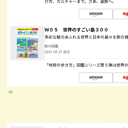
び方、カルチャーまで。さあ、島旅へ。
Ｗ０５ 世界のすごい島３００
多彩な魅力あふれる世界と日本の島々を旅の
旅の図鑑
2021.05.27 発売
「地球の歩き方」図鑑シリーズ第５弾は世界
AD