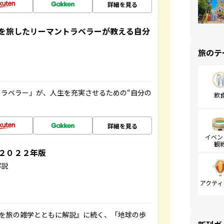
詳細を見る
を旅したリーマントラベラーが教える自分
旅のテ
ラベラー」が、人生を充実させるための“自分の
飲
詳細を見る
イベン
観
～２０２２年版
解説
アクティ
域を旅の雑学とともに解説』に続く、「地球の歩