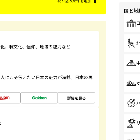
絞り込み条件を追加
国と地
文化、職文化、信仰、地域の魅力など
本人にこそ伝えたい日本の魅力が満載。日本の再
詳細を見る
説