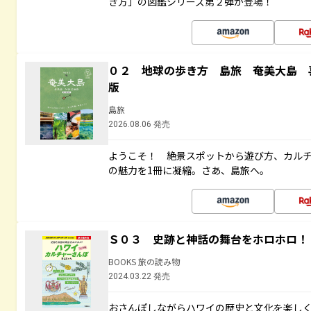
き方」の図鑑シリーズ第２弾が登場！
０２ 地球の歩き方 島旅 奄美大島 
版
島旅
2026.08.06 発売
ようこそ！ 絶景スポットから遊び方、カル
の魅力を1冊に凝縮。さあ、島旅へ。
Ｓ０３ 史跡と神話の舞台をホロホロ！
BOOKS 旅の読み物
2024.03.22 発売
おさんぽしながらハワイの歴史と文化を楽し