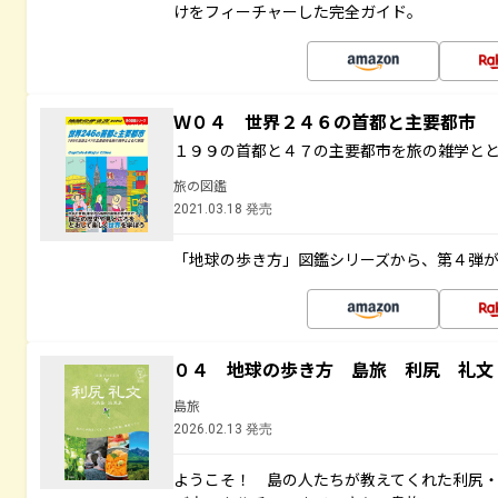
けをフィーチャーした完全ガイド。
Ｗ０４ 世界２４６の首都と主要都市
１９９の首都と４７の主要都市を旅の雑学と
旅の図鑑
2021.03.18 発売
「地球の歩き方」図鑑シリーズから、第４弾
０４ 地球の歩き方 島旅 利尻 礼文
島旅
2026.02.13 発売
ようこそ！ 島の人たちが教えてくれた利尻