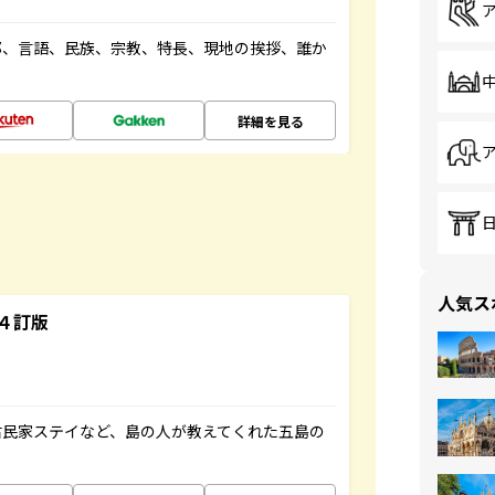
都、言語、民族、宗教、特長、現地の挨拶、誰か
詳細を見る
人気ス
４訂版
古民家ステイなど、島の人が教えてくれた五島の