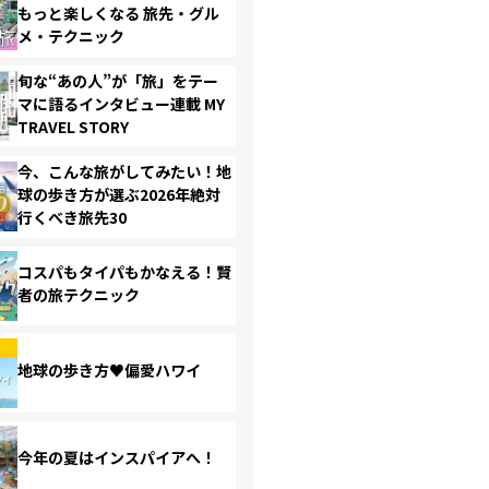
もっと楽しくなる 旅先・グル
メ・テクニック
旬な“あの人”が「旅」をテー
マに語るインタビュー連載 MY
TRAVEL STORY
今、こんな旅がしてみたい！地
球の歩き方が選ぶ2026年絶対
行くべき旅先30
コスパもタイパもかなえる！賢
者の旅テクニック
地球の歩き方♥偏愛ハワイ
今年の夏はインスパイアへ！