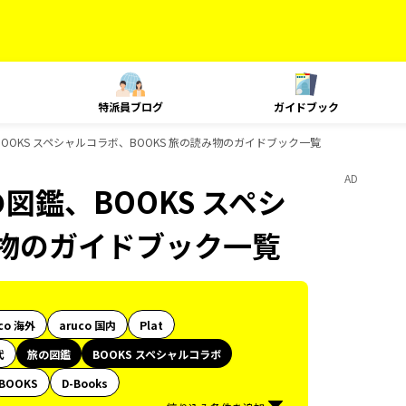
特派員ブログ
ガイドブック
OOKS スペシャルコラボ、BOOKS 旅の読み物のガイドブック一覧
AD
図鑑、BOOKS スペシ
み物のガイドブック一覧
co 海外
aruco 国内
Plat
代
旅の図鑑
BOOKS スペシャルコラボ
BOOKS
D-Books