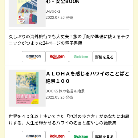
心・安全BOOK
D-Books
2022.07.20 発売
久しぶりの海外旅行でも大丈夫！旅の手配や準備に使えるテク
ニックがつまった24ページの電子書籍
詳細を見る
ＡＬＯＨＡを感じるハワイのことばと
絶景１００
BOOKS 旅の名言＆絶景
2022.05.26 発売
世界を４０年以上歩いてきた「地球の歩き方」があなたにお届
けする、人生を輝かせるハワイの名言と癒やしの絶景集
詳細を見る