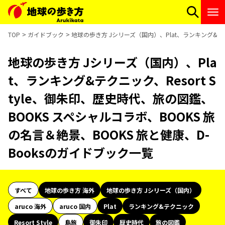
TOP
ガイドブック
地球の歩き方 Jシリーズ（国内）、Plat、ランキング&テクニ
地球の歩き方 Jシリーズ（国内）、Pla
t、ランキング&テクニック、Resort S
tyle、御朱印、歴史時代、旅の図鑑、
BOOKS スペシャルコラボ、BOOKS 旅
の名言＆絶景、BOOKS 旅と健康、D-
Booksのガイドブック一覧
すべて
地球の歩き方 海外
地球の歩き方 Jシリーズ（国内）
aruco 海外
aruco 国内
Plat
ランキング&テクニック
Resort Style
島旅
御朱印
歴史時代
旅の図鑑