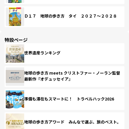
Ｄ１７ 地球の歩き方 タイ ２０２７～２０２８
特設ページ
世界遺産ランキング
地球の歩き方 meets クリストファー・ノーラン監督
最新作『オデュッセイア』
準備も滞在もスマートに！ トラベルハック2026
地球の歩き方アワード みんなで選ぶ、旅のベスト。