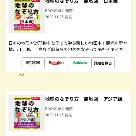
地球のなぞり方 旅地図 日本編
BOOKS 旅と健康
2022.11.25 発売
日本の地形や造形物をなぞって学ぶ新しい地図本！観光名所や
橋、川、湖、半島など旅気分で地図をなぞって脳もイキイキ！
詳細を見る
AD
地球のなぞり方 旅地図 アジア編
BOOKS 旅と健康
2022.11.25 発売