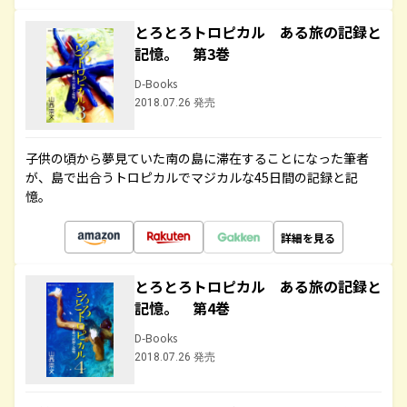
とろとろトロピカル ある旅の記録と
記憶。 第3巻
D-Books
2018.07.26 発売
子供の頃から夢見ていた南の島に滞在することになった筆者
が、島で出合うトロピカルでマジカルな45日間の記録と記
憶。
詳細を見る
とろとろトロピカル ある旅の記録と
記憶。 第4巻
D-Books
2018.07.26 発売