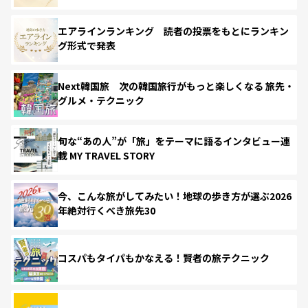
エアラインランキング 読者の投票をもとにランキン
グ形式で発表
Next韓国旅 次の韓国旅行がもっと楽しくなる 旅先・
グルメ・テクニック
旬な“あの人”が「旅」をテーマに語るインタビュー連
載 MY TRAVEL STORY
今、こんな旅がしてみたい！地球の歩き方が選ぶ2026
年絶対行くべき旅先30
コスパもタイパもかなえる！賢者の旅テクニック