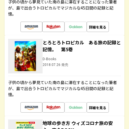
子供の頃から夢見ていた南の島に滞在することになった筆者
が、島で出合うトロピカルでマジカルな45日間の記録と記
憶。
詳細を見る
とろとろトロピカル ある旅の記録と
記憶。 第5巻
D-Books
2018.07.26 発売
子供の頃から夢見ていた南の島に滞在することになった筆者
が、島で出合うトロピカルでマジカルな45日間の記録と記
憶。
詳細を見る
地球の歩き方 ウィズコロナ旅の安