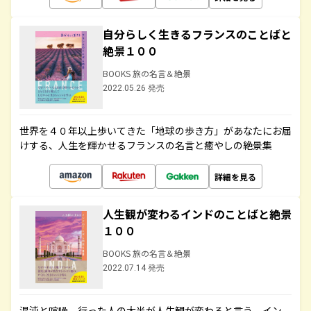
自分らしく生きるフランスのことばと
絶景１００
BOOKS 旅の名言＆絶景
2022.05.26 発売
世界を４０年以上歩いてきた「地球の歩き方」があなたにお届
けする、人生を輝かせるフランスの名言と癒やしの絶景集
詳細を見る
人生観が変わるインドのことばと絶景
１００
BOOKS 旅の名言＆絶景
2022.07.14 発売
混沌と喧噪、行った人の大半が人生観が変わると言う、イン