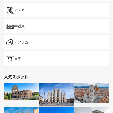
アジア
中近東
アフリカ
日本
人気スポット