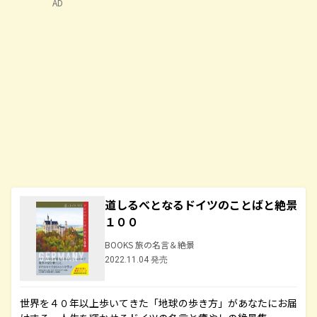
AD
道しるべとなるドイツのことばと絶景
１００
BOOKS 旅の名言＆絶景
2022.11.04 発売
世界を４０年以上歩いてきた「地球の歩き方」があなたにお届