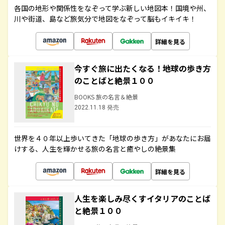
各国の地形や関係性をなぞって学ぶ新しい地図本！国境や州、
川や街道、島など旅気分で地図をなぞって脳もイキイキ！
詳細を見る
今すぐ旅に出たくなる！地球の歩き方
のことばと絶景１００
BOOKS 旅の名言＆絶景
2022.11.18 発売
世界を４０年以上歩いてきた「地球の歩き方」があなたにお届
けする、人生を輝かせる旅の名言と癒やしの絶景集
詳細を見る
人生を楽しみ尽くすイタリアのことば
と絶景１００