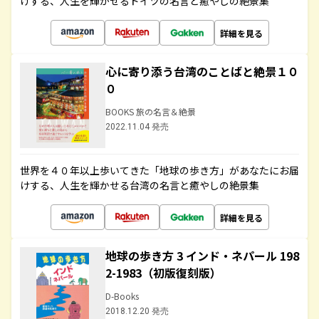
けする、人生を輝かせるドイツの名言と癒やしの絶景集
詳細を見る
心に寄り添う台湾のことばと絶景１０
０
BOOKS 旅の名言＆絶景
2022.11.04 発売
世界を４０年以上歩いてきた「地球の歩き方」があなたにお届
けする、人生を輝かせる台湾の名言と癒やしの絶景集
詳細を見る
地球の歩き方 3 インド・ネパール 198
2-1983（初版復刻版）
D-Books
2018.12.20 発売