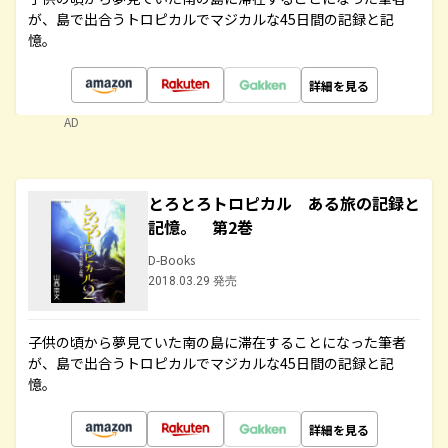
が、島で出合うトロピカルでマジカルな45日間の記録と記
憶。
詳細を見る
AD
とろとろトロピカル ある旅の記録と
記憶。 第2巻
D-Books
2018.03.29 発売
子供の頃から夢見ていた南の島に滞在することになった筆者
が、島で出合うトロピカルでマジカルな45日間の記録と記
憶。
詳細を見る