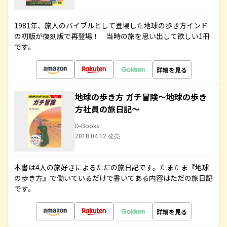
1981年、旅人のバイブルとして登場した地球の歩き方インド
の初版が復刻版で再登場！ 当時の旅を思い出して欲しい1冊
です。
詳細を見る
地球の歩き方 ガチ冒険～地球の歩き
方社員の旅日記～
D-Books
2018.04.12 発売
本書は4人の旅好きによるただの旅日記です。たまたま『地球
の歩き方』で働いているだけで書いてある内容はただの旅日記
です。
詳細を見る