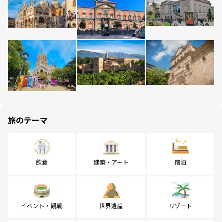
旅のテーマ
飲食
建築・アート
宿泊
イベント・観戦
世界遺産
リゾート