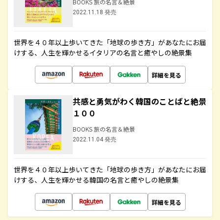
BOOKS 旅の名言＆絶景
2022.11.18 発売
世界を４０年以上歩いてきた「地球の歩き方」があなたにお届
けする、人生を輝かせるイタリアの名言と癒やしの絶景集
詳細を見る
共感と勇気がわく韓国のことばと絶景
１００
BOOKS 旅の名言＆絶景
2022.11.04 発売
世界を４０年以上歩いてきた「地球の歩き方」があなたにお届
けする、人生を輝かせる韓国の名言と癒やしの絶景集
詳細を見る