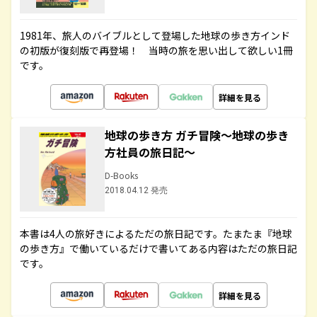
1981年、旅人のバイブルとして登場した地球の歩き方インド
の初版が復刻版で再登場！ 当時の旅を思い出して欲しい1冊
です。
詳細を見る
地球の歩き方 ガチ冒険～地球の歩き
方社員の旅日記～
D-Books
2018.04.12 発売
本書は4人の旅好きによるただの旅日記です。たまたま『地球
の歩き方』で働いているだけで書いてある内容はただの旅日記
です。
詳細を見る