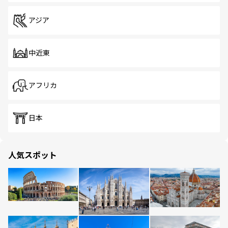
アジア
中近東
アフリカ
日本
人気スポット