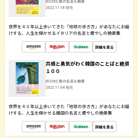
BOOKS 旅の名言＆絶景
2022.11.18 発売
世界を４０年以上歩いてきた「地球の歩き方」があなたにお届
けする、人生を輝かせるイタリアの名言と癒やしの絶景集
詳細を見る
共感と勇気がわく韓国のことばと絶景
１００
BOOKS 旅の名言＆絶景
2022.11.04 発売
世界を４０年以上歩いてきた「地球の歩き方」があなたにお届
けする、人生を輝かせる韓国の名言と癒やしの絶景集
詳細を見る