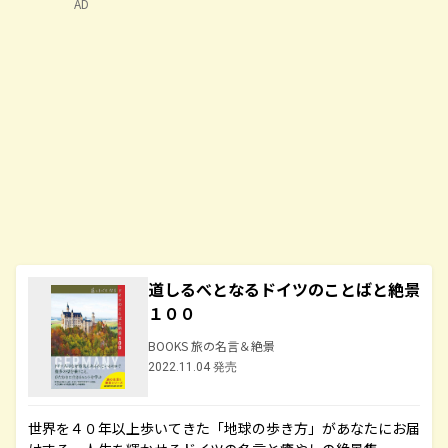
AD
道しるべとなるドイツのことばと絶景
１００
BOOKS 旅の名言＆絶景
2022.11.04 発売
世界を４０年以上歩いてきた「地球の歩き方」があなたにお届