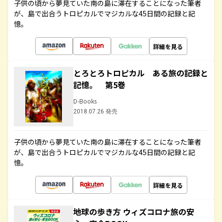
子供の頃から夢見ていた南の島に滞在することになった筆者
が、島で出合うトロピカルでマジカルな45日間の記録と記
憶。
詳細を見る
とろとろトロピカル ある旅の記録と
記憶。 第5巻
D-Books
2018.07.26 発売
子供の頃から夢見ていた南の島に滞在することになった筆者
が、島で出合うトロピカルでマジカルな45日間の記録と記
憶。
詳細を見る
地球の歩き方 ウィズコロナ旅の安