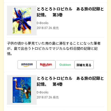
とろとろトロピカル ある旅の記録と
記憶。 第3巻
D-Books
2018.07.26 発売
子供の頃から夢見ていた南の島に滞在することになった筆者
が、島で出合うトロピカルでマジカルな45日間の記録と記
憶。
詳細を見る
とろとろトロピカル ある旅の記録と
記憶。 第4巻
D-Books
2018.07.26 発売