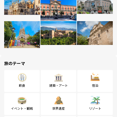
旅のテーマ
飲食
建築・アート
宿泊
イベント・観戦
世界遺産
リゾート