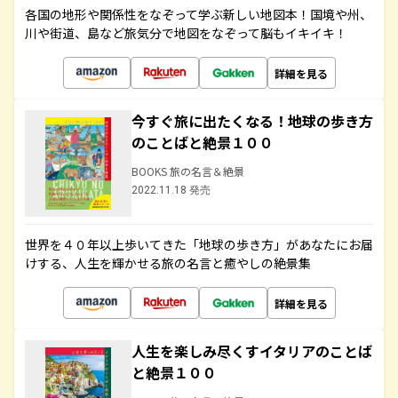
各国の地形や関係性をなぞって学ぶ新しい地図本！国境や州、
川や街道、島など旅気分で地図をなぞって脳もイキイキ！
詳細を見る
今すぐ旅に出たくなる！地球の歩き方
のことばと絶景１００
BOOKS 旅の名言＆絶景
2022.11.18 発売
世界を４０年以上歩いてきた「地球の歩き方」があなたにお届
けする、人生を輝かせる旅の名言と癒やしの絶景集
詳細を見る
人生を楽しみ尽くすイタリアのことば
と絶景１００