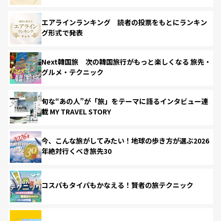
エアラインランキング 読者の投票をもとにランキン
グ形式で発表
Next韓国旅 次の韓国旅行がもっと楽しくなる 旅先・
グルメ・テクニック
旬な“あの人”が「旅」をテーマに語るインタビュー連
載 MY TRAVEL STORY
今、こんな旅がしてみたい！地球の歩き方が選ぶ2026
年絶対行くべき旅先30
コスパもタイパもかなえる！賢者の旅テクニック