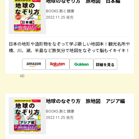
地球のなぞり方 旅地図 日本編
BOOKS 旅と健康
2022.11.25 発売
日本の地形や造形物をなぞって学ぶ新しい地図本！観光名所や
橋、川、湖、半島など旅気分で地図をなぞって脳もイキイキ！
詳細を見る
AD
地球のなぞり方 旅地図 アジア編
BOOKS 旅と健康
2022.11.25 発売