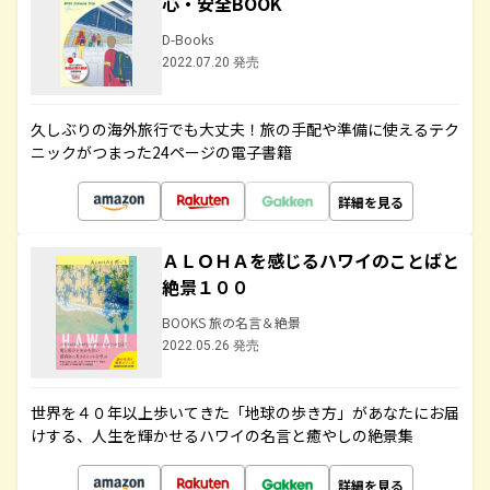
心・安全BOOK
D-Books
2022.07.20 発売
久しぶりの海外旅行でも大丈夫！旅の手配や準備に使えるテク
ニックがつまった24ページの電子書籍
詳細を見る
ＡＬＯＨＡを感じるハワイのことばと
絶景１００
BOOKS 旅の名言＆絶景
2022.05.26 発売
世界を４０年以上歩いてきた「地球の歩き方」があなたにお届
けする、人生を輝かせるハワイの名言と癒やしの絶景集
詳細を見る