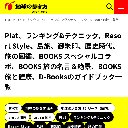
TOP
ガイドブック
Plat、ランキング&テクニック、Resort Style、島
Plat、ランキング&テクニック、Reso
rt Style、島旅、御朱印、歴史時代、
旅の図鑑、BOOKS スペシャルコラ
ボ、BOOKS 旅の名言＆絶景、BOOKS
旅と健康、D-Booksのガイドブック一
覧
すべて
地球の歩き方 海外
地球の歩き方 Jシリーズ（国内）
aruco 海外
aruco 国内
Plat
ランキング&テクニック
Resort Style
島旅
御朱印
歴史時代
旅の図鑑