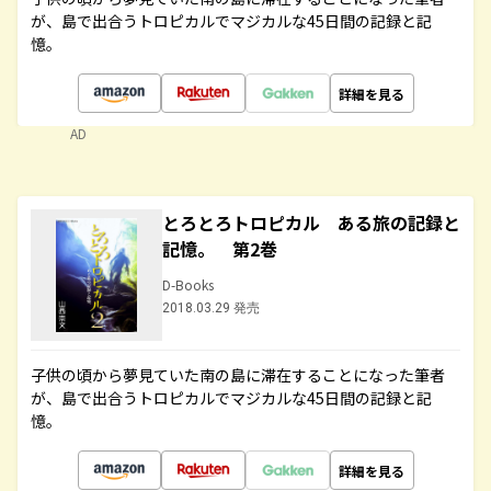
が、島で出合うトロピカルでマジカルな45日間の記録と記
憶。
詳細を見る
AD
とろとろトロピカル ある旅の記録と
記憶。 第2巻
D-Books
2018.03.29 発売
子供の頃から夢見ていた南の島に滞在することになった筆者
が、島で出合うトロピカルでマジカルな45日間の記録と記
憶。
詳細を見る