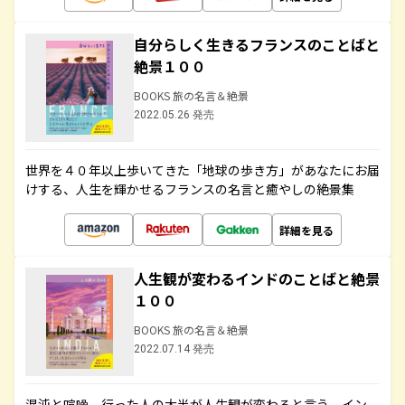
自分らしく生きるフランスのことばと
絶景１００
BOOKS 旅の名言＆絶景
2022.05.26 発売
世界を４０年以上歩いてきた「地球の歩き方」があなたにお届
けする、人生を輝かせるフランスの名言と癒やしの絶景集
詳細を見る
人生観が変わるインドのことばと絶景
１００
BOOKS 旅の名言＆絶景
2022.07.14 発売
混沌と喧噪、行った人の大半が人生観が変わると言う、イン