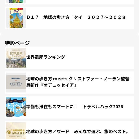
Ｄ１７ 地球の歩き方 タイ ２０２７～２０２８
特設ページ
世界遺産ランキング
地球の歩き方 meets クリストファー・ノーラン監督
最新作『オデュッセイア』
準備も滞在もスマートに！ トラベルハック2026
地球の歩き方アワード みんなで選ぶ、旅のベスト。