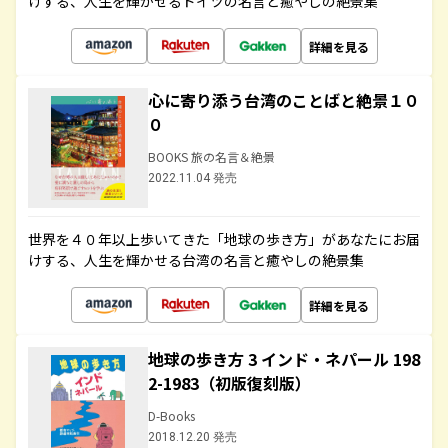
けする、人生を輝かせるドイツの名言と癒やしの絶景集
詳細を見る
心に寄り添う台湾のことばと絶景１０
０
BOOKS 旅の名言＆絶景
2022.11.04 発売
世界を４０年以上歩いてきた「地球の歩き方」があなたにお届
けする、人生を輝かせる台湾の名言と癒やしの絶景集
詳細を見る
地球の歩き方 3 インド・ネパール 198
2-1983（初版復刻版）
D-Books
2018.12.20 発売