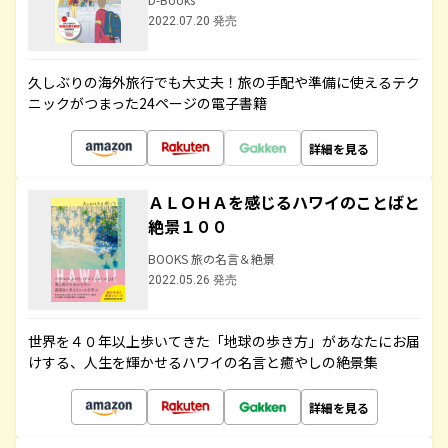
2022.07.20 発売
久しぶりの海外旅行でも大丈夫！旅の手配や準備に使えるテク
ニックがつまった24ページの電子書籍
詳細を見る
ＡＬＯＨＡを感じるハワイのことばと
絶景１００
BOOKS 旅の名言＆絶景
2022.05.26 発売
世界を４０年以上歩いてきた「地球の歩き方」があなたにお届
けする、人生を輝かせるハワイの名言と癒やしの絶景集
詳細を見る