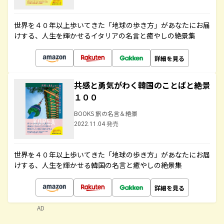
世界を４０年以上歩いてきた「地球の歩き方」があなたにお届
けする、人生を輝かせるイタリアの名言と癒やしの絶景集
詳細を見る
共感と勇気がわく韓国のことばと絶景
１００
BOOKS 旅の名言＆絶景
2022.11.04 発売
世界を４０年以上歩いてきた「地球の歩き方」があなたにお届
けする、人生を輝かせる韓国の名言と癒やしの絶景集
詳細を見る
AD