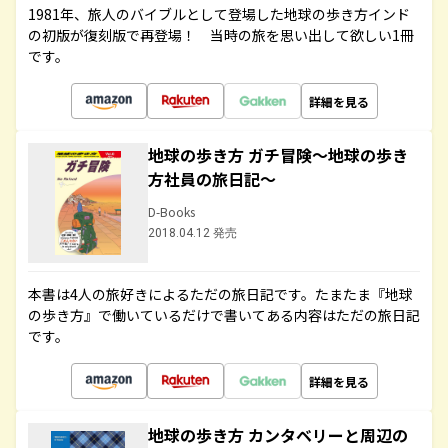
1981年、旅人のバイブルとして登場した地球の歩き方インド
の初版が復刻版で再登場！ 当時の旅を思い出して欲しい1冊
です。
詳細を見る
地球の歩き方 ガチ冒険～地球の歩き
方社員の旅日記～
D-Books
2018.04.12 発売
本書は4人の旅好きによるただの旅日記です。たまたま『地球
の歩き方』で働いているだけで書いてある内容はただの旅日記
です。
詳細を見る
地球の歩き方 カンタベリーと周辺の