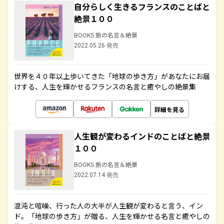
自分らしく生きるフランスのことばと
絶景１００
BOOKS 旅の名言＆絶景
2022.05.26 発売
世界を４０年以上歩いてきた「地球の歩き方」があなたにお届
けする、人生を輝かせるフランスの名言と癒やしの絶景集
詳細を見る
人生観が変わるインドのことばと絶景
１００
BOOKS 旅の名言＆絶景
2022.07.14 発売
混沌と喧噪、行った人の大半が人生観が変わると言う、イン
ド。「地球の歩き方」が贈る、人生を輝かせる名言と癒やしの