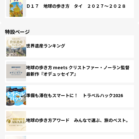
Ｄ１７ 地球の歩き方 タイ ２０２７～２０２８
特設ページ
世界遺産ランキング
地球の歩き方 meets クリストファー・ノーラン監督
最新作『オデュッセイア』
準備も滞在もスマートに！ トラベルハック2026
地球の歩き方アワード みんなで選ぶ、旅のベスト。