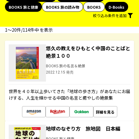
BOOKS 旅と健康
BOOKS 旅の読み物
BOOKS
D-Books
絞り込み条件を追加
1〜20件/114件中 を表示
悠久の教えをひもとく中国のことばと
絶景１００
BOOKS 旅の名言＆絶景
2022.12.15 発売
世界を４０年以上歩いてきた「地球の歩き方」があなたにお届
けする、人生を輝かせる中国の名言と癒やしの絶景集
詳細を見る
地球のなぞり方 旅地図 日本編
BOOKS 旅と健康