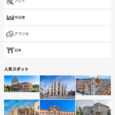
アジア
中近東
アフリカ
日本
人気スポット