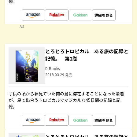
憶。
詳細を見る
AD
とろとろトロピカル ある旅の記録と
記憶。 第2巻
D-Books
2018.03.29 発売
子供の頃から夢見ていた南の島に滞在することになった筆者
が、島で出合うトロピカルでマジカルな45日間の記録と記
憶。
詳細を見る
とろとろトロピカル ある旅の記録と