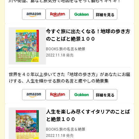
川や街道、島など旅気分で地図をなぞって脳もイキイキ！
詳細を見る
今すぐ旅に出たくなる！地球の歩き方
のことばと絶景１００
BOOKS 旅の名言＆絶景
2022.11.18 発売
世界を４０年以上歩いてきた「地球の歩き方」があなたにお届
けする、人生を輝かせる旅の名言と癒やしの絶景集
詳細を見る
人生を楽しみ尽くすイタリアのことば
と絶景１００
BOOKS 旅の名言＆絶景
2022.11.18 発売