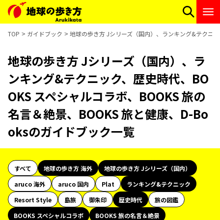
TOP
ガイドブック
地球の歩き方 Jシリーズ（国内）、ランキング&テクニック、
地球の歩き方 Jシリーズ（国内）、ラ
ンキング&テクニック、歴史時代、BO
OKS スペシャルコラボ、BOOKS 旅の
名言＆絶景、BOOKS 旅と健康、D-Bo
oksのガイドブック一覧
すべて
地球の歩き方 海外
地球の歩き方 Jシリーズ（国内）
aruco 海外
aruco 国内
Plat
ランキング&テクニック
Resort Style
島旅
御朱印
歴史時代
旅の図鑑
BOOKS スペシャルコラボ
BOOKS 旅の名言＆絶景