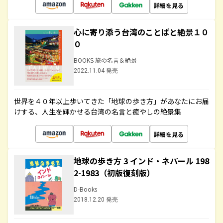
詳細を見る
心に寄り添う台湾のことばと絶景１０
０
BOOKS 旅の名言＆絶景
2022.11.04 発売
世界を４０年以上歩いてきた「地球の歩き方」があなたにお届
けする、人生を輝かせる台湾の名言と癒やしの絶景集
詳細を見る
地球の歩き方 3 インド・ネパール 198
2-1983（初版復刻版）
D-Books
2018.12.20 発売