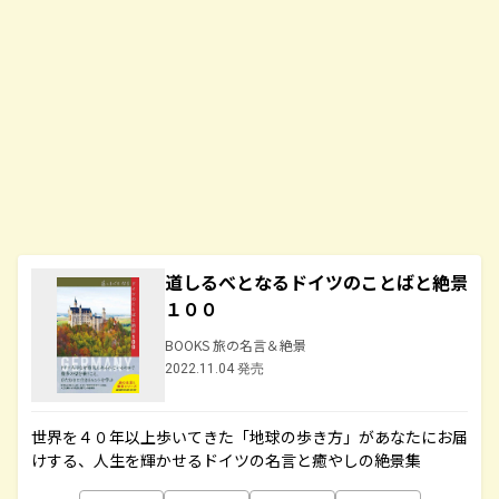
道しるべとなるドイツのことばと絶景
１００
BOOKS 旅の名言＆絶景
2022.11.04 発売
世界を４０年以上歩いてきた「地球の歩き方」があなたにお届
けする、人生を輝かせるドイツの名言と癒やしの絶景集