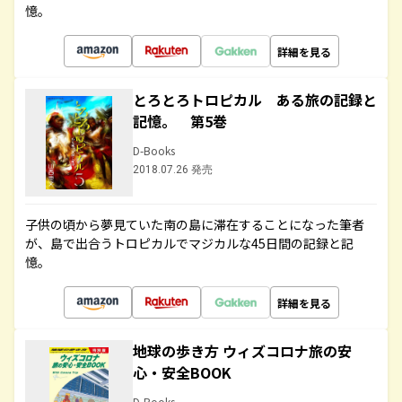
憶。
詳細を見る
とろとろトロピカル ある旅の記録と
記憶。 第5巻
D-Books
2018.07.26 発売
子供の頃から夢見ていた南の島に滞在することになった筆者
が、島で出合うトロピカルでマジカルな45日間の記録と記
憶。
詳細を見る
地球の歩き方 ウィズコロナ旅の安
心・安全BOOK
D-Books