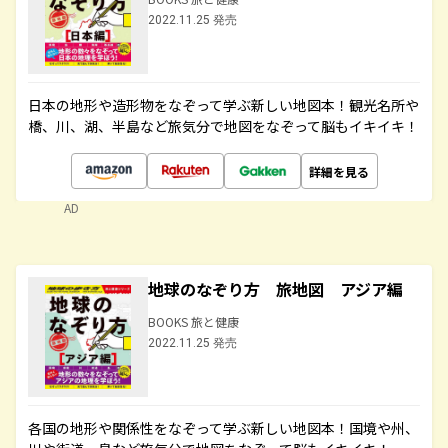
2022.11.25 発売
日本の地形や造形物をなぞって学ぶ新しい地図本！観光名所や
橋、川、湖、半島など旅気分で地図をなぞって脳もイキイキ！
詳細を見る
AD
地球のなぞり方 旅地図 アジア編
BOOKS 旅と健康
2022.11.25 発売
各国の地形や関係性をなぞって学ぶ新しい地図本！国境や州、