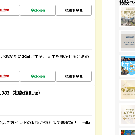
特設ペ
詳細を見る
」があなたにお届けする、人生を輝かせる台湾の
詳細を見る
-1983（初版復刻版）
球の歩き方インドの初版が復刻版で再登場！ 当時