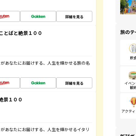
詳細を見る
旅のテ
ことばと絶景１００
飲
」があなたにお届けする、人生を輝かせる旅の名
詳細を見る
イベン
観
絶景１００
アクティ
」があなたにお届けする、人生を輝かせるイタリ