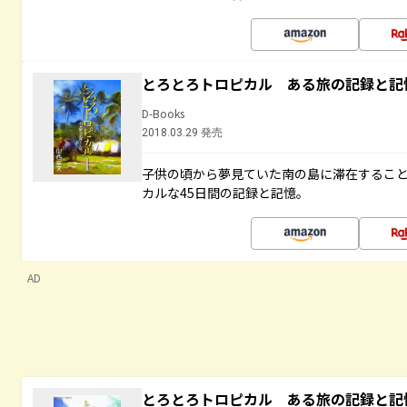
とろとろトロピカル ある旅の記録と記
D-Books
2018.03.29 発売
子供の頃から夢見ていた南の島に滞在するこ
カルな45日間の記録と記憶。
AD
とろとろトロピカル ある旅の記録と記