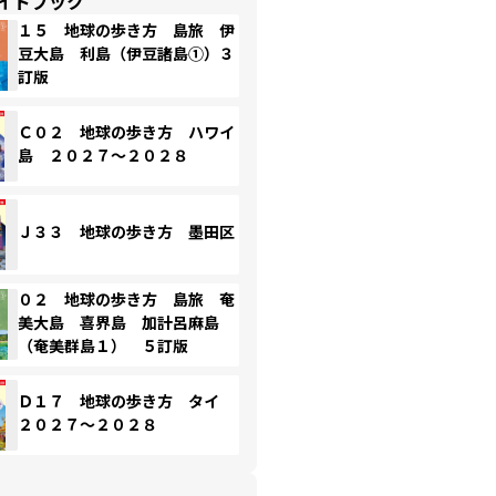
イドブック
１５ 地球の歩き方 島旅 伊
豆大島 利島（伊豆諸島①）３
訂版
Ｃ０２ 地球の歩き方 ハワイ
島 ２０２７～２０２８
Ｊ３３ 地球の歩き方 墨田区
０２ 地球の歩き方 島旅 奄
美大島 喜界島 加計呂麻島
（奄美群島１） ５訂版
Ｄ１７ 地球の歩き方 タイ
２０２７～２０２８