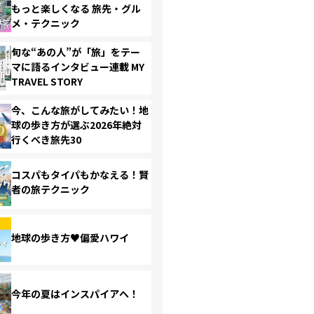
もっと楽しくなる 旅先・グル
メ・テクニック
旬な“あの人”が「旅」をテー
マに語るインタビュー連載 MY
TRAVEL STORY
今、こんな旅がしてみたい！地
球の歩き方が選ぶ2026年絶対
行くべき旅先30
コスパもタイパもかなえる！賢
者の旅テクニック
地球の歩き方♥偏愛ハワイ
今年の夏はインスパイアへ！