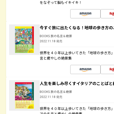
をなぞって脳もイキイキ！
今すぐ旅に出たくなる！地球の歩き方の
BOOKS 旅の名言＆絶景
2022.11.18 発売
世界を４０年以上歩いてきた「地球の歩き方
言と癒やしの絶景集
人生を楽しみ尽くすイタリアのことばと
BOOKS 旅の名言＆絶景
2022.11.18 発売
世界を４０年以上歩いてきた「地球の歩き方
アの名言と癒やしの絶景集