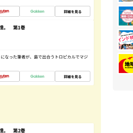
詳細を見る
憶。 第1巻
とになった筆者が、島で出合うトロピカルでマジ
詳細を見る
憶。 第2巻