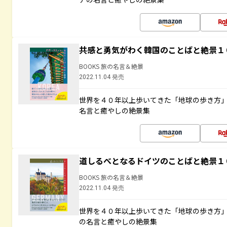
共感と勇気がわく韓国のことばと絶景１
BOOKS 旅の名言＆絶景
2022.11.04 発売
世界を４０年以上歩いてきた「地球の歩き方
名言と癒やしの絶景集
道しるべとなるドイツのことばと絶景１
BOOKS 旅の名言＆絶景
2022.11.04 発売
世界を４０年以上歩いてきた「地球の歩き方
の名言と癒やしの絶景集