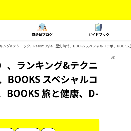
特派員ブログ
ガイドブック
グ&テクニック、Resort Style、歴史時代、BOOKS スペシャルコラボ、BOOKS
AD
内）、ランキング&テクニ
時代、BOOKS スペシャルコ
BOOKS 旅と健康、D-