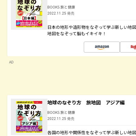
BOOKS 旅と健康
2022.11.25 発売
日本の地形や造形物をなぞって学ぶ新しい地
地図をなぞって脳もイキイキ！
AD
地球のなぞり方 旅地図 アジア編
BOOKS 旅と健康
2022.11.25 発売
各国の地形や関係性をなぞって学ぶ新しい地