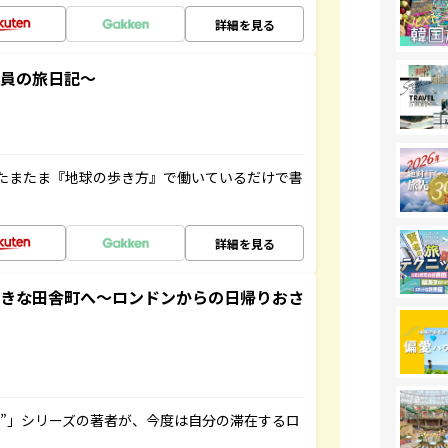
詳細を見る
社員の旅日記～
たまたま『地球の歩き方』で働いているだけで書
詳細を見る
てきな田舎町へ～ロンドンからの日帰りおさ
ト”」シリーズの著者が、今度は自分の滞在するロ