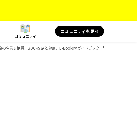
コミュニティを見る
コミュニティ
 旅の名言＆絶景、BOOKS 旅と健康、D-Booksのガイドブック一覧