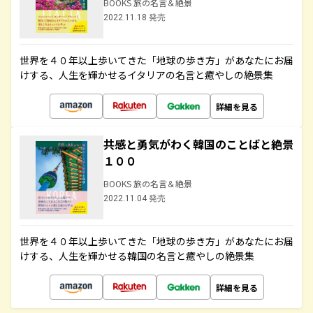
BOOKS 旅の名言＆絶景
2022.11.18 発売
世界を４０年以上歩いてきた「地球の歩き方」があなたにお届
けする、人生を輝かせるイタリアの名言と癒やしの絶景集
詳細を見る
共感と勇気がわく韓国のことばと絶景
１００
BOOKS 旅の名言＆絶景
2022.11.04 発売
世界を４０年以上歩いてきた「地球の歩き方」があなたにお届
けする、人生を輝かせる韓国の名言と癒やしの絶景集
詳細を見る