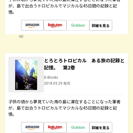
が、島で出合うトロピカルでマジカルな45日間の記録と記
憶。
詳細を見る
AD
とろとろトロピカル ある旅の記録と
記憶。 第2巻
D-Books
2018.03.29 発売
子供の頃から夢見ていた南の島に滞在することになった筆者
が、島で出合うトロピカルでマジカルな45日間の記録と記
憶。
詳細を見る