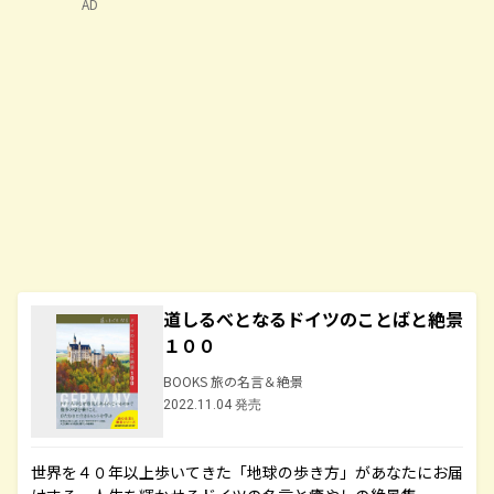
AD
道しるべとなるドイツのことばと絶景
１００
BOOKS 旅の名言＆絶景
2022.11.04 発売
世界を４０年以上歩いてきた「地球の歩き方」があなたにお届