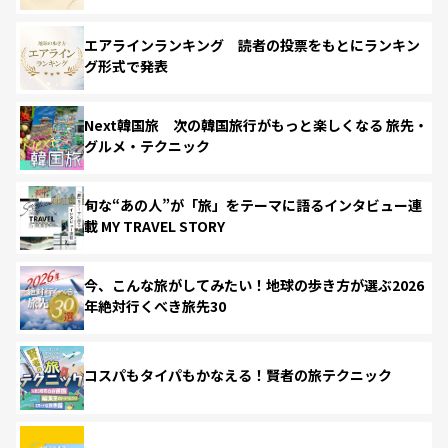
エアラインランキング 読者の投票をもとにランキン
グ形式で発表
Next韓国旅 次の韓国旅行がもっと楽しくなる 旅先・
グルメ・テクニック
旬な“あの人”が「旅」をテーマに語るインタビュー連
載 MY TRAVEL STORY
今、こんな旅がしてみたい！地球の歩き方が選ぶ2026
年絶対行くべき旅先30
コスパもタイパもかなえる！賢者の旅テクニック