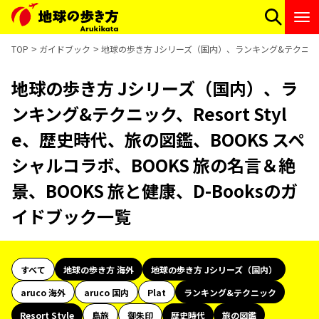
TOP
ガイドブック
地球の歩き方 Jシリーズ（国内）、ランキング&テクニック、R
地球の歩き方 Jシリーズ（国内）、ラ
ンキング&テクニック、Resort Styl
e、歴史時代、旅の図鑑、BOOKS スペ
シャルコラボ、BOOKS 旅の名言＆絶
景、BOOKS 旅と健康、D-Booksのガ
イドブック一覧
すべて
地球の歩き方 海外
地球の歩き方 Jシリーズ（国内）
aruco 海外
aruco 国内
Plat
ランキング&テクニック
Resort Style
島旅
御朱印
歴史時代
旅の図鑑