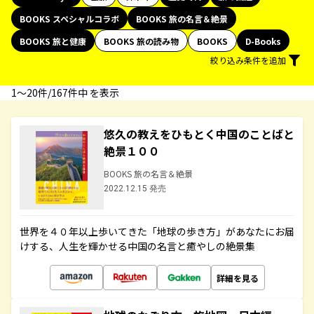
BOOKS スペシャルコラボ
BOOKS 旅の名言＆絶景
BOOKS 旅と健康
BOOKS 旅の読み物
BOOKS
D-Books
絞り込み条件を追加
1〜20件/167件中 を表示
悠久の教えをひもとく中国のことばと
絶景１００
BOOKS 旅の名言＆絶景
2022.12.15 発売
世界を４０年以上歩いてきた「地球の歩き方」があなたにお届
けする、人生を輝かせる中国の名言と癒やしの絶景集
詳細を見る