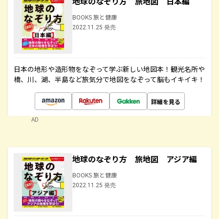
地球のなぞり方 旅地図 日本編
BOOKS 旅と健康
2022.11.25 発売
日本の地形や造形物をなぞって学ぶ新しい地図本！観光名所や
橋、川、湖、半島など旅気分で地図をなぞって脳もイキイキ！
詳細を見る
AD
地球のなぞり方 旅地図 アジア編
BOOKS 旅と健康
2022.11.25 発売