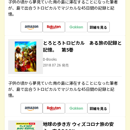
子供の頃から夢見ていた南の島に滞在することになった筆者
が、島で出合うトロピカルでマジカルな45日間の記録と記
憶。
詳細を見る
とろとろトロピカル ある旅の記録と
記憶。 第5巻
D-Books
2018.07.26 発売
子供の頃から夢見ていた南の島に滞在することになった筆者
が、島で出合うトロピカルでマジカルな45日間の記録と記
憶。
詳細を見る
地球の歩き方 ウィズコロナ旅の安