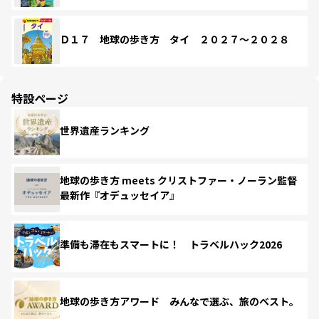
Ｄ１７ 地球の歩き方 タイ ２０２７～２０２８
特設ページ
世界遺産ランキング
地球の歩き方 meets クリストファー・ノーラン監督
最新作『オデュッセイア』
準備も滞在もスマートに！ トラベルハック2026
地球の歩き方アワード みんなで選ぶ、旅のベスト。