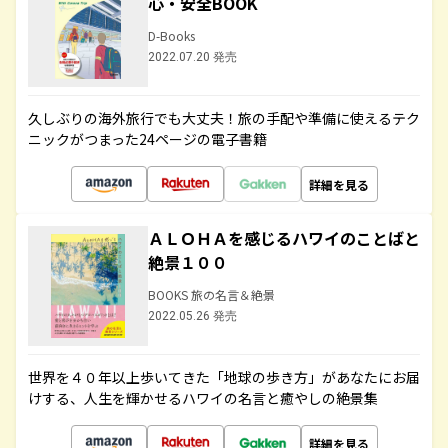
心・安全BOOK
D-Books
2022.07.20 発売
久しぶりの海外旅行でも大丈夫！旅の手配や準備に使えるテク
ニックがつまった24ページの電子書籍
詳細を見る
ＡＬＯＨＡを感じるハワイのことばと
絶景１００
BOOKS 旅の名言＆絶景
2022.05.26 発売
世界を４０年以上歩いてきた「地球の歩き方」があなたにお届
けする、人生を輝かせるハワイの名言と癒やしの絶景集
詳細を見る