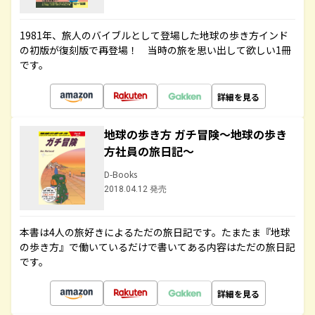
1981年、旅人のバイブルとして登場した地球の歩き方インド
の初版が復刻版で再登場！ 当時の旅を思い出して欲しい1冊
です。
詳細を見る
地球の歩き方 ガチ冒険～地球の歩き
方社員の旅日記～
D-Books
2018.04.12 発売
本書は4人の旅好きによるただの旅日記です。たまたま『地球
の歩き方』で働いているだけで書いてある内容はただの旅日記
です。
詳細を見る