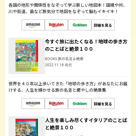
各国の地形や関係性をなぞって学ぶ新しい地図本！国境や州、
川や街道、島など旅気分で地図をなぞって脳もイキイキ！
詳細を見る
今すぐ旅に出たくなる！地球の歩き方
のことばと絶景１００
BOOKS 旅の名言＆絶景
2022.11.18 発売
世界を４０年以上歩いてきた「地球の歩き方」があなたにお届
けする、人生を輝かせる旅の名言と癒やしの絶景集
詳細を見る
人生を楽しみ尽くすイタリアのことば
と絶景１００