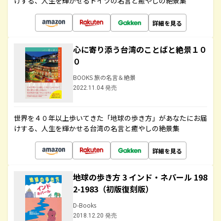
けする、人生を輝かせるドイツの名言と癒やしの絶景集
詳細を見る
心に寄り添う台湾のことばと絶景１０
０
BOOKS 旅の名言＆絶景
2022.11.04 発売
世界を４０年以上歩いてきた「地球の歩き方」があなたにお届
けする、人生を輝かせる台湾の名言と癒やしの絶景集
詳細を見る
地球の歩き方 3 インド・ネパール 198
2-1983（初版復刻版）
D-Books
2018.12.20 発売