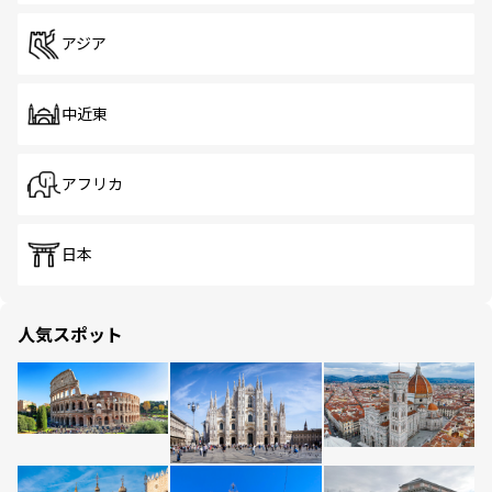
アジア
中近東
アフリカ
日本
人気スポット