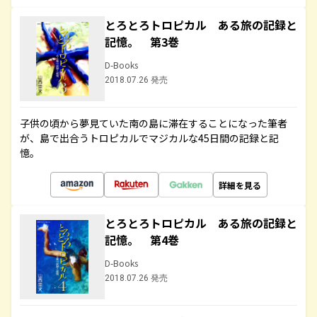
とろとろトロピカル ある旅の記録と
記憶。 第3巻
D-Books
2018.07.26 発売
子供の頃から夢見ていた南の島に滞在することになった筆者
が、島で出合うトロピカルでマジカルな45日間の記録と記
憶。
詳細を見る
とろとろトロピカル ある旅の記録と
記憶。 第4巻
D-Books
2018.07.26 発売