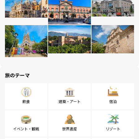
旅のテーマ
飲食
建築・アート
宿泊
イベント・観戦
世界遺産
リゾート