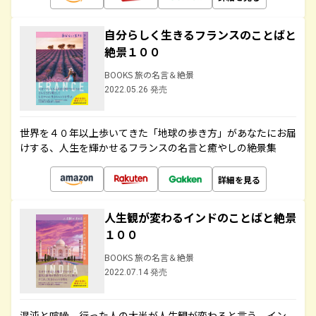
自分らしく生きるフランスのことばと
絶景１００
BOOKS 旅の名言＆絶景
2022.05.26 発売
世界を４０年以上歩いてきた「地球の歩き方」があなたにお届
けする、人生を輝かせるフランスの名言と癒やしの絶景集
詳細を見る
人生観が変わるインドのことばと絶景
１００
BOOKS 旅の名言＆絶景
2022.07.14 発売
混沌と喧噪、行った人の大半が人生観が変わると言う、イン