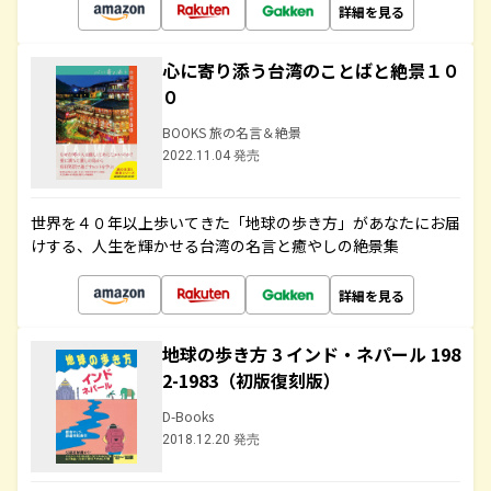
詳細を見る
心に寄り添う台湾のことばと絶景１０
０
BOOKS 旅の名言＆絶景
2022.11.04 発売
世界を４０年以上歩いてきた「地球の歩き方」があなたにお届
けする、人生を輝かせる台湾の名言と癒やしの絶景集
詳細を見る
地球の歩き方 3 インド・ネパール 198
2-1983（初版復刻版）
D-Books
2018.12.20 発売