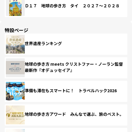
Ｄ１７ 地球の歩き方 タイ ２０２７～２０２８
特設ページ
世界遺産ランキング
地球の歩き方 meets クリストファー・ノーラン監督
最新作『オデュッセイア』
準備も滞在もスマートに！ トラベルハック2026
地球の歩き方アワード みんなで選ぶ、旅のベスト。