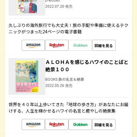
2022.07.20 発売
久しぶりの海外旅行でも大丈夫！旅の手配や準備に使えるテク
ニックがつまった24ページの電子書籍
詳細を見る
ＡＬＯＨＡを感じるハワイのことばと
絶景１００
BOOKS 旅の名言＆絶景
2022.05.26 発売
世界を４０年以上歩いてきた「地球の歩き方」があなたにお届
けする、人生を輝かせるハワイの名言と癒やしの絶景集
詳細を見る