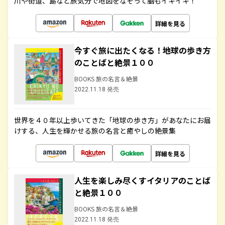
川や街道、島など旅気分で地図をなぞって脳もイキイキ！
詳細を見る
今すぐ旅に出たくなる！地球の歩き方
のことばと絶景１００
BOOKS 旅の名言＆絶景
2022.11.18 発売
世界を４０年以上歩いてきた「地球の歩き方」があなたにお届
けする、人生を輝かせる旅の名言と癒やしの絶景集
詳細を見る
人生を楽しみ尽くすイタリアのことば
と絶景１００
BOOKS 旅の名言＆絶景
2022.11.18 発売