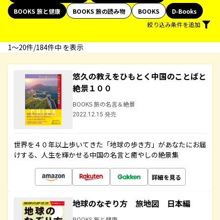
BOOKS 旅と健康
BOOKS 旅の読み物
BOOKS
D-Books
絞り込み条件を追加
1〜20件/184件中 を表示
悠久の教えをひもとく中国のことばと
絶景１００
BOOKS 旅の名言＆絶景
2022.12.15 発売
世界を４０年以上歩いてきた「地球の歩き方」があなたにお届
けする、人生を輝かせる中国の名言と癒やしの絶景集
詳細を見る
地球のなぞり方 旅地図 日本編
BOOKS 旅と健康