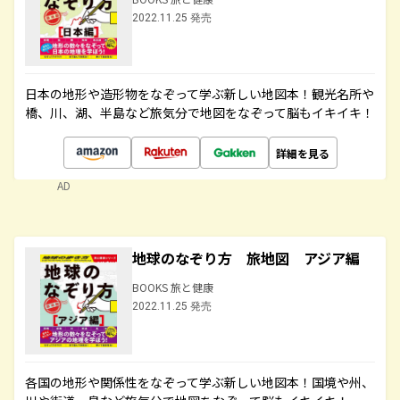
2022.11.25 発売
日本の地形や造形物をなぞって学ぶ新しい地図本！観光名所や
橋、川、湖、半島など旅気分で地図をなぞって脳もイキイキ！
詳細を見る
AD
地球のなぞり方 旅地図 アジア編
BOOKS 旅と健康
2022.11.25 発売
各国の地形や関係性をなぞって学ぶ新しい地図本！国境や州、