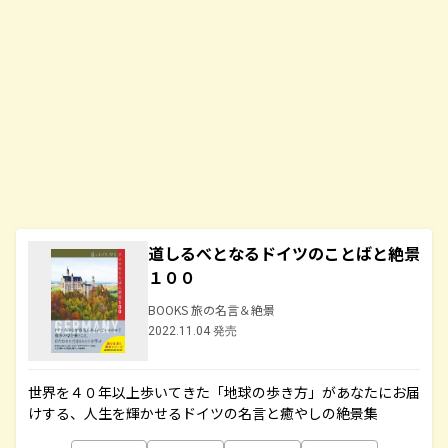
道しるべとなるドイツのことばと絶景
１００
BOOKS 旅の名言＆絶景
2022.11.04 発売
世界を４０年以上歩いてきた「地球の歩き方」があなたにお届
けする、人生を輝かせるドイツの名言と癒やしの絶景集