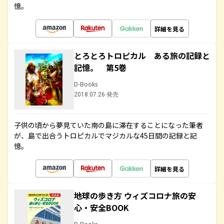
憶。
詳細を見る
とろとろトロピカル ある旅の記録と
記憶。 第5巻
D-Books
2018.07.26 発売
子供の頃から夢見ていた南の島に滞在することになった筆者
が、島で出合うトロピカルでマジカルな45日間の記録と記
憶。
詳細を見る
地球の歩き方 ウィズコロナ旅の安
心・安全BOOK
D-Books