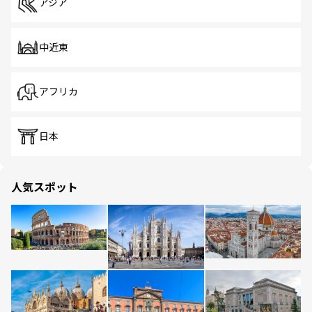
アジア
中近東
アフリカ
日本
人気スポット