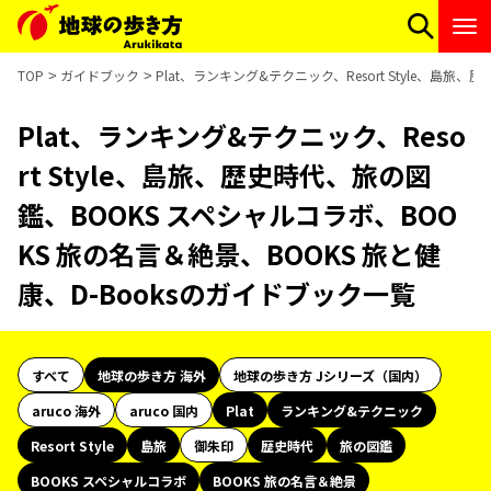
TOP
ガイドブック
Plat、ランキング&テクニック、Resort Style、島
Plat、ランキング&テクニック、Reso
rt Style、島旅、歴史時代、旅の図
鑑、BOOKS スペシャルコラボ、BOO
KS 旅の名言＆絶景、BOOKS 旅と健
康、D-Booksのガイドブック一覧
すべて
地球の歩き方 海外
地球の歩き方 Jシリーズ（国内）
aruco 海外
aruco 国内
Plat
ランキング&テクニック
Resort Style
島旅
御朱印
歴史時代
旅の図鑑
BOOKS スペシャルコラボ
BOOKS 旅の名言＆絶景