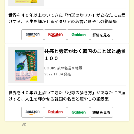
世界を４０年以上歩いてきた「地球の歩き方」があなたにお届
けする、人生を輝かせるイタリアの名言と癒やしの絶景集
詳細を見る
共感と勇気がわく韓国のことばと絶景
１００
BOOKS 旅の名言＆絶景
2022.11.04 発売
世界を４０年以上歩いてきた「地球の歩き方」があなたにお届
けする、人生を輝かせる韓国の名言と癒やしの絶景集
詳細を見る
AD