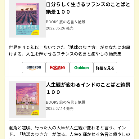
自分らしく生きるフランスのことばと
絶景１００
BOOKS 旅の名言＆絶景
2022.05.26 発売
世界を４０年以上歩いてきた「地球の歩き方」があなたにお届
けする、人生を輝かせるフランスの名言と癒やしの絶景集
詳細を見る
人生観が変わるインドのことばと絶景
１００
BOOKS 旅の名言＆絶景
2022.07.14 発売
混沌と喧噪、行った人の大半が人生観が変わると言う、イン
ド。「地球の歩き方」が贈る、人生を輝かせる名言と癒やしの