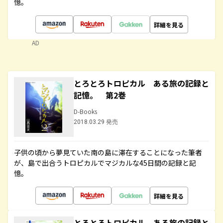
憶。
詳細を見る
AD
とろとろトロピカル ある旅の記録と
記憶。 第2巻
D-Books
2018.03.29 発売
子供の頃から夢見ていた南の島に滞在することになった筆者
が、島で出合うトロピカルでマジカルな45日間の記録と記
憶。
詳細を見る
とろとろトロピカル ある旅の記録と