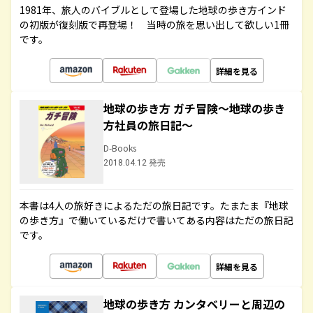
1981年、旅人のバイブルとして登場した地球の歩き方インド
の初版が復刻版で再登場！ 当時の旅を思い出して欲しい1冊
です。
詳細を見る
地球の歩き方 ガチ冒険～地球の歩き
方社員の旅日記～
D-Books
2018.04.12 発売
本書は4人の旅好きによるただの旅日記です。たまたま『地球
の歩き方』で働いているだけで書いてある内容はただの旅日記
です。
詳細を見る
地球の歩き方 カンタベリーと周辺の