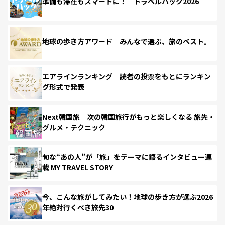
準備も滞在もスマートに！ トラベルハック2026
地球の歩き方アワード みんなで選ぶ、旅のベスト。
エアラインランキング 読者の投票をもとにランキン
グ形式で発表
Next韓国旅 次の韓国旅行がもっと楽しくなる 旅先・
グルメ・テクニック
旬な“あの人”が「旅」をテーマに語るインタビュー連
載 MY TRAVEL STORY
今、こんな旅がしてみたい！地球の歩き方が選ぶ2026
年絶対行くべき旅先30