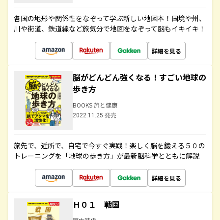
各国の地形や関係性をなぞって学ぶ新しい地図本！国境や州、
川や街道、鉄道線など旅気分で地図をなぞって脳もイキイキ！
詳細を見る
脳がどんどん強くなる！すごい地球の
歩き方
BOOKS 旅と健康
2022.11.25 発売
旅先で、近所で、自宅で今すぐ実践！楽しく脳を鍛える５０の
トレーニングを「地球の歩き方」が最新脳科学とともに解説
詳細を見る
Ｈ０１ 戦国