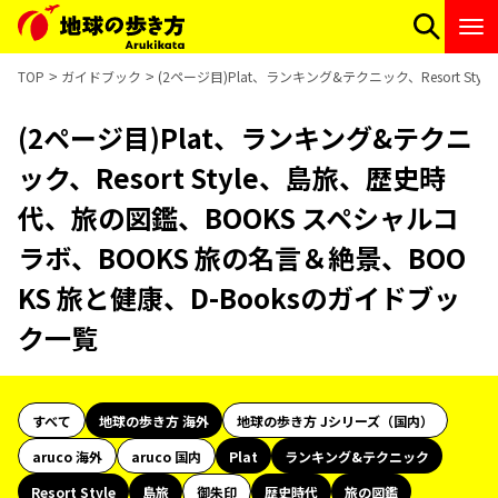
TOP
ガイドブック
(2ページ目)Plat、ランキング&テクニック、Resort 
(2ページ目)Plat、ランキング&テクニ
ック、Resort Style、島旅、歴史時
代、旅の図鑑、BOOKS スペシャルコ
ラボ、BOOKS 旅の名言＆絶景、BOO
KS 旅と健康、D-Booksのガイドブッ
ク一覧
すべて
地球の歩き方 海外
地球の歩き方 Jシリーズ（国内）
aruco 海外
aruco 国内
Plat
ランキング&テクニック
Resort Style
島旅
御朱印
歴史時代
旅の図鑑