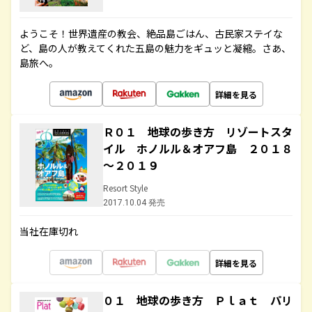
ようこそ！世界遺産の教会、絶品島ごはん、古民家ステイな
ど、島の人が教えてくれた五島の魅力をギュッと凝縮。さあ、
島旅へ。
詳細を見る
Ｒ０１ 地球の歩き方 リゾートスタ
イル ホノルル＆オアフ島 ２０１８
～２０１９
Resort Style
2017.10.04 発売
当社在庫切れ
詳細を見る
０１ 地球の歩き方 Ｐｌａｔ パリ