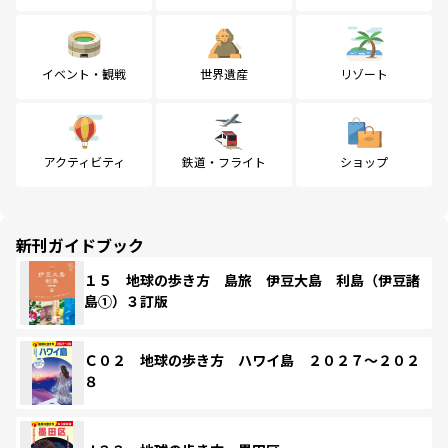
イベント・観戦
世界遺産
リゾート
アクティビティ
鉄道・フライト
ショップ
新刊ガイドブック
１５ 地球の歩き方 島旅 伊豆大島 利島（伊豆諸
島①）３訂版
Ｃ０２ 地球の歩き方 ハワイ島 ２０２７～２０２
８