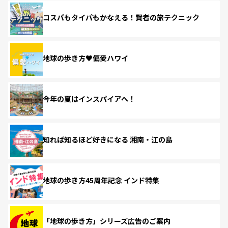
コスパもタイパもかなえる！賢者の旅テクニック
地球の歩き方♥偏愛ハワイ
今年の夏はインスパイアへ！
知れば知るほど好きになる 湘南・江の島
地球の歩き方45周年記念 インド特集
「地球の歩き方」シリーズ広告のご案内