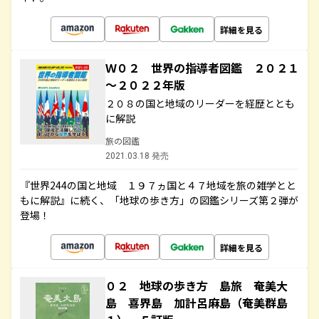
詳細を見る
Ｗ０２ 世界の指導者図鑑 ２０２１
～２０２２年版
２０８の国と地域のリーダーを経歴ととも
に解説
旅の図鑑
2021.03.18 発売
『世界244の国と地域 １９７ヵ国と４７地域を旅の雑学とと
もに解説』に続く、「地球の歩き方」の図鑑シリーズ第２弾が
登場！
詳細を見る
０２ 地球の歩き方 島旅 奄美大
島 喜界島 加計呂麻島（奄美群島