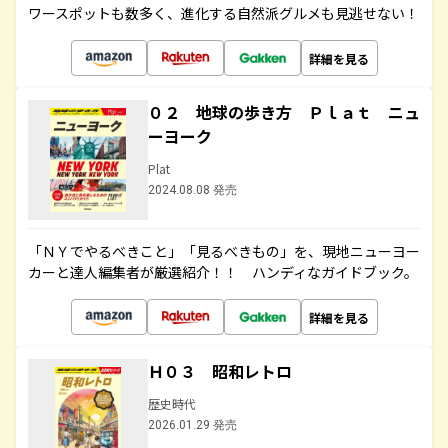
ワースポットも数多く、進化する自然派グルメも見逃せない！
詳細を見る
０２ 地球の歩き方 Ｐｌａｔ ニュ
ーヨーク
Plat
2024.08.08 発売
「ＮＹでやるべきこと」「見るべきもの」を、現地ニューヨー
カーと達人編集者が厳選紹介！！ ハンディなガイドブック。
詳細を見る
Ｈ０３ 昭和レトロ
歴史時代
2026.01.29 発売