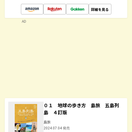
詳細を見る
AD
０１ 地球の歩き方 島旅 五島列
島 ４訂版
島旅
2024.07.04 発売