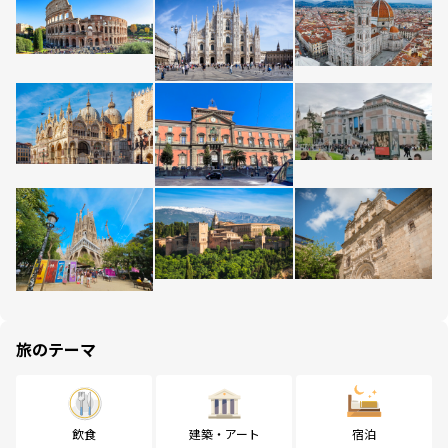
旅のテーマ
飲食
建築・アート
宿泊