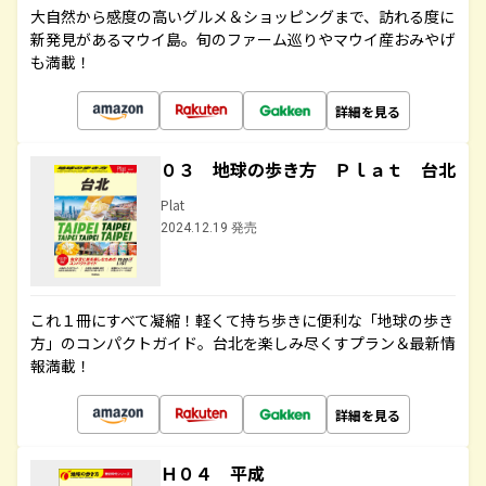
大自然から感度の高いグルメ＆ショッピングまで、訪れる度に
新発見があるマウイ島。旬のファーム巡りやマウイ産おみやげ
も満載！
詳細を見る
０３ 地球の歩き方 Ｐｌａｔ 台北
Plat
2024.12.19 発売
これ１冊にすべて凝縮！軽くて持ち歩きに便利な「地球の歩き
方」のコンパクトガイド。台北を楽しみ尽くすプラン＆最新情
報満載！
詳細を見る
Ｈ０４ 平成