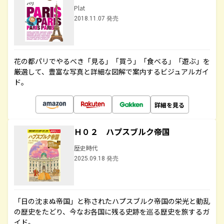
Plat
2018.11.07 発売
花の都パリでやるべき「見る」「買う」「食べる」「遊ぶ」を
厳選して、豊富な写真と詳細な図解で案内するビジュアルガイ
ド。
詳細を見る
Ｈ０２ ハプスブルク帝国
歴史時代
2025.09.18 発売
「日の沈まぬ帝国」と称されたハプスブルク帝国の栄光と動乱
の歴史をたどり、今なお各国に残る史跡を巡る歴史を旅するガ
イド。