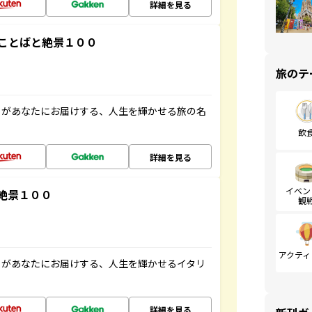
詳細を見る
ことばと絶景１００
旅のテ
」があなたにお届けする、人生を輝かせる旅の名
飲
詳細を見る
イベン
絶景１００
観
アクティ
」があなたにお届けする、人生を輝かせるイタリ
詳細を見る