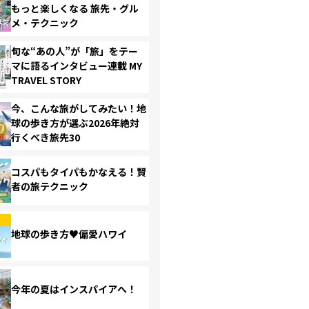
もっと楽しくなる 旅先・グル
メ・テクニック
旬な“あの人”が「旅」をテー
マに語るインタビュー連載 MY
TRAVEL STORY
今、こんな旅がしてみたい！地
球の歩き方が選ぶ2026年絶対
行くべき旅先30
コスパもタイパもかなえる！賢
者の旅テクニック
地球の歩き方♥偏愛ハワイ
今年の夏はインスパイアへ！