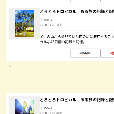
とろとろトロピカル ある旅の記録と記
D-Books
2018.03.29 発売
子供の頃から夢見ていた南の島に滞在するこ
カルな45日間の記録と記憶。
AD
とろとろトロピカル ある旅の記録と記
D-Books
2018.03.29 発売