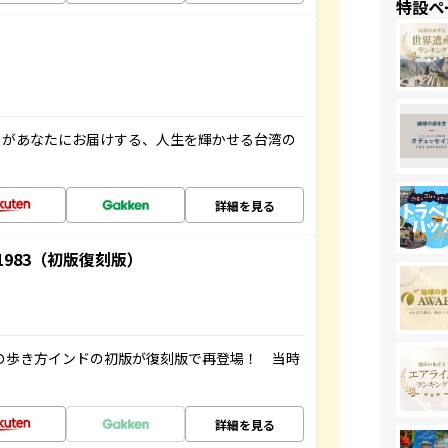
特設ペ
」があなたにお届けする、人生を輝かせる台湾の
詳細を見る
-1983（初版復刻版）
球の歩き方インドの初版が復刻版で再登場！ 当時
詳細を見る