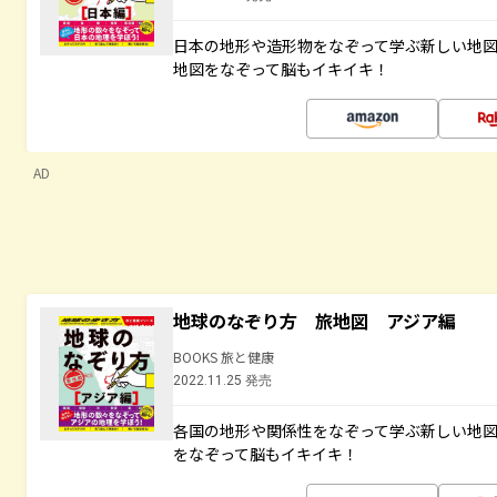
日本の地形や造形物をなぞって学ぶ新しい地
地図をなぞって脳もイキイキ！
AD
地球のなぞり方 旅地図 アジア編
BOOKS 旅と健康
2022.11.25 発売
各国の地形や関係性をなぞって学ぶ新しい地
をなぞって脳もイキイキ！