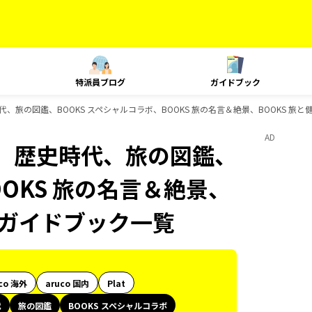
特派員ブログ
ガイドブック
旅の図鑑、BOOKS スペシャルコラボ、BOOKS 旅の名言＆絶景、BOOKS 旅と健
AD
、歴史時代、旅の図鑑、
OOKS 旅の名言＆絶景、
sのガイドブック一覧
co 海外
aruco 国内
Plat
代
旅の図鑑
BOOKS スペシャルコラボ