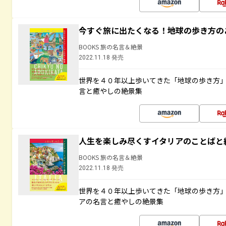
今すぐ旅に出たくなる！地球の歩き方の
BOOKS 旅の名言＆絶景
2022.11.18 発売
世界を４０年以上歩いてきた「地球の歩き方
言と癒やしの絶景集
人生を楽しみ尽くすイタリアのことばと
BOOKS 旅の名言＆絶景
2022.11.18 発売
世界を４０年以上歩いてきた「地球の歩き方
アの名言と癒やしの絶景集