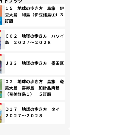
イドブック
１５ 地球の歩き方 島旅 伊
豆大島 利島（伊豆諸島①）３
訂版
Ｃ０２ 地球の歩き方 ハワイ
島 ２０２７～２０２８
Ｊ３３ 地球の歩き方 墨田区
０２ 地球の歩き方 島旅 奄
美大島 喜界島 加計呂麻島
（奄美群島１） ５訂版
Ｄ１７ 地球の歩き方 タイ
２０２７～２０２８