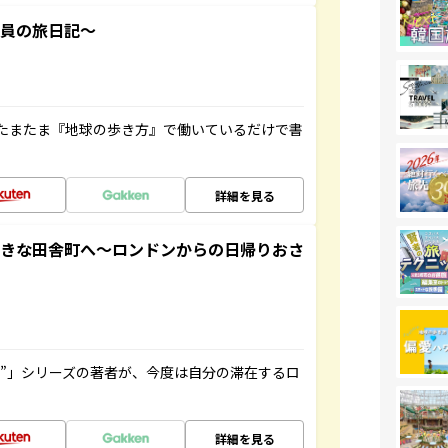
社員の旅日記～
たまたま『地球の歩き方』で働いているだけで書
詳細を見る
てきな田舎町へ～ロンドンからの日帰りおさ
ト”」シリーズの著者が、今度は自分の滞在するロ
詳細を見る