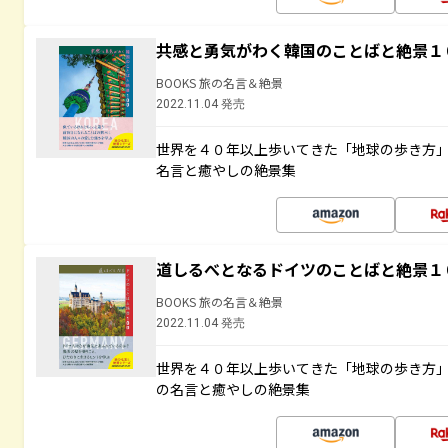
共感と勇気がわく韓国のことばと絶景１
BOOKS 旅の名言＆絶景
2022.11.04 発売
世界を４０年以上歩いてきた「地球の歩き方
名言と癒やしの絶景集
道しるべとなるドイツのことばと絶景１
BOOKS 旅の名言＆絶景
2022.11.04 発売
世界を４０年以上歩いてきた「地球の歩き方
の名言と癒やしの絶景集