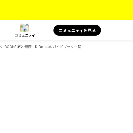
コミュニティを見る
コミュニティ
BOOKS 旅と健康、D-Booksのガイドブック一覧