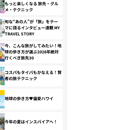
もっと楽しくなる 旅先・グル
メ・テクニック
旬な“あの人”が「旅」をテー
マに語るインタビュー連載 MY
TRAVEL STORY
今、こんな旅がしてみたい！地
球の歩き方が選ぶ2026年絶対
行くべき旅先30
コスパもタイパもかなえる！賢
者の旅テクニック
地球の歩き方♥偏愛ハワイ
今年の夏はインスパイアへ！