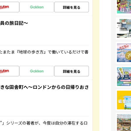
詳細を見る
社員の旅日記～
たまたま『地球の歩き方』で働いているだけで書
詳細を見る
てきな田舎町へ～ロンドンからの日帰りおさ
ト”」シリーズの著者が、今度は自分の滞在するロ