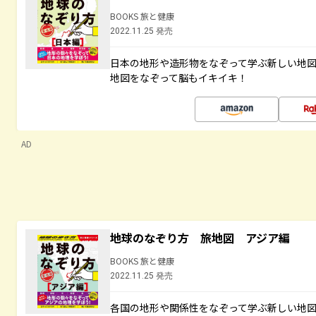
BOOKS 旅と健康
2022.11.25 発売
日本の地形や造形物をなぞって学ぶ新しい地
地図をなぞって脳もイキイキ！
AD
地球のなぞり方 旅地図 アジア編
BOOKS 旅と健康
2022.11.25 発売
各国の地形や関係性をなぞって学ぶ新しい地