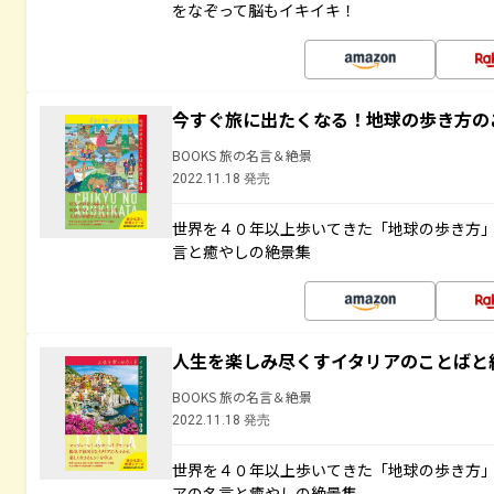
をなぞって脳もイキイキ！
今すぐ旅に出たくなる！地球の歩き方の
BOOKS 旅の名言＆絶景
2022.11.18 発売
世界を４０年以上歩いてきた「地球の歩き方
言と癒やしの絶景集
人生を楽しみ尽くすイタリアのことばと
BOOKS 旅の名言＆絶景
2022.11.18 発売
世界を４０年以上歩いてきた「地球の歩き方
アの名言と癒やしの絶景集