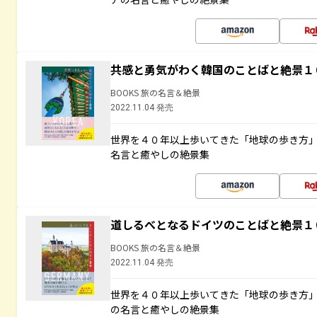
共感と勇気がわく韓国のことばと絶景１
BOOKS 旅の名言＆絶景
2022.11.04 発売
世界を４０年以上歩いてきた「地球の歩き方
名言と癒やしの絶景集
道しるべとなるドイツのことばと絶景１
BOOKS 旅の名言＆絶景
2022.11.04 発売
世界を４０年以上歩いてきた「地球の歩き方
の名言と癒やしの絶景集