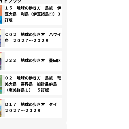
イドブック
１５ 地球の歩き方 島旅 伊
豆大島 利島（伊豆諸島①）３
訂版
Ｃ０２ 地球の歩き方 ハワイ
島 ２０２７～２０２８
Ｊ３３ 地球の歩き方 墨田区
０２ 地球の歩き方 島旅 奄
美大島 喜界島 加計呂麻島
（奄美群島１） ５訂版
Ｄ１７ 地球の歩き方 タイ
２０２７～２０２８