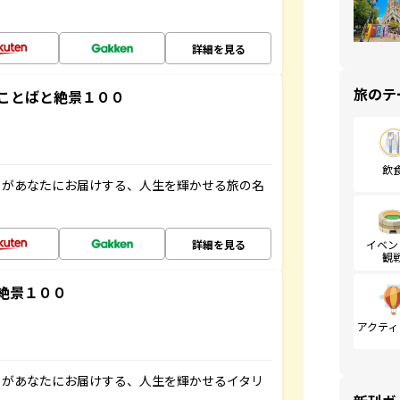
詳細を見る
旅のテ
ことばと絶景１００
飲
」があなたにお届けする、人生を輝かせる旅の名
詳細を見る
イベン
観
絶景１００
アクティ
」があなたにお届けする、人生を輝かせるイタリ