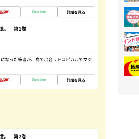
詳細を見る
憶。 第1巻
とになった筆者が、島で出合うトロピカルでマジ
詳細を見る
憶。 第2巻