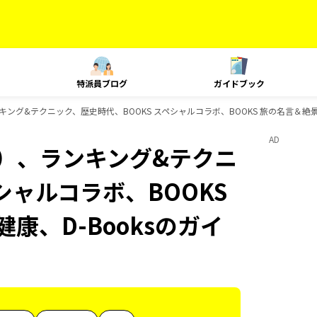
特派員ブログ
ガイドブック
ング&テクニック、歴史時代、BOOKS スペシャルコラボ、BOOKS 旅の名言＆絶景、
AD
内）、ランキング&テクニ
シャルコラボ、BOOKS
康、D-Booksのガイ