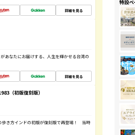
特設ペ
詳細を見る
」があなたにお届けする、人生を輝かせる台湾の
詳細を見る
-1983（初版復刻版）
球の歩き方インドの初版が復刻版で再登場！ 当時