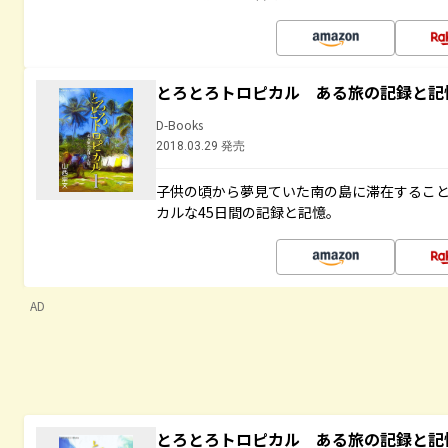
とろとろトロピカル ある旅の記録と記
D-Books
2018.03.29 発売
子供の頃から夢見ていた南の島に滞在するこ
カルな45日間の記録と記憶。
AD
とろとろトロピカル ある旅の記録と記