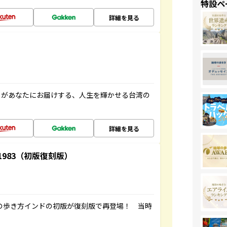
特設ペ
詳細を見る
」があなたにお届けする、人生を輝かせる台湾の
詳細を見る
-1983（初版復刻版）
球の歩き方インドの初版が復刻版で再登場！ 当時