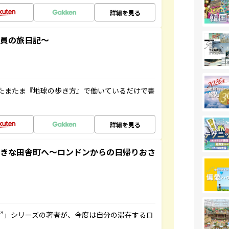
詳細を見る
社員の旅日記～
たまたま『地球の歩き方』で働いているだけで書
詳細を見る
てきな田舎町へ～ロンドンからの日帰りおさ
ト”」シリーズの著者が、今度は自分の滞在するロ