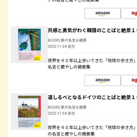
共感と勇気がわく韓国のことばと絶景１
BOOKS 旅の名言＆絶景
2022.11.04 発売
世界を４０年以上歩いてきた「地球の歩き方
名言と癒やしの絶景集
道しるべとなるドイツのことばと絶景１
BOOKS 旅の名言＆絶景
2022.11.04 発売
世界を４０年以上歩いてきた「地球の歩き方
の名言と癒やしの絶景集