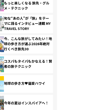
もっと楽しくなる 旅先・グル
メ・テクニック
旬な“あの人”が「旅」をテー
マに語るインタビュー連載 MY
TRAVEL STORY
今、こんな旅がしてみたい！地
球の歩き方が選ぶ2026年絶対
行くべき旅先30
コスパもタイパもかなえる！賢
者の旅テクニック
地球の歩き方♥偏愛ハワイ
今年の夏はインスパイアへ！