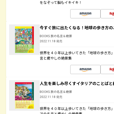
をなぞって脳もイキイキ！
今すぐ旅に出たくなる！地球の歩き方の
BOOKS 旅の名言＆絶景
2022.11.18 発売
世界を４０年以上歩いてきた「地球の歩き方
言と癒やしの絶景集
人生を楽しみ尽くすイタリアのことばと
BOOKS 旅の名言＆絶景
2022.11.18 発売
世界を４０年以上歩いてきた「地球の歩き方
アの名言と癒やしの絶景集