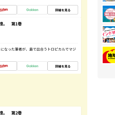
詳細を見る
憶。 第1巻
とになった筆者が、島で出合うトロピカルでマジ
詳細を見る
憶。 第2巻