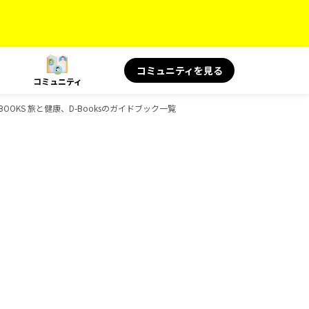
コミュニティを見る
コミュニティ
BOOKS 旅と健康、D-Booksのガイドブック一覧