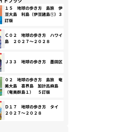
イドブック
１５ 地球の歩き方 島旅 伊
豆大島 利島（伊豆諸島①）３
訂版
Ｃ０２ 地球の歩き方 ハワイ
島 ２０２７～２０２８
Ｊ３３ 地球の歩き方 墨田区
０２ 地球の歩き方 島旅 奄
美大島 喜界島 加計呂麻島
（奄美群島１） ５訂版
Ｄ１７ 地球の歩き方 タイ
２０２７～２０２８