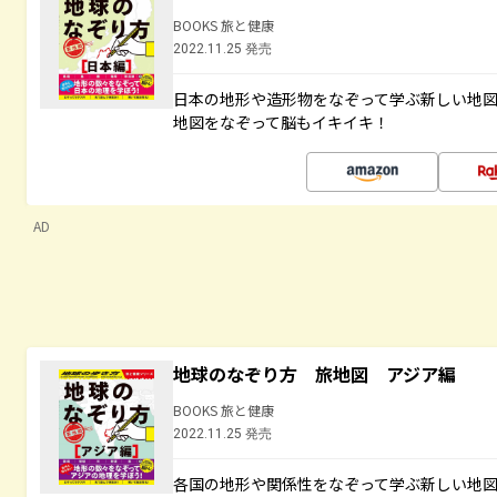
BOOKS 旅と健康
2022.11.25 発売
日本の地形や造形物をなぞって学ぶ新しい地
地図をなぞって脳もイキイキ！
AD
地球のなぞり方 旅地図 アジア編
BOOKS 旅と健康
2022.11.25 発売
各国の地形や関係性をなぞって学ぶ新しい地