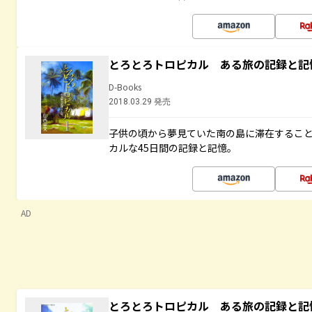
とろとろトロピカル ある旅の記録と記
D-Books
2018.03.29 発売
子供の頃から夢見ていた南の島に滞在するこ
カルな45日間の記録と記憶。
AD
とろとろトロピカル ある旅の記録と記