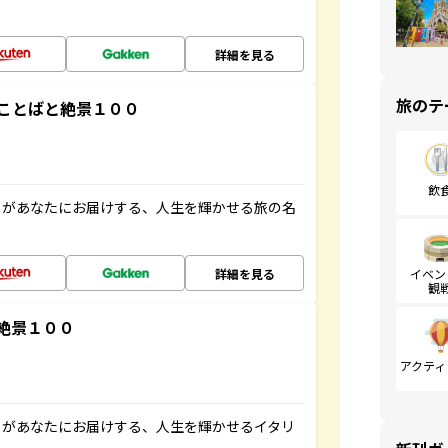
詳細を見る
旅のテ
ことばと絶景１００
飲
」があなたにお届けする、人生を輝かせる旅の名
詳細を見る
イベン
観
絶景１００
アクティ
」があなたにお届けする、人生を輝かせるイタリ