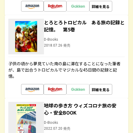
詳細を見る
とろとろトロピカル ある旅の記録と
記憶。 第5巻
D-Books
2018.07.26 発売
子供の頃から夢見ていた南の島に滞在することになった筆者
が、島で出合うトロピカルでマジカルな45日間の記録と記
憶。
詳細を見る
地球の歩き方 ウィズコロナ旅の安
心・安全BOOK
D-Books
2022.07.20 発売