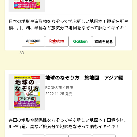
日本の地形や造形物をなぞって学ぶ新しい地図本！観光名所や
橋、川、湖、半島など旅気分で地図をなぞって脳もイキイキ！
詳細を見る
AD
地球のなぞり方 旅地図 アジア編
BOOKS 旅と健康
2022.11.25 発売
各国の地形や関係性をなぞって学ぶ新しい地図本！国境や州、
川や街道、島など旅気分で地図をなぞって脳もイキイキ！