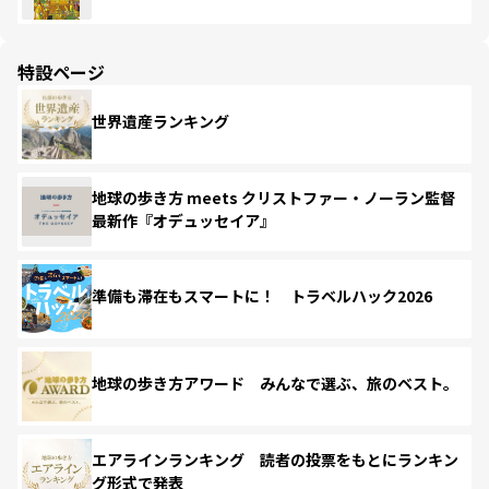
特設ページ
世界遺産ランキング
地球の歩き方 meets クリストファー・ノーラン監督
最新作『オデュッセイア』
準備も滞在もスマートに！ トラベルハック2026
地球の歩き方アワード みんなで選ぶ、旅のベスト。
エアラインランキング 読者の投票をもとにランキン
グ形式で発表