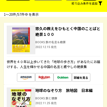
絞り込み条件を追加
1〜20件/57件中 を表示
悠久の教えをひもとく中国のことばと
絶景１００
BOOKS 旅の名言＆絶景
2022.12.15 発売
世界を４０年以上歩いてきた「地球の歩き方」があなたにお届
けする、人生を輝かせる中国の名言と癒やしの絶景集
詳細を見る
地球のなぞり方 旅地図 日本編
BOOKS 旅と健康
2022.11.25 発売