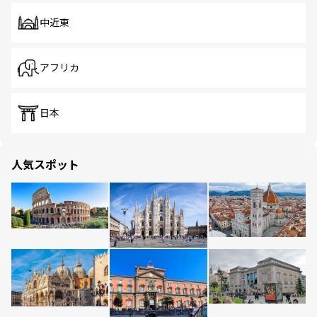
中近東
アフリカ
日本
人気スポット