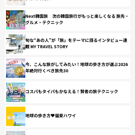
Next韓国旅 次の韓国旅行がもっと楽しくなる 旅先・
グルメ・テクニック
旬な“あの人”が「旅」をテーマに語るインタビュー連
載 MY TRAVEL STORY
今、こんな旅がしてみたい！地球の歩き方が選ぶ2026
年絶対行くべき旅先30
コスパもタイパもかなえる！賢者の旅テクニック
地球の歩き方♥偏愛ハワイ