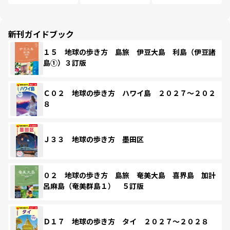
新刊ガイドブック
１５ 地球の歩き方 島旅 伊豆大島 利島（伊豆諸
島①）３訂版
Ｃ０２ 地球の歩き方 ハワイ島 ２０２７～２０２
８
Ｊ３３ 地球の歩き方 墨田区
０２ 地球の歩き方 島旅 奄美大島 喜界島 加計
呂麻島（奄美群島１） ５訂版
Ｄ１７ 地球の歩き方 タイ ２０２７～２０２８