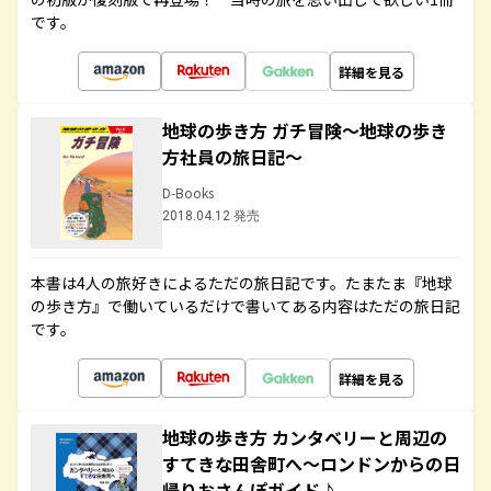
です。
詳細を見る
地球の歩き方 ガチ冒険～地球の歩き
方社員の旅日記～
D-Books
2018.04.12 発売
本書は4人の旅好きによるただの旅日記です。たまたま『地球
の歩き方』で働いているだけで書いてある内容はただの旅日記
です。
詳細を見る
地球の歩き方 カンタベリーと周辺の
すてきな田舎町へ～ロンドンからの日
帰りおさんぽガイド♪