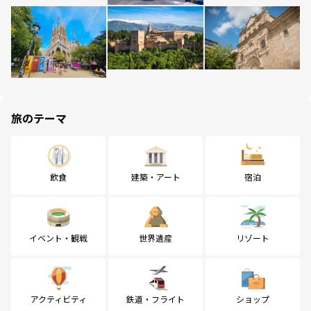
旅のテーマ
飲食
建築・アート
宿泊
イベント・観戦
世界遺産
リゾート
アクティビティ
鉄道・フライト
ショップ