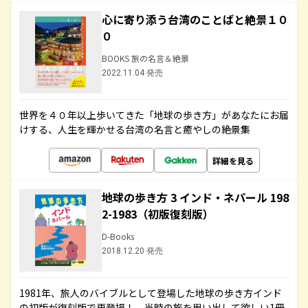
心に寄り添う台湾のことばと絶景１０
０
BOOKS 旅の名言＆絶景
2022.11.04 発売
世界を４０年以上歩いてきた「地球の歩き方」があなたにお届
けする、人生を輝かせる台湾の名言と癒やしの絶景集
詳細を見る
地球の歩き方 3 インド・ネパール 198
2-1983（初版復刻版）
D-Books
2018.12.20 発売
1981年、旅人のバイブルとして登場した地球の歩き方インド
の初版が復刻版で再登場！ 当時の旅を思い出して欲しい1冊