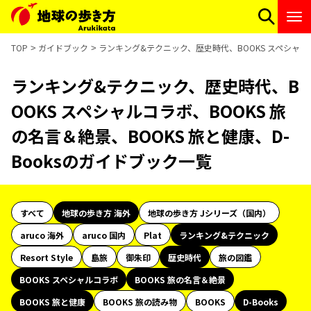
TOP
ガイドブック
ランキング&テクニック、歴史時代、BOOKS スペシャルコ
ランキング&テクニック、歴史時代、B
OOKS スペシャルコラボ、BOOKS 旅
の名言＆絶景、BOOKS 旅と健康、D-
Booksのガイドブック一覧
すべて
地球の歩き方 海外
地球の歩き方 Jシリーズ（国内）
aruco 海外
aruco 国内
Plat
ランキング&テクニック
Resort Style
島旅
御朱印
歴史時代
旅の図鑑
BOOKS スペシャルコラボ
BOOKS 旅の名言＆絶景
BOOKS 旅と健康
BOOKS 旅の読み物
BOOKS
D-Books