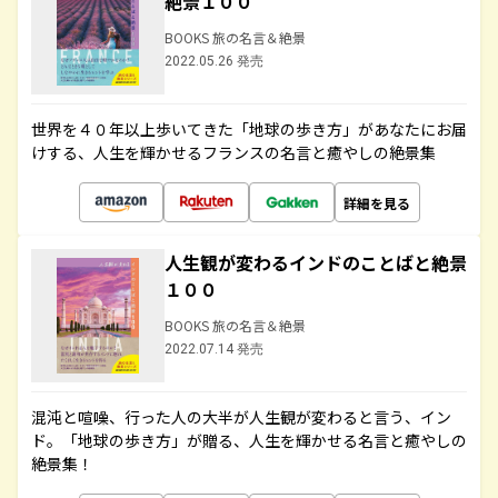
絶景１００
BOOKS 旅の名言＆絶景
2022.05.26 発売
世界を４０年以上歩いてきた「地球の歩き方」があなたにお届
けする、人生を輝かせるフランスの名言と癒やしの絶景集
詳細を見る
人生観が変わるインドのことばと絶景
１００
BOOKS 旅の名言＆絶景
2022.07.14 発売
混沌と喧噪、行った人の大半が人生観が変わると言う、イン
ド。「地球の歩き方」が贈る、人生を輝かせる名言と癒やしの
絶景集！