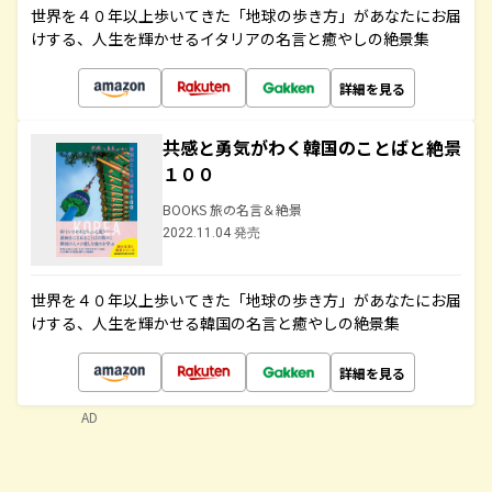
世界を４０年以上歩いてきた「地球の歩き方」があなたにお届
けする、人生を輝かせるイタリアの名言と癒やしの絶景集
詳細を見る
共感と勇気がわく韓国のことばと絶景
１００
BOOKS 旅の名言＆絶景
2022.11.04 発売
世界を４０年以上歩いてきた「地球の歩き方」があなたにお届
けする、人生を輝かせる韓国の名言と癒やしの絶景集
詳細を見る
AD