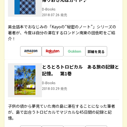
D-Books
2018.07.26 発売
英会話本でおなじみの「Kayoの“秘密のノート”」シリーズの
著者が、今度は自分の滞在するロンドン南東の田舎町をご紹
介！
詳細を見る
とろとろトロピカル ある旅の記録と
記憶。 第1巻
D-Books
2018.03.29 発売
子供の頃から夢見ていた南の島に滞在することになった筆者
が、島で出合うトロピカルでマジカルな45日間の記録と記
憶。