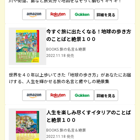
川や街道、島など旅気分で地図をなぞって脳もイキイキ！
詳細を見る
今すぐ旅に出たくなる！地球の歩き方
のことばと絶景１００
BOOKS 旅の名言＆絶景
2022.11.18 発売
世界を４０年以上歩いてきた「地球の歩き方」があなたにお届
けする、人生を輝かせる旅の名言と癒やしの絶景集
詳細を見る
人生を楽しみ尽くすイタリアのことば
と絶景１００
BOOKS 旅の名言＆絶景
2022.11.18 発売