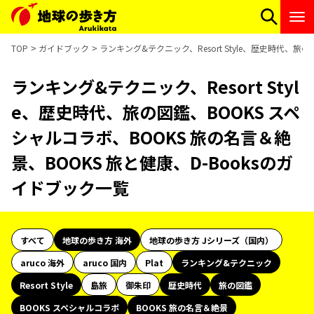
TOP
ガイドブック
ランキング&テクニック、Resort Style、歴史時代、旅
ランキング&テクニック、Resort Styl
e、歴史時代、旅の図鑑、BOOKS スペ
シャルコラボ、BOOKS 旅の名言＆絶
景、BOOKS 旅と健康、D-Booksのガ
イドブック一覧
すべて
地球の歩き方 海外
地球の歩き方 Jシリーズ（国内）
aruco 海外
aruco 国内
Plat
ランキング&テクニック
Resort Style
島旅
御朱印
歴史時代
旅の図鑑
BOOKS スペシャルコラボ
BOOKS 旅の名言＆絶景