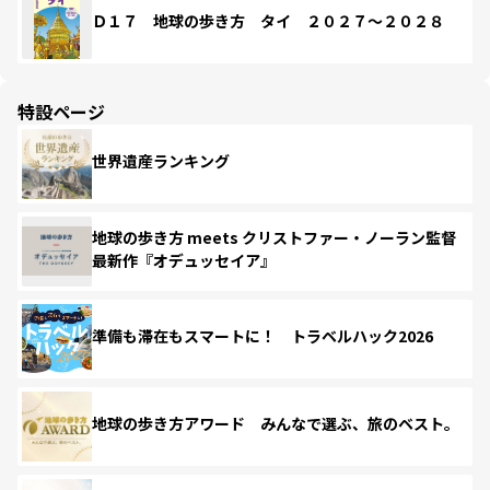
Ｄ１７ 地球の歩き方 タイ ２０２７～２０２８
特設ページ
世界遺産ランキング
地球の歩き方 meets クリストファー・ノーラン監督
最新作『オデュッセイア』
準備も滞在もスマートに！ トラベルハック2026
地球の歩き方アワード みんなで選ぶ、旅のベスト。