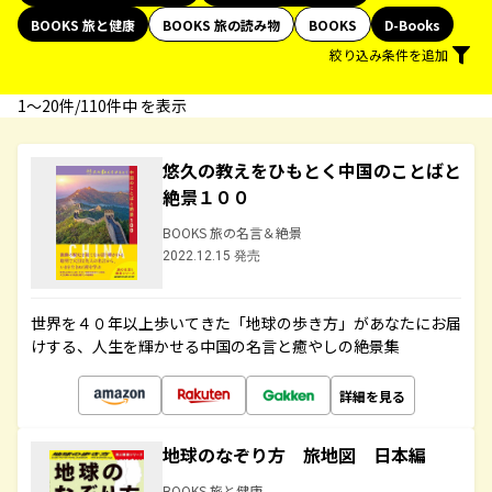
BOOKS 旅と健康
BOOKS 旅の読み物
BOOKS
D-Books
絞り込み条件を追加
1〜20件/110件中 を表示
悠久の教えをひもとく中国のことばと
絶景１００
BOOKS 旅の名言＆絶景
2022.12.15 発売
世界を４０年以上歩いてきた「地球の歩き方」があなたにお届
けする、人生を輝かせる中国の名言と癒やしの絶景集
詳細を見る
地球のなぞり方 旅地図 日本編
BOOKS 旅と健康