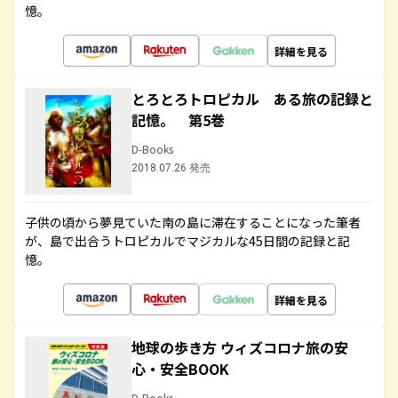
憶。
詳細を見る
とろとろトロピカル ある旅の記録と
記憶。 第5巻
D-Books
2018.07.26 発売
子供の頃から夢見ていた南の島に滞在することになった筆者
が、島で出合うトロピカルでマジカルな45日間の記録と記
憶。
詳細を見る
地球の歩き方 ウィズコロナ旅の安
心・安全BOOK
D-Books