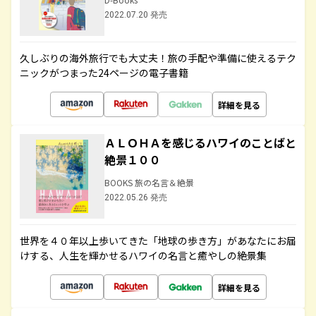
2022.07.20 発売
久しぶりの海外旅行でも大丈夫！旅の手配や準備に使えるテク
ニックがつまった24ページの電子書籍
詳細を見る
ＡＬＯＨＡを感じるハワイのことばと
絶景１００
BOOKS 旅の名言＆絶景
2022.05.26 発売
世界を４０年以上歩いてきた「地球の歩き方」があなたにお届
けする、人生を輝かせるハワイの名言と癒やしの絶景集
詳細を見る