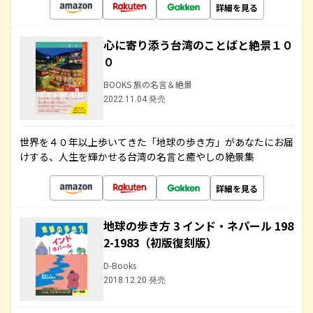
詳細を見る
心に寄り添う台湾のことばと絶景１０
０
BOOKS 旅の名言＆絶景
2022.11.04 発売
世界を４０年以上歩いてきた「地球の歩き方」があなたにお届
けする、人生を輝かせる台湾の名言と癒やしの絶景集
詳細を見る
地球の歩き方 3 インド・ネパール 198
2-1983（初版復刻版）
D-Books
2018.12.20 発売