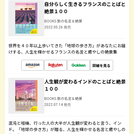
自分らしく生きるフランスのことばと
絶景１００
BOOKS 旅の名言＆絶景
2022.05.26 発売
世界を４０年以上歩いてきた「地球の歩き方」があなたにお届
けする、人生を輝かせるフランスの名言と癒やしの絶景集
詳細を見る
人生観が変わるインドのことばと絶景
１００
BOOKS 旅の名言＆絶景
2022.07.14 発売
混沌と喧噪、行った人の大半が人生観が変わると言う、イン
ド。「地球の歩き方」が贈る、人生を輝かせる名言と癒やしの