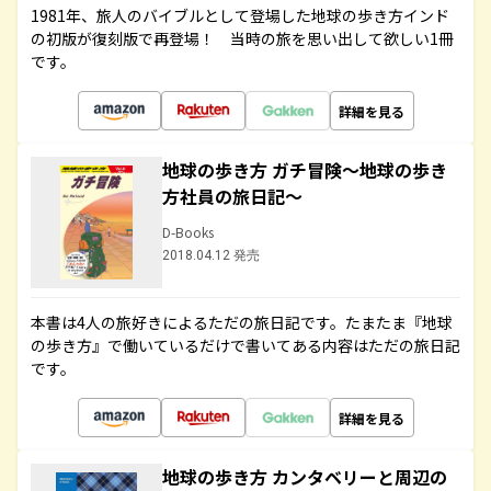
1981年、旅人のバイブルとして登場した地球の歩き方インド
の初版が復刻版で再登場！ 当時の旅を思い出して欲しい1冊
です。
詳細を見る
地球の歩き方 ガチ冒険～地球の歩き
方社員の旅日記～
D-Books
2018.04.12 発売
本書は4人の旅好きによるただの旅日記です。たまたま『地球
の歩き方』で働いているだけで書いてある内容はただの旅日記
です。
詳細を見る
地球の歩き方 カンタベリーと周辺の