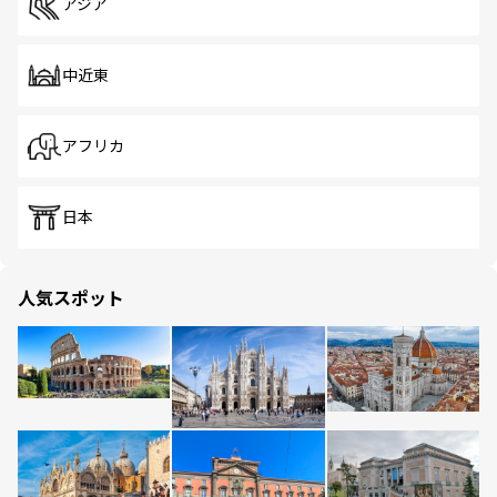
アジア
中近東
アフリカ
日本
人気スポット