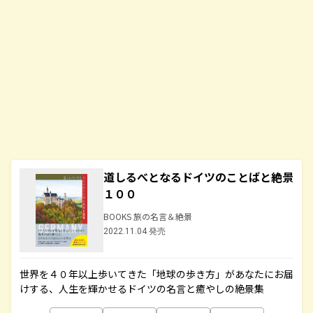
道しるべとなるドイツのことばと絶景
１００
BOOKS 旅の名言＆絶景
2022.11.04 発売
世界を４０年以上歩いてきた「地球の歩き方」があなたにお届
けする、人生を輝かせるドイツの名言と癒やしの絶景集