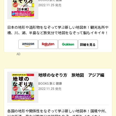
2022.11.25 発売
日本の地形や造形物をなぞって学ぶ新しい地図本！観光名所や
橋、川、湖、半島など旅気分で地図をなぞって脳もイキイキ！
詳細を見る
AD
地球のなぞり方 旅地図 アジア編
BOOKS 旅と健康
2022.11.25 発売
各国の地形や関係性をなぞって学ぶ新しい地図本！国境や州、