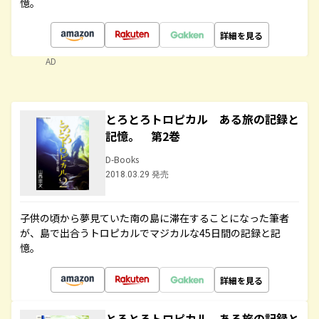
憶。
詳細を見る
AD
とろとろトロピカル ある旅の記録と
記憶。 第2巻
D-Books
2018.03.29 発売
子供の頃から夢見ていた南の島に滞在することになった筆者
が、島で出合うトロピカルでマジカルな45日間の記録と記
憶。
詳細を見る
とろとろトロピカル ある旅の記録と