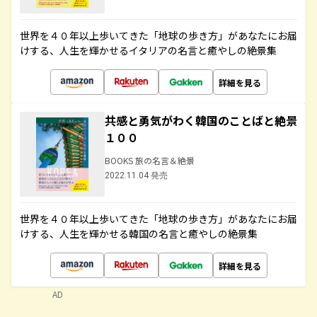
世界を４０年以上歩いてきた「地球の歩き方」があなたにお届
けする、人生を輝かせるイタリアの名言と癒やしの絶景集
詳細を見る
共感と勇気がわく韓国のことばと絶景
１００
BOOKS 旅の名言＆絶景
2022.11.04 発売
世界を４０年以上歩いてきた「地球の歩き方」があなたにお届
けする、人生を輝かせる韓国の名言と癒やしの絶景集
詳細を見る
AD