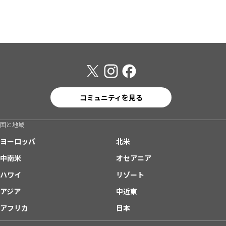
コミュニティを見る
国と地域
ヨーロッパ
北米
中南米
オセアニア
ハワイ
リゾート
アジア
中近東
アフリカ
日本