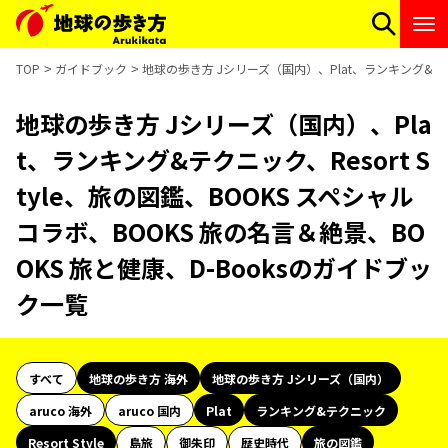
TOP
ガイドブック
地球の歩き方 Jシリーズ（国内）、Plat、ランキング&テクニ
地球の歩き方 Jシリーズ（国内）、Pla
t、ランキング&テクニック、Resort S
tyle、旅の図鑑、BOOKS スペシャル
コラボ、BOOKS 旅の名言＆絶景、BO
OKS 旅と健康、D-Booksのガイドブッ
ク一覧
すべて
地球の歩き方 海外
地球の歩き方 Jシリーズ（国内）
aruco 海外
aruco 国内
Plat
ランキング&テクニック
Resort Style
島旅
御朱印
歴史時代
旅の図鑑