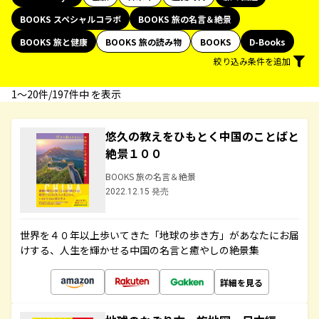
BOOKS スペシャルコラボ
BOOKS 旅の名言＆絶景
BOOKS 旅と健康
BOOKS 旅の読み物
BOOKS
D-Books
絞り込み条件を追加
1〜20件/197件中 を表示
悠久の教えをひもとく中国のことばと
絶景１００
BOOKS 旅の名言＆絶景
2022.12.15 発売
世界を４０年以上歩いてきた「地球の歩き方」があなたにお届
けする、人生を輝かせる中国の名言と癒やしの絶景集
詳細を見る