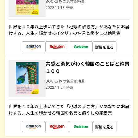
BOOKS 旅の名言＆絶景
2022.11.18 発売
世界を４０年以上歩いてきた「地球の歩き方」があなたにお届
けする、人生を輝かせるイタリアの名言と癒やしの絶景集
詳細を見る
共感と勇気がわく韓国のことばと絶景
１００
BOOKS 旅の名言＆絶景
2022.11.04 発売
世界を４０年以上歩いてきた「地球の歩き方」があなたにお届
けする、人生を輝かせる韓国の名言と癒やしの絶景集
詳細を見る