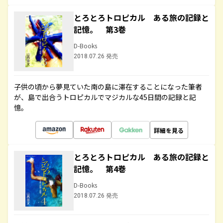
とろとろトロピカル ある旅の記録と
記憶。 第3巻
D-Books
2018.07.26 発売
子供の頃から夢見ていた南の島に滞在することになった筆者
が、島で出合うトロピカルでマジカルな45日間の記録と記
憶。
詳細を見る
とろとろトロピカル ある旅の記録と
記憶。 第4巻
D-Books
2018.07.26 発売