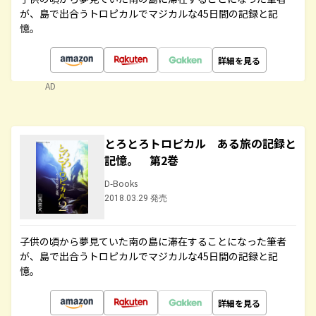
が、島で出合うトロピカルでマジカルな45日間の記録と記
憶。
詳細を見る
AD
とろとろトロピカル ある旅の記録と
記憶。 第2巻
D-Books
2018.03.29 発売
子供の頃から夢見ていた南の島に滞在することになった筆者
が、島で出合うトロピカルでマジカルな45日間の記録と記
憶。
詳細を見る