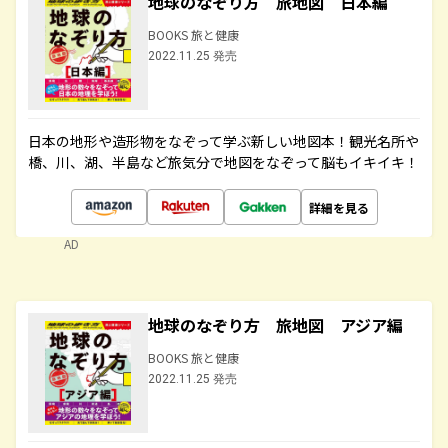
地球のなぞり方 旅地図 日本編
BOOKS 旅と健康
2022.11.25 発売
日本の地形や造形物をなぞって学ぶ新しい地図本！観光名所や
橋、川、湖、半島など旅気分で地図をなぞって脳もイキイキ！
詳細を見る
AD
地球のなぞり方 旅地図 アジア編
BOOKS 旅と健康
2022.11.25 発売