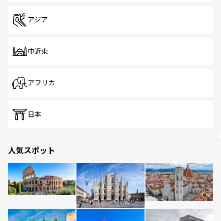
アジア
中近東
アフリカ
日本
人気スポット