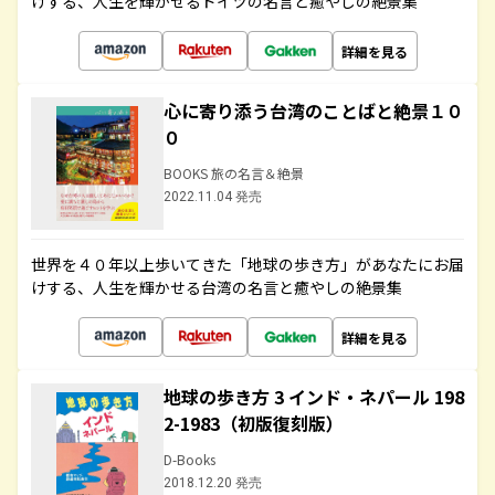
けする、人生を輝かせるドイツの名言と癒やしの絶景集
詳細を見る
心に寄り添う台湾のことばと絶景１０
０
BOOKS 旅の名言＆絶景
2022.11.04 発売
世界を４０年以上歩いてきた「地球の歩き方」があなたにお届
けする、人生を輝かせる台湾の名言と癒やしの絶景集
詳細を見る
地球の歩き方 3 インド・ネパール 198
2-1983（初版復刻版）
D-Books
2018.12.20 発売