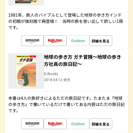
1981年、旅人のバイブルとして登場した地球の歩き方インド
の初版が復刻版で再登場！ 当時の旅を思い出して欲しい1冊
です。
詳細を見る
地球の歩き方 ガチ冒険～地球の歩き
方社員の旅日記～
D-Books
2018.04.12 発売
本書は4人の旅好きによるただの旅日記です。たまたま『地球
の歩き方』で働いているだけで書いてある内容はただの旅日記
です。
詳細を見る