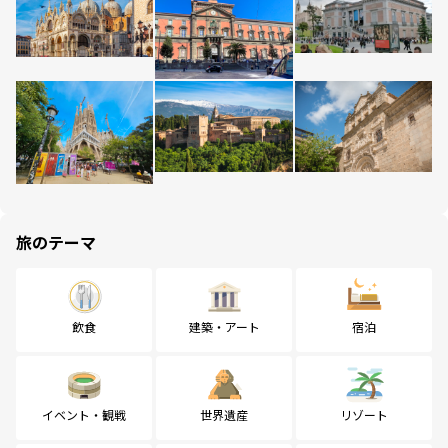
旅のテーマ
飲食
建築・アート
宿泊
イベント・観戦
世界遺産
リゾート