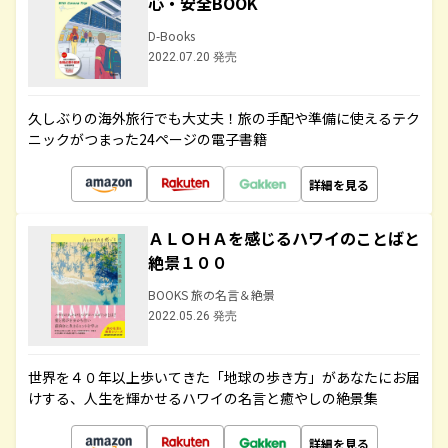
心・安全BOOK
D-Books
2022.07.20 発売
久しぶりの海外旅行でも大丈夫！旅の手配や準備に使えるテク
ニックがつまった24ページの電子書籍
詳細を見る
ＡＬＯＨＡを感じるハワイのことばと
絶景１００
BOOKS 旅の名言＆絶景
2022.05.26 発売
世界を４０年以上歩いてきた「地球の歩き方」があなたにお届
けする、人生を輝かせるハワイの名言と癒やしの絶景集
詳細を見る