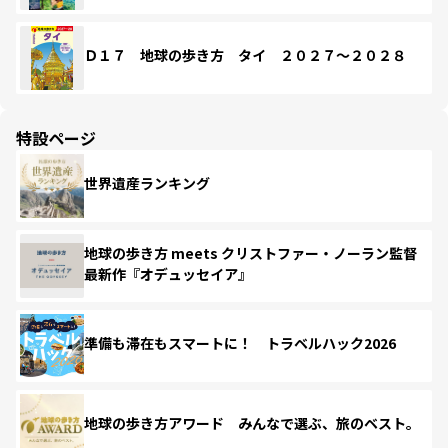
Ｄ１７ 地球の歩き方 タイ ２０２７～２０２８
特設ページ
世界遺産ランキング
地球の歩き方 meets クリストファー・ノーラン監督
最新作『オデュッセイア』
準備も滞在もスマートに！ トラベルハック2026
地球の歩き方アワード みんなで選ぶ、旅のベスト。