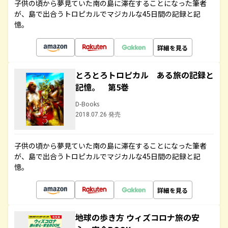
子供の頃から夢見ていた南の島に滞在することになった筆者
が、島で出合うトロピカルでマジカルな45日間の記録と記
憶。
詳細を見る
とろとろトロピカル ある旅の記録と
記憶。 第5巻
D-Books
2018.07.26 発売
子供の頃から夢見ていた南の島に滞在することになった筆者
が、島で出合うトロピカルでマジカルな45日間の記録と記
憶。
詳細を見る
地球の歩き方 ウィズコロナ旅の安