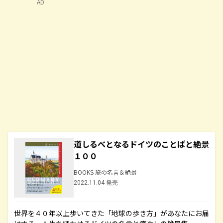
AD
道しるべとなるドイツのことばと絶景
１００
BOOKS 旅の名言＆絶景
2022.11.04 発売
世界を４０年以上歩いてきた「地球の歩き方」があなたにお届