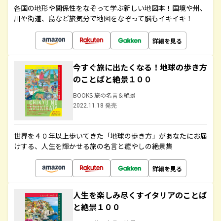
各国の地形や関係性をなぞって学ぶ新しい地図本！国境や州、
川や街道、島など旅気分で地図をなぞって脳もイキイキ！
詳細を見る
今すぐ旅に出たくなる！地球の歩き方
のことばと絶景１００
BOOKS 旅の名言＆絶景
2022.11.18 発売
世界を４０年以上歩いてきた「地球の歩き方」があなたにお届
けする、人生を輝かせる旅の名言と癒やしの絶景集
詳細を見る
人生を楽しみ尽くすイタリアのことば
と絶景１００