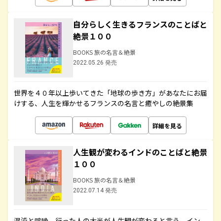
自分らしく生きるフランスのことばと
絶景１００
BOOKS 旅の名言＆絶景
2022.05.26 発売
世界を４０年以上歩いてきた「地球の歩き方」があなたにお届
けする、人生を輝かせるフランスの名言と癒やしの絶景集
詳細を見る
人生観が変わるインドのことばと絶景
１００
BOOKS 旅の名言＆絶景
2022.07.14 発売
混沌と喧噪、行った人の大半が人生観が変わると言う、イン