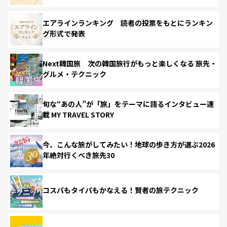
エアラインランキング 読者の投票をもとにランキン
グ形式で発表
Next韓国旅 次の韓国旅行がもっと楽しくなる 旅先・
グルメ・テクニック
旬な“あの人”が「旅」をテーマに語るインタビュー連
載 MY TRAVEL STORY
今、こんな旅がしてみたい！地球の歩き方が選ぶ2026
年絶対行くべき旅先30
コスパもタイパもかなえる！賢者の旅テクニック