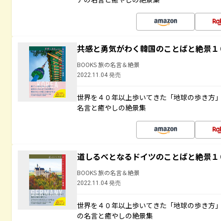
共感と勇気がわく韓国のことばと絶景１
BOOKS 旅の名言＆絶景
2022.11.04 発売
世界を４０年以上歩いてきた「地球の歩き方
名言と癒やしの絶景集
道しるべとなるドイツのことばと絶景１
BOOKS 旅の名言＆絶景
2022.11.04 発売
世界を４０年以上歩いてきた「地球の歩き方
の名言と癒やしの絶景集