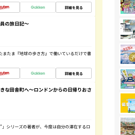
詳細を見る
社員の旅日記～
たまたま『地球の歩き方』で働いているだけで書
詳細を見る
てきな田舎町へ～ロンドンからの日帰りおさ
ト”」シリーズの著者が、今度は自分の滞在するロ