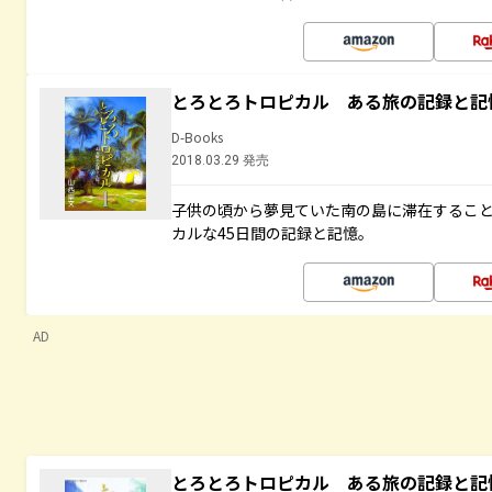
とろとろトロピカル ある旅の記録と記
D-Books
2018.03.29 発売
子供の頃から夢見ていた南の島に滞在するこ
カルな45日間の記録と記憶。
AD
とろとろトロピカル ある旅の記録と記