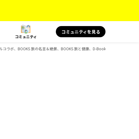
コミュニティを見る
コミュニティ
ラボ、BOOKS 旅の名言＆絶景、BOOKS 旅と健康、D-Booksのガイドブック一