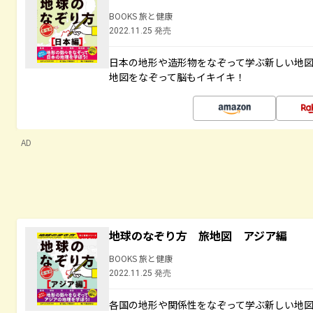
BOOKS 旅と健康
2022.11.25 発売
日本の地形や造形物をなぞって学ぶ新しい地
地図をなぞって脳もイキイキ！
AD
地球のなぞり方 旅地図 アジア編
BOOKS 旅と健康
2022.11.25 発売
各国の地形や関係性をなぞって学ぶ新しい地