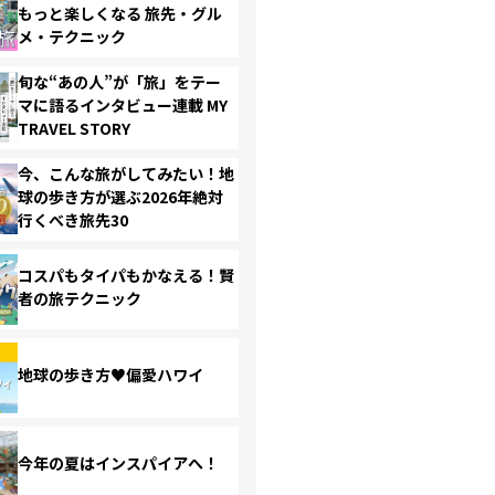
もっと楽しくなる 旅先・グル
メ・テクニック
旬な“あの人”が「旅」をテー
マに語るインタビュー連載 MY
TRAVEL STORY
今、こんな旅がしてみたい！地
球の歩き方が選ぶ2026年絶対
行くべき旅先30
コスパもタイパもかなえる！賢
者の旅テクニック
地球の歩き方♥偏愛ハワイ
今年の夏はインスパイアへ！