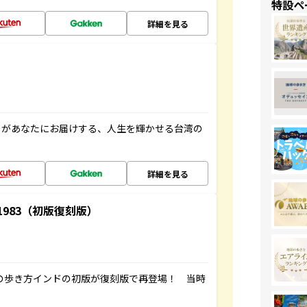
特設ペ
詳細を見る
」があなたにお届けする、人生を輝かせる台湾の
詳細を見る
-1983（初版復刻版）
球の歩き方インドの初版が復刻版で再登場！ 当時