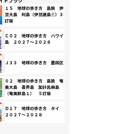
イドブック
１５ 地球の歩き方 島旅 伊
豆大島 利島（伊豆諸島①）３
訂版
Ｃ０２ 地球の歩き方 ハワイ
島 ２０２７～２０２８
Ｊ３３ 地球の歩き方 墨田区
０２ 地球の歩き方 島旅 奄
美大島 喜界島 加計呂麻島
（奄美群島１） ５訂版
Ｄ１７ 地球の歩き方 タイ
２０２７～２０２８