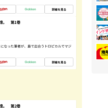
詳細を見る
憶。 第1巻
とになった筆者が、島で出合うトロピカルでマジ
詳細を見る
憶。 第2巻