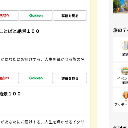
詳細を見る
旅のテ
ことばと絶景１００
飲
」があなたにお届けする、人生を輝かせる旅の名
詳細を見る
イベン
観
絶景１００
アクティ
」があなたにお届けする、人生を輝かせるイタリ