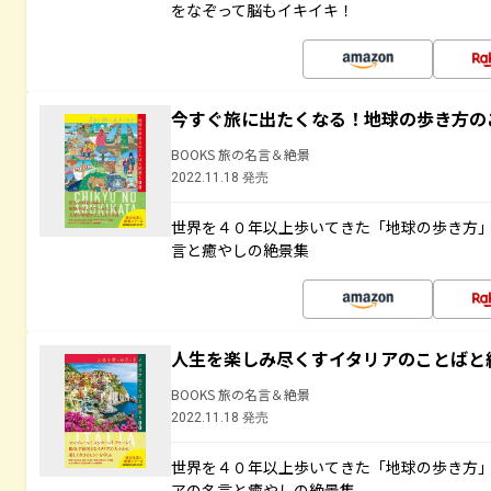
をなぞって脳もイキイキ！
今すぐ旅に出たくなる！地球の歩き方の
BOOKS 旅の名言＆絶景
2022.11.18 発売
世界を４０年以上歩いてきた「地球の歩き方
言と癒やしの絶景集
人生を楽しみ尽くすイタリアのことばと
BOOKS 旅の名言＆絶景
2022.11.18 発売
世界を４０年以上歩いてきた「地球の歩き方
アの名言と癒やしの絶景集