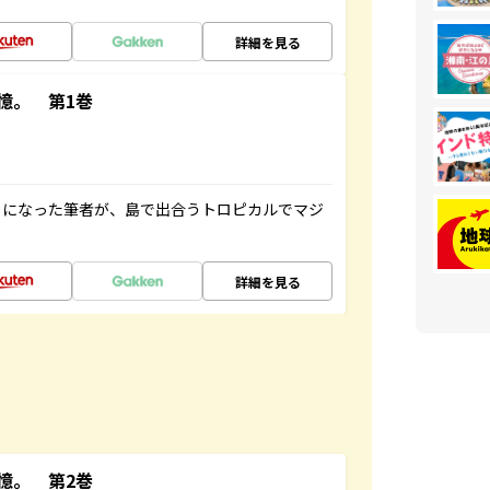
詳細を見る
憶。 第1巻
とになった筆者が、島で出合うトロピカルでマジ
詳細を見る
憶。 第2巻