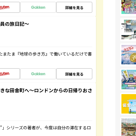
詳細を見る
社員の旅日記～
たまたま『地球の歩き方』で働いているだけで書
詳細を見る
てきな田舎町へ～ロンドンからの日帰りおさ
ト”」シリーズの著者が、今度は自分の滞在するロ