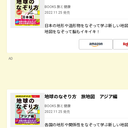
BOOKS 旅と健康
2022.11.25 発売
日本の地形や造形物をなぞって学ぶ新しい地
地図をなぞって脳もイキイキ！
AD
地球のなぞり方 旅地図 アジア編
BOOKS 旅と健康
2022.11.25 発売
各国の地形や関係性をなぞって学ぶ新しい地