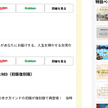
特設ペ
詳細を見る
」があなたにお届けする、人生を輝かせる台湾の
詳細を見る
-1983（初版復刻版）
球の歩き方インドの初版が復刻版で再登場！ 当時