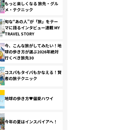
もっと楽しくなる 旅先・グル
メ・テクニック
旬な“あの人”が「旅」をテー
マに語るインタビュー連載 MY
TRAVEL STORY
今、こんな旅がしてみたい！地
球の歩き方が選ぶ2026年絶対
行くべき旅先30
コスパもタイパもかなえる！賢
者の旅テクニック
地球の歩き方♥偏愛ハワイ
今年の夏はインスパイアへ！