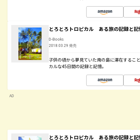
とろとろトロピカル ある旅の記録と記
D-Books
2018.03.29 発売
子供の頃から夢見ていた南の島に滞在するこ
カルな45日間の記録と記憶。
AD
とろとろトロピカル ある旅の記録と記