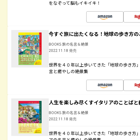
をなぞって脳もイキイキ！
今すぐ旅に出たくなる！地球の歩き方の
BOOKS 旅の名言＆絶景
2022.11.18 発売
世界を４０年以上歩いてきた「地球の歩き方
言と癒やしの絶景集
人生を楽しみ尽くすイタリアのことばと
BOOKS 旅の名言＆絶景
2022.11.18 発売
世界を４０年以上歩いてきた「地球の歩き方
アの名言と癒やしの絶景集