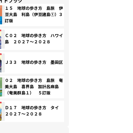
イドブック
１５ 地球の歩き方 島旅 伊
豆大島 利島（伊豆諸島①）３
訂版
Ｃ０２ 地球の歩き方 ハワイ
島 ２０２７～２０２８
Ｊ３３ 地球の歩き方 墨田区
０２ 地球の歩き方 島旅 奄
美大島 喜界島 加計呂麻島
（奄美群島１） ５訂版
Ｄ１７ 地球の歩き方 タイ
２０２７～２０２８