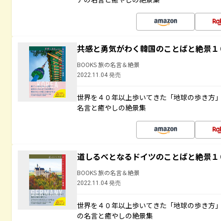
共感と勇気がわく韓国のことばと絶景１
BOOKS 旅の名言＆絶景
2022.11.04 発売
世界を４０年以上歩いてきた「地球の歩き方
名言と癒やしの絶景集
道しるべとなるドイツのことばと絶景１
BOOKS 旅の名言＆絶景
2022.11.04 発売
世界を４０年以上歩いてきた「地球の歩き方
の名言と癒やしの絶景集