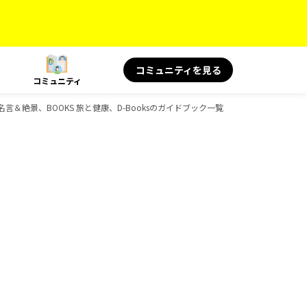
コミュニティを見る
コミュニティ
言＆絶景、BOOKS 旅と健康、D-Booksのガイドブック一覧