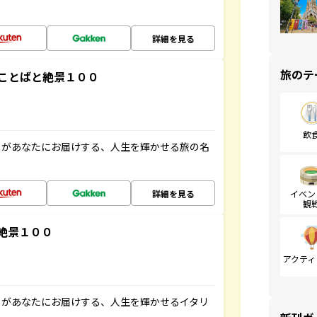
詳細を見る
旅のテ
ことばと絶景１００
飲
」があなたにお届けする、人生を輝かせる旅の名
詳細を見る
イベン
観
絶景１００
アクティ
」があなたにお届けする、人生を輝かせるイタリ