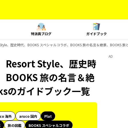
特派員ブログ
ガイドブック
t Style、歴史時代、BOOKS スペシャルコラボ、BOOKS 旅の名言＆絶景、BOOKS 
AD
esort Style、歴史時
、BOOKS 旅の名言＆絶
oksのガイドブック一覧
uco 海外
aruco 国内
Plat
代
旅の図鑑
BOOKS スペシャルコラボ