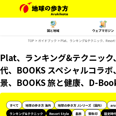
国と地域
ウェブマガジン
TOP
ガイドブック
Plat、ランキング&テクニック、Resor
Plat、ランキング&テクニック、R
代、BOOKS スペシャルコラボ
景、BOOKS 旅と健康、D-Bo
すべて
地球の歩き方 海外
地球の歩き方 Jシリーズ（国内）
ar
ランキング&テクニック
Resort Style
島旅
御朱印
歴史時