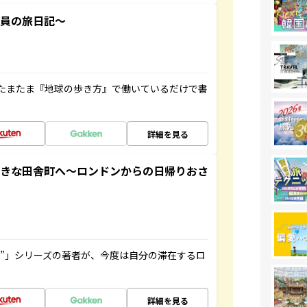
社員の旅日記～
たまたま『地球の歩き方』で働いているだけで書
詳細を見る
てきな田舎町へ～ロンドンからの日帰りおさ
ト”」シリーズの著者が、今度は自分の滞在するロ
詳細を見る