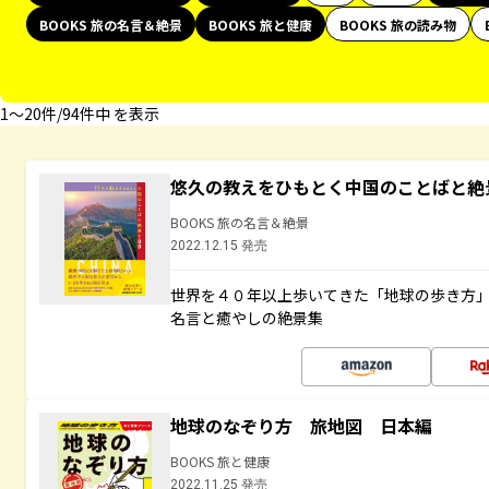
BOOKS 旅の名言＆絶景
BOOKS 旅と健康
BOOKS 旅の読み物
1〜20件/94件中 を表示
悠久の教えをひもとく中国のことばと絶
BOOKS 旅の名言＆絶景
2022.12.15 発売
世界を４０年以上歩いてきた「地球の歩き方
名言と癒やしの絶景集
地球のなぞり方 旅地図 日本編
BOOKS 旅と健康
2022.11.25 発売