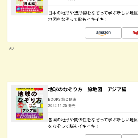
日本の地形や造形物をなぞって学ぶ新しい地
地図をなぞって脳もイキイキ！
AD
地球のなぞり方 旅地図 アジア編
BOOKS 旅と健康
2022.11.25 発売
各国の地形や関係性をなぞって学ぶ新しい地
をなぞって脳もイキイキ！