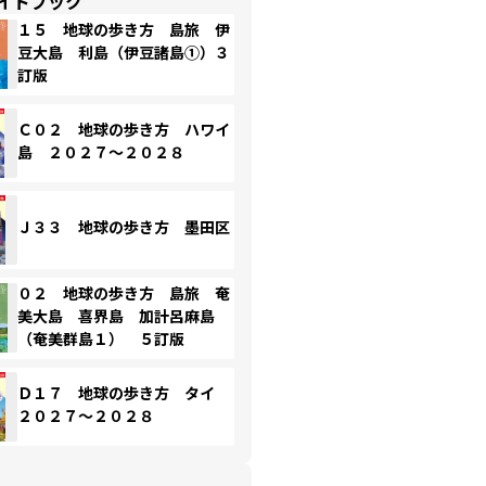
イドブック
１５ 地球の歩き方 島旅 伊
豆大島 利島（伊豆諸島①）３
訂版
Ｃ０２ 地球の歩き方 ハワイ
島 ２０２７～２０２８
Ｊ３３ 地球の歩き方 墨田区
０２ 地球の歩き方 島旅 奄
美大島 喜界島 加計呂麻島
（奄美群島１） ５訂版
Ｄ１７ 地球の歩き方 タイ
２０２７～２０２８