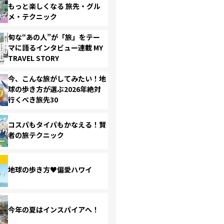
もっと楽しくなる 旅先・グル
メ・テクニック
旬な“あの人”が「旅」をテー
マに語るインタビュー連載 MY
TRAVEL STORY
今、こんな旅がしてみたい！地
球の歩き方が選ぶ2026年絶対
行くべき旅先30
コスパもタイパもかなえる！賢
者の旅テクニック
地球の歩き方♥偏愛ハワイ
今年の夏はインスパイアへ！