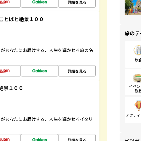
詳細を見る
ことばと絶景１００
旅のテ
」があなたにお届けする、人生を輝かせる旅の名
飲
詳細を見る
イベン
絶景１００
観
アクティ
」があなたにお届けする、人生を輝かせるイタリ
詳細を見る