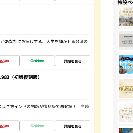
特設ペ
」があなたにお届けする、人生を輝かせる台湾の
詳細を見る
-1983（初版復刻版）
球の歩き方インドの初版が復刻版で再登場！ 当時
詳細を見る