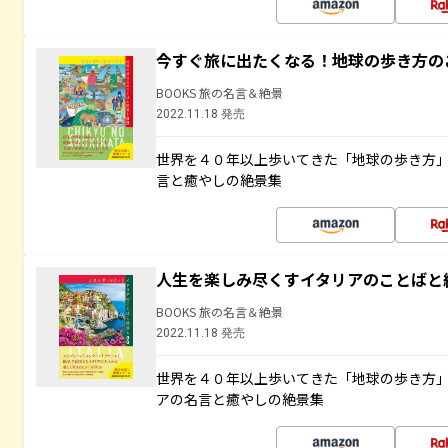
今すぐ旅に出たくなる！地球の歩き方の
BOOKS 旅の名言＆絶景
2022.11.18 発売
世界を４０年以上歩いてきた「地球の歩き方
言と癒やしの絶景集
人生を楽しみ尽くすイタリアのことばと
BOOKS 旅の名言＆絶景
2022.11.18 発売
世界を４０年以上歩いてきた「地球の歩き方
アの名言と癒やしの絶景集