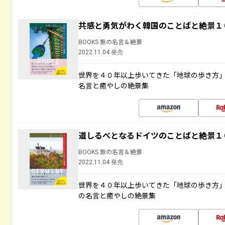
共感と勇気がわく韓国のことばと絶景１
BOOKS 旅の名言＆絶景
2022.11.04 発売
世界を４０年以上歩いてきた「地球の歩き方
名言と癒やしの絶景集
道しるべとなるドイツのことばと絶景１
BOOKS 旅の名言＆絶景
2022.11.04 発売
世界を４０年以上歩いてきた「地球の歩き方
の名言と癒やしの絶景集