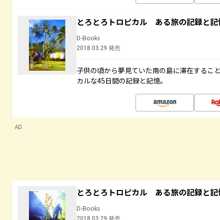
とろとろトロピカル ある旅の記録と記
D-Books
2018.03.29 発売
子供の頃から夢見ていた南の島に滞在するこ
カルな45日間の記録と記憶。
AD
とろとろトロピカル ある旅の記録と記
D-Books
2018.03.29 発売