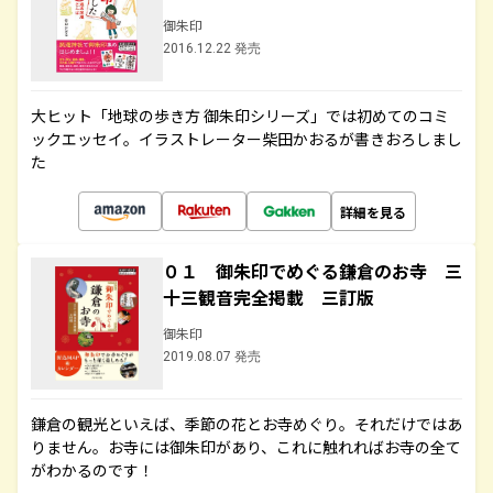
御朱印
2016.12.22 発売
大ヒット「地球の歩き方 御朱印シリーズ」では初めてのコミ
ックエッセイ。イラストレーター柴田かおるが書きおろしまし
た
詳細を見る
０１ 御朱印でめぐる鎌倉のお寺 三
十三観音完全掲載 三訂版
御朱印
2019.08.07 発売
鎌倉の観光といえば、季節の花とお寺めぐり。それだけではあ
りません。お寺には御朱印があり、これに触れればお寺の全て
がわかるのです！