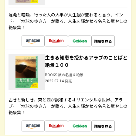
混沌と喧噪、行った人の大半が人生観が変わると言う、イン
ド。「地球の歩き方」が贈る、人生を輝かせる名言と癒やしの
絶景集！
詳細を見る
生きる知恵を授かるアラブのことばと
絶景１００
BOOKS 旅の名言＆絶景
2022.07.14 発売
古きと新しき、東と西が調和するオリエンタルな世界、アラ
ブ。「地球の歩き方」が贈る、人生を輝かせる名言と癒やしの
絶景集！
詳細を見る