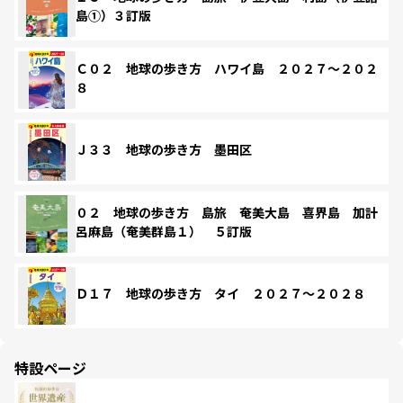
島①）３訂版
Ｃ０２ 地球の歩き方 ハワイ島 ２０２７～２０２
８
Ｊ３３ 地球の歩き方 墨田区
０２ 地球の歩き方 島旅 奄美大島 喜界島 加計
呂麻島（奄美群島１） ５訂版
Ｄ１７ 地球の歩き方 タイ ２０２７～２０２８
特設ページ