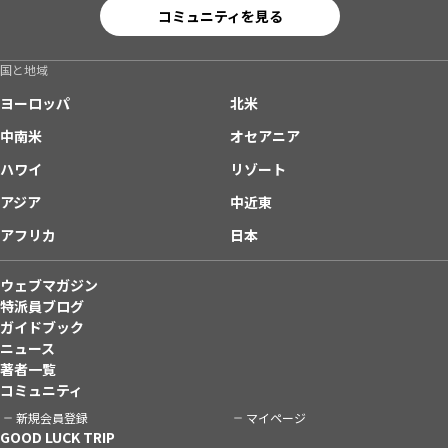
コミュニティを見る
国と地域
ヨーロッパ
北米
中南米
オセアニア
ハワイ
リゾート
アジア
中近東
アフリカ
日本
ウェブマガジン
特派員ブログ
ガイドブック
ニュース
著者一覧
コミュニティ
新規会員登録
マイページ
GOOD LUCK TRIP