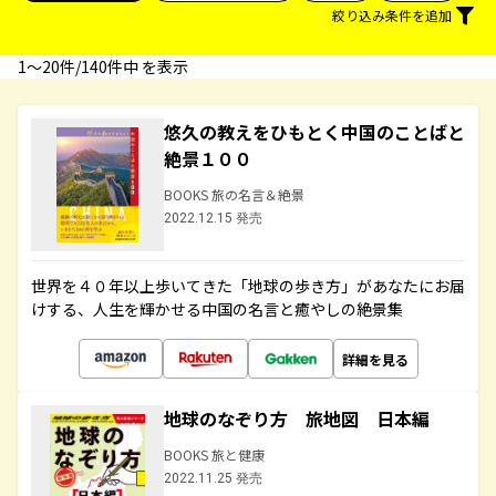
絞り込み条件を追加
1〜20件/140件中 を表示
悠久の教えをひもとく中国のことばと
絶景１００
BOOKS 旅の名言＆絶景
2022.12.15 発売
世界を４０年以上歩いてきた「地球の歩き方」があなたにお届
けする、人生を輝かせる中国の名言と癒やしの絶景集
詳細を見る
地球のなぞり方 旅地図 日本編
BOOKS 旅と健康
2022.11.25 発売