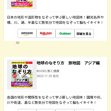
日本の地形や造形物をなぞって学ぶ新しい地図本！観光名所や
橋、川、湖、半島など旅気分で地図をなぞって脳もイキイキ！
詳細を見る
AD
地球のなぞり方 旅地図 アジア編
BOOKS 旅と健康
2022.11.25 発売
各国の地形や関係性をなぞって学ぶ新しい地図本！国境や州、
川や街道、島など旅気分で地図をなぞって脳もイキイキ！