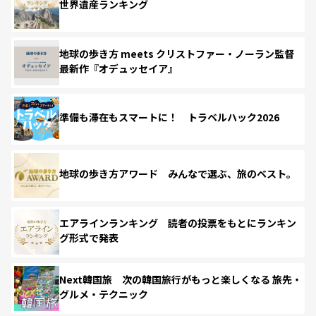
世界遺産ランキング
地球の歩き方 meets クリストファー・ノーラン監督
最新作『オデュッセイア』
準備も滞在もスマートに！ トラベルハック2026
地球の歩き方アワード みんなで選ぶ、旅のベスト。
エアラインランキング 読者の投票をもとにランキン
グ形式で発表
Next韓国旅 次の韓国旅行がもっと楽しくなる 旅先・
グルメ・テクニック