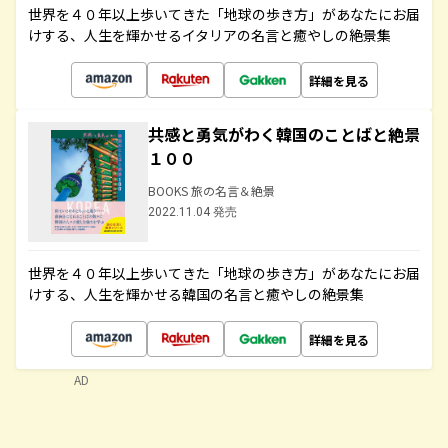
世界を４０年以上歩いてきた「地球の歩き方」があなたにお届
けする、人生を輝かせるイタリアの名言と癒やしの絶景集
詳細を見る
共感と勇気がわく韓国のことばと絶景
１００
BOOKS 旅の名言＆絶景
2022.11.04 発売
世界を４０年以上歩いてきた「地球の歩き方」があなたにお届
けする、人生を輝かせる韓国の名言と癒やしの絶景集
詳細を見る
AD