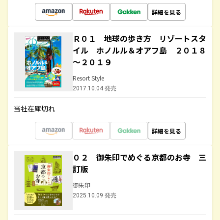
詳細を見る
Ｒ０１ 地球の歩き方 リゾートスタ
イル ホノルル＆オアフ島 ２０１８
～２０１９
Resort Style
2017.10.04 発売
当社在庫切れ
詳細を見る
０２ 御朱印でめぐる京都のお寺 三
訂版
御朱印
2025.10.09 発売