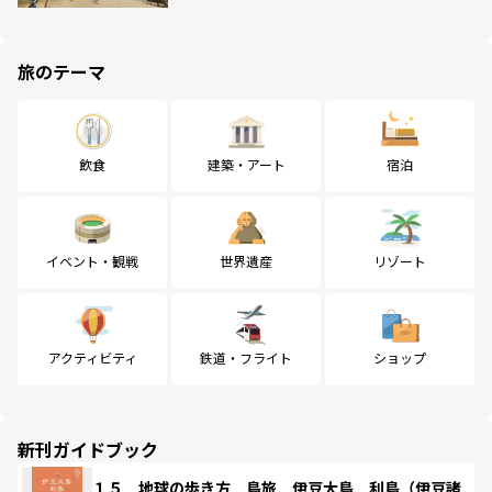
旅のテーマ
飲食
建築・アート
宿泊
イベント・観戦
世界遺産
リゾート
アクティビティ
鉄道・フライト
ショップ
新刊ガイドブック
１５ 地球の歩き方 島旅 伊豆大島 利島（伊豆諸