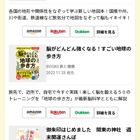
各国の地形や関係性をなぞって学ぶ新しい地図本！国境や州、
川や街道、鉄道線など旅気分で地図をなぞって脳もイキイキ！
詳細を見る
脳がどんどん強くなる！すごい地球の
歩き方
BOOKS 旅と健康
2022.11.25 発売
旅先で、近所で、自宅で今すぐ実践！楽しく脳を鍛える５０の
トレーニングを「地球の歩き方」が最新脳科学とともに解説
詳細を見る
御朱印はじめました 関東の神社 週
末開運さんぽ