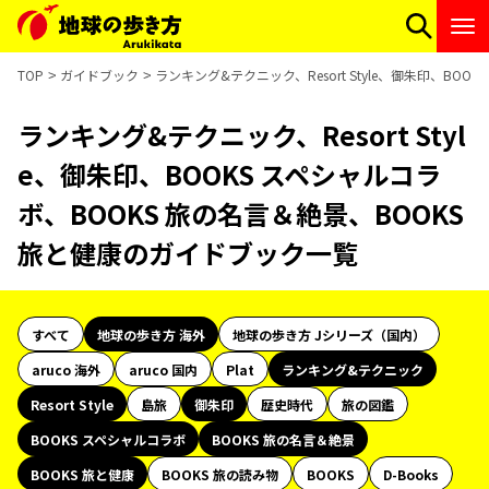
TOP
ガイドブック
ランキング&テクニック、Resort Style、御朱印、BO
ランキング&テクニック、Resort Styl
e、御朱印、BOOKS スペシャルコラ
ボ、BOOKS 旅の名言＆絶景、BOOKS
旅と健康のガイドブック一覧
すべて
地球の歩き方 海外
地球の歩き方 Jシリーズ（国内）
aruco 海外
aruco 国内
Plat
ランキング&テクニック
Resort Style
島旅
御朱印
歴史時代
旅の図鑑
BOOKS スペシャルコラボ
BOOKS 旅の名言＆絶景
BOOKS 旅と健康
BOOKS 旅の読み物
BOOKS
D-Books