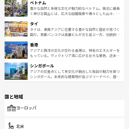
参照してほしい。
ベトナム
容にもいいと評判のスイーツなど、バラエティ豊かな料理
き、地方に足を延ばせば四季折々の自然美を楽しむことが
が味わえる。 なお、新着の台湾情報は
コンテンツ一覧
を参
できる。そして、キムチや焼肉、絶品のストリートフード
豊かな自然と多様な文化が魅力的なベトナム。南北に細長
照してほしい。
まで、さまざまな韓国料理が待っている。夜には、韓国な
く伸びる国土には、広大な田園風景や青々とした山々、世
らではのナイトライフも堪能できる。あたたかいホスピタ
界遺産に登録された壮大な自然景観が点在し、都市部では
タイ
リティに包まれながら、韓国の多彩な魅力を心ゆくまで味
急速な発展と共に伝統が息づく。ハノイの古い町並みやホ
わってみてほしい。 なお、新着の韓国情報は
コンテンツ一
ーチミン市のフランス統治時代の建物も、独特の雰囲気を
タイは、東南アジアに位置する豊かな自然と歴史が息づく
覧
を参照してほしい。
醸し出している。また、バラエティの豊かさとおいしさで
国だ。首都バンコクは高層ビルが立ち並ぶ一方、伝統的な
世界中の食通を魅了してやまないベトナム料理も魅力のひ
寺院や市場がいたるところに点在し、古きよき文化と現代
香港
とつ。フォーやバインミー、ベトナムコーヒーなどは、ぜ
の活気が交差している。北部ではチェンマイなどの山岳地
ひ現地で味わいたい。どの地域を訪れてもあたたかい人々
帯で自然と触れ合い、南部ではプーケットやクラビの美し
アジアと西洋の文化が交わる香港は、特有のエネルギーを
が旅行者を迎えてくれるので、きっと忘れられない旅にな
いビーチでリゾート気分を楽しむことができる。タイ料理
もっている。ヴィクトリア湾に広がる壮大な景色、近未来
るはずだ。 なお、新着のベトナム情報は
コンテンツ一覧
を
は世界的に有名で、屋台から高級レストランまで味覚を刺
的なアートスポット、そして歴史と現代が融合した町並
参照してほしい。
シンガポール
激する。気候は一年中温暖で、どの季節にも異なる楽しみ
み、どこを訪れても感動するはず。観光スポットが密集し
が待っている。親しみやすいタイの人々、仏教を中心とし
ており、効率よく見どころを回れるのも魅力。息をのむよ
アジアの交差点として多文化が融合した独自の魅力を放つ
た文化、そして多様な観光資源が、訪れる旅人を魅了し続
うな絶景から文化的な体験まで、香港を存分に楽しみ尽く
シンガポール。未来的な建築物が並ぶマリーナベイ、歴史
ける。 なお、新着のタイ情報は
コンテンツ一覧
を参照して
そう。 なお、新着の香港情報は
コンテンツ一覧
を参照して
と伝統を感じられるエスニックタウン、多数の緑豊かな公
ほしい。
ほしい。
園や自然保護区など、自然が調和した近代的な景観と文化
の多様性あふれるカラフルな町は、どこを歩いても新しい
国と地域
発見がある。さらに、治安のよさや充実した公共交通機関
も、旅行者にとっては魅力的なポイント。グルメも豊富
で、ホーカーズは地元の風情を楽しめる外せないスポット
ヨーロッパ
だ。訪れる人を飽きさせないシンガポールで、多様な魅力
を体感しよう。 なお、新着のシンガポール情報は
コンテン
ツ一覧
を参照してほしい。
北米