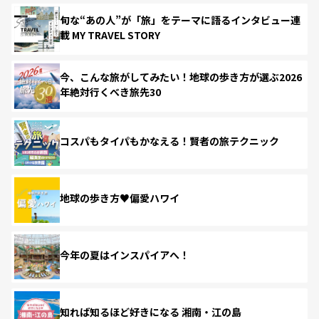
旬な“あの人”が「旅」をテーマに語るインタビュー連
載 MY TRAVEL STORY
今、こんな旅がしてみたい！地球の歩き方が選ぶ2026
年絶対行くべき旅先30
コスパもタイパもかなえる！賢者の旅テクニック
地球の歩き方♥偏愛ハワイ
今年の夏はインスパイアへ！
知れば知るほど好きになる 湘南・江の島