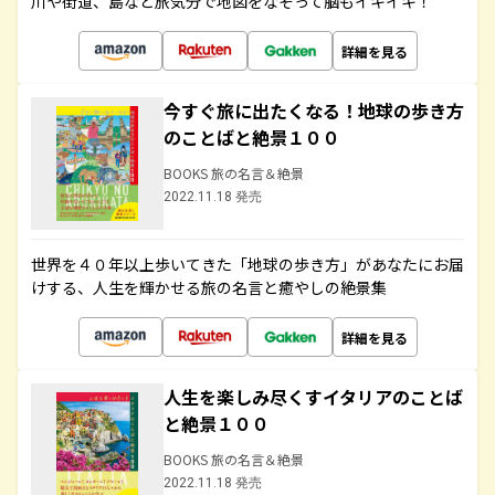
川や街道、島など旅気分で地図をなぞって脳もイキイキ！
詳細を見る
今すぐ旅に出たくなる！地球の歩き方
のことばと絶景１００
BOOKS 旅の名言＆絶景
2022.11.18 発売
世界を４０年以上歩いてきた「地球の歩き方」があなたにお届
けする、人生を輝かせる旅の名言と癒やしの絶景集
詳細を見る
人生を楽しみ尽くすイタリアのことば
と絶景１００
BOOKS 旅の名言＆絶景
2022.11.18 発売