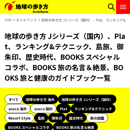
TOP
ガイドブック
地球の歩き方 Jシリーズ（国内）、Plat、ランキング&
地球の歩き方 Jシリーズ（国内）、Pla
t、ランキング&テクニック、島旅、御
朱印、歴史時代、BOOKS スペシャル
コラボ、BOOKS 旅の名言＆絶景、BO
OKS 旅と健康のガイドブック一覧
すべて
地球の歩き方 海外
地球の歩き方 Jシリーズ（国内）
aruco 海外
aruco 国内
Plat
ランキング&テクニック
Resort Style
島旅
御朱印
歴史時代
旅の図鑑
BOOKS スペシャルコラボ
BOOKS 旅の名言＆絶景