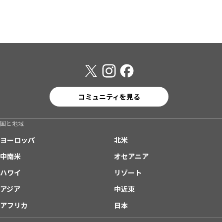
コミュニティを見る
国と地域
ヨーロッパ
北米
中南米
オセアニア
ハワイ
リゾート
アジア
中近東
アフリカ
日本