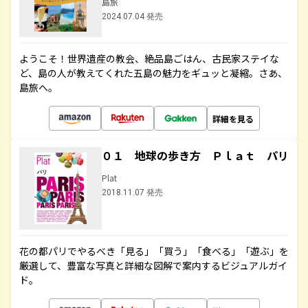
島旅
2024.07.04 発売
ようこそ！世界遺産の教会、絶品島ごはん、古民家ステイな
ど、島の人が教えてくれた五島の魅力をギュッと凝縮。さあ、
島旅へ。
詳細を見る
０１ 地球の歩き方 Ｐｌａｔ パリ
Plat
2018.11.07 発売
花の都パリでやるべき「見る」「買う」「食べる」「遊ぶ」を
厳選して、豊富な写真と詳細な図解で案内するビジュアルガイ
ド。