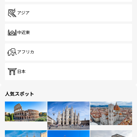
アジア
中近東
アフリカ
日本
人気スポット