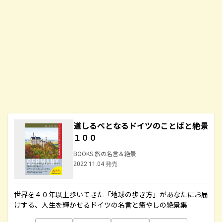
道しるべとなるドイツのことばと絶景
１００
BOOKS 旅の名言＆絶景
2022.11.04 発売
世界を４０年以上歩いてきた「地球の歩き方」があなたにお届
けする、人生を輝かせるドイツの名言と癒やしの絶景集