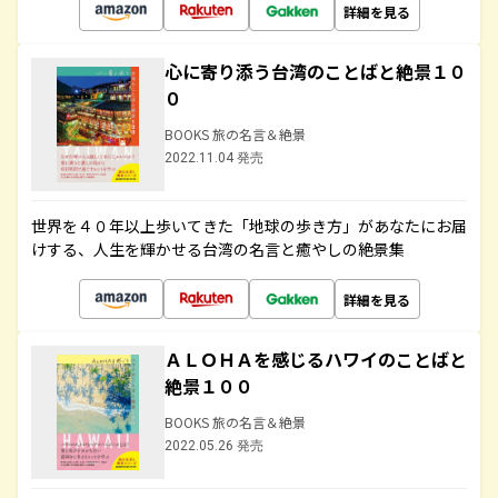
詳細を見る
心に寄り添う台湾のことばと絶景１０
０
BOOKS 旅の名言＆絶景
2022.11.04 発売
世界を４０年以上歩いてきた「地球の歩き方」があなたにお届
けする、人生を輝かせる台湾の名言と癒やしの絶景集
詳細を見る
ＡＬＯＨＡを感じるハワイのことばと
絶景１００
BOOKS 旅の名言＆絶景
2022.05.26 発売