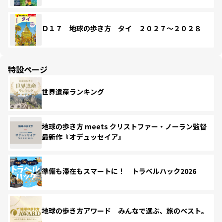
Ｄ１７ 地球の歩き方 タイ ２０２７～２０２８
特設ページ
世界遺産ランキング
地球の歩き方 meets クリストファー・ノーラン監督
最新作『オデュッセイア』
準備も滞在もスマートに！ トラベルハック2026
地球の歩き方アワード みんなで選ぶ、旅のベスト。