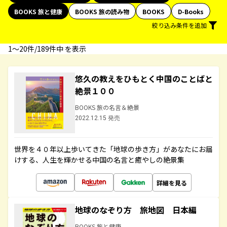
BOOKS 旅と健康
BOOKS 旅の読み物
BOOKS
D-Books
絞り込み条件を追加
1〜20件/189件中 を表示
悠久の教えをひもとく中国のことばと
絶景１００
BOOKS 旅の名言＆絶景
2022.12.15 発売
世界を４０年以上歩いてきた「地球の歩き方」があなたにお届
けする、人生を輝かせる中国の名言と癒やしの絶景集
詳細を見る
地球のなぞり方 旅地図 日本編
BOOKS 旅と健康