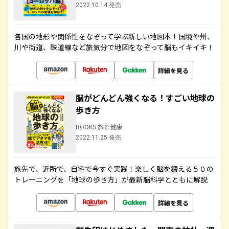
2022.10.14 発売
各国の地形や関係性をなぞって学ぶ新しい地図本！国境や州、
川や街道、鉄道線など旅気分で地図をなぞって脳もイキイキ！
詳細を見る
脳がどんどん強くなる！すごい地球の
歩き方
BOOKS 旅と健康
2022.11.25 発売
旅先で、近所で、自宅で今すぐ実践！楽しく脳を鍛える５０の
トレーニングを「地球の歩き方」が最新脳科学とともに解説
詳細を見る