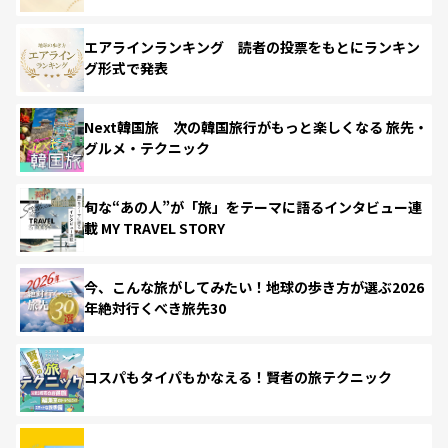
エアラインランキング 読者の投票をもとにランキン
グ形式で発表
Next韓国旅 次の韓国旅行がもっと楽しくなる 旅先・
グルメ・テクニック
旬な“あの人”が「旅」をテーマに語るインタビュー連
載 MY TRAVEL STORY
今、こんな旅がしてみたい！地球の歩き方が選ぶ2026
年絶対行くべき旅先30
コスパもタイパもかなえる！賢者の旅テクニック