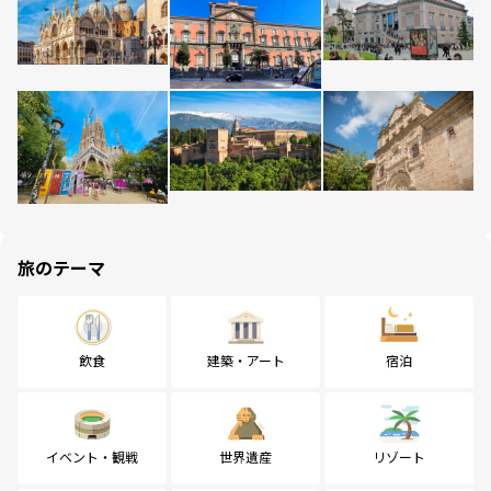
旅のテーマ
飲食
建築・アート
宿泊
イベント・観戦
世界遺産
リゾート