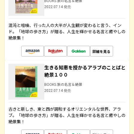
BOOKS 旅の名言＆絶景
2022.07.14 発売
混沌と喧噪、行った人の大半が人生観が変わると言う、イン
ド。「地球の歩き方」が贈る、人生を輝かせる名言と癒やしの
絶景集！
詳細を見る
生きる知恵を授かるアラブのことばと
絶景１００
BOOKS 旅の名言＆絶景
2022.07.14 発売
古きと新しき、東と西が調和するオリエンタルな世界、アラ
ブ。「地球の歩き方」が贈る、人生を輝かせる名言と癒やしの
絶景集！