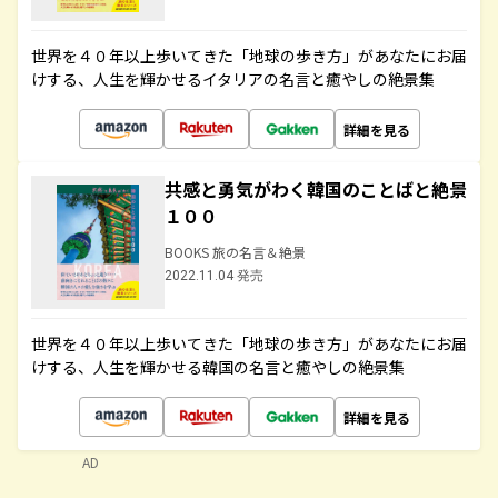
世界を４０年以上歩いてきた「地球の歩き方」があなたにお届
けする、人生を輝かせるイタリアの名言と癒やしの絶景集
詳細を見る
共感と勇気がわく韓国のことばと絶景
１００
BOOKS 旅の名言＆絶景
2022.11.04 発売
世界を４０年以上歩いてきた「地球の歩き方」があなたにお届
けする、人生を輝かせる韓国の名言と癒やしの絶景集
詳細を見る
AD