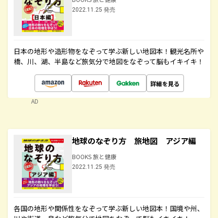
2022.11.25 発売
日本の地形や造形物をなぞって学ぶ新しい地図本！観光名所や
橋、川、湖、半島など旅気分で地図をなぞって脳もイキイキ！
詳細を見る
AD
地球のなぞり方 旅地図 アジア編
BOOKS 旅と健康
2022.11.25 発売
各国の地形や関係性をなぞって学ぶ新しい地図本！国境や州、