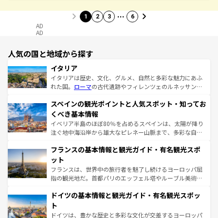
…
1
2
3
6
AD
AD
人気の国と地域から探す
イタリア
イタリアは歴史、文化、グルメ、自然と多彩な魅力にあふ
れた国。
ローマ
の古代遺跡やフィレンツェのルネッサンス
美術、ヴェネツィアの運河など、歴史あるスポットはもち
スペインの観光ポイントと人気スポット・知ってお
ろん、トスカーナの美しい田園風景やアマルフィ海岸の絶
景など、自然景観も見逃せない。観光の合間には、本場の
くべき基本情報
ピザやパスタなど、絶品のイタリア料理を堪能することも
イベリア半島のほぼ80％を占めるスペインは、太陽が降り
できる。朝目覚めてから夜眠るまで、すべての瞬間を楽し
注ぐ地中海沿岸から雄大なピレネー山脈まで、多彩な自然
ませてくれるイタリアで、忘れられない旅をしてみよう！
と文化が詰まったヨーロッパ屈指の旅行先だ。多様な地域
なお、新着のイタリア情報は
コンテンツ一覧
を参照してほ
フランスの基本情報と観光ガイド・有名観光スポ
文化が根付くこの国では、情熱的なフラメンコ、熱気あふ
しい。
れる闘牛、そして美味しいタパスが生活の一部となってい
ット
る。首都マドリードの洗練された雰囲気や、バルセロナの
フランスは、世界中の旅行者を魅了し続けるヨーロッパ屈
アートに溢れた街角から、地方では古代ローマ遺跡や中世
指の観光地だ。首都パリのエッフェル塔やルーブル美術館
の城塞都市、穏やかなビーチリゾートまで多彩な表情を見
といった象徴的なスポットから、田舎町の古風な美しさま
せる。地方によって風土や気候が異なるスペインはその個
ドイツの基本情報と観光ガイド・有名観光スポッ
で、幅広い魅力が詰まっている。華麗な宮殿、歴史的な大
性で訪れる人を魅了する。 なお、新着のスペイン情報は
コ
聖堂、美しいビーチ、そして豊かな自然が、訪れる者を心
ト
ンテンツ一覧
を参照してほしい。
から魅了する。また、フランスは美食の国としても知ら
ドイツは、豊かな歴史と多彩な文化が交差するヨーロッパ