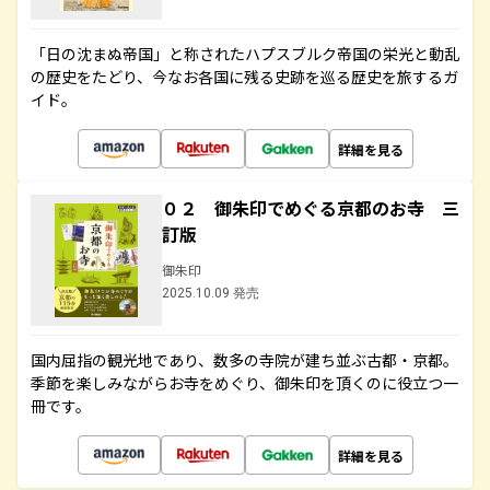
「日の沈まぬ帝国」と称されたハプスブルク帝国の栄光と動乱
の歴史をたどり、今なお各国に残る史跡を巡る歴史を旅するガ
イド。
詳細を見る
０２ 御朱印でめぐる京都のお寺 三
訂版
御朱印
2025.10.09 発売
国内屈指の観光地であり、数多の寺院が建ち並ぶ古都・京都。
季節を楽しみながらお寺をめぐり、御朱印を頂くのに役立つ一
冊です。
詳細を見る