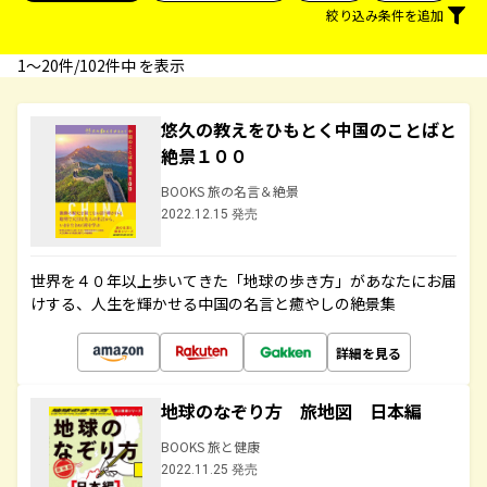
絞り込み条件を追加
1〜20件/102件中 を表示
悠久の教えをひもとく中国のことばと
絶景１００
BOOKS 旅の名言＆絶景
2022.12.15 発売
世界を４０年以上歩いてきた「地球の歩き方」があなたにお届
けする、人生を輝かせる中国の名言と癒やしの絶景集
詳細を見る
地球のなぞり方 旅地図 日本編
BOOKS 旅と健康
2022.11.25 発売