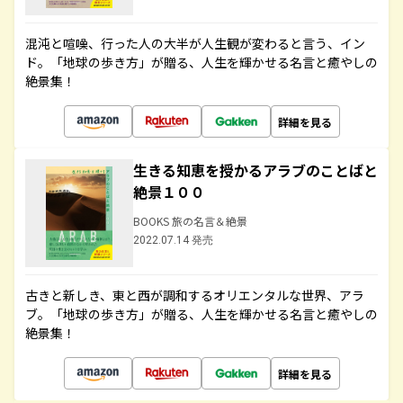
混沌と喧噪、行った人の大半が人生観が変わると言う、イン
ド。「地球の歩き方」が贈る、人生を輝かせる名言と癒やしの
絶景集！
詳細を見る
生きる知恵を授かるアラブのことばと
絶景１００
BOOKS 旅の名言＆絶景
2022.07.14 発売
古きと新しき、東と西が調和するオリエンタルな世界、アラ
ブ。「地球の歩き方」が贈る、人生を輝かせる名言と癒やしの
絶景集！
詳細を見る