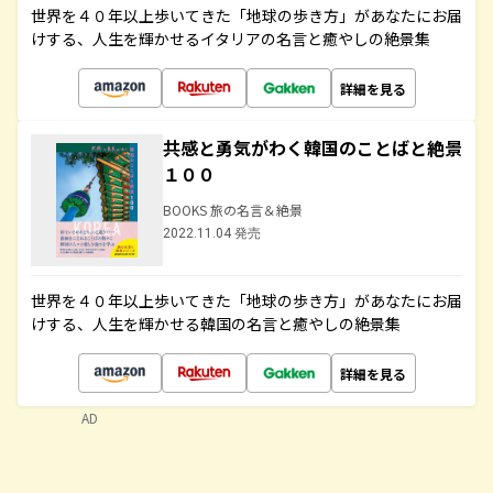
世界を４０年以上歩いてきた「地球の歩き方」があなたにお届
けする、人生を輝かせるイタリアの名言と癒やしの絶景集
詳細を見る
共感と勇気がわく韓国のことばと絶景
１００
BOOKS 旅の名言＆絶景
2022.11.04 発売
世界を４０年以上歩いてきた「地球の歩き方」があなたにお届
けする、人生を輝かせる韓国の名言と癒やしの絶景集
詳細を見る
AD