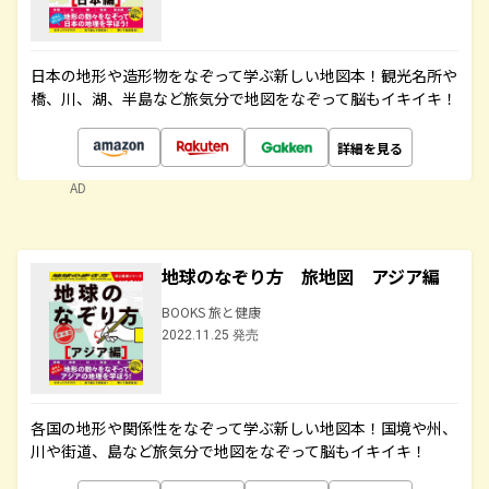
日本の地形や造形物をなぞって学ぶ新しい地図本！観光名所や
橋、川、湖、半島など旅気分で地図をなぞって脳もイキイキ！
詳細を見る
AD
地球のなぞり方 旅地図 アジア編
BOOKS 旅と健康
2022.11.25 発売
各国の地形や関係性をなぞって学ぶ新しい地図本！国境や州、
川や街道、島など旅気分で地図をなぞって脳もイキイキ！