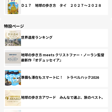
Ｄ１７ 地球の歩き方 タイ ２０２７～２０２８
特設ページ
世界遺産ランキング
地球の歩き方 meets クリストファー・ノーラン監督
最新作『オデュッセイア』
準備も滞在もスマートに！ トラベルハック2026
地球の歩き方アワード みんなで選ぶ、旅のベスト。