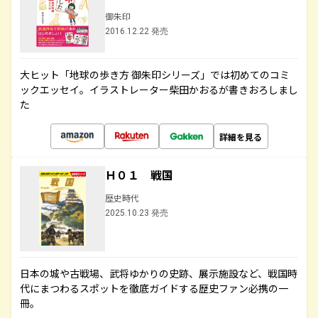
御朱印
2016.12.22 発売
大ヒット「地球の歩き方 御朱印シリーズ」では初めてのコミ
ックエッセイ。イラストレーター柴田かおるが書きおろしまし
た
詳細を見る
Ｈ０１ 戦国
歴史時代
2025.10.23 発売
日本の城や古戦場、武将ゆかりの史跡、展示施設など、戦国時
代にまつわるスポットを徹底ガイドする歴史ファン必携の一
冊。