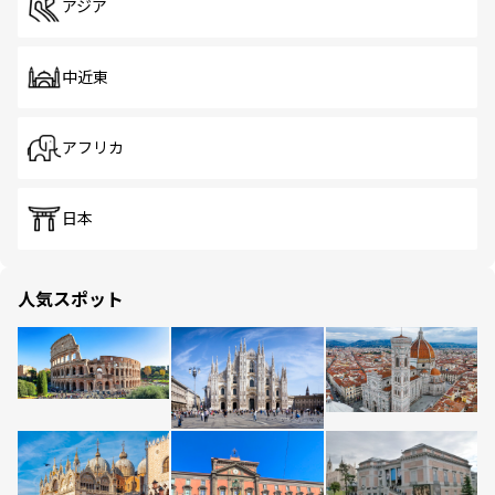
アジア
中近東
アフリカ
日本
人気スポット