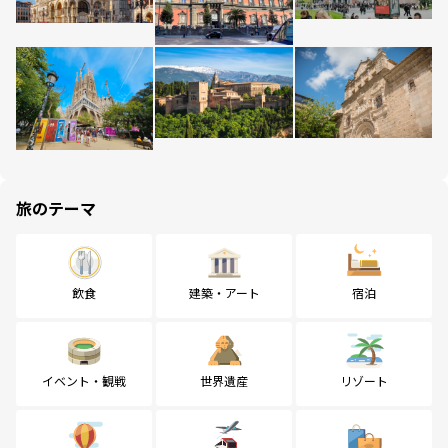
旅のテーマ
飲食
建築・アート
宿泊
イベント・観戦
世界遺産
リゾート