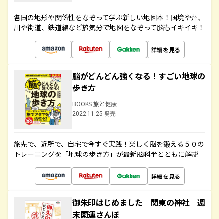
各国の地形や関係性をなぞって学ぶ新しい地図本！国境や州、
川や街道、鉄道線など旅気分で地図をなぞって脳もイキイキ！
詳細を見る
脳がどんどん強くなる！すごい地球の
歩き方
BOOKS 旅と健康
2022.11.25 発売
旅先で、近所で、自宅で今すぐ実践！楽しく脳を鍛える５０の
トレーニングを「地球の歩き方」が最新脳科学とともに解説
詳細を見る
御朱印はじめました 関東の神社 週
末開運さんぽ