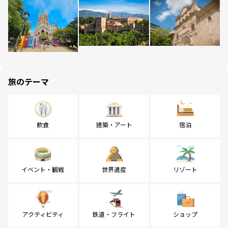
旅のテーマ
飲食
建築・アート
宿泊
イベント・観戦
世界遺産
リゾート
アクティビティ
鉄道・フライト
ショップ