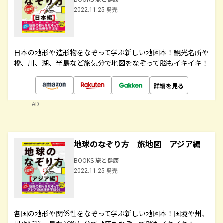
2022.11.25 発売
日本の地形や造形物をなぞって学ぶ新しい地図本！観光名所や
橋、川、湖、半島など旅気分で地図をなぞって脳もイキイキ！
詳細を見る
AD
地球のなぞり方 旅地図 アジア編
BOOKS 旅と健康
2022.11.25 発売
各国の地形や関係性をなぞって学ぶ新しい地図本！国境や州、