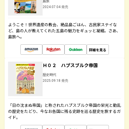
島旅
2024.07.04 発売
ようこそ！世界遺産の教会、絶品島ごはん、古民家ステイな
ど、島の人が教えてくれた五島の魅力をギュッと凝縮。さあ、
島旅へ。
詳細を見る
Ｈ０２ ハプスブルク帝国
歴史時代
2025.09.18 発売
「日の沈まぬ帝国」と称されたハプスブルク帝国の栄光と動乱
の歴史をたどり、今なお各国に残る史跡を巡る歴史を旅するガ
イド。