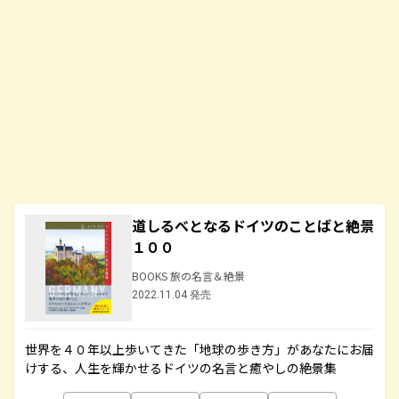
道しるべとなるドイツのことばと絶景
１００
BOOKS 旅の名言＆絶景
2022.11.04 発売
世界を４０年以上歩いてきた「地球の歩き方」があなたにお届
けする、人生を輝かせるドイツの名言と癒やしの絶景集