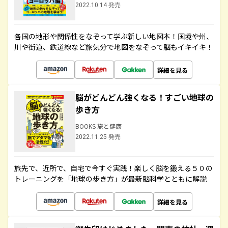
2022.10.14 発売
各国の地形や関係性をなぞって学ぶ新しい地図本！国境や州、
川や街道、鉄道線など旅気分で地図をなぞって脳もイキイキ！
詳細を見る
脳がどんどん強くなる！すごい地球の
歩き方
BOOKS 旅と健康
2022.11.25 発売
旅先で、近所で、自宅で今すぐ実践！楽しく脳を鍛える５０の
トレーニングを「地球の歩き方」が最新脳科学とともに解説
詳細を見る