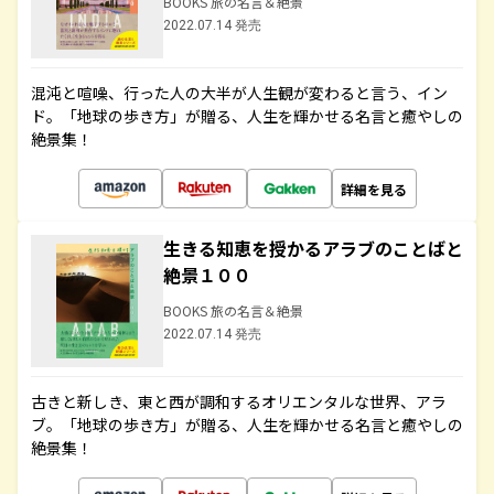
BOOKS 旅の名言＆絶景
2022.07.14 発売
混沌と喧噪、行った人の大半が人生観が変わると言う、イン
ド。「地球の歩き方」が贈る、人生を輝かせる名言と癒やしの
絶景集！
詳細を見る
生きる知恵を授かるアラブのことばと
絶景１００
BOOKS 旅の名言＆絶景
2022.07.14 発売
古きと新しき、東と西が調和するオリエンタルな世界、アラ
ブ。「地球の歩き方」が贈る、人生を輝かせる名言と癒やしの
絶景集！