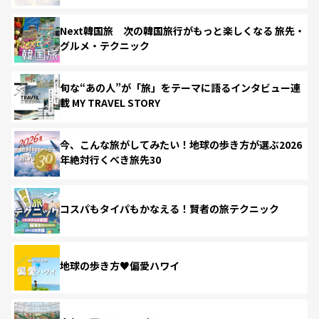
Next韓国旅 次の韓国旅行がもっと楽しくなる 旅先・
グルメ・テクニック
旬な“あの人”が「旅」をテーマに語るインタビュー連
載 MY TRAVEL STORY
今、こんな旅がしてみたい！地球の歩き方が選ぶ2026
年絶対行くべき旅先30
コスパもタイパもかなえる！賢者の旅テクニック
地球の歩き方♥偏愛ハワイ