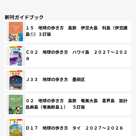
新刊ガイドブック
１５ 地球の歩き方 島旅 伊豆大島 利島（伊豆諸
島①）３訂版
Ｃ０２ 地球の歩き方 ハワイ島 ２０２７～２０２
８
Ｊ３３ 地球の歩き方 墨田区
０２ 地球の歩き方 島旅 奄美大島 喜界島 加計
呂麻島（奄美群島１） ５訂版
Ｄ１７ 地球の歩き方 タイ ２０２７～２０２８