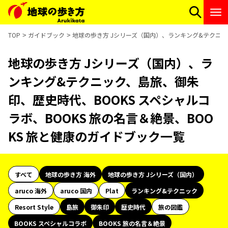
TOP
ガイドブック
地球の歩き方 Jシリーズ（国内）、ランキング&テクニック
地球の歩き方 Jシリーズ（国内）、ラ
ンキング&テクニック、島旅、御朱
印、歴史時代、BOOKS スペシャルコ
ラボ、BOOKS 旅の名言＆絶景、BOO
KS 旅と健康のガイドブック一覧
すべて
地球の歩き方 海外
地球の歩き方 Jシリーズ（国内）
aruco 海外
aruco 国内
Plat
ランキング&テクニック
Resort Style
島旅
御朱印
歴史時代
旅の図鑑
BOOKS スペシャルコラボ
BOOKS 旅の名言＆絶景