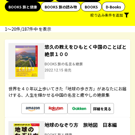
BOOKS 旅と健康
BOOKS 旅の読み物
BOOKS
D-Books
絞り込み条件を追加
1〜20件/187件中 を表示
悠久の教えをひもとく中国のことばと
絶景１００
BOOKS 旅の名言＆絶景
2022.12.15 発売
世界を４０年以上歩いてきた「地球の歩き方」があなたにお届
けする、人生を輝かせる中国の名言と癒やしの絶景集
詳細を見る
地球のなぞり方 旅地図 日本編
BOOKS 旅と健康