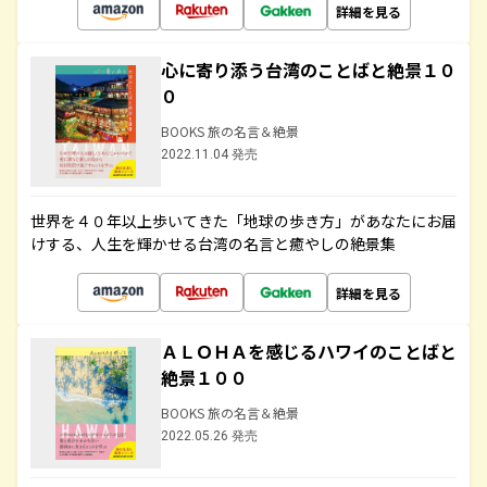
詳細を見る
心に寄り添う台湾のことばと絶景１０
０
BOOKS 旅の名言＆絶景
2022.11.04 発売
世界を４０年以上歩いてきた「地球の歩き方」があなたにお届
けする、人生を輝かせる台湾の名言と癒やしの絶景集
詳細を見る
ＡＬＯＨＡを感じるハワイのことばと
絶景１００
BOOKS 旅の名言＆絶景
2022.05.26 発売