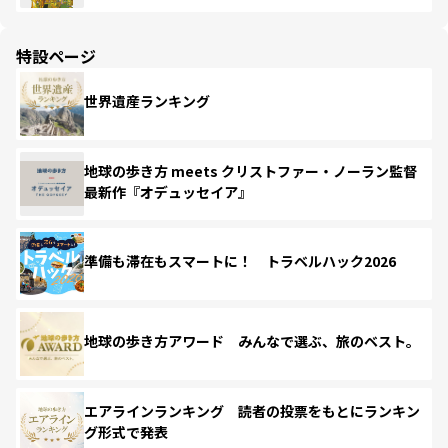
特設ページ
世界遺産ランキング
地球の歩き方 meets クリストファー・ノーラン監督
最新作『オデュッセイア』
準備も滞在もスマートに！ トラベルハック2026
地球の歩き方アワード みんなで選ぶ、旅のベスト。
エアラインランキング 読者の投票をもとにランキン
グ形式で発表