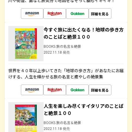
川や街道、島など旅気分で地図をなぞって脳もイキイキ！
詳細を見る
今すぐ旅に出たくなる！地球の歩き方
のことばと絶景１００
BOOKS 旅の名言＆絶景
2022.11.18 発売
世界を４０年以上歩いてきた「地球の歩き方」があなたにお届
けする、人生を輝かせる旅の名言と癒やしの絶景集
詳細を見る
人生を楽しみ尽くすイタリアのことば
と絶景１００
BOOKS 旅の名言＆絶景
2022.11.18 発売