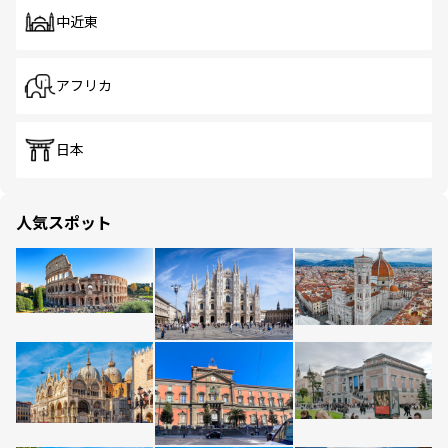
中近東
アフリカ
日本
人気スポット