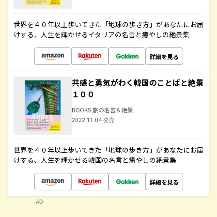
世界を４０年以上歩いてきた「地球の歩き方」があなたにお届
けする、人生を輝かせるイタリアの名言と癒やしの絶景集
詳細を見る
共感と勇気がわく韓国のことばと絶景
１００
BOOKS 旅の名言＆絶景
2022.11.04 発売
世界を４０年以上歩いてきた「地球の歩き方」があなたにお届
けする、人生を輝かせる韓国の名言と癒やしの絶景集
詳細を見る
AD