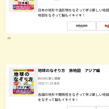
日本の地形や造形物をなぞって学ぶ新しい地
地図をなぞって脳もイキイキ！
AD
地球のなぞり方 旅地図 アジア編
BOOKS 旅と健康
2022.11.25 発売
各国の地形や関係性をなぞって学ぶ新しい地
をなぞって脳もイキイキ！