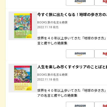
今すぐ旅に出たくなる！地球の歩き方の
BOOKS 旅の名言＆絶景
2022.11.18 発売
世界を４０年以上歩いてきた「地球の歩き方
言と癒やしの絶景集
人生を楽しみ尽くすイタリアのことばと
BOOKS 旅の名言＆絶景
2022.11.18 発売
世界を４０年以上歩いてきた「地球の歩き方
アの名言と癒やしの絶景集