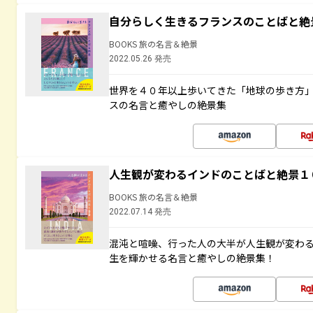
自分らしく生きるフランスのことばと絶
BOOKS 旅の名言＆絶景
2022.05.26 発売
世界を４０年以上歩いてきた「地球の歩き方
スの名言と癒やしの絶景集
人生観が変わるインドのことばと絶景１
BOOKS 旅の名言＆絶景
2022.07.14 発売
混沌と喧噪、行った人の大半が人生観が変わ
生を輝かせる名言と癒やしの絶景集！