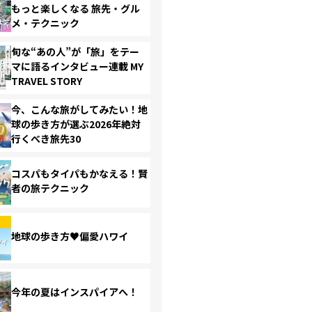
もっと楽しくなる 旅先・グル
メ・テクニック
旬な“あの人”が「旅」をテー
マに語るインタビュー連載 MY
TRAVEL STORY
今、こんな旅がしてみたい！地
球の歩き方が選ぶ2026年絶対
行くべき旅先30
コスパもタイパもかなえる！賢
者の旅テクニック
地球の歩き方♥偏愛ハワイ
今年の夏はインスパイアへ！