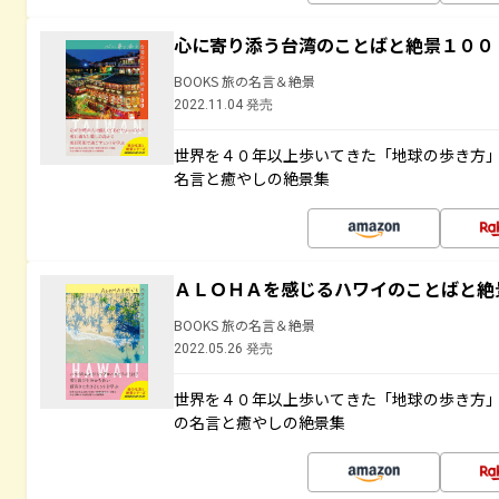
心に寄り添う台湾のことばと絶景１００
BOOKS 旅の名言＆絶景
2022.11.04 発売
世界を４０年以上歩いてきた「地球の歩き方
名言と癒やしの絶景集
ＡＬＯＨＡを感じるハワイのことばと絶
BOOKS 旅の名言＆絶景
2022.05.26 発売
世界を４０年以上歩いてきた「地球の歩き方
の名言と癒やしの絶景集