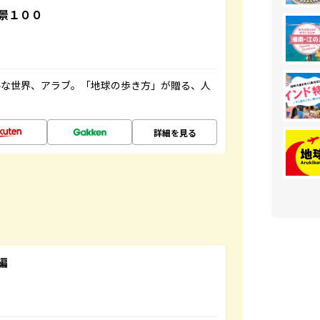
景１００
ルな世界、アラブ。「地球の歩き方」が贈る、人
詳細を見る
編