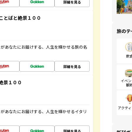
詳細を見る
ことばと絶景１００
旅のテ
」があなたにお届けする、人生を輝かせる旅の名
飲
詳細を見る
イベン
絶景１００
観
アクティ
」があなたにお届けする、人生を輝かせるイタリ
詳細を見る