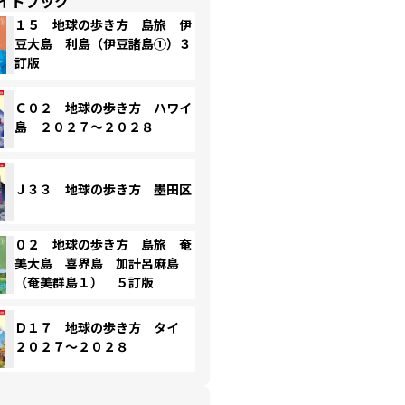
イドブック
１５ 地球の歩き方 島旅 伊
豆大島 利島（伊豆諸島①）３
訂版
Ｃ０２ 地球の歩き方 ハワイ
島 ２０２７～２０２８
Ｊ３３ 地球の歩き方 墨田区
０２ 地球の歩き方 島旅 奄
美大島 喜界島 加計呂麻島
（奄美群島１） ５訂版
Ｄ１７ 地球の歩き方 タイ
２０２７～２０２８