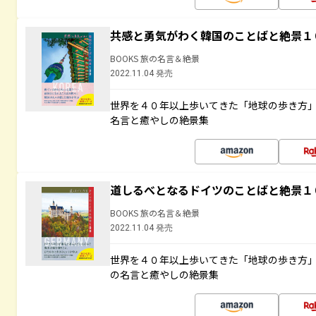
共感と勇気がわく韓国のことばと絶景１
BOOKS 旅の名言＆絶景
2022.11.04 発売
世界を４０年以上歩いてきた「地球の歩き方
名言と癒やしの絶景集
道しるべとなるドイツのことばと絶景１
BOOKS 旅の名言＆絶景
2022.11.04 発売
世界を４０年以上歩いてきた「地球の歩き方
の名言と癒やしの絶景集