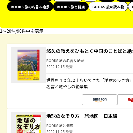
BOOKS 旅の名言＆絶景
BOOKS 旅と健康
BOOKS 旅の読み物
1〜20件/90件中 を表示
悠久の教えをひもとく中国のことばと絶
BOOKS 旅の名言＆絶景
2022.12.15 発売
世界を４０年以上歩いてきた「地球の歩き方
名言と癒やしの絶景集
地球のなぞり方 旅地図 日本編
BOOKS 旅と健康
2022.11.25 発売