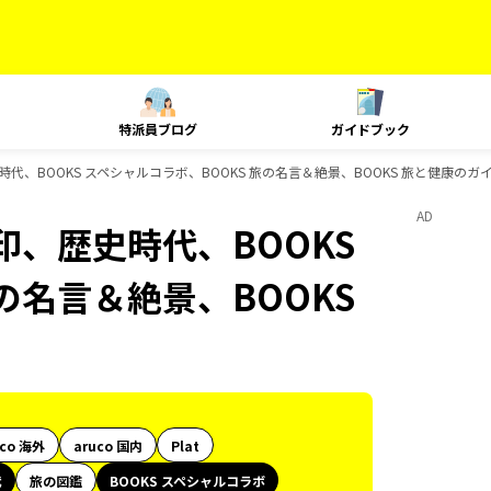
特派員ブログ
ガイドブック
、BOOKS スペシャルコラボ、BOOKS 旅の名言＆絶景、BOOKS 旅と健康のガ
AD
、歴史時代、BOOKS
の名言＆絶景、BOOKS
uco 海外
aruco 国内
Plat
代
旅の図鑑
BOOKS スペシャルコラボ