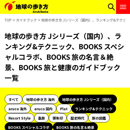
TOP
ガイドブック
地球の歩き方 Jシリーズ（国内）、ランキング&テクニック
地球の歩き方 Jシリーズ（国内）、ラ
ンキング&テクニック、BOOKS スペシ
ャルコラボ、BOOKS 旅の名言＆絶
景、BOOKS 旅と健康のガイドブック
一覧
すべて
地球の歩き方 海外
地球の歩き方 Jシリーズ（国内）
aruco 海外
aruco 国内
Plat
ランキング&テクニック
Resort Style
島旅
御朱印
歴史時代
旅の図鑑
BOOKS スペシャルコラボ
BOOKS 旅の名言＆絶景