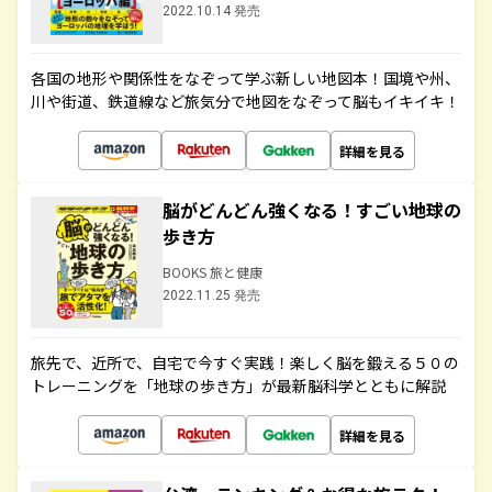
2022.10.14 発売
各国の地形や関係性をなぞって学ぶ新しい地図本！国境や州、
川や街道、鉄道線など旅気分で地図をなぞって脳もイキイキ！
詳細を見る
脳がどんどん強くなる！すごい地球の
歩き方
BOOKS 旅と健康
2022.11.25 発売
旅先で、近所で、自宅で今すぐ実践！楽しく脳を鍛える５０の
トレーニングを「地球の歩き方」が最新脳科学とともに解説
詳細を見る