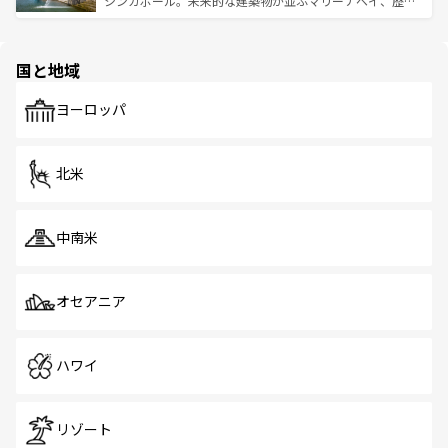
シンガポール。未来的な建築物が並ぶマリーナベイ、歴史
ける。 なお、新着のタイ情報は
コンテンツ一覧
を参照して
そう。 なお、新着の香港情報は
コンテンツ一覧
を参照して
と伝統を感じられるエスニックタウン、多数の緑豊かな公
ほしい。
ほしい。
園や自然保護区など、自然が調和した近代的な景観と文化
の多様性あふれるカラフルな町は、どこを歩いても新しい
国と地域
発見がある。さらに、治安のよさや充実した公共交通機関
も、旅行者にとっては魅力的なポイント。グルメも豊富
で、ホーカーズは地元の風情を楽しめる外せないスポット
ヨーロッパ
だ。訪れる人を飽きさせないシンガポールで、多様な魅力
を体感しよう。 なお、新着のシンガポール情報は
コンテン
ツ一覧
を参照してほしい。
北米
中南米
オセアニア
ハワイ
リゾート