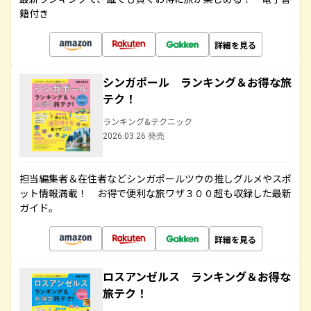
籍付き
詳細を見る
シンガポール ランキング＆お得な旅
テク！
ランキング&テクニック
2026.03.26 発売
担当編集者＆在住者などシンガポールツウの推しグルメやスポ
ット情報満載！ お得で便利な旅ワザ３００超も収録した最新
ガイド。
詳細を見る
ロスアンゼルス ランキング＆お得な
旅テク！