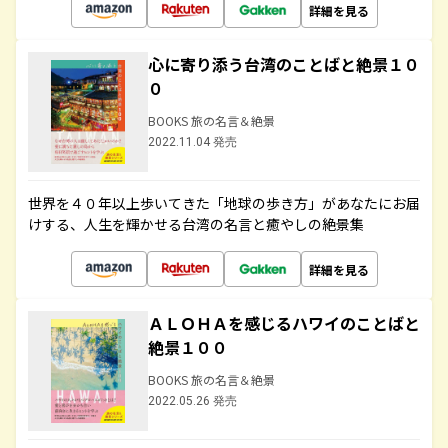
詳細を見る
心に寄り添う台湾のことばと絶景１０
０
BOOKS 旅の名言＆絶景
2022.11.04 発売
世界を４０年以上歩いてきた「地球の歩き方」があなたにお届
けする、人生を輝かせる台湾の名言と癒やしの絶景集
詳細を見る
ＡＬＯＨＡを感じるハワイのことばと
絶景１００
BOOKS 旅の名言＆絶景
2022.05.26 発売