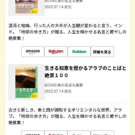
BOOKS 旅の名言＆絶景
2022.07.14 発売
混沌と喧噪、行った人の大半が人生観が変わると言う、イン
ド。「地球の歩き方」が贈る、人生を輝かせる名言と癒やしの
絶景集！
詳細を見る
生きる知恵を授かるアラブのことばと
絶景１００
BOOKS 旅の名言＆絶景
2022.07.14 発売
古きと新しき、東と西が調和するオリエンタルな世界、アラ
ブ。「地球の歩き方」が贈る、人生を輝かせる名言と癒やしの
絶景集！