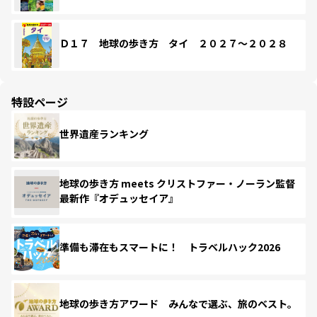
Ｄ１７ 地球の歩き方 タイ ２０２７～２０２８
特設ページ
世界遺産ランキング
地球の歩き方 meets クリストファー・ノーラン監督
最新作『オデュッセイア』
準備も滞在もスマートに！ トラベルハック2026
地球の歩き方アワード みんなで選ぶ、旅のベスト。