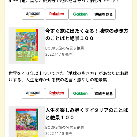
川や街道、島など旅気分で地図をなぞって脳もイキイキ！
詳細を見る
今すぐ旅に出たくなる！地球の歩き方
のことばと絶景１００
BOOKS 旅の名言＆絶景
2022.11.18 発売
世界を４０年以上歩いてきた「地球の歩き方」があなたにお届
けする、人生を輝かせる旅の名言と癒やしの絶景集
詳細を見る
人生を楽しみ尽くすイタリアのことば
と絶景１００
BOOKS 旅の名言＆絶景
2022.11.18 発売