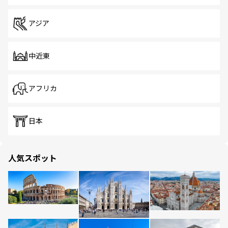
アジア
中近東
アフリカ
日本
人気スポット