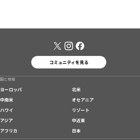
コミュニティを見る
国と地域
ヨーロッパ
北米
中南米
オセアニア
ハワイ
リゾート
アジア
中近東
アフリカ
日本