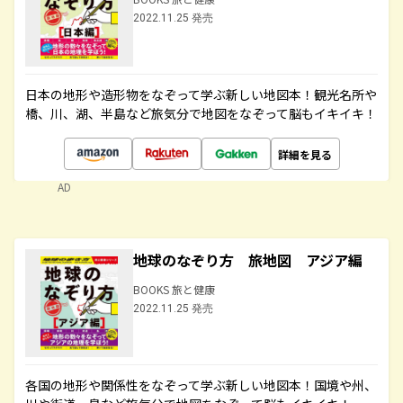
2022.11.25 発売
日本の地形や造形物をなぞって学ぶ新しい地図本！観光名所や
橋、川、湖、半島など旅気分で地図をなぞって脳もイキイキ！
詳細を見る
AD
地球のなぞり方 旅地図 アジア編
BOOKS 旅と健康
2022.11.25 発売
各国の地形や関係性をなぞって学ぶ新しい地図本！国境や州、