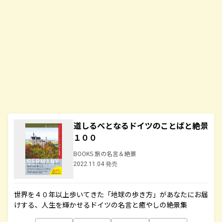
道しるべとなるドイツのことばと絶景
１００
BOOKS 旅の名言＆絶景
2022.11.04 発売
世界を４０年以上歩いてきた「地球の歩き方」があなたにお届
けする、人生を輝かせるドイツの名言と癒やしの絶景集