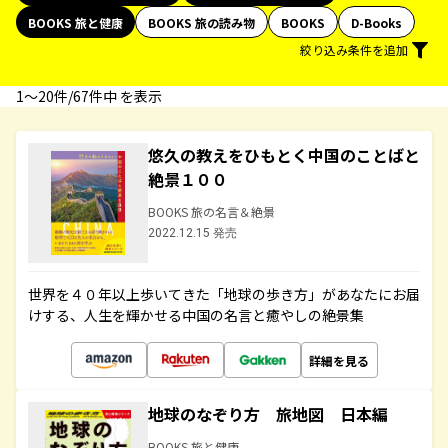
BOOKS 旅と健康
BOOKS 旅の読み物
BOOKS
D-Books
絞り込み条件を追加
1〜20件/67件中 を表示
悠久の教えをひもとく中国のことばと
絶景１００
BOOKS 旅の名言＆絶景
2022.12.15 発売
世界を４０年以上歩いてきた「地球の歩き方」があなたにお届
けする、人生を輝かせる中国の名言と癒やしの絶景集
詳細を見る
地球のなぞり方 旅地図 日本編
BOOKS 旅と健康