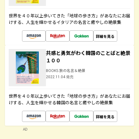
世界を４０年以上歩いてきた「地球の歩き方」があなたにお届
けする、人生を輝かせるイタリアの名言と癒やしの絶景集
詳細を見る
共感と勇気がわく韓国のことばと絶景
１００
BOOKS 旅の名言＆絶景
2022.11.04 発売
世界を４０年以上歩いてきた「地球の歩き方」があなたにお届
けする、人生を輝かせる韓国の名言と癒やしの絶景集
詳細を見る
AD