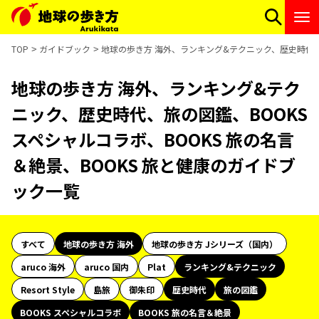
TOP
ガイドブック
地球の歩き方 海外、ランキング&テクニック、歴史時代、旅
地球の歩き方 海外、ランキング&テク
ニック、歴史時代、旅の図鑑、BOOKS
スペシャルコラボ、BOOKS 旅の名言
＆絶景、BOOKS 旅と健康のガイドブ
ック一覧
すべて
地球の歩き方 海外
地球の歩き方 Jシリーズ（国内）
aruco 海外
aruco 国内
Plat
ランキング&テクニック
Resort Style
島旅
御朱印
歴史時代
旅の図鑑
BOOKS スペシャルコラボ
BOOKS 旅の名言＆絶景