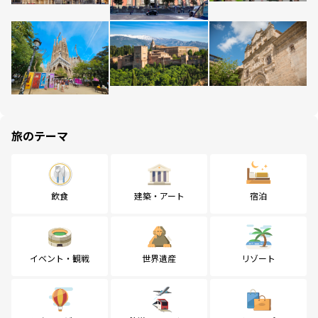
旅のテーマ
飲食
建築・アート
宿泊
イベント・観戦
世界遺産
リゾート