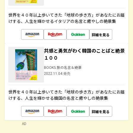
世界を４０年以上歩いてきた「地球の歩き方」があなたにお届
けする、人生を輝かせるイタリアの名言と癒やしの絶景集
詳細を見る
共感と勇気がわく韓国のことばと絶景
１００
BOOKS 旅の名言＆絶景
2022.11.04 発売
世界を４０年以上歩いてきた「地球の歩き方」があなたにお届
けする、人生を輝かせる韓国の名言と癒やしの絶景集
詳細を見る
AD