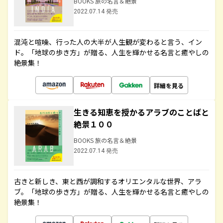
BOOKS 旅の名言＆絶景
2022.07.14 発売
混沌と喧噪、行った人の大半が人生観が変わると言う、イン
ド。「地球の歩き方」が贈る、人生を輝かせる名言と癒やしの
絶景集！
詳細を見る
生きる知恵を授かるアラブのことばと
絶景１００
BOOKS 旅の名言＆絶景
2022.07.14 発売
古きと新しき、東と西が調和するオリエンタルな世界、アラ
ブ。「地球の歩き方」が贈る、人生を輝かせる名言と癒やしの
絶景集！