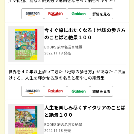
川や街道、島など旅気分で地図をなぞって脳もイキイキ！
詳細を見る
今すぐ旅に出たくなる！地球の歩き方
のことばと絶景１００
BOOKS 旅の名言＆絶景
2022.11.18 発売
世界を４０年以上歩いてきた「地球の歩き方」があなたにお届
けする、人生を輝かせる旅の名言と癒やしの絶景集
詳細を見る
人生を楽しみ尽くすイタリアのことば
と絶景１００
BOOKS 旅の名言＆絶景
2022.11.18 発売