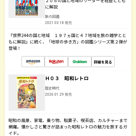
２０８の国と地域のリーダーを経歴ととも
に解説
旅の図鑑
2021.03.18 発売
『世界244の国と地域 １９７ヵ国と４７地域を旅の雑学とと
もに解説』に続く、「地球の歩き方」の図鑑シリーズ第２弾が
登場！
詳細を見る
Ｈ０３ 昭和レトロ
歴史時代
2026.01.29 発売
昭和の風景、家電、乗り物、駄菓子、喫茶店、カルチャーまで
網羅。懐かしさと驚きが詰まった昭和レトロの魅力を旅するガ
イド。