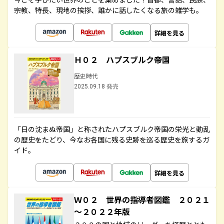
宗教、特長、現地の挨拶、誰かに話したくなる旅の雑学も。
詳細を見る
Ｈ０２ ハプスブルク帝国
歴史時代
2025.09.18 発売
「日の沈まぬ帝国」と称されたハプスブルク帝国の栄光と動乱
の歴史をたどり、今なお各国に残る史跡を巡る歴史を旅するガ
イド。
詳細を見る
Ｗ０２ 世界の指導者図鑑 ２０２１
～２０２２年版