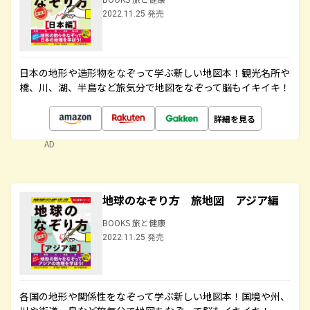
2022.11.25 発売
日本の地形や造形物をなぞって学ぶ新しい地図本！観光名所や
橋、川、湖、半島など旅気分で地図をなぞって脳もイキイキ！
詳細を見る
AD
地球のなぞり方 旅地図 アジア編
BOOKS 旅と健康
2022.11.25 発売
各国の地形や関係性をなぞって学ぶ新しい地図本！国境や州、