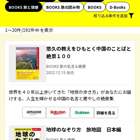
BOOKS 旅と健康
BOOKS 旅の読み物
BOOKS
D-Books
絞り込み条件を追加
1〜20件/191件中 を表示
悠久の教えをひもとく中国のことばと
絶景１００
BOOKS 旅の名言＆絶景
2022.12.15 発売
世界を４０年以上歩いてきた「地球の歩き方」があなたにお届
けする、人生を輝かせる中国の名言と癒やしの絶景集
詳細を見る
地球のなぞり方 旅地図 日本編
BOOKS 旅と健康