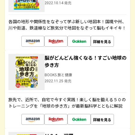
2022.10.14 発売
各国の地形や関係性をなぞって学ぶ新しい地図本！国境や州、
川や街道、鉄道線など旅気分で地図をなぞって脳もイキイキ！
詳細を見る
脳がどんどん強くなる！すごい地球の
歩き方
BOOKS 旅と健康
2022.11.25 発売
旅先で、近所で、自宅で今すぐ実践！楽しく脳を鍛える５０の
トレーニングを「地球の歩き方」が最新脳科学とともに解説
詳細を見る