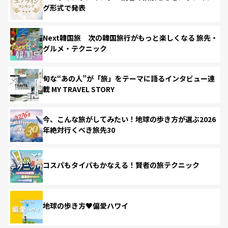
グ形式で発表
Next韓国旅 次の韓国旅行がもっと楽しくなる 旅先・
グルメ・テクニック
旬な“あの人”が「旅」をテーマに語るインタビュー連
載 MY TRAVEL STORY
今、こんな旅がしてみたい！地球の歩き方が選ぶ2026
年絶対行くべき旅先30
コスパもタイパもかなえる！賢者の旅テクニック
地球の歩き方♥偏愛ハワイ