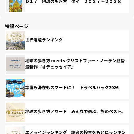
Ｄ１７ 地球の歩き方 タイ ２０２７～２０２８
特設ページ
世界遺産ランキング
地球の歩き方 meets クリストファー・ノーラン監督
最新作『オデュッセイア』
準備も滞在もスマートに！ トラベルハック2026
地球の歩き方アワード みんなで選ぶ、旅のベスト。
エアラインランキング 読者の投票をもとにランキン