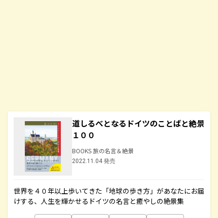
道しるべとなるドイツのことばと絶景
１００
BOOKS 旅の名言＆絶景
2022.11.04 発売
世界を４０年以上歩いてきた「地球の歩き方」があなたにお届
けする、人生を輝かせるドイツの名言と癒やしの絶景集