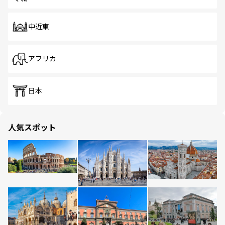
中近東
アフリカ
日本
人気スポット