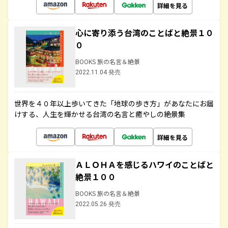
詳細を見る
心に寄り添う台湾のことばと絶景１０
０
BOOKS 旅の名言＆絶景
2022.11.04 発売
世界を４０年以上歩いてきた「地球の歩き方」があなたにお届
けする、人生を輝かせる台湾の名言と癒やしの絶景集
詳細を見る
ＡＬＯＨＡを感じるハワイのことばと
絶景１００
BOOKS 旅の名言＆絶景
2022.05.26 発売