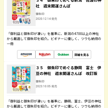
３４ 御朱印でめぐる新潟 佐渡の神
社 週末開運さんぽ
御朱印
2020.12.14 発売
「御利益と御朱印が凄い」を基準に、新潟の4700以上の神社
から厳選して御朱印を紹介。ビギナーに優しく、ツウも納得の
一冊
詳細を見る
３５ 御朱印でめぐる静岡 富士 伊
豆の神社 週末開運さんぽ 改訂版
御朱印
2023.10.05 発売
「御利益と御朱印が凄い」を基準に、静岡、富士、伊豆の神社
から厳選して御朱印を紹介。ビギナーに優しく、ツウも納得の