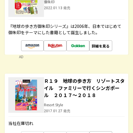
御朱印
2022.01.13 発売
『地球の歩き方御朱印シリーズ』は2006年、日本ではじめて
御朱印をテーマにした書籍として誕生しました。
詳細を見る
AD
Ｒ１９ 地球の歩き方 リゾートスタ
イル ファミリーで行くシンガポー
ル ２０１７～２０１８
Resort Style
2017.01.27 発売
当社在庫切れ