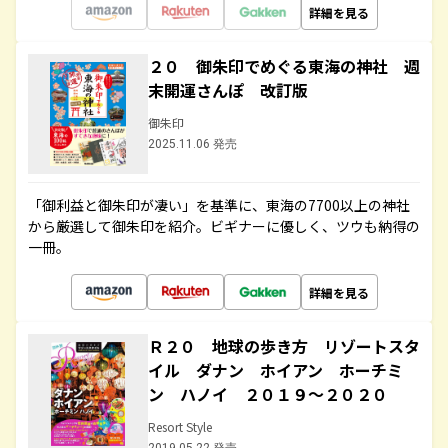
詳細を見る
２０ 御朱印でめぐる東海の神社 週
末開運さんぽ 改訂版
御朱印
2025.11.06 発売
「御利益と御朱印が凄い」を基準に、東海の7700以上の神社
から厳選して御朱印を紹介。ビギナーに優しく、ツウも納得の
一冊。
詳細を見る
Ｒ２０ 地球の歩き方 リゾートスタ
イル ダナン ホイアン ホーチミ
ン ハノイ ２０１９～２０２０
Resort Style