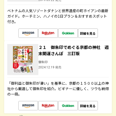
2019.05.22 発売
ベトナムの人気リゾートダナンと世界遺産の町ホイアンの最新
ガイド。ホーチミン、ハノイの1日プラン＆おすすめスポット
付き。
詳細を見る
２１ 御朱印でめぐる京都の神社 週
末開運さんぽ 三訂版
御朱印
2024.12.19 発売
「御利益と御朱印が凄い」を基準に、京都の１５００以上の神
社から厳選して御朱印を紹介。ビギナーに優しく、ツウも納得
の一冊。
詳細を見る