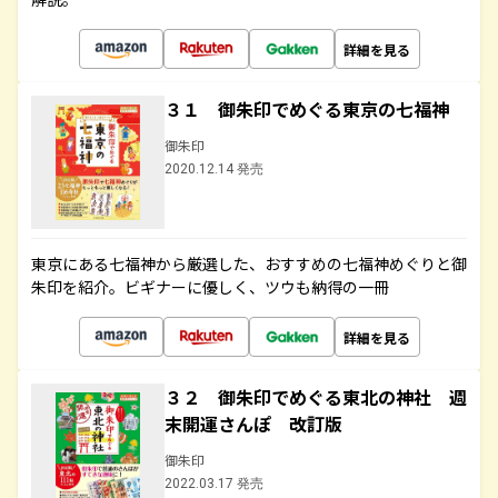
詳細を見る
３１ 御朱印でめぐる東京の七福神
御朱印
2020.12.14 発売
東京にある七福神から厳選した、おすすめの七福神めぐりと御
朱印を紹介。ビギナーに優しく、ツウも納得の一冊
詳細を見る
３２ 御朱印でめぐる東北の神社 週
末開運さんぽ 改訂版
御朱印
2022.03.17 発売