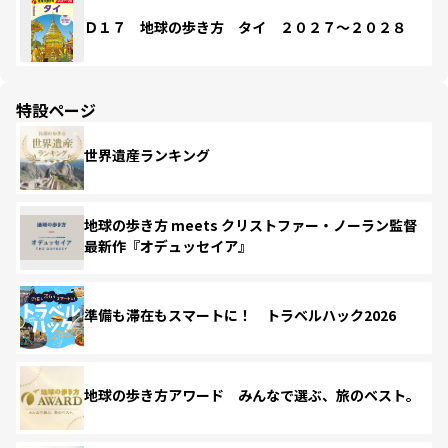
Ｄ１７ 地球の歩き方 タイ ２０２７～２０２８
特設ページ
世界遺産ランキング
地球の歩き方 meets クリストファー・ノーラン監督
最新作『オデュッセイア』
準備も滞在もスマートに！ トラベルハック2026
地球の歩き方アワード みんなで選ぶ、旅のベスト。