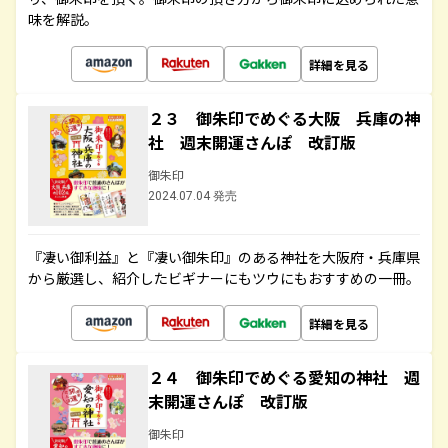
味を解説。
詳細を見る
２３ 御朱印でめぐる大阪 兵庫の神
社 週末開運さんぽ 改訂版
御朱印
2024.07.04 発売
『凄い御利益』と『凄い御朱印』のある神社を大阪府・兵庫県
から厳選し、紹介したビギナーにもツウにもおすすめの一冊。
詳細を見る
２４ 御朱印でめぐる愛知の神社 週
末開運さんぽ 改訂版
御朱印