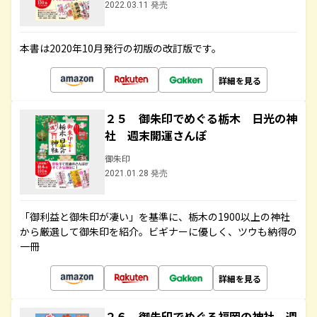
2022.03.11 発売
本書は2020年10月発行の初版の改訂版です。
詳細を見る
２５ 御朱印でめぐる栃木 日光の神
社 週末開運さんぽ
御朱印
2021.01.28 発売
「御利益と御朱印が凄い」を基準に、栃木の1900以上の神社
から厳選して御朱印を紹介。ビギナーに優しく、ツウも納得の
一冊
詳細を見る
２６ 御朱印でめぐる福岡の神社 週