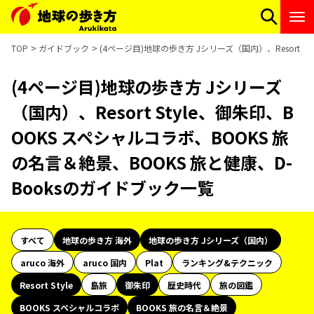
TOP
ガイドブック
(4ページ目)地球の歩き方 Jシリーズ（国内）、Resort S
(4ページ目)地球の歩き方 Jシリーズ
（国内）、Resort Style、御朱印、B
OOKS スペシャルコラボ、BOOKS 旅
の名言＆絶景、BOOKS 旅と健康、D-
Booksのガイドブック一覧
すべて
地球の歩き方 海外
地球の歩き方 Jシリーズ（国内）
aruco 海外
aruco 国内
Plat
ランキング&テクニック
Resort Style
島旅
御朱印
歴史時代
旅の図鑑
BOOKS スペシャルコラボ
BOOKS 旅の名言＆絶景