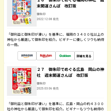
末開運さんぽ 改訂版
御朱印
2022.12.08 発売
「御利益と御朱印が凄い」を基準に、福岡の３４００社以上の
神社から厳選して御朱印を紹介。ビギナーに優しくツウも納得
の一冊。
詳細を見る
２７ 御朱印でめぐる広島 岡山の神
社 週末開運さんぽ 改訂版
御朱印
2025.03.06 発売
「御利益と御朱印が凄い」を基準に、広島・岡山の約４３００
社の神社から厳選して御朱印を紹介。ビギナーもツウも納得の