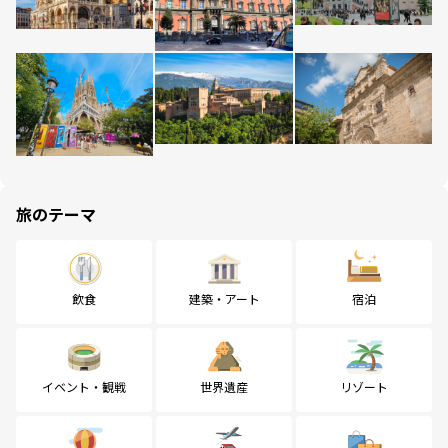
旅のテーマ
飲食
建築・アート
宿泊
イベント・観戦
世界遺産
リゾート