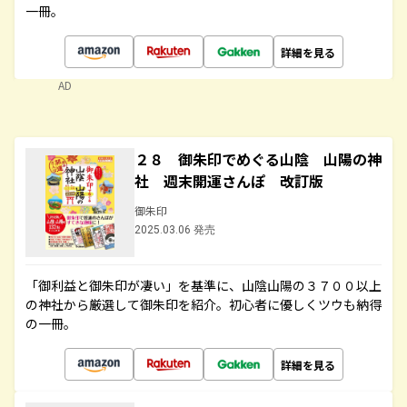
一冊。
詳細を見る
AD
２８ 御朱印でめぐる山陰 山陽の神
社 週末開運さんぽ 改訂版
御朱印
2025.03.06 発売
「御利益と御朱印が凄い」を基準に、山陰山陽の３７００以上
の神社から厳選して御朱印を紹介。初心者に優しくツウも納得
の一冊。
詳細を見る