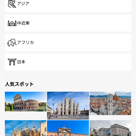
アジア
中近東
アフリカ
日本
人気スポット