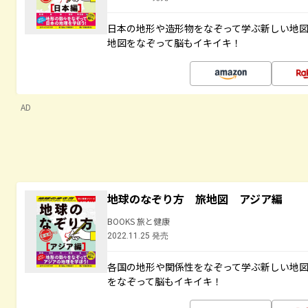
日本の地形や造形物をなぞって学ぶ新しい地
地図をなぞって脳もイキイキ！
AD
地球のなぞり方 旅地図 アジア編
BOOKS 旅と健康
2022.11.25 発売
各国の地形や関係性をなぞって学ぶ新しい地
をなぞって脳もイキイキ！