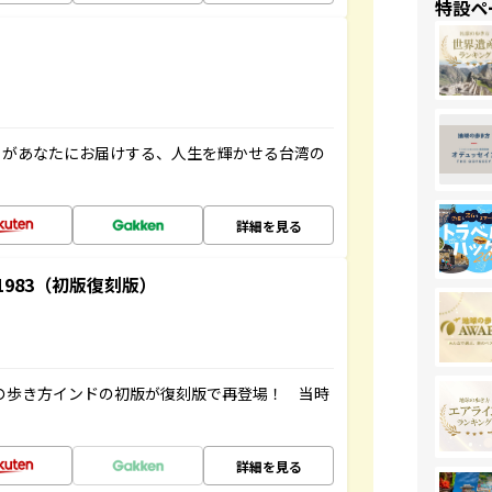
特設ペ
」があなたにお届けする、人生を輝かせる台湾の
詳細を見る
-1983（初版復刻版）
球の歩き方インドの初版が復刻版で再登場！ 当時
詳細を見る