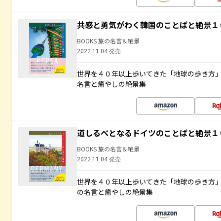
共感と勇気がわく韓国のことばと絶景１
BOOKS 旅の名言＆絶景
2022.11.04 発売
世界を４０年以上歩いてきた「地球の歩き方
名言と癒やしの絶景集
道しるべとなるドイツのことばと絶景１
BOOKS 旅の名言＆絶景
2022.11.04 発売
世界を４０年以上歩いてきた「地球の歩き方
の名言と癒やしの絶景集