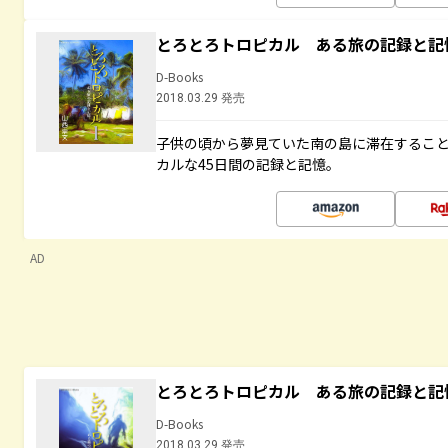
とろとろトロピカル ある旅の記録と記
D-Books
2018.03.29 発売
子供の頃から夢見ていた南の島に滞在するこ
カルな45日間の記録と記憶。
AD
とろとろトロピカル ある旅の記録と記
D-Books
2018.03.29 発売