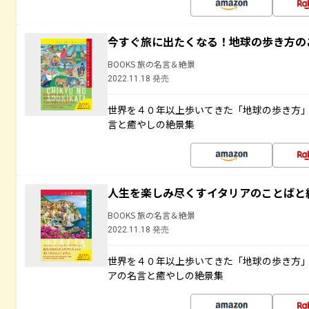
今すぐ旅に出たくなる！地球の歩き方の
BOOKS 旅の名言＆絶景
2022.11.18 発売
世界を４０年以上歩いてきた「地球の歩き方
言と癒やしの絶景集
人生を楽しみ尽くすイタリアのことばと
BOOKS 旅の名言＆絶景
2022.11.18 発売
世界を４０年以上歩いてきた「地球の歩き方
アの名言と癒やしの絶景集