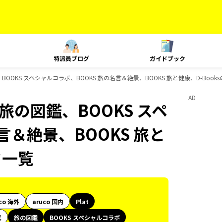
特派員ブログ
ガイドブック
の図鑑、BOOKS スペシャルコラボ、BOOKS 旅の名言＆絶景、BOOKS 旅と健康、D-Bo
AD
朱印、旅の図鑑、BOOKS スペ
言＆絶景、BOOKS 旅と
ク一覧
co 海外
aruco 国内
Plat
代
旅の図鑑
BOOKS スペシャルコラボ