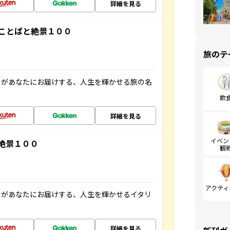
詳細を見る
ことばと絶景１００
旅のテ
」があなたにお届けする、人生を輝かせる旅の名
飲
詳細を見る
イベン
絶景１００
観
アクティ
」があなたにお届けする、人生を輝かせるイタリ
詳細を見る