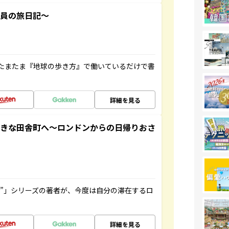
社員の旅日記～
たまたま『地球の歩き方』で働いているだけで書
詳細を見る
てきな田舎町へ～ロンドンからの日帰りおさ
ト”」シリーズの著者が、今度は自分の滞在するロ
詳細を見る