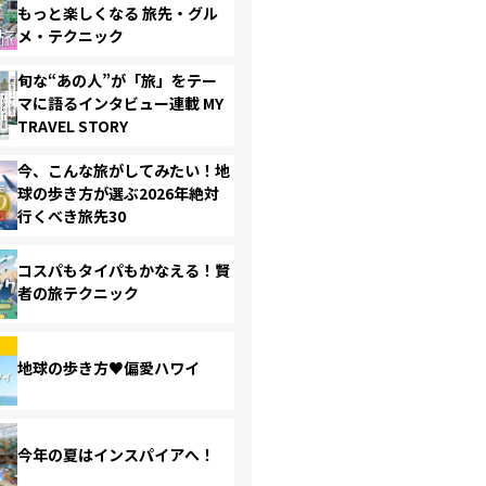
もっと楽しくなる 旅先・グル
メ・テクニック
旬な“あの人”が「旅」をテー
マに語るインタビュー連載 MY
TRAVEL STORY
今、こんな旅がしてみたい！地
球の歩き方が選ぶ2026年絶対
行くべき旅先30
コスパもタイパもかなえる！賢
者の旅テクニック
地球の歩き方♥偏愛ハワイ
今年の夏はインスパイアへ！