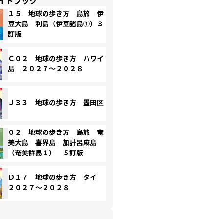
イドブック
１５ 地球の歩き方 島旅 伊
豆大島 利島（伊豆諸島①）３
訂版
Ｃ０２ 地球の歩き方 ハワイ
島 ２０２７～２０２８
Ｊ３３ 地球の歩き方 墨田区
０２ 地球の歩き方 島旅 奄
美大島 喜界島 加計呂麻島
（奄美群島１） ５訂版
Ｄ１７ 地球の歩き方 タイ
２０２７～２０２８