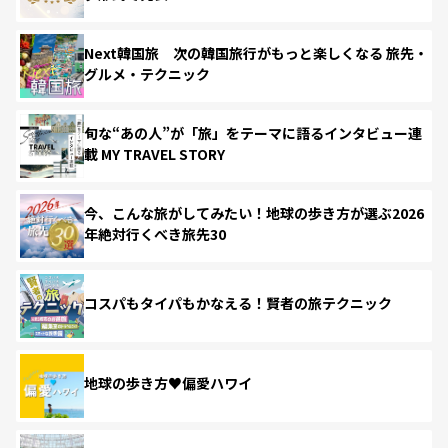
Next韓国旅 次の韓国旅行がもっと楽しくなる 旅先・
グルメ・テクニック
旬な“あの人”が「旅」をテーマに語るインタビュー連
載 MY TRAVEL STORY
今、こんな旅がしてみたい！地球の歩き方が選ぶ2026
年絶対行くべき旅先30
コスパもタイパもかなえる！賢者の旅テクニック
地球の歩き方♥偏愛ハワイ