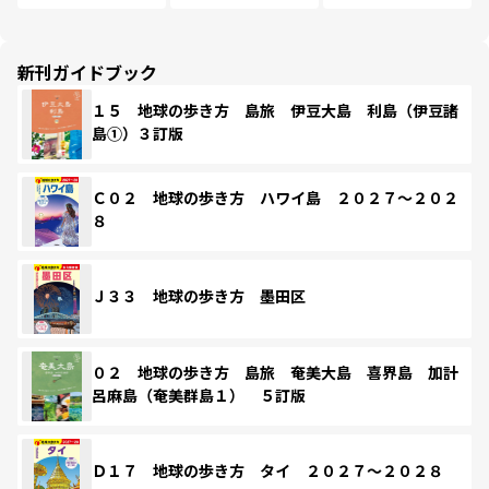
新刊ガイドブック
１５ 地球の歩き方 島旅 伊豆大島 利島（伊豆諸
島①）３訂版
Ｃ０２ 地球の歩き方 ハワイ島 ２０２７～２０２
８
Ｊ３３ 地球の歩き方 墨田区
０２ 地球の歩き方 島旅 奄美大島 喜界島 加計
呂麻島（奄美群島１） ５訂版
Ｄ１７ 地球の歩き方 タイ ２０２７～２０２８