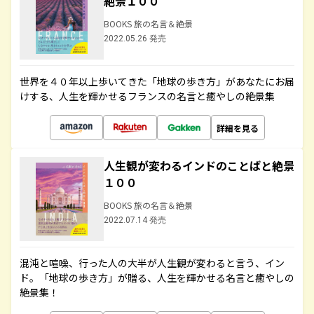
絶景１００
BOOKS 旅の名言＆絶景
2022.05.26 発売
世界を４０年以上歩いてきた「地球の歩き方」があなたにお届
けする、人生を輝かせるフランスの名言と癒やしの絶景集
詳細を見る
人生観が変わるインドのことばと絶景
１００
BOOKS 旅の名言＆絶景
2022.07.14 発売
混沌と喧噪、行った人の大半が人生観が変わると言う、イン
ド。「地球の歩き方」が贈る、人生を輝かせる名言と癒やしの
絶景集！