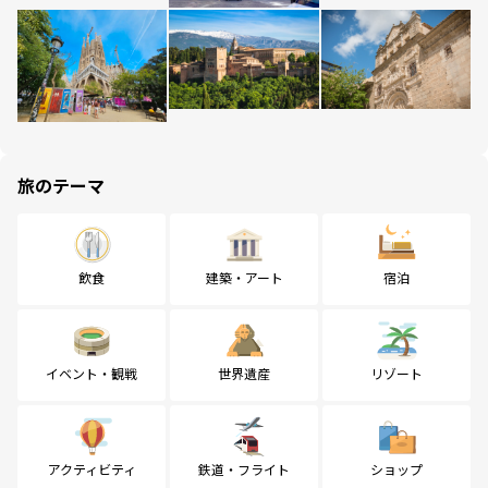
旅のテーマ
飲食
建築・アート
宿泊
イベント・観戦
世界遺産
リゾート
アクティビティ
鉄道・フライト
ショップ