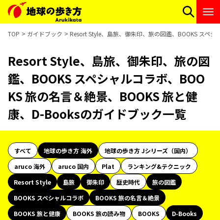
TOP
ガイドブック
Resort Style、島旅、御朱印、旅の図鑑、BOOKS ス
Resort Style、島旅、御朱印、旅の図
鑑、BOOKS スペシャルコラボ、BOO
KS 旅の名言＆絶景、BOOKS 旅と健
康、D-Booksのガイドブック一覧
すべて
地球の歩き方 海外
地球の歩き方 Jシリーズ（国内）
aruco 海外
aruco 国内
Plat
ランキング&テクニック
Resort Style
島旅
御朱印
歴史時代
旅の図鑑
BOOKS スペシャルコラボ
BOOKS 旅の名言＆絶景
BOOKS 旅と健康
BOOKS 旅の読み物
BOOKS
D-Books