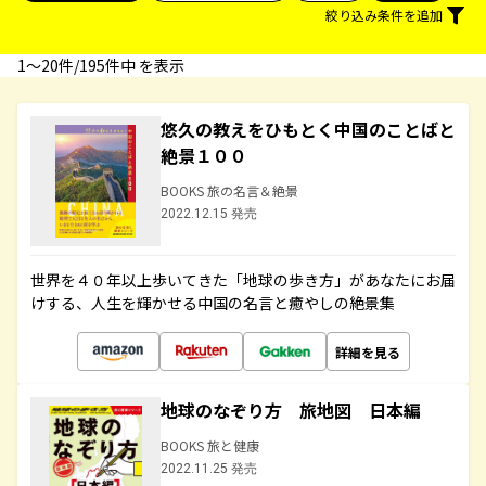
絞り込み条件を追加
1〜20件/195件中 を表示
悠久の教えをひもとく中国のことばと
絶景１００
BOOKS 旅の名言＆絶景
2022.12.15 発売
世界を４０年以上歩いてきた「地球の歩き方」があなたにお届
けする、人生を輝かせる中国の名言と癒やしの絶景集
詳細を見る
地球のなぞり方 旅地図 日本編
BOOKS 旅と健康
2022.11.25 発売