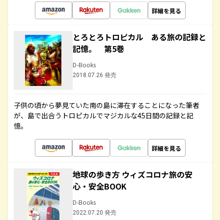
詳細を見る
とろとろトロピカル ある旅の記録と
記憶。 第5巻
D-Books
2018.07.26 発売
子供の頃から夢見ていた南の島に滞在することになった筆者
が、島で出合うトロピカルでマジカルな45日間の記録と記
憶。
詳細を見る
地球の歩き方 ウィズコロナ旅の安
心・安全BOOK
D-Books
2022.07.20 発売