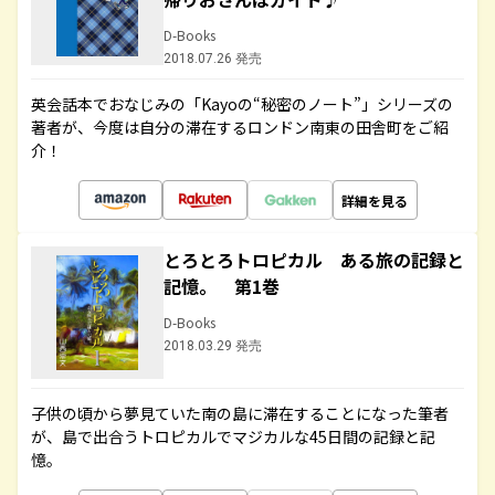
D-Books
2018.07.26 発売
英会話本でおなじみの「Kayoの“秘密のノート”」シリーズの
著者が、今度は自分の滞在するロンドン南東の田舎町をご紹
介！
詳細を見る
とろとろトロピカル ある旅の記録と
記憶。 第1巻
D-Books
2018.03.29 発売
子供の頃から夢見ていた南の島に滞在することになった筆者
が、島で出合うトロピカルでマジカルな45日間の記録と記
憶。