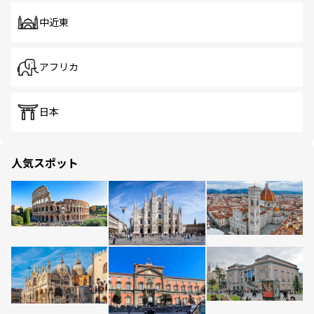
中近東
アフリカ
日本
人気スポット