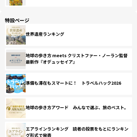
特設ページ
世界遺産ランキング
地球の歩き方 meets クリストファー・ノーラン監督
最新作『オデュッセイア』
準備も滞在もスマートに！ トラベルハック2026
地球の歩き方アワード みんなで選ぶ、旅のベスト。
エアラインランキング 読者の投票をもとにランキン
グ形式で発表