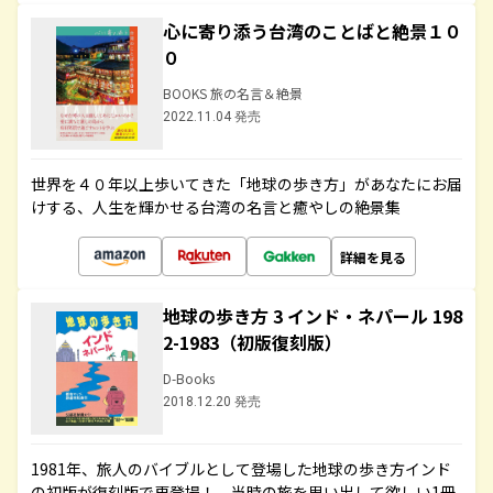
心に寄り添う台湾のことばと絶景１０
０
BOOKS 旅の名言＆絶景
2022.11.04 発売
世界を４０年以上歩いてきた「地球の歩き方」があなたにお届
けする、人生を輝かせる台湾の名言と癒やしの絶景集
詳細を見る
地球の歩き方 3 インド・ネパール 198
2-1983（初版復刻版）
D-Books
2018.12.20 発売
1981年、旅人のバイブルとして登場した地球の歩き方インド
の初版が復刻版で再登場！ 当時の旅を思い出して欲しい1冊