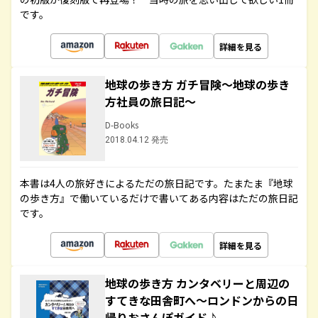
です。
詳細を見る
地球の歩き方 ガチ冒険～地球の歩き
方社員の旅日記～
D-Books
2018.04.12 発売
本書は4人の旅好きによるただの旅日記です。たまたま『地球
の歩き方』で働いているだけで書いてある内容はただの旅日記
です。
詳細を見る
地球の歩き方 カンタベリーと周辺の
すてきな田舎町へ～ロンドンからの日
帰りおさんぽガイド♪