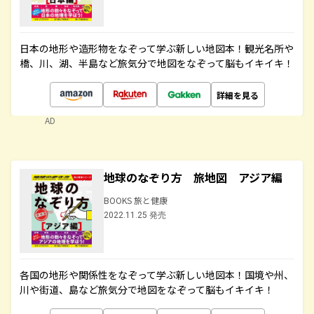
日本の地形や造形物をなぞって学ぶ新しい地図本！観光名所や
橋、川、湖、半島など旅気分で地図をなぞって脳もイキイキ！
詳細を見る
AD
地球のなぞり方 旅地図 アジア編
BOOKS 旅と健康
2022.11.25 発売
各国の地形や関係性をなぞって学ぶ新しい地図本！国境や州、
川や街道、島など旅気分で地図をなぞって脳もイキイキ！