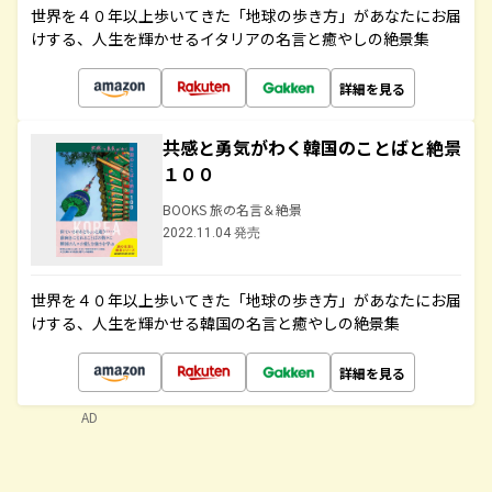
世界を４０年以上歩いてきた「地球の歩き方」があなたにお届
けする、人生を輝かせるイタリアの名言と癒やしの絶景集
詳細を見る
共感と勇気がわく韓国のことばと絶景
１００
BOOKS 旅の名言＆絶景
2022.11.04 発売
世界を４０年以上歩いてきた「地球の歩き方」があなたにお届
けする、人生を輝かせる韓国の名言と癒やしの絶景集
詳細を見る
AD