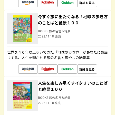
詳細を見る
今すぐ旅に出たくなる！地球の歩き方
のことばと絶景１００
BOOKS 旅の名言＆絶景
2022.11.18 発売
世界を４０年以上歩いてきた「地球の歩き方」があなたにお届
けする、人生を輝かせる旅の名言と癒やしの絶景集
詳細を見る
人生を楽しみ尽くすイタリアのことば
と絶景１００
BOOKS 旅の名言＆絶景
2022.11.18 発売