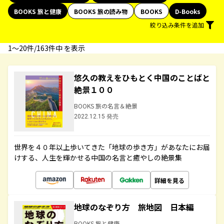
BOOKS 旅と健康
BOOKS 旅の読み物
BOOKS
D-Books
絞り込み条件を追加
1〜20件/163件中 を表示
悠久の教えをひもとく中国のことばと
絶景１００
BOOKS 旅の名言＆絶景
2022.12.15 発売
世界を４０年以上歩いてきた「地球の歩き方」があなたにお届
けする、人生を輝かせる中国の名言と癒やしの絶景集
詳細を見る
地球のなぞり方 旅地図 日本編
BOOKS 旅と健康