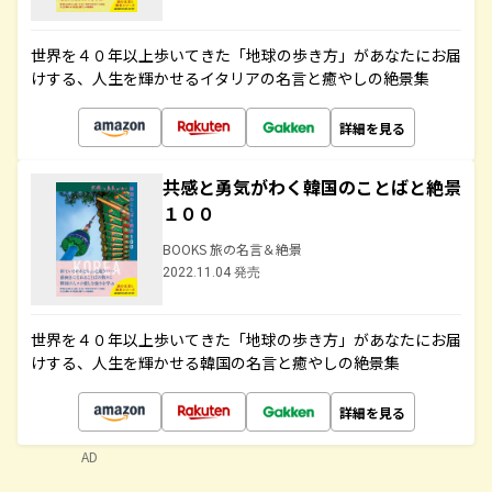
世界を４０年以上歩いてきた「地球の歩き方」があなたにお届
けする、人生を輝かせるイタリアの名言と癒やしの絶景集
詳細を見る
共感と勇気がわく韓国のことばと絶景
１００
BOOKS 旅の名言＆絶景
2022.11.04 発売
世界を４０年以上歩いてきた「地球の歩き方」があなたにお届
けする、人生を輝かせる韓国の名言と癒やしの絶景集
詳細を見る
AD