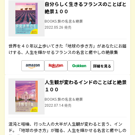
自分らしく生きるフランスのことばと
絶景１００
BOOKS 旅の名言＆絶景
2022.05.26 発売
世界を４０年以上歩いてきた「地球の歩き方」があなたにお届
けする、人生を輝かせるフランスの名言と癒やしの絶景集
詳細を見る
人生観が変わるインドのことばと絶景
１００
BOOKS 旅の名言＆絶景
2022.07.14 発売
混沌と喧噪、行った人の大半が人生観が変わると言う、イン
ド。「地球の歩き方」が贈る、人生を輝かせる名言と癒やしの