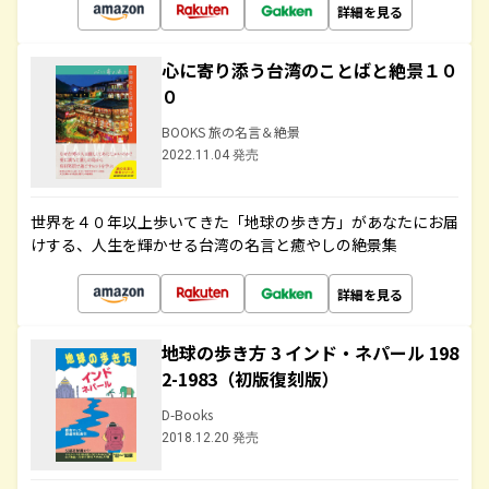
詳細を見る
心に寄り添う台湾のことばと絶景１０
０
BOOKS 旅の名言＆絶景
2022.11.04 発売
世界を４０年以上歩いてきた「地球の歩き方」があなたにお届
けする、人生を輝かせる台湾の名言と癒やしの絶景集
詳細を見る
地球の歩き方 3 インド・ネパール 198
2-1983（初版復刻版）
D-Books
2018.12.20 発売