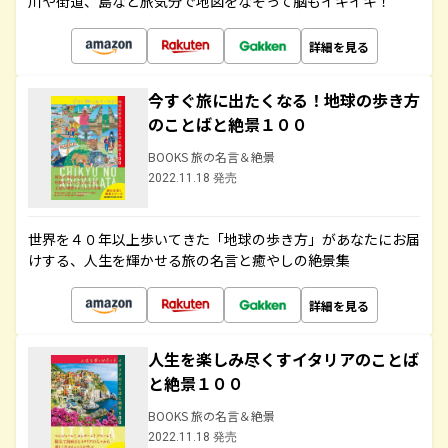
川や街道、島など旅気分で地図をなぞって脳もイキイキ！
詳細を見る
今すぐ旅に出たくなる！地球の歩き方
のことばと絶景１００
BOOKS 旅の名言＆絶景
2022.11.18 発売
世界を４０年以上歩いてきた「地球の歩き方」があなたにお届
けする、人生を輝かせる旅の名言と癒やしの絶景集
詳細を見る
人生を楽しみ尽くすイタリアのことば
と絶景１００
BOOKS 旅の名言＆絶景
2022.11.18 発売