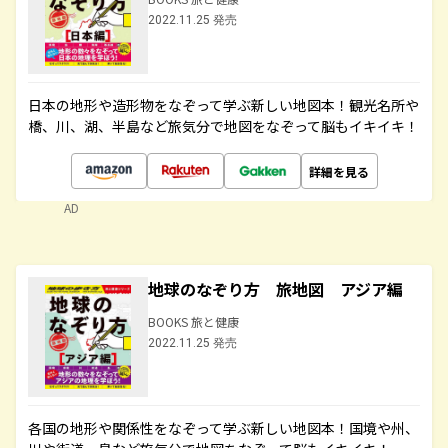
2022.11.25 発売
日本の地形や造形物をなぞって学ぶ新しい地図本！観光名所や
橋、川、湖、半島など旅気分で地図をなぞって脳もイキイキ！
詳細を見る
AD
地球のなぞり方 旅地図 アジア編
BOOKS 旅と健康
2022.11.25 発売
各国の地形や関係性をなぞって学ぶ新しい地図本！国境や州、