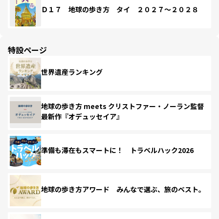
Ｄ１７ 地球の歩き方 タイ ２０２７～２０２８
特設ページ
世界遺産ランキング
地球の歩き方 meets クリストファー・ノーラン監督
最新作『オデュッセイア』
準備も滞在もスマートに！ トラベルハック2026
地球の歩き方アワード みんなで選ぶ、旅のベスト。