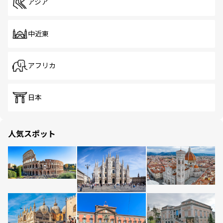
アジア
中近東
アフリカ
日本
人気スポット