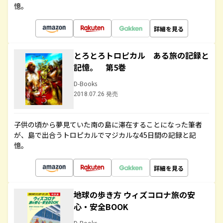
憶。
詳細を見る
とろとろトロピカル ある旅の記録と
記憶。 第5巻
D-Books
2018.07.26 発売
子供の頃から夢見ていた南の島に滞在することになった筆者
が、島で出合うトロピカルでマジカルな45日間の記録と記
憶。
詳細を見る
地球の歩き方 ウィズコロナ旅の安
心・安全BOOK
D-Books