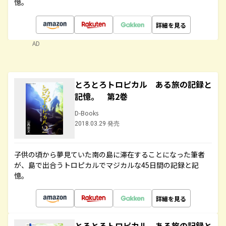
憶。
詳細を見る
AD
とろとろトロピカル ある旅の記録と
記憶。 第2巻
D-Books
2018.03.29 発売
子供の頃から夢見ていた南の島に滞在することになった筆者
が、島で出合うトロピカルでマジカルな45日間の記録と記
憶。
詳細を見る
とろとろトロピカル ある旅の記録と