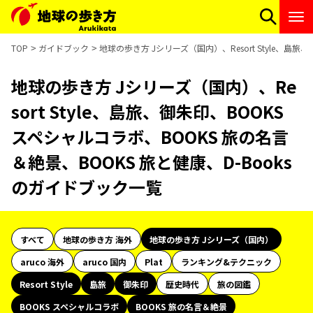
TOP
ガイドブック
地球の歩き方 Jシリーズ（国内）、Resort Style、島
地球の歩き方 Jシリーズ（国内）、Re
sort Style、島旅、御朱印、BOOKS
スペシャルコラボ、BOOKS 旅の名言
＆絶景、BOOKS 旅と健康、D-Books
のガイドブック一覧
すべて
地球の歩き方 海外
地球の歩き方 Jシリーズ（国内）
aruco 海外
aruco 国内
Plat
ランキング&テクニック
Resort Style
島旅
御朱印
歴史時代
旅の図鑑
BOOKS スペシャルコラボ
BOOKS 旅の名言＆絶景