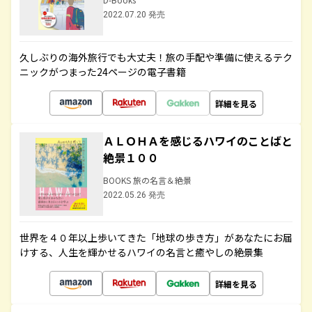
2022.07.20 発売
久しぶりの海外旅行でも大丈夫！旅の手配や準備に使えるテク
ニックがつまった24ページの電子書籍
詳細を見る
ＡＬＯＨＡを感じるハワイのことばと
絶景１００
BOOKS 旅の名言＆絶景
2022.05.26 発売
世界を４０年以上歩いてきた「地球の歩き方」があなたにお届
けする、人生を輝かせるハワイの名言と癒やしの絶景集
詳細を見る