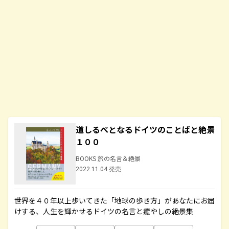
道しるべとなるドイツのことばと絶景
１００
BOOKS 旅の名言＆絶景
2022.11.04 発売
世界を４０年以上歩いてきた「地球の歩き方」があなたにお届
けする、人生を輝かせるドイツの名言と癒やしの絶景集