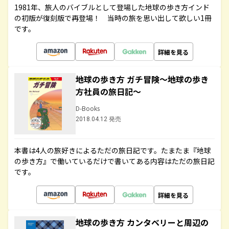
1981年、旅人のバイブルとして登場した地球の歩き方インド
の初版が復刻版で再登場！ 当時の旅を思い出して欲しい1冊
です。
詳細を見る
地球の歩き方 ガチ冒険～地球の歩き
方社員の旅日記～
D-Books
2018.04.12 発売
本書は4人の旅好きによるただの旅日記です。たまたま『地球
の歩き方』で働いているだけで書いてある内容はただの旅日記
です。
詳細を見る
地球の歩き方 カンタベリーと周辺の