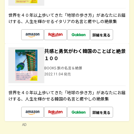
世界を４０年以上歩いてきた「地球の歩き方」があなたにお届
けする、人生を輝かせるイタリアの名言と癒やしの絶景集
詳細を見る
共感と勇気がわく韓国のことばと絶景
１００
BOOKS 旅の名言＆絶景
2022.11.04 発売
世界を４０年以上歩いてきた「地球の歩き方」があなたにお届
けする、人生を輝かせる韓国の名言と癒やしの絶景集
詳細を見る
AD