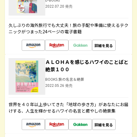
2022.07.20 発売
久しぶりの海外旅行でも大丈夫！旅の手配や準備に使えるテク
ニックがつまった24ページの電子書籍
詳細を見る
ＡＬＯＨＡを感じるハワイのことばと
絶景１００
BOOKS 旅の名言＆絶景
2022.05.26 発売
世界を４０年以上歩いてきた「地球の歩き方」があなたにお届
けする、人生を輝かせるハワイの名言と癒やしの絶景集
詳細を見る