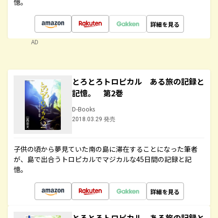
憶。
詳細を見る
AD
とろとろトロピカル ある旅の記録と
記憶。 第2巻
D-Books
2018.03.29 発売
子供の頃から夢見ていた南の島に滞在することになった筆者
が、島で出合うトロピカルでマジカルな45日間の記録と記
憶。
詳細を見る
とろとろトロピカル ある旅の記録と