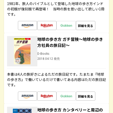
1981年、旅人のバイブルとして登場した地球の歩き方インド
の初版が復刻版で再登場！ 当時の旅を思い出して欲しい1冊
です。
詳細を見る
地球の歩き方 ガチ冒険～地球の歩き
方社員の旅日記～
D-Books
2018.04.12 発売
本書は4人の旅好きによるただの旅日記です。たまたま『地球
の歩き方』で働いているだけで書いてある内容はただの旅日記
です。
詳細を見る
地球の歩き方 カンタベリーと周辺の