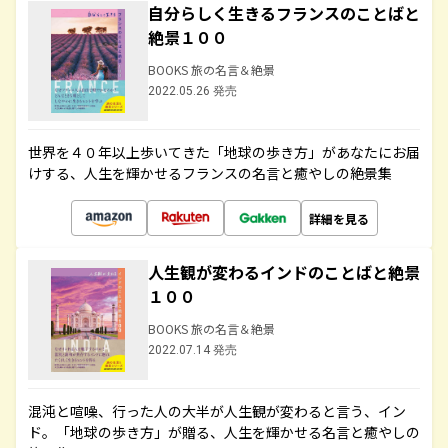
自分らしく生きるフランスのことばと
絶景１００
BOOKS 旅の名言＆絶景
2022.05.26 発売
世界を４０年以上歩いてきた「地球の歩き方」があなたにお届
けする、人生を輝かせるフランスの名言と癒やしの絶景集
詳細を見る
人生観が変わるインドのことばと絶景
１００
BOOKS 旅の名言＆絶景
2022.07.14 発売
混沌と喧噪、行った人の大半が人生観が変わると言う、イン
ド。「地球の歩き方」が贈る、人生を輝かせる名言と癒やしの