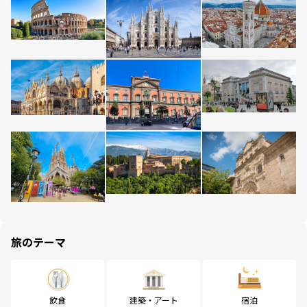
旅のテーマ
飲食
建築・アート
宿泊