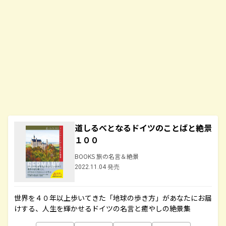
道しるべとなるドイツのことばと絶景
１００
BOOKS 旅の名言＆絶景
2022.11.04 発売
世界を４０年以上歩いてきた「地球の歩き方」があなたにお届
けする、人生を輝かせるドイツの名言と癒やしの絶景集