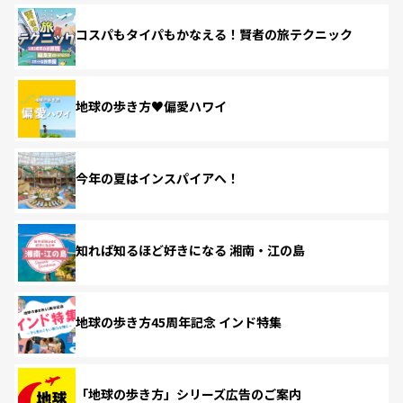
コスパもタイパもかなえる！賢者の旅テクニック
地球の歩き方♥偏愛ハワイ
今年の夏はインスパイアへ！
知れば知るほど好きになる 湘南・江の島
地球の歩き方45周年記念 インド特集
「地球の歩き方」シリーズ広告のご案内