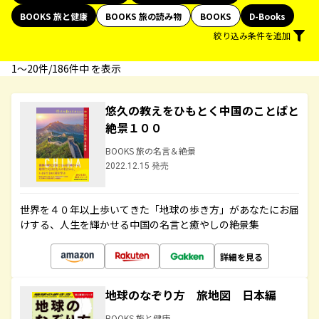
BOOKS 旅と健康
BOOKS 旅の読み物
BOOKS
D-Books
絞り込み条件を追加
1〜20件/186件中 を表示
悠久の教えをひもとく中国のことばと
絶景１００
BOOKS 旅の名言＆絶景
2022.12.15 発売
世界を４０年以上歩いてきた「地球の歩き方」があなたにお届
けする、人生を輝かせる中国の名言と癒やしの絶景集
詳細を見る
地球のなぞり方 旅地図 日本編
BOOKS 旅と健康