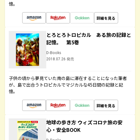
憶。
詳細を見る
とろとろトロピカル ある旅の記録と
記憶。 第5巻
D-Books
2018.07.26 発売
子供の頃から夢見ていた南の島に滞在することになった筆者
が、島で出合うトロピカルでマジカルな45日間の記録と記
憶。
詳細を見る
地球の歩き方 ウィズコロナ旅の安
心・安全BOOK
D-Books