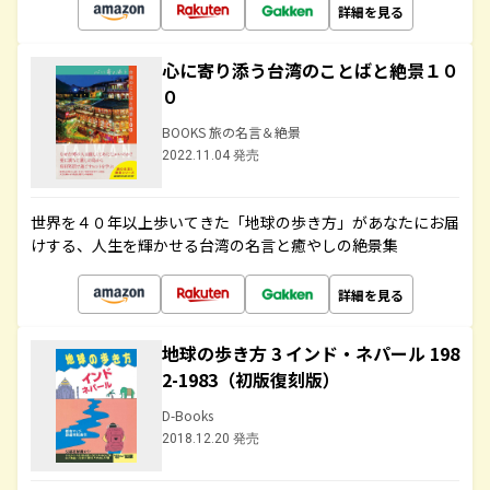
詳細を見る
心に寄り添う台湾のことばと絶景１０
０
BOOKS 旅の名言＆絶景
2022.11.04 発売
世界を４０年以上歩いてきた「地球の歩き方」があなたにお届
けする、人生を輝かせる台湾の名言と癒やしの絶景集
詳細を見る
地球の歩き方 3 インド・ネパール 198
2-1983（初版復刻版）
D-Books
2018.12.20 発売