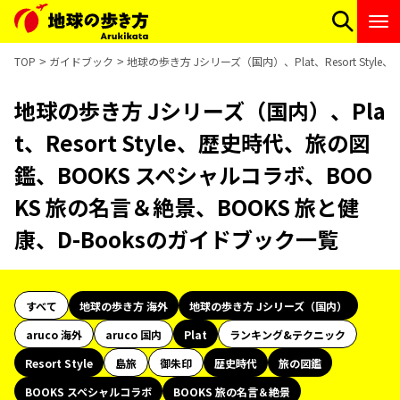
TOP
ガイドブック
地球の歩き方 Jシリーズ（国内）、Plat、Resort Sty
地球の歩き方 Jシリーズ（国内）、Pla
t、Resort Style、歴史時代、旅の図
鑑、BOOKS スペシャルコラボ、BOO
KS 旅の名言＆絶景、BOOKS 旅と健
康、D-Booksのガイドブック一覧
すべて
地球の歩き方 海外
地球の歩き方 Jシリーズ（国内）
aruco 海外
aruco 国内
Plat
ランキング&テクニック
Resort Style
島旅
御朱印
歴史時代
旅の図鑑
BOOKS スペシャルコラボ
BOOKS 旅の名言＆絶景