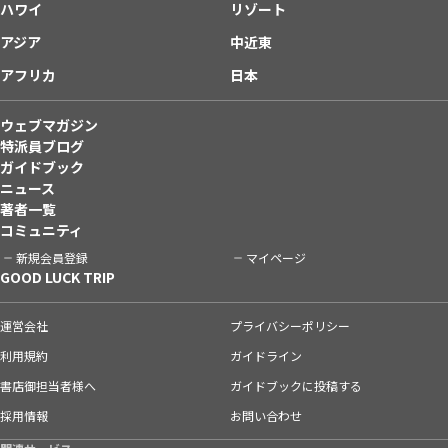
ハワイ
リゾート
アジア
中近東
アフリカ
日本
ウェブマガジン
特派員ブログ
ガイドブック
ニュース
著者一覧
コミュニティ
新規会員登録
マイページ
GOOD LUCK TRIP
運営会社
プライバシーポリシー
利用規約
ガイドライン
書店御担当者様へ
ガイドブックに投稿する
採用情報
お問い合わせ