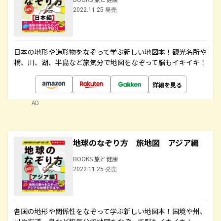
2022.11.25 発売
日本の地形や造形物をなぞって学ぶ新しい地図本！観光名所や
橋、川、湖、半島など旅気分で地図をなぞって脳もイキイキ！
詳細を見る
AD
地球のなぞり方 旅地図 アジア編
BOOKS 旅と健康
2022.11.25 発売
各国の地形や関係性をなぞって学ぶ新しい地図本！国境や州、