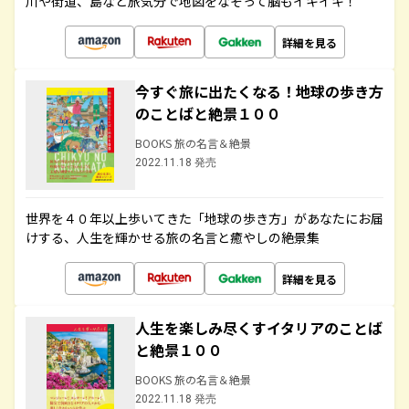
川や街道、島など旅気分で地図をなぞって脳もイキイキ！
詳細を見る
今すぐ旅に出たくなる！地球の歩き方
のことばと絶景１００
BOOKS 旅の名言＆絶景
2022.11.18 発売
世界を４０年以上歩いてきた「地球の歩き方」があなたにお届
けする、人生を輝かせる旅の名言と癒やしの絶景集
詳細を見る
人生を楽しみ尽くすイタリアのことば
と絶景１００
BOOKS 旅の名言＆絶景
2022.11.18 発売