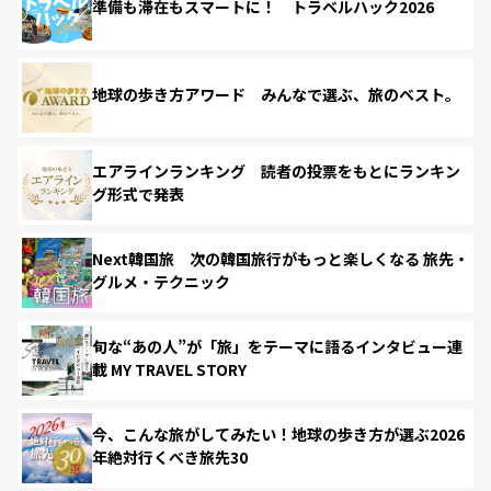
準備も滞在もスマートに！ トラベルハック2026
地球の歩き方アワード みんなで選ぶ、旅のベスト。
エアラインランキング 読者の投票をもとにランキン
グ形式で発表
Next韓国旅 次の韓国旅行がもっと楽しくなる 旅先・
グルメ・テクニック
旬な“あの人”が「旅」をテーマに語るインタビュー連
載 MY TRAVEL STORY
今、こんな旅がしてみたい！地球の歩き方が選ぶ2026
年絶対行くべき旅先30