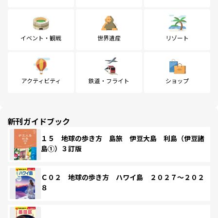
イベント・観戦
世界遺産
リゾート
アクティビティ
鉄道・フライト
ショップ
新刊ガイドブック
１５ 地球の歩き方 島旅 伊豆大島 利島（伊豆諸
島①）３訂版
Ｃ０２ 地球の歩き方 ハワイ島 ２０２７～２０２
８