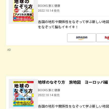
BOOKS 旅と健康
2022.10.14 発売
各国の地形や関係性をなぞって学ぶ新しい地
をなぞって脳もイキイキ！
AD
地球のなぞり方 旅地図 ヨーロッパ編
BOOKS 旅と健康
2022.10.14 発売
各国の地形や関係性をなぞって学ぶ新しい地