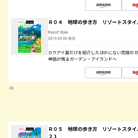
Ｒ０４ 地球の歩き方 リゾートスタイ
Resort Style
2019.03.06 発売
カウアイ島だけを紹介したほかにない究極のガ
神話が残るガーデン・アイランドへ
AD
Ｒ０５ 地球の歩き方 リゾートスタイ
２１