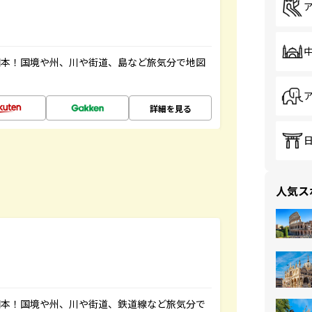
図本！国境や州、川や街道、島など旅気分で地図
詳細を見る
人気ス
図本！国境や州、川や街道、鉄道線など旅気分で