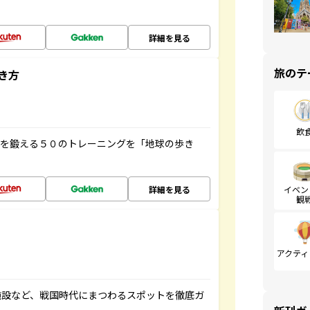
詳細を見る
旅のテ
き方
飲
脳を鍛える５０のトレーニングを「地球の歩き
詳細を見る
イベン
観
アクティ
施設など、戦国時代にまつわるスポットを徹底ガ