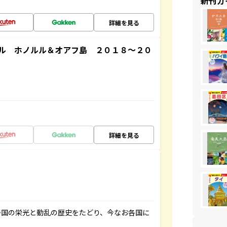
新刊ガ
詳細を見る
ル ホノルル＆オアフ島 ２０１８～２０
詳細を見る
帝国の栄光と動乱の歴史をたどり、今なお各国に