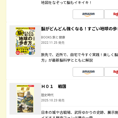
地図をなぞって脳もイキイキ！
脳がどんどん強くなる！すごい地球の歩
BOOKS 旅と健康
2022.11.25 発売
旅先で、近所で、自宅で今すぐ実践！楽しく
方」が最新脳科学とともに解説
Ｈ０１ 戦国
歴史時代
2025.10.23 発売
日本の城や古戦場、武将ゆかりの史跡、展示
イドする歴史ファン必携の一冊。