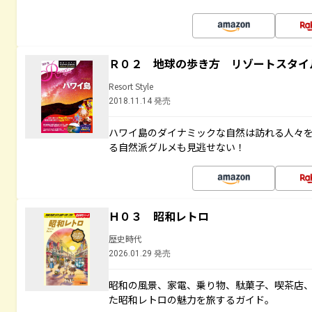
Ｒ０２ 地球の歩き方 リゾートスタイ
Resort Style
2018.11.14 発売
ハワイ島のダイナミックな自然は訪れる人々
る自然派グルメも見逃せない！
Ｈ０３ 昭和レトロ
歴史時代
2026.01.29 発売
昭和の風景、家電、乗り物、駄菓子、喫茶店
た昭和レトロの魅力を旅するガイド。