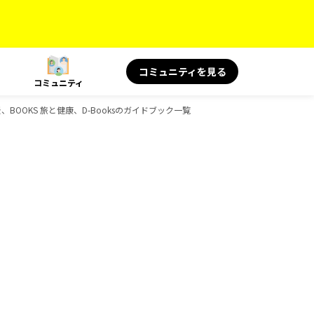
コミュニティを見る
コミュニティ
景、BOOKS 旅と健康、D-Booksのガイドブック一覧