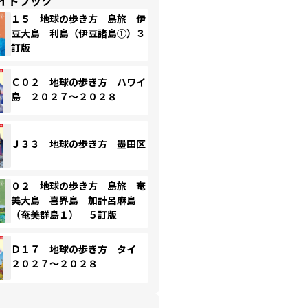
イドブック
１５ 地球の歩き方 島旅 伊
豆大島 利島（伊豆諸島①）３
訂版
Ｃ０２ 地球の歩き方 ハワイ
島 ２０２７～２０２８
Ｊ３３ 地球の歩き方 墨田区
０２ 地球の歩き方 島旅 奄
美大島 喜界島 加計呂麻島
（奄美群島１） ５訂版
Ｄ１７ 地球の歩き方 タイ
２０２７～２０２８