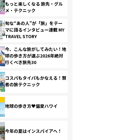
もっと楽しくなる 旅先・グル
メ・テクニック
旬な“あの人”が「旅」をテー
マに語るインタビュー連載 MY
TRAVEL STORY
今、こんな旅がしてみたい！地
球の歩き方が選ぶ2026年絶対
行くべき旅先30
コスパもタイパもかなえる！賢
者の旅テクニック
地球の歩き方♥偏愛ハワイ
今年の夏はインスパイアへ！