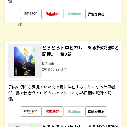
憶。
詳細を見る
AD
とろとろトロピカル ある旅の記録と
記憶。 第2巻
D-Books
2018.03.29 発売
子供の頃から夢見ていた南の島に滞在することになった筆者
が、島で出合うトロピカルでマジカルな45日間の記録と記
憶。
詳細を見る
とろとろトロピカル ある旅の記録と