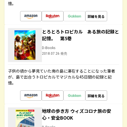
憶。
詳細を見る
とろとろトロピカル ある旅の記録と
記憶。 第5巻
D-Books
2018.07.26 発売
子供の頃から夢見ていた南の島に滞在することになった筆者
が、島で出合うトロピカルでマジカルな45日間の記録と記
憶。
詳細を見る
地球の歩き方 ウィズコロナ旅の安
心・安全BOOK
D-Books