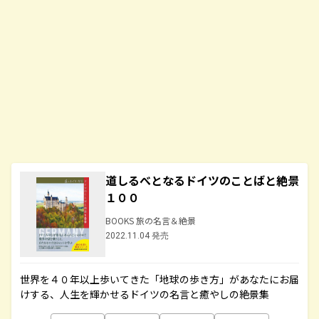
道しるべとなるドイツのことばと絶景
１００
BOOKS 旅の名言＆絶景
2022.11.04 発売
世界を４０年以上歩いてきた「地球の歩き方」があなたにお届
けする、人生を輝かせるドイツの名言と癒やしの絶景集