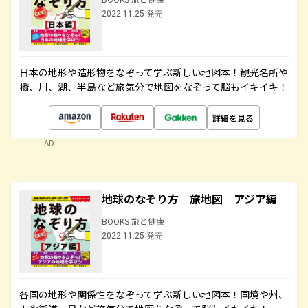
2022.11.25 発売
日本の地形や造形物をなぞって学ぶ新しい地図本！観光名所や
橋、川、湖、半島など旅気分で地図をなぞって脳もイキイキ！
詳細を見る
AD
地球のなぞり方 旅地図 アジア編
BOOKS 旅と健康
2022.11.25 発売
各国の地形や関係性をなぞって学ぶ新しい地図本！国境や州、