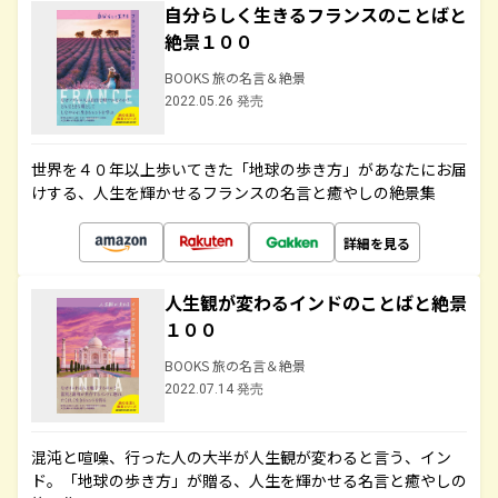
自分らしく生きるフランスのことばと
絶景１００
BOOKS 旅の名言＆絶景
2022.05.26 発売
世界を４０年以上歩いてきた「地球の歩き方」があなたにお届
けする、人生を輝かせるフランスの名言と癒やしの絶景集
詳細を見る
人生観が変わるインドのことばと絶景
１００
BOOKS 旅の名言＆絶景
2022.07.14 発売
混沌と喧噪、行った人の大半が人生観が変わると言う、イン
ド。「地球の歩き方」が贈る、人生を輝かせる名言と癒やしの