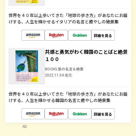
世界を４０年以上歩いてきた「地球の歩き方」があなたにお届
けする、人生を輝かせるイタリアの名言と癒やしの絶景集
詳細を見る
共感と勇気がわく韓国のことばと絶景
１００
BOOKS 旅の名言＆絶景
2022.11.04 発売
世界を４０年以上歩いてきた「地球の歩き方」があなたにお届
けする、人生を輝かせる韓国の名言と癒やしの絶景集
詳細を見る
AD