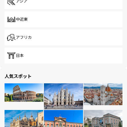
アジア
中近東
アフリカ
日本
人気スポット