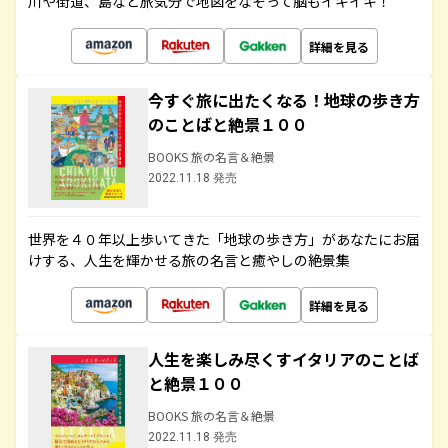
川や街道、島など旅気分で地図をなぞって脳もイキイキ！
詳細を見る
今すぐ旅に出たくなる！地球の歩き方
のことばと絶景１００
BOOKS 旅の名言＆絶景
2022.11.18 発売
世界を４０年以上歩いてきた「地球の歩き方」があなたにお届
けする、人生を輝かせる旅の名言と癒やしの絶景集
詳細を見る
人生を楽しみ尽くすイタリアのことば
と絶景１００
BOOKS 旅の名言＆絶景
2022.11.18 発売