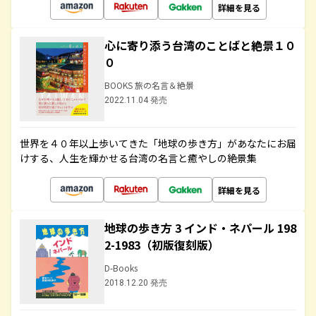
詳細を見る
心に寄り添う台湾のことばと絶景１０
０
BOOKS 旅の名言＆絶景
2022.11.04 発売
世界を４０年以上歩いてきた「地球の歩き方」があなたにお届
けする、人生を輝かせる台湾の名言と癒やしの絶景集
詳細を見る
地球の歩き方 3 インド・ネパール 198
2-1983（初版復刻版）
D-Books
2018.12.20 発売