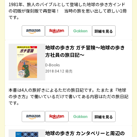
1981年、旅人のバイブルとして登場した地球の歩き方インド
の初版が復刻版で再登場！ 当時の旅を思い出して欲しい1冊
です。
詳細を見る
地球の歩き方 ガチ冒険～地球の歩き
方社員の旅日記～
D-Books
2018.04.12 発売
本書は4人の旅好きによるただの旅日記です。たまたま『地球
の歩き方』で働いているだけで書いてある内容はただの旅日記
です。
詳細を見る
地球の歩き方 カンタベリーと周辺の