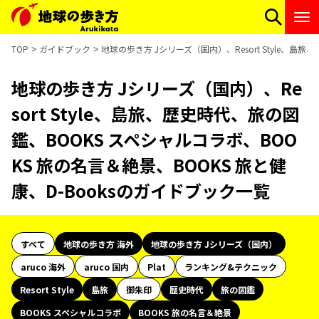
TOP
ガイドブック
地球の歩き方 Jシリーズ（国内）、Resort Style、島
地球の歩き方 Jシリーズ（国内）、Re
sort Style、島旅、歴史時代、旅の図
鑑、BOOKS スペシャルコラボ、BOO
KS 旅の名言＆絶景、BOOKS 旅と健
康、D-Booksのガイドブック一覧
すべて
地球の歩き方 海外
地球の歩き方 Jシリーズ（国内）
aruco 海外
aruco 国内
Plat
ランキング&テクニック
Resort Style
島旅
御朱印
歴史時代
旅の図鑑
BOOKS スペシャルコラボ
BOOKS 旅の名言＆絶景