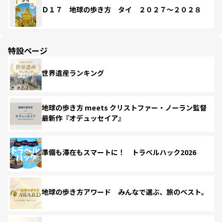
Ｄ１７ 地球の歩き方 タイ ２０２７～２０２８
特設ページ
世界遺産ランキング
地球の歩き方 meets クリストファー・ノーラン監督
最新作『オデュッセイア』
準備も滞在もスマートに！ トラベルハック2026
地球の歩き方アワード みんなで選ぶ、旅のベスト。