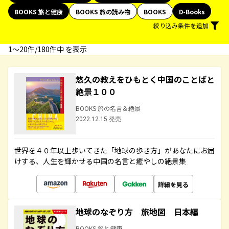
BOOKS 旅と健康
BOOKS 旅の読み物
BOOKS
D-Books
絞り込み条件を追加
1〜20件/180件中 を表示
悠久の教えをひもとく中国のことばと
絶景１００
BOOKS 旅の名言＆絶景
2022.12.15 発売
世界を４０年以上歩いてきた「地球の歩き方」があなたにお届
けする、人生を輝かせる中国の名言と癒やしの絶景集
詳細を見る
地球のなぞり方 旅地図 日本編
BOOKS 旅と健康