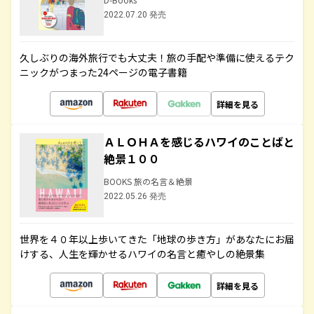
2022.07.20 発売
久しぶりの海外旅行でも大丈夫！旅の手配や準備に使えるテク
ニックがつまった24ページの電子書籍
詳細を見る
ＡＬＯＨＡを感じるハワイのことばと
絶景１００
BOOKS 旅の名言＆絶景
2022.05.26 発売
世界を４０年以上歩いてきた「地球の歩き方」があなたにお届
けする、人生を輝かせるハワイの名言と癒やしの絶景集
詳細を見る