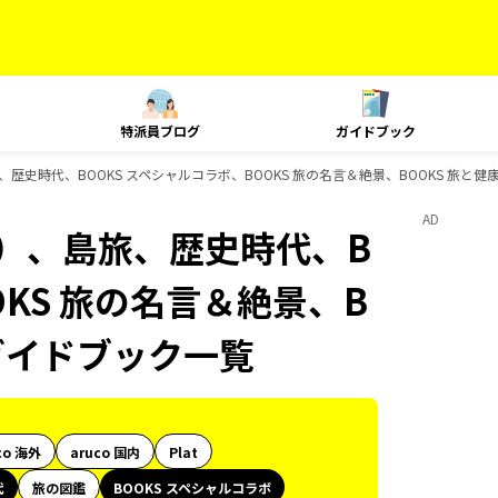
特派員ブログ
ガイドブック
歴史時代、BOOKS スペシャルコラボ、BOOKS 旅の名言＆絶景、BOOKS 旅と健康
AD
内）、島旅、歴史時代、B
OKS 旅の名言＆絶景、B
のガイドブック一覧
co 海外
aruco 国内
Plat
代
旅の図鑑
BOOKS スペシャルコラボ