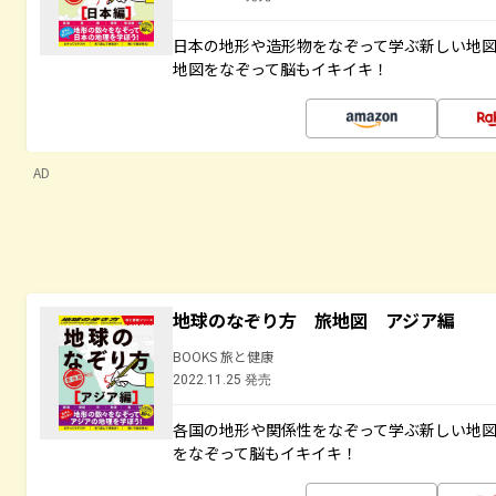
日本の地形や造形物をなぞって学ぶ新しい地
地図をなぞって脳もイキイキ！
AD
地球のなぞり方 旅地図 アジア編
BOOKS 旅と健康
2022.11.25 発売
各国の地形や関係性をなぞって学ぶ新しい地
をなぞって脳もイキイキ！