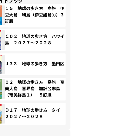
イドブック
１５ 地球の歩き方 島旅 伊
豆大島 利島（伊豆諸島①）３
訂版
Ｃ０２ 地球の歩き方 ハワイ
島 ２０２７～２０２８
Ｊ３３ 地球の歩き方 墨田区
０２ 地球の歩き方 島旅 奄
美大島 喜界島 加計呂麻島
（奄美群島１） ５訂版
Ｄ１７ 地球の歩き方 タイ
２０２７～２０２８