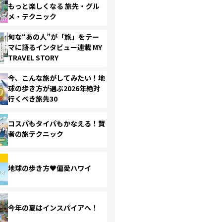
もっと楽しくなる 旅先・グル
メ・テクニック
旬な“あの人”が「旅」をテー
マに語るインタビュー連載 MY
TRAVEL STORY
今、こんな旅がしてみたい！地
球の歩き方が選ぶ2026年絶対
行くべき旅先30
コスパもタイパもかなえる！賢
者の旅テクニック
地球の歩き方♥偏愛ハワイ
今年の夏はインスパイアへ！