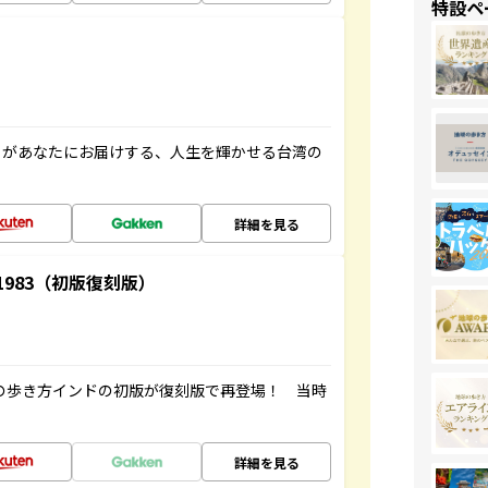
特設ペ
」があなたにお届けする、人生を輝かせる台湾の
詳細を見る
-1983（初版復刻版）
球の歩き方インドの初版が復刻版で再登場！ 当時
詳細を見る