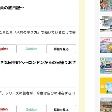
社員の旅日記～
たまたま『地球の歩き方』で働いているだけで書
詳細を見る
てきな田舎町へ～ロンドンからの日帰りおさ
ト”」シリーズの著者が、今度は自分の滞在するロ
詳細を見る