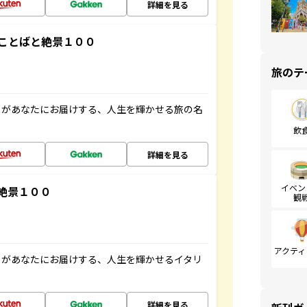
詳細を見る
ことばと絶景１００
旅のテ
」があなたにお届けする、人生を輝かせる旅の名
飲
詳細を見る
イベン
絶景１００
観
アクティ
」があなたにお届けする、人生を輝かせるイタリ
詳細を見る