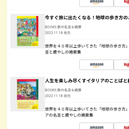
今すぐ旅に出たくなる！地球の歩き方の
BOOKS 旅の名言＆絶景
2022.11.18 発売
世界を４０年以上歩いてきた「地球の歩き方
言と癒やしの絶景集
人生を楽しみ尽くすイタリアのことばと
BOOKS 旅の名言＆絶景
2022.11.18 発売
世界を４０年以上歩いてきた「地球の歩き方
アの名言と癒やしの絶景集