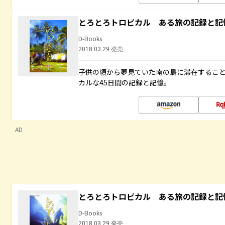
とろとろトロピカル ある旅の記録と記
D-Books
2018.03.29 発売
子供の頃から夢見ていた南の島に滞在するこ
カルな45日間の記録と記憶。
AD
とろとろトロピカル ある旅の記録と記
D-Books
2018.03.29 発売