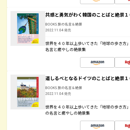
共感と勇気がわく韓国のことばと絶景１
BOOKS 旅の名言＆絶景
2022.11.04 発売
世界を４０年以上歩いてきた「地球の歩き方
名言と癒やしの絶景集
道しるべとなるドイツのことばと絶景１
BOOKS 旅の名言＆絶景
2022.11.04 発売
世界を４０年以上歩いてきた「地球の歩き方
の名言と癒やしの絶景集