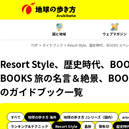
国と地域
ウェブマガジン
TOP
ガイドブック
Resort Style、歴史時代、BOOKS
Resort Style、歴史時代、
BOOKS 旅の名言＆絶景、BOOK
のガイドブック一覧
すべて
地球の歩き方 海外
地球の歩き方 Jシリーズ（国内）
aru
ランキング&テクニック
Resort Style
島旅
御朱印
歴史時