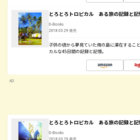
とろとろトロピカル ある旅の記録と記
D-Books
2018.03.29 発売
子供の頃から夢見ていた南の島に滞在するこ
カルな45日間の記録と記憶。
AD
とろとろトロピカル ある旅の記録と記
D-Books
2018.03.29 発売