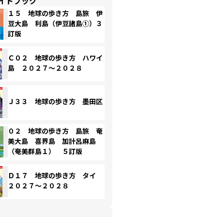
イドブック
１５ 地球の歩き方 島旅 伊
豆大島 利島（伊豆諸島①）３
訂版
Ｃ０２ 地球の歩き方 ハワイ
島 ２０２７～２０２８
Ｊ３３ 地球の歩き方 墨田区
０２ 地球の歩き方 島旅 奄
美大島 喜界島 加計呂麻島
（奄美群島１） ５訂版
Ｄ１７ 地球の歩き方 タイ
２０２７～２０２８