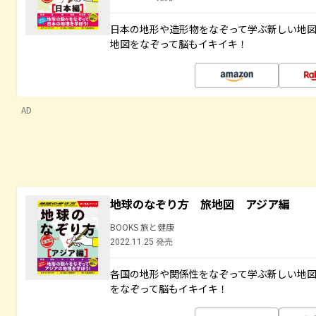
日本の地形や造形物をなぞって学ぶ新しい地
地図をなぞって脳もイキイキ！
AD
地球のなぞり方 旅地図 アジア編
BOOKS 旅と健康
2022.11.25 発売
各国の地形や関係性をなぞって学ぶ新しい地
をなぞって脳もイキイキ！