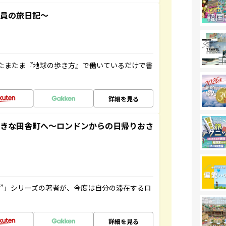
社員の旅日記～
たまたま『地球の歩き方』で働いているだけで書
詳細を見る
てきな田舎町へ～ロンドンからの日帰りおさ
ト”」シリーズの著者が、今度は自分の滞在するロ
詳細を見る