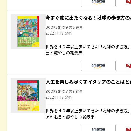
今すぐ旅に出たくなる！地球の歩き方の
BOOKS 旅の名言＆絶景
2022.11.18 発売
世界を４０年以上歩いてきた「地球の歩き方
言と癒やしの絶景集
人生を楽しみ尽くすイタリアのことばと
BOOKS 旅の名言＆絶景
2022.11.18 発売
世界を４０年以上歩いてきた「地球の歩き方
アの名言と癒やしの絶景集