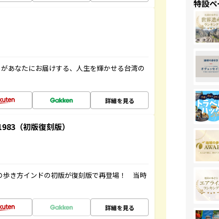
特設ペ
」があなたにお届けする、人生を輝かせる台湾の
詳細を見る
-1983（初版復刻版）
球の歩き方インドの初版が復刻版で再登場！ 当時
詳細を見る