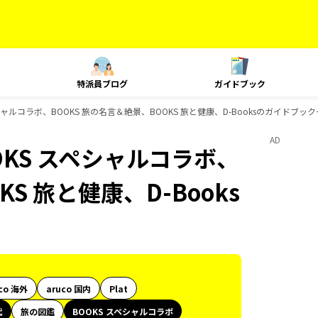
特派員ブログ
ガイドブック
 スペシャルコラボ、BOOKS 旅の名言＆絶景、BOOKS 旅と健康、D-Booksのガイドブッ
AD
BOOKS スペシャルコラボ、
S 旅と健康、D-Books
co 海外
aruco 国内
Plat
代
旅の図鑑
BOOKS スペシャルコラボ