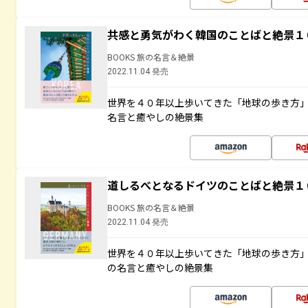
共感と勇気がわく韓国のことばと絶景１
BOOKS 旅の名言＆絶景
2022.11.04 発売
世界を４０年以上歩いてきた「地球の歩き方
名言と癒やしの絶景集
道しるべとなるドイツのことばと絶景１
BOOKS 旅の名言＆絶景
2022.11.04 発売
世界を４０年以上歩いてきた「地球の歩き方
の名言と癒やしの絶景集