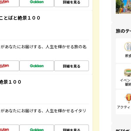
詳細を見る
ことばと絶景１００
旅のテ
」があなたにお届けする、人生を輝かせる旅の名
飲
詳細を見る
イベン
絶景１００
観
アクティ
」があなたにお届けする、人生を輝かせるイタリ
詳細を見る