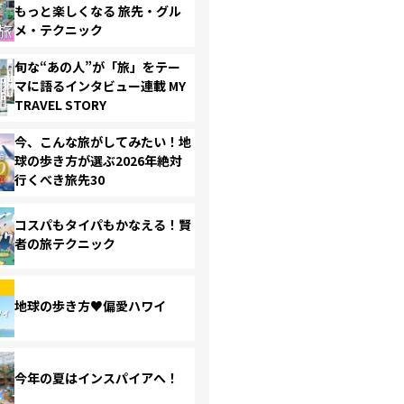
もっと楽しくなる 旅先・グル
メ・テクニック
旬な“あの人”が「旅」をテー
マに語るインタビュー連載 MY
TRAVEL STORY
今、こんな旅がしてみたい！地
球の歩き方が選ぶ2026年絶対
行くべき旅先30
コスパもタイパもかなえる！賢
者の旅テクニック
地球の歩き方♥偏愛ハワイ
今年の夏はインスパイアへ！