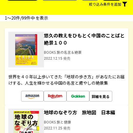
絞り込み条件を追加
1〜20件/99件中 を表示
悠久の教えをひもとく中国のことばと
絶景１００
BOOKS 旅の名言＆絶景
2022.12.15 発売
世界を４０年以上歩いてきた「地球の歩き方」があなたにお届
けする、人生を輝かせる中国の名言と癒やしの絶景集
詳細を見る
地球のなぞり方 旅地図 日本編
BOOKS 旅と健康
2022.11.25 発売