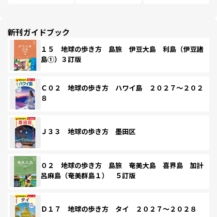
新刊ガイドブック
１５ 地球の歩き方 島旅 伊豆大島 利島（伊豆諸
島①）３訂版
Ｃ０２ 地球の歩き方 ハワイ島 ２０２７～２０２
８
Ｊ３３ 地球の歩き方 墨田区
０２ 地球の歩き方 島旅 奄美大島 喜界島 加計
呂麻島（奄美群島１） ５訂版
Ｄ１７ 地球の歩き方 タイ ２０２７～２０２８