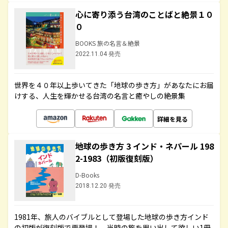
心に寄り添う台湾のことばと絶景１０
０
BOOKS 旅の名言＆絶景
2022.11.04 発売
世界を４０年以上歩いてきた「地球の歩き方」があなたにお届
けする、人生を輝かせる台湾の名言と癒やしの絶景集
詳細を見る
地球の歩き方 3 インド・ネパール 198
2-1983（初版復刻版）
D-Books
2018.12.20 発売
1981年、旅人のバイブルとして登場した地球の歩き方インド
の初版が復刻版で再登場！ 当時の旅を思い出して欲しい1冊