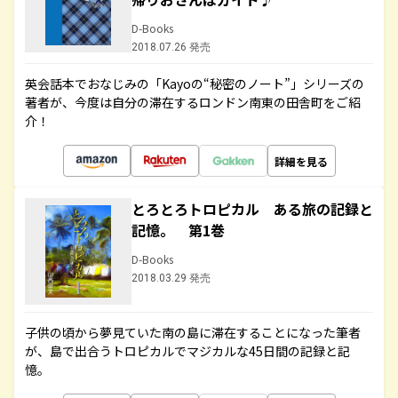
D-Books
2018.07.26 発売
英会話本でおなじみの「Kayoの“秘密のノート”」シリーズの
著者が、今度は自分の滞在するロンドン南東の田舎町をご紹
介！
詳細を見る
とろとろトロピカル ある旅の記録と
記憶。 第1巻
D-Books
2018.03.29 発売
子供の頃から夢見ていた南の島に滞在することになった筆者
が、島で出合うトロピカルでマジカルな45日間の記録と記
憶。