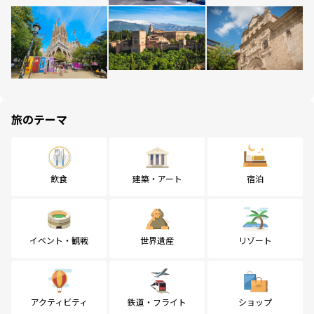
旅のテーマ
飲食
建築・アート
宿泊
イベント・観戦
世界遺産
リゾート
アクティビティ
鉄道・フライト
ショップ