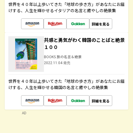
世界を４０年以上歩いてきた「地球の歩き方」があなたにお届
けする、人生を輝かせるイタリアの名言と癒やしの絶景集
詳細を見る
共感と勇気がわく韓国のことばと絶景
１００
BOOKS 旅の名言＆絶景
2022.11.04 発売
世界を４０年以上歩いてきた「地球の歩き方」があなたにお届
けする、人生を輝かせる韓国の名言と癒やしの絶景集
詳細を見る
AD