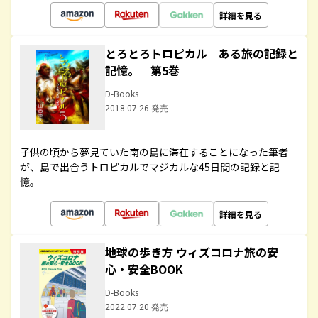
詳細を見る
とろとろトロピカル ある旅の記録と
記憶。 第5巻
D-Books
2018.07.26 発売
子供の頃から夢見ていた南の島に滞在することになった筆者
が、島で出合うトロピカルでマジカルな45日間の記録と記
憶。
詳細を見る
地球の歩き方 ウィズコロナ旅の安
心・安全BOOK
D-Books
2022.07.20 発売