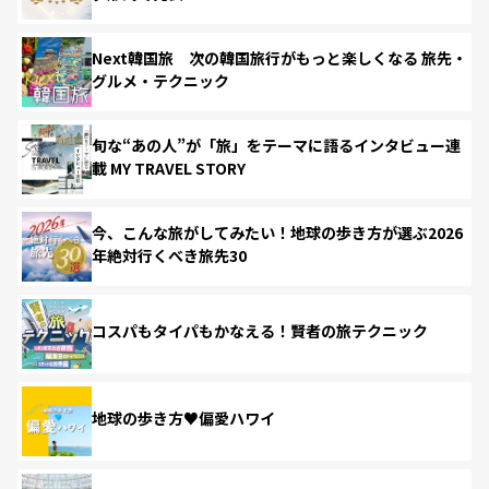
Next韓国旅 次の韓国旅行がもっと楽しくなる 旅先・
グルメ・テクニック
旬な“あの人”が「旅」をテーマに語るインタビュー連
載 MY TRAVEL STORY
今、こんな旅がしてみたい！地球の歩き方が選ぶ2026
年絶対行くべき旅先30
コスパもタイパもかなえる！賢者の旅テクニック
地球の歩き方♥偏愛ハワイ