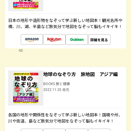
日本の地形や造形物をなぞって学ぶ新しい地図本！観光名所や
橋、川、湖、半島など旅気分で地図をなぞって脳もイキイキ！
詳細を見る
AD
地球のなぞり方 旅地図 アジア編
BOOKS 旅と健康
2022.11.25 発売
各国の地形や関係性をなぞって学ぶ新しい地図本！国境や州、
川や街道、島など旅気分で地図をなぞって脳もイキイキ！