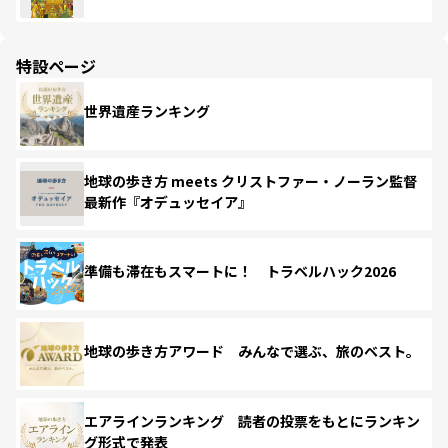
特設ページ
世界遺産ランキング
地球の歩き方 meets クリストファー・ノーラン監督
最新作『オデュッセイア』
準備も滞在もスマートに！ トラベルハック2026
地球の歩き方アワード みんなで選ぶ、旅のベスト。
エアラインランキング 読者の投票をもとにランキン
グ形式で発表