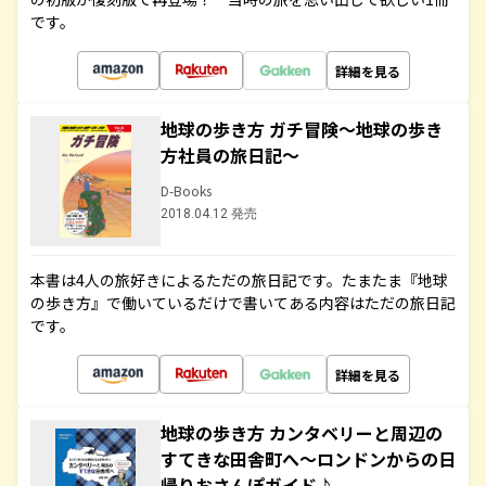
です。
詳細を見る
地球の歩き方 ガチ冒険～地球の歩き
方社員の旅日記～
D-Books
2018.04.12 発売
本書は4人の旅好きによるただの旅日記です。たまたま『地球
の歩き方』で働いているだけで書いてある内容はただの旅日記
です。
詳細を見る
地球の歩き方 カンタベリーと周辺の
すてきな田舎町へ～ロンドンからの日
帰りおさんぽガイド♪