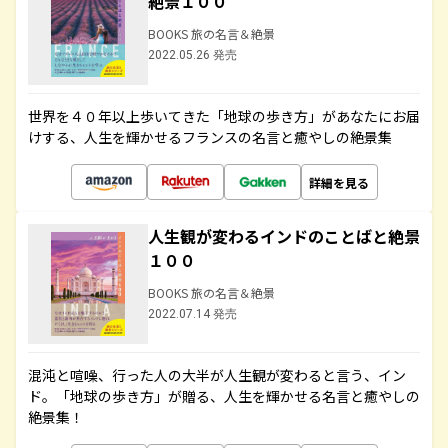
絶景１００
BOOKS 旅の名言＆絶景
2022.05.26 発売
世界を４０年以上歩いてきた「地球の歩き方」があなたにお届
けする、人生を輝かせるフランスの名言と癒やしの絶景集
詳細を見る
人生観が変わるインドのことばと絶景
１００
BOOKS 旅の名言＆絶景
2022.07.14 発売
混沌と喧噪、行った人の大半が人生観が変わると言う、イン
ド。「地球の歩き方」が贈る、人生を輝かせる名言と癒やしの
絶景集！