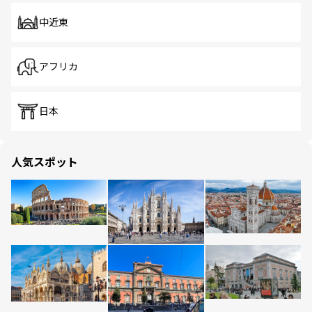
中近東
アフリカ
日本
人気スポット