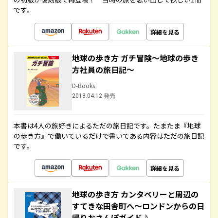
です。
詳細を見る
地球の歩き方 ガチ冒険～地球の歩き
方社員の旅日記～
D-Books
2018.04.12 発売
本書は4人の旅好きによるただの旅日記です。たまたま『地球
の歩き方』で働いているだけで書いてある内容はただの旅日記
です。
詳細を見る
地球の歩き方 カンタベリーと周辺の
すてきな田舎町へ～ロンドンからの日
帰りおさんぽガイド♪