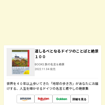
道しるべとなるドイツのことばと絶景
１００
BOOKS 旅の名言＆絶景
2022.11.04 発売
世界を４０年以上歩いてきた「地球の歩き方」があなたにお届
けする、人生を輝かせるドイツの名言と癒やしの絶景集
詳細を見る