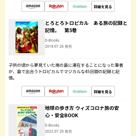
詳細を見る
とろとろトロピカル ある旅の記録と
記憶。 第5巻
D-Books
2018.07.26 発売
子供の頃から夢見ていた南の島に滞在することになった筆者
が、島で出合うトロピカルでマジカルな45日間の記録と記
憶。
詳細を見る
地球の歩き方 ウィズコロナ旅の安
心・安全BOOK
D-Books
2022.07.20 発売