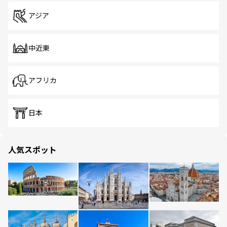
アジア
中近東
アフリカ
日本
人気スポット