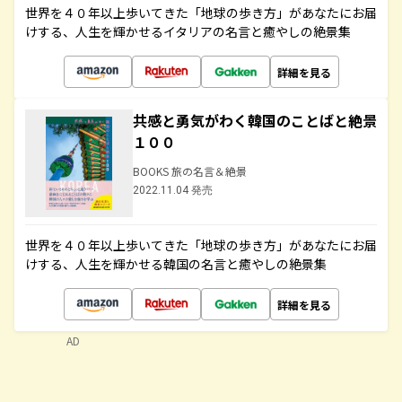
世界を４０年以上歩いてきた「地球の歩き方」があなたにお届
けする、人生を輝かせるイタリアの名言と癒やしの絶景集
詳細を見る
共感と勇気がわく韓国のことばと絶景
１００
BOOKS 旅の名言＆絶景
2022.11.04 発売
世界を４０年以上歩いてきた「地球の歩き方」があなたにお届
けする、人生を輝かせる韓国の名言と癒やしの絶景集
詳細を見る
AD