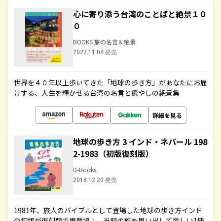
心に寄り添う台湾のことばと絶景１０
０
BOOKS 旅の名言＆絶景
2022.11.04 発売
世界を４０年以上歩いてきた「地球の歩き方」があなたにお届
けする、人生を輝かせる台湾の名言と癒やしの絶景集
詳細を見る
地球の歩き方 3 インド・ネパール 198
2-1983（初版復刻版）
D-Books
2018.12.20 発売
1981年、旅人のバイブルとして登場した地球の歩き方インド
の初版が復刻版で再登場！ 当時の旅を思い出して欲しい1冊