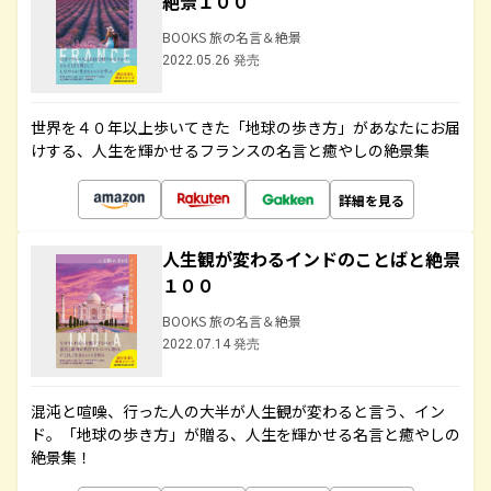
絶景１００
BOOKS 旅の名言＆絶景
2022.05.26 発売
世界を４０年以上歩いてきた「地球の歩き方」があなたにお届
けする、人生を輝かせるフランスの名言と癒やしの絶景集
詳細を見る
人生観が変わるインドのことばと絶景
１００
BOOKS 旅の名言＆絶景
2022.07.14 発売
混沌と喧噪、行った人の大半が人生観が変わると言う、イン
ド。「地球の歩き方」が贈る、人生を輝かせる名言と癒やしの
絶景集！