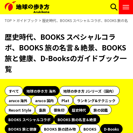
TOP
ガイドブック
歴史時代、BOOKS スペシャルコラボ、BOOKS 旅の名言
歴史時代、BOOKS スペシャルコラ
ボ、BOOKS 旅の名言＆絶景、BOOKS
旅と健康、D-Booksのガイドブック一
覧
すべて
地球の歩き方 海外
地球の歩き方 Jシリーズ（国内）
aruco 海外
aruco 国内
Plat
ランキング&テクニック
Resort Style
島旅
御朱印
歴史時代
旅の図鑑
BOOKS スペシャルコラボ
BOOKS 旅の名言＆絶景
BOOKS 旅と健康
BOOKS 旅の読み物
BOOKS
D-Books