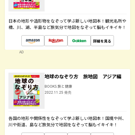
日本の地形や造形物をなぞって学ぶ新しい地図本！観光名所や
橋、川、湖、半島など旅気分で地図をなぞって脳もイキイキ！
詳細を見る
AD
地球のなぞり方 旅地図 アジア編
BOOKS 旅と健康
2022.11.25 発売
各国の地形や関係性をなぞって学ぶ新しい地図本！国境や州、
川や街道、島など旅気分で地図をなぞって脳もイキイキ！