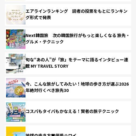
エアラインランキング 読者の投票をもとにランキン
グ形式で発表
Next韓国旅 次の韓国旅行がもっと楽しくなる 旅先・
グルメ・テクニック
旬な“あの人”が「旅」をテーマに語るインタビュー連
載 MY TRAVEL STORY
今、こんな旅がしてみたい！地球の歩き方が選ぶ2026
年絶対行くべき旅先30
コスパもタイパもかなえる！賢者の旅テクニック
地球の歩き方♥偏愛ハワイ