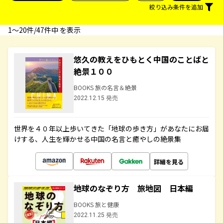
絞り込み条件を追加
1〜20件/47件中 を表示
悠久の教えをひもとく中国のことばと
絶景１００
BOOKS 旅の名言＆絶景
2022.12.15 発売
世界を４０年以上歩いてきた「地球の歩き方」があなたにお届
けする、人生を輝かせる中国の名言と癒やしの絶景集
詳細を見る
地球のなぞり方 旅地図 日本編
BOOKS 旅と健康
2022.11.25 発売