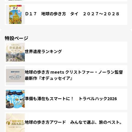
Ｄ１７ 地球の歩き方 タイ ２０２７～２０２８
特設ページ
世界遺産ランキング
地球の歩き方 meets クリストファー・ノーラン監督
最新作『オデュッセイア』
準備も滞在もスマートに！ トラベルハック2026
地球の歩き方アワード みんなで選ぶ、旅のベスト。