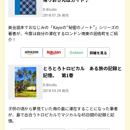
D-Books
2018.07.26 発売
英会話本でおなじみの「Kayoの“秘密のノート”」シリーズの
著者が、今度は自分の滞在するロンドン南東の田舎町をご紹
介！
詳細を見る
とろとろトロピカル ある旅の記録と
記憶。 第1巻
D-Books
2018.03.29 発売
子供の頃から夢見ていた南の島に滞在することになった筆者
が、島で出合うトロピカルでマジカルな45日間の記録と記
憶。