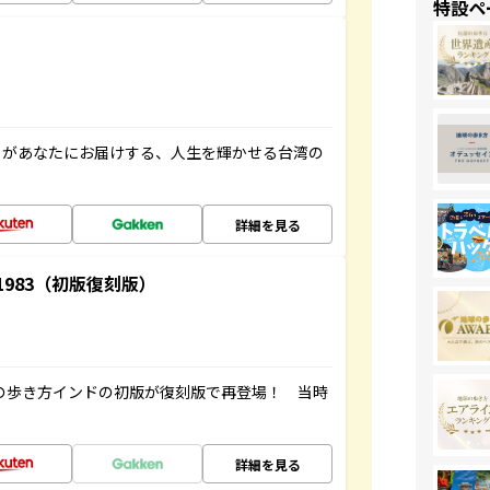
特設ペ
」があなたにお届けする、人生を輝かせる台湾の
詳細を見る
-1983（初版復刻版）
球の歩き方インドの初版が復刻版で再登場！ 当時
詳細を見る