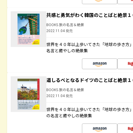
共感と勇気がわく韓国のことばと絶景１
BOOKS 旅の名言＆絶景
2022.11.04 発売
世界を４０年以上歩いてきた「地球の歩き方
名言と癒やしの絶景集
道しるべとなるドイツのことばと絶景１
BOOKS 旅の名言＆絶景
2022.11.04 発売
世界を４０年以上歩いてきた「地球の歩き方
の名言と癒やしの絶景集