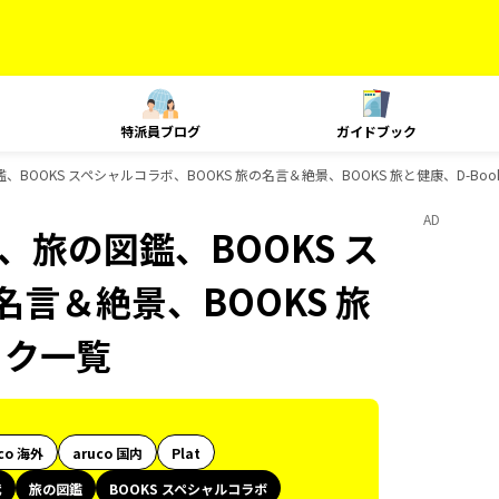
特派員ブログ
ガイドブック
の図鑑、BOOKS スペシャルコラボ、BOOKS 旅の名言＆絶景、BOOKS 旅と健康、D-B
AD
時代、旅の図鑑、BOOKS ス
名言＆絶景、BOOKS 旅
ック一覧
co 海外
aruco 国内
Plat
代
旅の図鑑
BOOKS スペシャルコラボ