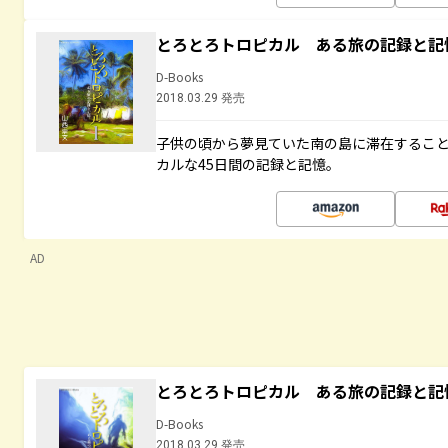
とろとろトロピカル ある旅の記録と記
D-Books
2018.03.29 発売
子供の頃から夢見ていた南の島に滞在するこ
カルな45日間の記録と記憶。
AD
とろとろトロピカル ある旅の記録と記
D-Books
2018.03.29 発売