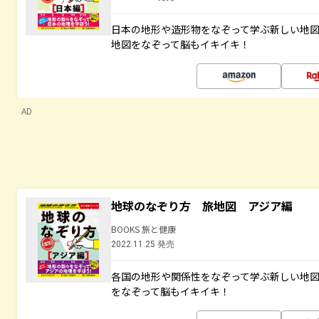
日本の地形や造形物をなぞって学ぶ新しい地
地図をなぞって脳もイキイキ！
AD
地球のなぞり方 旅地図 アジア編
BOOKS 旅と健康
2022.11.25 発売
各国の地形や関係性をなぞって学ぶ新しい地
をなぞって脳もイキイキ！