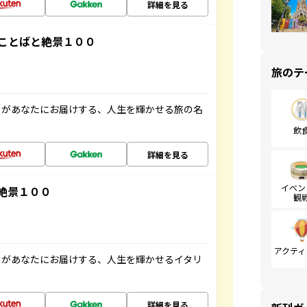
詳細を見る
ことばと絶景１００
旅のテ
」があなたにお届けする、人生を輝かせる旅の名
飲
詳細を見る
イベン
絶景１００
観
アクティ
」があなたにお届けする、人生を輝かせるイタリ
詳細を見る