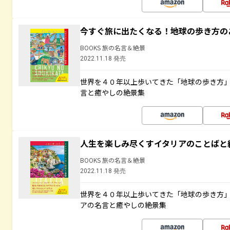
今すぐ旅に出たくなる！地球の歩き方の
BOOKS 旅の名言＆絶景
2022.11.18 発売
世界を４０年以上歩いてきた「地球の歩き方
言と癒やしの絶景集
人生を楽しみ尽くすイタリアのことばと
BOOKS 旅の名言＆絶景
2022.11.18 発売
世界を４０年以上歩いてきた「地球の歩き方
アの名言と癒やしの絶景集