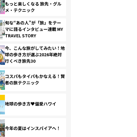
もっと楽しくなる 旅先・グル
メ・テクニック
旬な“あの人”が「旅」をテー
マに語るインタビュー連載 MY
TRAVEL STORY
今、こんな旅がしてみたい！地
球の歩き方が選ぶ2026年絶対
行くべき旅先30
コスパもタイパもかなえる！賢
者の旅テクニック
地球の歩き方♥偏愛ハワイ
今年の夏はインスパイアへ！