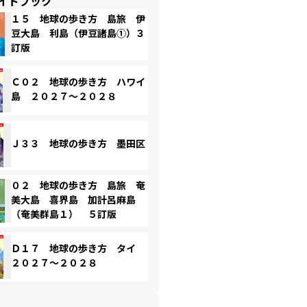
イドブック
１５ 地球の歩き方 島旅 伊
豆大島 利島（伊豆諸島①）３
訂版
Ｃ０２ 地球の歩き方 ハワイ
島 ２０２７～２０２８
Ｊ３３ 地球の歩き方 墨田区
０２ 地球の歩き方 島旅 奄
美大島 喜界島 加計呂麻島
（奄美群島１） ５訂版
Ｄ１７ 地球の歩き方 タイ
２０２７～２０２８