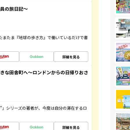
社員の旅日記～
たまたま『地球の歩き方』で働いているだけで書
詳細を見る
てきな田舎町へ～ロンドンからの日帰りおさ
ト”」シリーズの著者が、今度は自分の滞在するロ
詳細を見る