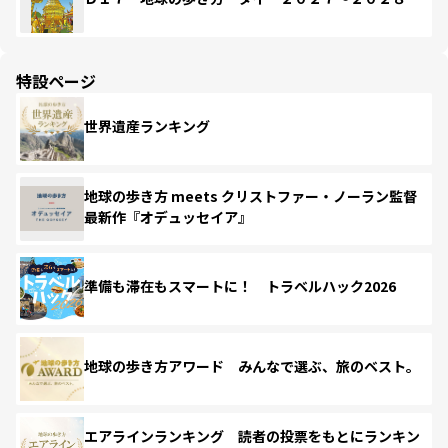
特設ページ
世界遺産ランキング
地球の歩き方 meets クリストファー・ノーラン監督
最新作『オデュッセイア』
準備も滞在もスマートに！ トラベルハック2026
地球の歩き方アワード みんなで選ぶ、旅のベスト。
エアラインランキング 読者の投票をもとにランキン