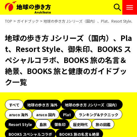
TOP
ガイドブック
地球の歩き方 Jシリーズ（国内）、Plat、Resort St
地球の歩き方 Jシリーズ（国内）、Pla
t、Resort Style、御朱印、BOOKS ス
ペシャルコラボ、BOOKS 旅の名言＆
絶景、BOOKS 旅と健康のガイドブッ
ク一覧
すべて
地球の歩き方 海外
地球の歩き方 Jシリーズ（国内）
aruco 海外
aruco 国内
Plat
ランキング&テクニック
Resort Style
島旅
御朱印
歴史時代
旅の図鑑
BOOKS スペシャルコラボ
BOOKS 旅の名言＆絶景