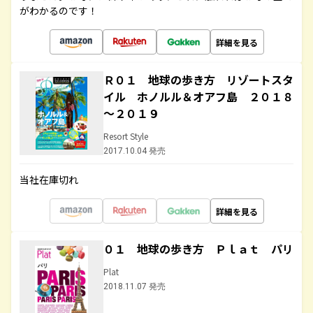
がわかるのです！
詳細を見る
Ｒ０１ 地球の歩き方 リゾートスタ
イル ホノルル＆オアフ島 ２０１８
～２０１９
Resort Style
2017.10.04 発売
当社在庫切れ
詳細を見る
０１ 地球の歩き方 Ｐｌａｔ パリ
Plat
2018.11.07 発売