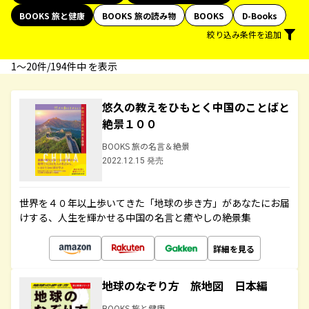
BOOKS 旅と健康
BOOKS 旅の読み物
BOOKS
D-Books
絞り込み条件を追加
1〜20件/194件中 を表示
悠久の教えをひもとく中国のことばと
絶景１００
BOOKS 旅の名言＆絶景
2022.12.15 発売
世界を４０年以上歩いてきた「地球の歩き方」があなたにお届
けする、人生を輝かせる中国の名言と癒やしの絶景集
詳細を見る
地球のなぞり方 旅地図 日本編
BOOKS 旅と健康