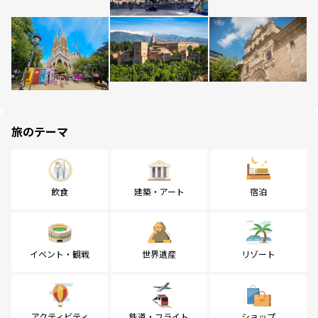
旅のテーマ
飲食
建築・アート
宿泊
イベント・観戦
世界遺産
リゾート
アクティビティ
鉄道・フライト
ショップ