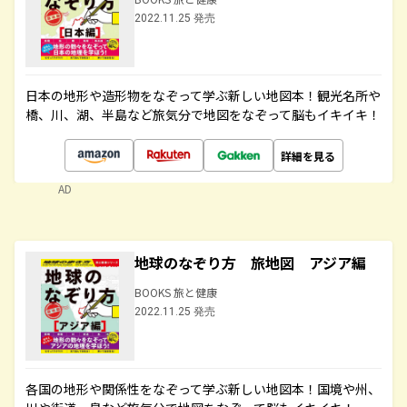
2022.11.25 発売
日本の地形や造形物をなぞって学ぶ新しい地図本！観光名所や
橋、川、湖、半島など旅気分で地図をなぞって脳もイキイキ！
詳細を見る
AD
地球のなぞり方 旅地図 アジア編
BOOKS 旅と健康
2022.11.25 発売
各国の地形や関係性をなぞって学ぶ新しい地図本！国境や州、