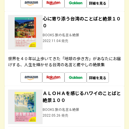
詳細を見る
心に寄り添う台湾のことばと絶景１０
０
BOOKS 旅の名言＆絶景
2022.11.04 発売
世界を４０年以上歩いてきた「地球の歩き方」があなたにお届
けする、人生を輝かせる台湾の名言と癒やしの絶景集
詳細を見る
ＡＬＯＨＡを感じるハワイのことばと
絶景１００
BOOKS 旅の名言＆絶景
2022.05.26 発売