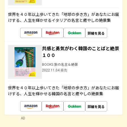
世界を４０年以上歩いてきた「地球の歩き方」があなたにお届
けする、人生を輝かせるイタリアの名言と癒やしの絶景集
詳細を見る
共感と勇気がわく韓国のことばと絶景
１００
BOOKS 旅の名言＆絶景
2022.11.04 発売
世界を４０年以上歩いてきた「地球の歩き方」があなたにお届
けする、人生を輝かせる韓国の名言と癒やしの絶景集
詳細を見る
AD