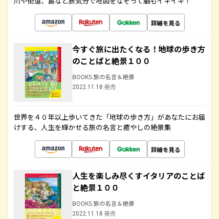
川や街道、島など旅気分で地図をなぞって脳もイキイキ！
詳細を見る
今すぐ旅に出たくなる！地球の歩き方
のことばと絶景１００
BOOKS 旅の名言＆絶景
2022.11.18 発売
世界を４０年以上歩いてきた「地球の歩き方」があなたにお届
けする、人生を輝かせる旅の名言と癒やしの絶景集
詳細を見る
人生を楽しみ尽くすイタリアのことば
と絶景１００
BOOKS 旅の名言＆絶景
2022.11.18 発売