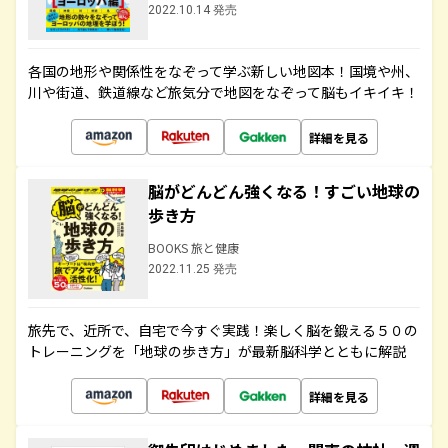
2022.10.14 発売
各国の地形や関係性をなぞって学ぶ新しい地図本！国境や州、
川や街道、鉄道線など旅気分で地図をなぞって脳もイキイキ！
詳細を見る
脳がどんどん強くなる！すごい地球の
歩き方
BOOKS 旅と健康
2022.11.25 発売
旅先で、近所で、自宅で今すぐ実践！楽しく脳を鍛える５０の
トレーニングを「地球の歩き方」が最新脳科学とともに解説
詳細を見る