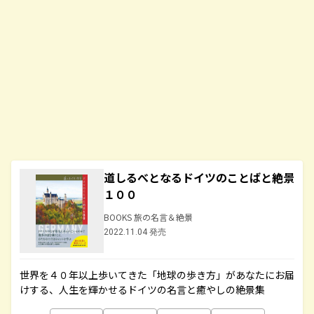
道しるべとなるドイツのことばと絶景
１００
BOOKS 旅の名言＆絶景
2022.11.04 発売
世界を４０年以上歩いてきた「地球の歩き方」があなたにお届
けする、人生を輝かせるドイツの名言と癒やしの絶景集