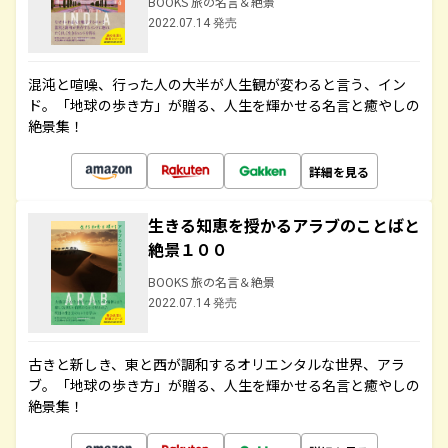
BOOKS 旅の名言＆絶景
2022.07.14 発売
混沌と喧噪、行った人の大半が人生観が変わると言う、イン
ド。「地球の歩き方」が贈る、人生を輝かせる名言と癒やしの
絶景集！
詳細を見る
生きる知恵を授かるアラブのことばと
絶景１００
BOOKS 旅の名言＆絶景
2022.07.14 発売
古きと新しき、東と西が調和するオリエンタルな世界、アラ
ブ。「地球の歩き方」が贈る、人生を輝かせる名言と癒やしの
絶景集！