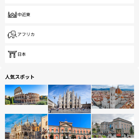
中近東
アフリカ
日本
人気スポット