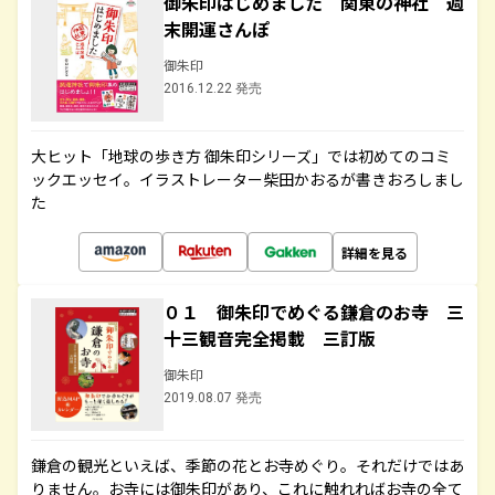
御朱印はじめました 関東の神社 週
末開運さんぽ
御朱印
2016.12.22 発売
大ヒット「地球の歩き方 御朱印シリーズ」では初めてのコミ
ックエッセイ。イラストレーター柴田かおるが書きおろしまし
た
詳細を見る
０１ 御朱印でめぐる鎌倉のお寺 三
十三観音完全掲載 三訂版
御朱印
2019.08.07 発売
鎌倉の観光といえば、季節の花とお寺めぐり。それだけではあ
りません。お寺には御朱印があり、これに触れればお寺の全て