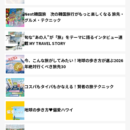
Next韓国旅 次の韓国旅行がもっと楽しくなる 旅先・
グルメ・テクニック
旬な“あの人”が「旅」をテーマに語るインタビュー連
載 MY TRAVEL STORY
今、こんな旅がしてみたい！地球の歩き方が選ぶ2026
年絶対行くべき旅先30
コスパもタイパもかなえる！賢者の旅テクニック
地球の歩き方♥偏愛ハワイ