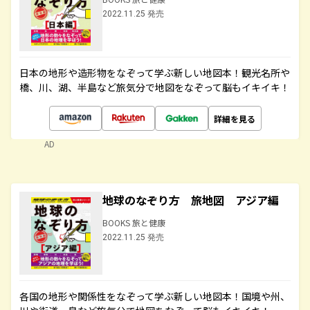
2022.11.25 発売
日本の地形や造形物をなぞって学ぶ新しい地図本！観光名所や
橋、川、湖、半島など旅気分で地図をなぞって脳もイキイキ！
詳細を見る
AD
地球のなぞり方 旅地図 アジア編
BOOKS 旅と健康
2022.11.25 発売
各国の地形や関係性をなぞって学ぶ新しい地図本！国境や州、