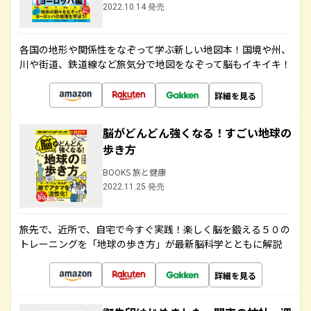
2022.10.14 発売
各国の地形や関係性をなぞって学ぶ新しい地図本！国境や州、
川や街道、鉄道線など旅気分で地図をなぞって脳もイキイキ！
詳細を見る
脳がどんどん強くなる！すごい地球の
歩き方
BOOKS 旅と健康
2022.11.25 発売
旅先で、近所で、自宅で今すぐ実践！楽しく脳を鍛える５０の
トレーニングを「地球の歩き方」が最新脳科学とともに解説
詳細を見る