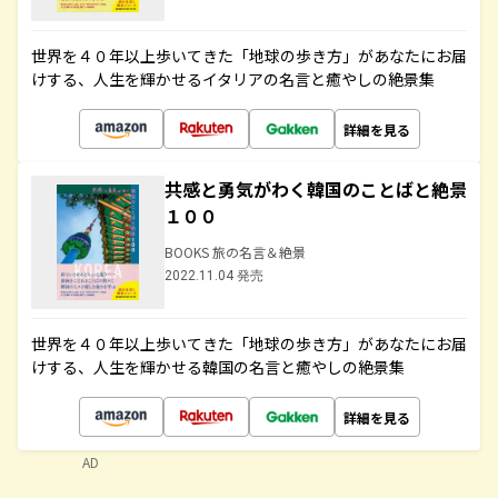
世界を４０年以上歩いてきた「地球の歩き方」があなたにお届
けする、人生を輝かせるイタリアの名言と癒やしの絶景集
詳細を見る
共感と勇気がわく韓国のことばと絶景
１００
BOOKS 旅の名言＆絶景
2022.11.04 発売
世界を４０年以上歩いてきた「地球の歩き方」があなたにお届
けする、人生を輝かせる韓国の名言と癒やしの絶景集
詳細を見る
AD