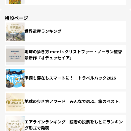
特設ページ
世界遺産ランキング
地球の歩き方 meets クリストファー・ノーラン監督
最新作『オデュッセイア』
準備も滞在もスマートに！ トラベルハック2026
地球の歩き方アワード みんなで選ぶ、旅のベスト。
エアラインランキング 読者の投票をもとにランキン
グ形式で発表