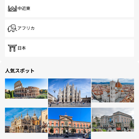
中近東
アフリカ
日本
人気スポット