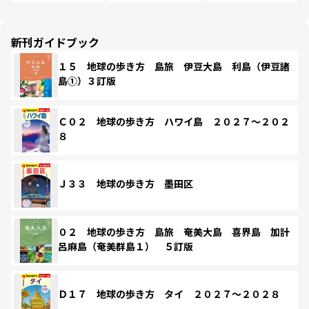
新刊ガイドブック
１５ 地球の歩き方 島旅 伊豆大島 利島（伊豆諸
島①）３訂版
Ｃ０２ 地球の歩き方 ハワイ島 ２０２７～２０２
８
Ｊ３３ 地球の歩き方 墨田区
０２ 地球の歩き方 島旅 奄美大島 喜界島 加計
呂麻島（奄美群島１） ５訂版
Ｄ１７ 地球の歩き方 タイ ２０２７～２０２８