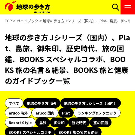
TOP
ガイドブック
地球の歩き方 Jシリーズ（国内）、Plat、島旅、御朱印、
地球の歩き方 Jシリーズ（国内）、Pla
t、島旅、御朱印、歴史時代、旅の図
鑑、BOOKS スペシャルコラボ、BOO
KS 旅の名言＆絶景、BOOKS 旅と健康
のガイドブック一覧
すべて
地球の歩き方 海外
地球の歩き方 Jシリーズ（国内）
aruco 海外
aruco 国内
Plat
ランキング&テクニック
Resort Style
島旅
御朱印
歴史時代
旅の図鑑
BOOKS スペシャルコラボ
BOOKS 旅の名言＆絶景