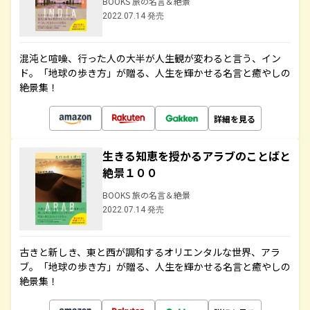
BOOKS 旅の名言＆絶景
2022.07.14 発売
混沌と喧噪、行った人の大半が人生観が変わると言う、イン
ド。「地球の歩き方」が贈る、人生を輝かせる名言と癒やしの
絶景集！
詳細を見る
生きる知恵を授かるアラブのことばと
絶景１００
BOOKS 旅の名言＆絶景
2022.07.14 発売
古きと新しき、東と西が調和するオリエンタルな世界、アラ
ブ。「地球の歩き方」が贈る、人生を輝かせる名言と癒やしの
絶景集！