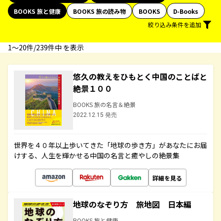
BOOKS 旅と健康
BOOKS 旅の読み物
BOOKS
D-Books
絞り込み条件を追加
1〜20件/239件中 を表示
悠久の教えをひもとく中国のことばと
絶景１００
BOOKS 旅の名言＆絶景
2022.12.15 発売
世界を４０年以上歩いてきた「地球の歩き方」があなたにお届
けする、人生を輝かせる中国の名言と癒やしの絶景集
詳細を見る
地球のなぞり方 旅地図 日本編
BOOKS 旅と健康