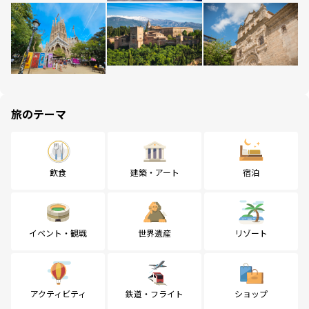
旅のテーマ
飲食
建築・アート
宿泊
イベント・観戦
世界遺産
リゾート
アクティビティ
鉄道・フライト
ショップ