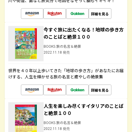
川や街道、島など旅気分で地図をなぞって脳もイキイキ！
詳細を見る
今すぐ旅に出たくなる！地球の歩き方
のことばと絶景１００
BOOKS 旅の名言＆絶景
2022.11.18 発売
世界を４０年以上歩いてきた「地球の歩き方」があなたにお届
けする、人生を輝かせる旅の名言と癒やしの絶景集
詳細を見る
人生を楽しみ尽くすイタリアのことば
と絶景１００
BOOKS 旅の名言＆絶景
2022.11.18 発売