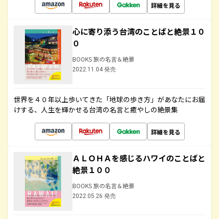
詳細を見る
心に寄り添う台湾のことばと絶景１０
０
BOOKS 旅の名言＆絶景
2022.11.04 発売
世界を４０年以上歩いてきた「地球の歩き方」があなたにお届
けする、人生を輝かせる台湾の名言と癒やしの絶景集
詳細を見る
ＡＬＯＨＡを感じるハワイのことばと
絶景１００
BOOKS 旅の名言＆絶景
2022.05.26 発売