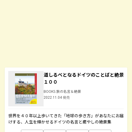
道しるべとなるドイツのことばと絶景
１００
BOOKS 旅の名言＆絶景
2022.11.04 発売
世界を４０年以上歩いてきた「地球の歩き方」があなたにお届
けする、人生を輝かせるドイツの名言と癒やしの絶景集