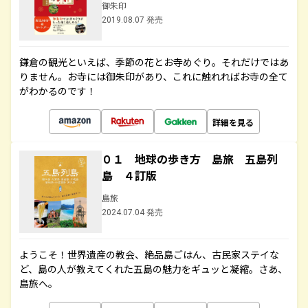
御朱印
2019.08.07 発売
鎌倉の観光といえば、季節の花とお寺めぐり。それだけではあ
りません。お寺には御朱印があり、これに触れればお寺の全て
がわかるのです！
詳細を見る
０１ 地球の歩き方 島旅 五島列
島 ４訂版
島旅
2024.07.04 発売
ようこそ！世界遺産の教会、絶品島ごはん、古民家ステイな
ど、島の人が教えてくれた五島の魅力をギュッと凝縮。さあ、
島旅へ。