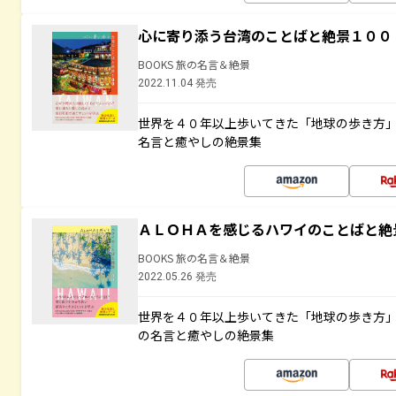
心に寄り添う台湾のことばと絶景１００
BOOKS 旅の名言＆絶景
2022.11.04 発売
世界を４０年以上歩いてきた「地球の歩き方
名言と癒やしの絶景集
ＡＬＯＨＡを感じるハワイのことばと絶
BOOKS 旅の名言＆絶景
2022.05.26 発売
世界を４０年以上歩いてきた「地球の歩き方
の名言と癒やしの絶景集