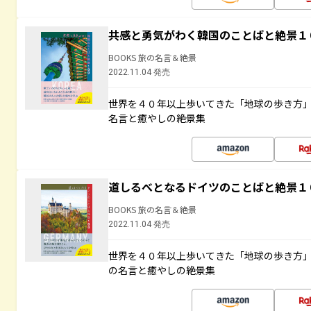
共感と勇気がわく韓国のことばと絶景１
BOOKS 旅の名言＆絶景
2022.11.04 発売
世界を４０年以上歩いてきた「地球の歩き方
名言と癒やしの絶景集
道しるべとなるドイツのことばと絶景１
BOOKS 旅の名言＆絶景
2022.11.04 発売
世界を４０年以上歩いてきた「地球の歩き方
の名言と癒やしの絶景集