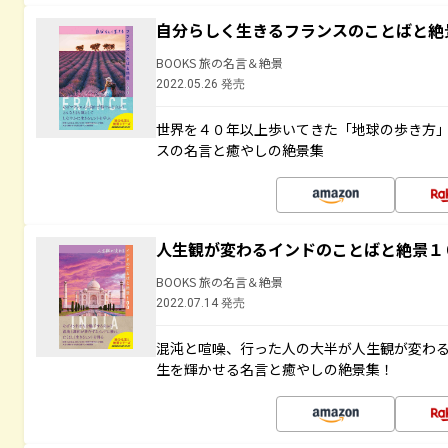
自分らしく生きるフランスのことばと絶
BOOKS 旅の名言＆絶景
2022.05.26 発売
世界を４０年以上歩いてきた「地球の歩き方
スの名言と癒やしの絶景集
人生観が変わるインドのことばと絶景１
BOOKS 旅の名言＆絶景
2022.07.14 発売
混沌と喧噪、行った人の大半が人生観が変わ
生を輝かせる名言と癒やしの絶景集！