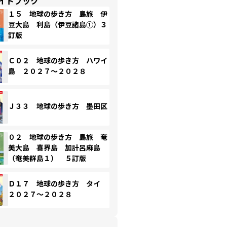
イドブック
１５ 地球の歩き方 島旅 伊
豆大島 利島（伊豆諸島①）３
訂版
Ｃ０２ 地球の歩き方 ハワイ
島 ２０２７～２０２８
Ｊ３３ 地球の歩き方 墨田区
０２ 地球の歩き方 島旅 奄
美大島 喜界島 加計呂麻島
（奄美群島１） ５訂版
Ｄ１７ 地球の歩き方 タイ
２０２７～２０２８