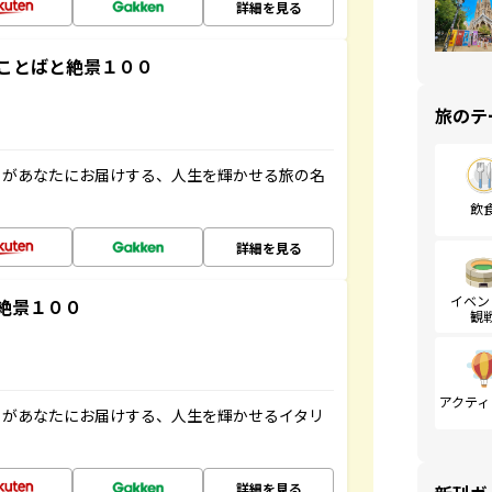
詳細を見る
ことばと絶景１００
旅のテ
」があなたにお届けする、人生を輝かせる旅の名
飲
詳細を見る
イベン
絶景１００
観
アクティ
」があなたにお届けする、人生を輝かせるイタリ
詳細を見る