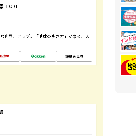
景１００
ルな世界、アラブ。「地球の歩き方」が贈る、人
詳細を見る
編