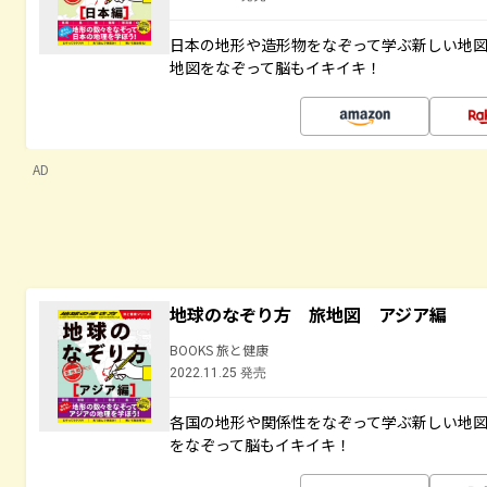
日本の地形や造形物をなぞって学ぶ新しい地
地図をなぞって脳もイキイキ！
AD
地球のなぞり方 旅地図 アジア編
BOOKS 旅と健康
2022.11.25 発売
各国の地形や関係性をなぞって学ぶ新しい地
をなぞって脳もイキイキ！