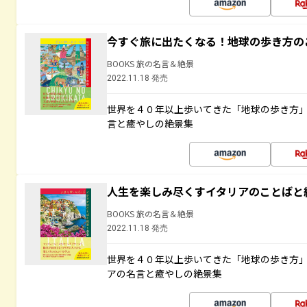
今すぐ旅に出たくなる！地球の歩き方の
BOOKS 旅の名言＆絶景
2022.11.18 発売
世界を４０年以上歩いてきた「地球の歩き方
言と癒やしの絶景集
人生を楽しみ尽くすイタリアのことばと
BOOKS 旅の名言＆絶景
2022.11.18 発売
世界を４０年以上歩いてきた「地球の歩き方
アの名言と癒やしの絶景集