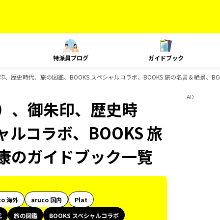
特派員ブログ
ガイドブック
、歴史時代、旅の図鑑、BOOKS スペシャルコラボ、BOOKS 旅の名言＆絶景、B
AD
内）、御朱印、歴史時
ャルコラボ、BOOKS 旅
健康のガイドブック一覧
co 海外
aruco 国内
Plat
代
旅の図鑑
BOOKS スペシャルコラボ