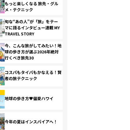
もっと楽しくなる 旅先・グル
メ・テクニック
旬な“あの人”が「旅」をテー
マに語るインタビュー連載 MY
TRAVEL STORY
今、こんな旅がしてみたい！地
球の歩き方が選ぶ2026年絶対
行くべき旅先30
コスパもタイパもかなえる！賢
者の旅テクニック
地球の歩き方♥偏愛ハワイ
今年の夏はインスパイアへ！