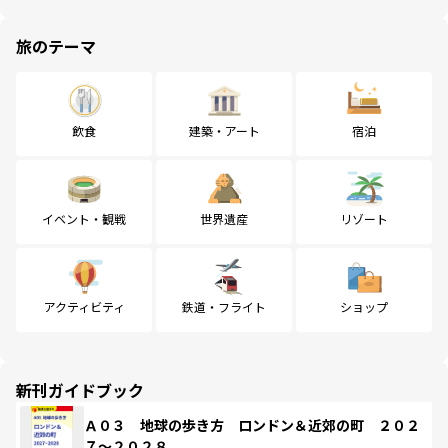
旅のテーマ
飲食
建築・アート
宿泊
イベント・観戦
世界遺産
リゾート
アクティビティ
鉄道・フライト
ショップ
新刊ガイドブック
Ａ０３ 地球の歩き方 ロンドン＆近郊の町 ２０２
７～２０２８