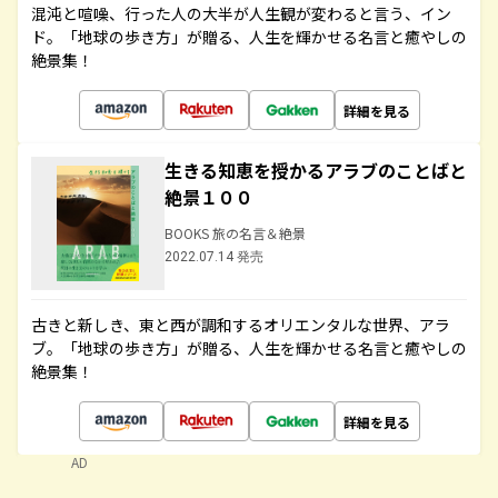
混沌と喧噪、行った人の大半が人生観が変わると言う、イン
ド。「地球の歩き方」が贈る、人生を輝かせる名言と癒やしの
絶景集！
詳細を見る
生きる知恵を授かるアラブのことばと
絶景１００
BOOKS 旅の名言＆絶景
2022.07.14 発売
古きと新しき、東と西が調和するオリエンタルな世界、アラ
ブ。「地球の歩き方」が贈る、人生を輝かせる名言と癒やしの
絶景集！
詳細を見る
AD