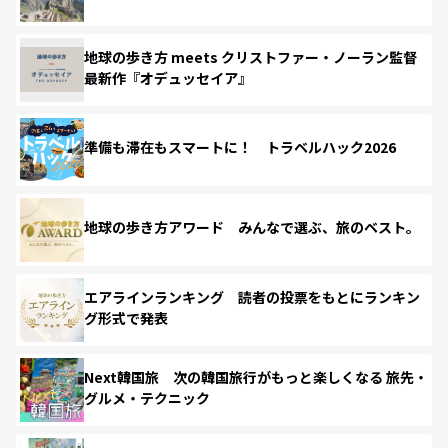
地球の歩き方 meets クリストファー・ノーラン監督
最新作『オデュッセイア』
準備も滞在もスマートに！ トラベルハック2026
地球の歩き方アワード みんなで選ぶ、旅のベスト。
エアラインランキング 読者の投票をもとにランキン
グ形式で発表
Next韓国旅 次の韓国旅行がもっと楽しくなる 旅先・
グルメ・テクニック