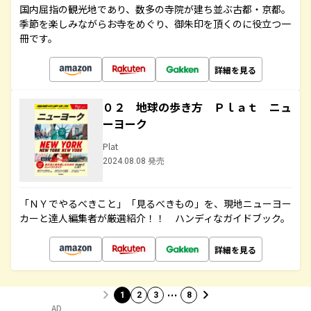
国内屈指の観光地であり、数多の寺院が建ち並ぶ古都・京都。
季節を楽しみながらお寺をめぐり、御朱印を頂くのに役立つ一
冊です。
詳細を見る
０２ 地球の歩き方 Ｐｌａｔ ニュ
ーヨーク
Plat
2024.08.08 発売
「ＮＹでやるべきこと」「見るべきもの」を、現地ニューヨー
カーと達人編集者が厳選紹介！！ ハンディなガイドブック。
詳細を見る
…
1
2
3
8
AD