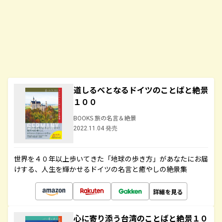
道しるべとなるドイツのことばと絶景
１００
BOOKS 旅の名言＆絶景
2022.11.04 発売
世界を４０年以上歩いてきた「地球の歩き方」があなたにお届
けする、人生を輝かせるドイツの名言と癒やしの絶景集
詳細を見る
心に寄り添う台湾のことばと絶景１０