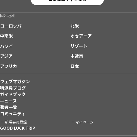
国と地域
ヨーロッパ
北米
中南米
オセアニア
ハワイ
リゾート
アジア
中近東
アフリカ
日本
ウェブマガジン
特派員ブログ
ガイドブック
ニュース
著者一覧
コミュニティ
新規会員登録
マイページ
GOOD LUCK TRIP