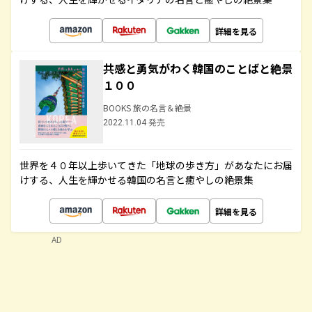
詳細を見る
共感と勇気がわく韓国のことばと絶景
１００
BOOKS 旅の名言＆絶景
2022.11.04 発売
世界を４０年以上歩いてきた「地球の歩き方」があなたにお届
けする、人生を輝かせる韓国の名言と癒やしの絶景集
詳細を見る
AD