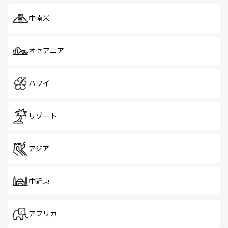
中南米
オセアニア
ハワイ
リゾート
アジア
中近東
アフリカ