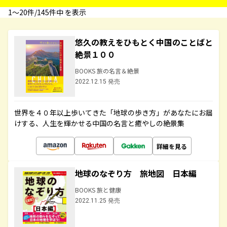
1〜20件/145件中 を表示
悠久の教えをひもとく中国のことばと
絶景１００
BOOKS 旅の名言＆絶景
2022.12.15 発売
世界を４０年以上歩いてきた「地球の歩き方」があなたにお届
けする、人生を輝かせる中国の名言と癒やしの絶景集
詳細を見る
地球のなぞり方 旅地図 日本編
BOOKS 旅と健康
2022.11.25 発売