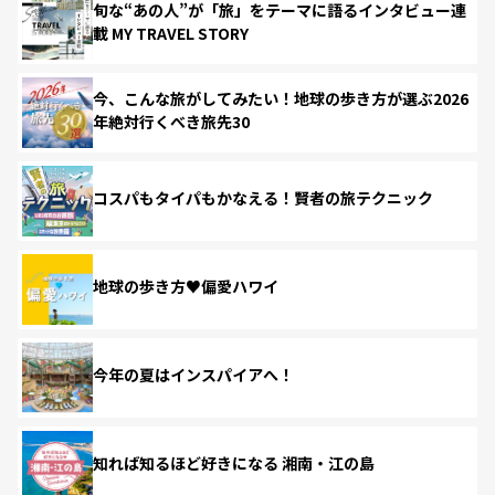
旬な“あの人”が「旅」をテーマに語るインタビュー連
載 MY TRAVEL STORY
今、こんな旅がしてみたい！地球の歩き方が選ぶ2026
年絶対行くべき旅先30
コスパもタイパもかなえる！賢者の旅テクニック
地球の歩き方♥偏愛ハワイ
今年の夏はインスパイアへ！
知れば知るほど好きになる 湘南・江の島