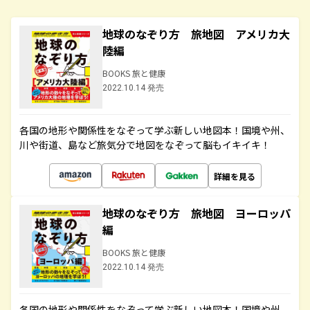
地球のなぞり方 旅地図 アメリカ大
陸編
BOOKS 旅と健康
2022.10.14 発売
各国の地形や関係性をなぞって学ぶ新しい地図本！国境や州、
川や街道、島など旅気分で地図をなぞって脳もイキイキ！
詳細を見る
地球のなぞり方 旅地図 ヨーロッパ
編
BOOKS 旅と健康
2022.10.14 発売
各国の地形や関係性をなぞって学ぶ新しい地図本！国境や州、