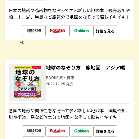
日本の地形や造形物をなぞって学ぶ新しい地図本！観光名所や
橋、川、湖、半島など旅気分で地図をなぞって脳もイキイキ！
詳細を見る
AD
地球のなぞり方 旅地図 アジア編
BOOKS 旅と健康
2022.11.25 発売
各国の地形や関係性をなぞって学ぶ新しい地図本！国境や州、
川や街道、島など旅気分で地図をなぞって脳もイキイキ！
詳細を見る