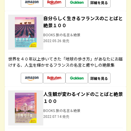
詳細を見る
自分らしく生きるフランスのことばと
絶景１００
BOOKS 旅の名言＆絶景
2022.05.26 発売
世界を４０年以上歩いてきた「地球の歩き方」があなたにお届
けする、人生を輝かせるフランスの名言と癒やしの絶景集
詳細を見る
人生観が変わるインドのことばと絶景
１００
BOOKS 旅の名言＆絶景
2022.07.14 発売