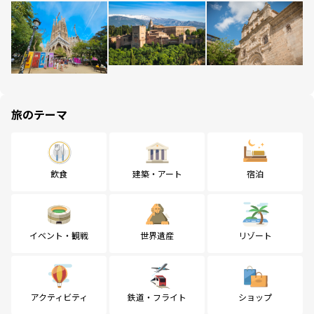
旅のテーマ
飲食
建築・アート
宿泊
イベント・観戦
世界遺産
リゾート
アクティビティ
鉄道・フライト
ショップ