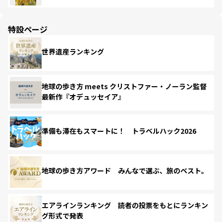
特設ページ
世界遺産ランキング
地球の歩き方 meets クリストファー・ノーラン監督
最新作『オデュッセイア』
準備も滞在もスマートに！ トラベルハック2026
地球の歩き方アワード みんなで選ぶ、旅のベスト。
エアラインランキング 読者の投票をもとにランキン
グ形式で発表