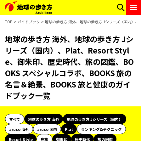
TOP
ガイドブック
地球の歩き方 海外、地球の歩き方 Jシリーズ（国内）、Pla
地球の歩き方 海外、地球の歩き方 Jシ
リーズ（国内）、Plat、Resort Styl
e、御朱印、歴史時代、旅の図鑑、BO
OKS スペシャルコラボ、BOOKS 旅の
名言＆絶景、BOOKS 旅と健康のガイ
ドブック一覧
すべて
地球の歩き方 海外
地球の歩き方 Jシリーズ（国内）
aruco 海外
aruco 国内
Plat
ランキング&テクニック
Resort Style
島旅
御朱印
歴史時代
旅の図鑑