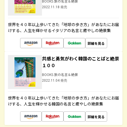
BOOKS 旅の名言＆絶景
2022.11.18 発売
世界を４０年以上歩いてきた「地球の歩き方」があなたにお届
けする、人生を輝かせるイタリアの名言と癒やしの絶景集
詳細を見る
共感と勇気がわく韓国のことばと絶景
１００
BOOKS 旅の名言＆絶景
2022.11.04 発売
世界を４０年以上歩いてきた「地球の歩き方」があなたにお届
けする、人生を輝かせる韓国の名言と癒やしの絶景集
詳細を見る