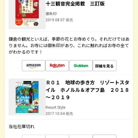
十三観音完全掲載 三訂版
御朱印
2019.08.07 発売
鎌倉の観光といえば、季節の花とお寺めぐり。それだけではあ
りません。お寺には御朱印があり、これに触れればお寺の全て
がわかるのです！
詳細を見る
Ｒ０１ 地球の歩き方 リゾートスタ
イル ホノルル＆オアフ島 ２０１８
～２０１９
Resort Style
2017.10.04 発売
当社在庫切れ