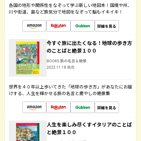
各国の地形や関係性をなぞって学ぶ新しい地図本！国境や州、
川や街道、島など旅気分で地図をなぞって脳もイキイキ！
詳細を見る
今すぐ旅に出たくなる！地球の歩き方
のことばと絶景１００
BOOKS 旅の名言＆絶景
2022.11.18 発売
世界を４０年以上歩いてきた「地球の歩き方」があなたにお届
けする、人生を輝かせる旅の名言と癒やしの絶景集
詳細を見る
人生を楽しみ尽くすイタリアのことば
と絶景１００