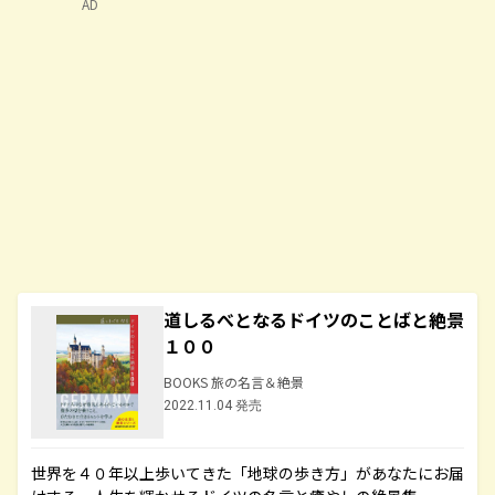
AD
道しるべとなるドイツのことばと絶景
１００
BOOKS 旅の名言＆絶景
2022.11.04 発売
世界を４０年以上歩いてきた「地球の歩き方」があなたにお届