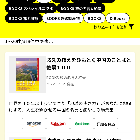
BOOKS スペシャルコラボ
BOOKS 旅の名言＆絶景
BOOKS 旅と健康
BOOKS 旅の読み物
BOOKS
D-Books
絞り込み条件を追加
1〜20件/319件中 を表示
悠久の教えをひもとく中国のことばと
絶景１００
BOOKS 旅の名言＆絶景
2022.12.15 発売
世界を４０年以上歩いてきた「地球の歩き方」があなたにお届
けする、人生を輝かせる中国の名言と癒やしの絶景集
詳細を見る