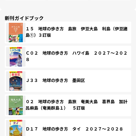
新刊ガイドブック
１５ 地球の歩き方 島旅 伊豆大島 利島（伊豆諸
島①）３訂版
Ｃ０２ 地球の歩き方 ハワイ島 ２０２７～２０２
８
Ｊ３３ 地球の歩き方 墨田区
０２ 地球の歩き方 島旅 奄美大島 喜界島 加計
呂麻島（奄美群島１） ５訂版
Ｄ１７ 地球の歩き方 タイ ２０２７～２０２８