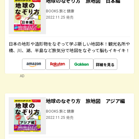
地球のなぞり方 旅地図 日本編
BOOKS 旅と健康
2022.11.25 発売
日本の地形や造形物をなぞって学ぶ新しい地図本！観光名所や
橋、川、湖、半島など旅気分で地図をなぞって脳もイキイキ！
詳細を見る
AD
地球のなぞり方 旅地図 アジア編
BOOKS 旅と健康
2022.11.25 発売