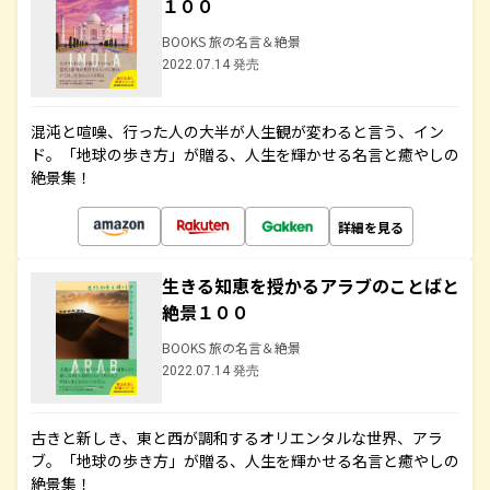
１００
BOOKS 旅の名言＆絶景
2022.07.14 発売
混沌と喧噪、行った人の大半が人生観が変わると言う、イン
ド。「地球の歩き方」が贈る、人生を輝かせる名言と癒やしの
絶景集！
詳細を見る
生きる知恵を授かるアラブのことばと
絶景１００
BOOKS 旅の名言＆絶景
2022.07.14 発売
古きと新しき、東と西が調和するオリエンタルな世界、アラ
ブ。「地球の歩き方」が贈る、人生を輝かせる名言と癒やしの
絶景集！