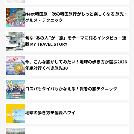
Next韓国旅 次の韓国旅行がもっと楽しくなる 旅先・
グルメ・テクニック
旬な“あの人”が「旅」をテーマに語るインタビュー連
載 MY TRAVEL STORY
今、こんな旅がしてみたい！地球の歩き方が選ぶ2026
年絶対行くべき旅先30
コスパもタイパもかなえる！賢者の旅テクニック
地球の歩き方♥偏愛ハワイ