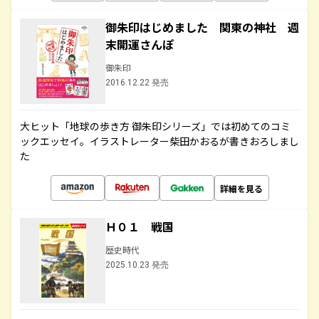
御朱印はじめました 関東の神社 週
末開運さんぽ
御朱印
2016.12.22 発売
大ヒット「地球の歩き方 御朱印シリーズ」では初めてのコミ
ックエッセイ。イラストレーター柴田かおるが書きおろしまし
た
詳細を見る
Ｈ０１ 戦国
歴史時代
2025.10.23 発売