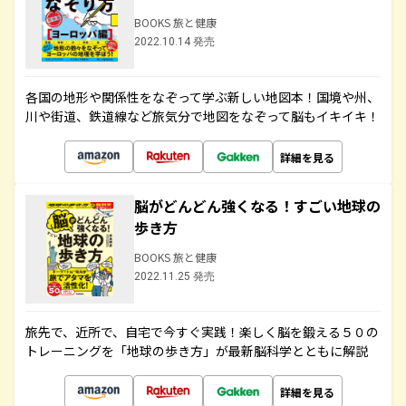
BOOKS 旅と健康
2022.10.14 発売
各国の地形や関係性をなぞって学ぶ新しい地図本！国境や州、
川や街道、鉄道線など旅気分で地図をなぞって脳もイキイキ！
詳細を見る
脳がどんどん強くなる！すごい地球の
歩き方
BOOKS 旅と健康
2022.11.25 発売
旅先で、近所で、自宅で今すぐ実践！楽しく脳を鍛える５０の
トレーニングを「地球の歩き方」が最新脳科学とともに解説
詳細を見る