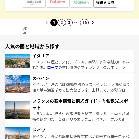
詳細を見る
…
1
2
3
16
AD
AD
人気の国と地域から探す
イタリア
イタリアは歴史、文化、グルメ、自然と多彩な魅力にあふ
れた国。
ローマ
の古代遺跡やフィレンツェのルネッサンス
美術、ヴェネツィアの運河など、歴史あるスポットはもち
スペイン
ろん、トスカーナの美しい田園風景やアマルフィ海岸の絶
景など、自然景観も見逃せない。観光の合間には、本場の
イベリア半島のほぼ80％を占めるスペインは、太陽が降り
ピザやパスタなど、絶品のイタリア料理を堪能することも
注ぐ地中海沿岸から雄大なピレネー山脈まで、多彩な自然
できる。朝目覚めてから夜眠るまで、すべての瞬間を楽し
と文化が詰まったヨーロッパ屈指の旅行先だ。多様な地域
フランスの基本情報と観光ガイド・有名観光スポ
ませてくれるイタリアで、忘れられない旅をしてみよう！
文化が根付くこの国では、情熱的なフラメンコ、熱気あふ
なお、新着のイタリア情報は
コンテンツ一覧
を参照してほ
れる闘牛、そして美味しいタパスが生活の一部となってい
ット
しい。
る。首都マドリードの洗練された雰囲気や、バルセロナの
フランスは、世界中の旅行者を魅了し続けるヨーロッパ屈
アートに溢れた街角から、地方では古代ローマ遺跡や中世
指の観光地だ。首都パリのエッフェル塔やルーブル美術館
の城塞都市、穏やかなビーチリゾートまで多彩な表情を見
といった象徴的なスポットから、田舎町の古風な美しさま
せる。地方によって風土や気候が異なるスペインはその個
ドイツ
で、幅広い魅力が詰まっている。華麗な宮殿、歴史的な大
性で訪れる人を魅了する。 なお、新着のスペイン情報は
コ
聖堂、美しいビーチ、そして豊かな自然が、訪れる者を心
ドイツは、豊かな歴史と多彩な文化が交差するヨーロッパ