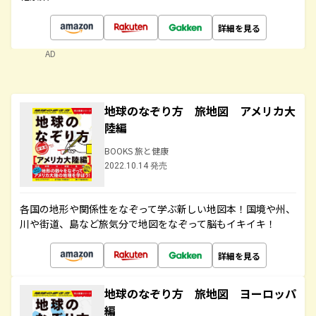
詳細を見る
AD
地球のなぞり方 旅地図 アメリカ大
陸編
BOOKS 旅と健康
2022.10.14 発売
各国の地形や関係性をなぞって学ぶ新しい地図本！国境や州、
川や街道、島など旅気分で地図をなぞって脳もイキイキ！
詳細を見る
地球のなぞり方 旅地図 ヨーロッパ
編