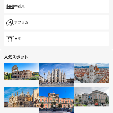
中近東
アフリカ
日本
人気スポット