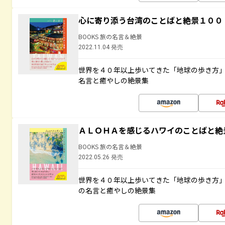
心に寄り添う台湾のことばと絶景１００
BOOKS 旅の名言＆絶景
2022.11.04 発売
世界を４０年以上歩いてきた「地球の歩き方
名言と癒やしの絶景集
ＡＬＯＨＡを感じるハワイのことばと絶
BOOKS 旅の名言＆絶景
2022.05.26 発売
世界を４０年以上歩いてきた「地球の歩き方
の名言と癒やしの絶景集