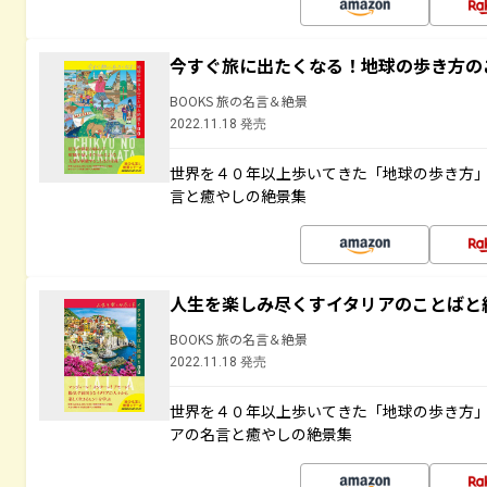
今すぐ旅に出たくなる！地球の歩き方の
BOOKS 旅の名言＆絶景
2022.11.18 発売
世界を４０年以上歩いてきた「地球の歩き方
言と癒やしの絶景集
人生を楽しみ尽くすイタリアのことばと
BOOKS 旅の名言＆絶景
2022.11.18 発売
世界を４０年以上歩いてきた「地球の歩き方
アの名言と癒やしの絶景集