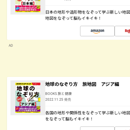
日本の地形や造形物をなぞって学ぶ新しい地
地図をなぞって脳もイキイキ！
AD
地球のなぞり方 旅地図 アジア編
BOOKS 旅と健康
2022.11.25 発売
各国の地形や関係性をなぞって学ぶ新しい地
をなぞって脳もイキイキ！