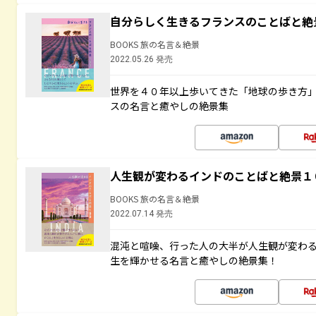
自分らしく生きるフランスのことばと絶
BOOKS 旅の名言＆絶景
2022.05.26 発売
世界を４０年以上歩いてきた「地球の歩き方
スの名言と癒やしの絶景集
人生観が変わるインドのことばと絶景１
BOOKS 旅の名言＆絶景
2022.07.14 発売
混沌と喧噪、行った人の大半が人生観が変わ
生を輝かせる名言と癒やしの絶景集！