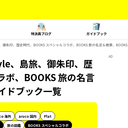
特派員ブログ
ガイドブック
e、島旅、御朱印、歴史時代、BOOKS スペシャルコラボ、BOOKS 旅の名言＆絶景、BOO
AD
Style、島旅、御朱印、歴
ラボ、BOOKS 旅の名言
ガイドブック一覧
co 海外
aruco 国内
Plat
旅の図鑑
BOOKS スペシャルコラボ