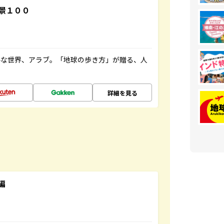
景１００
ルな世界、アラブ。「地球の歩き方」が贈る、人
詳細を見る
編