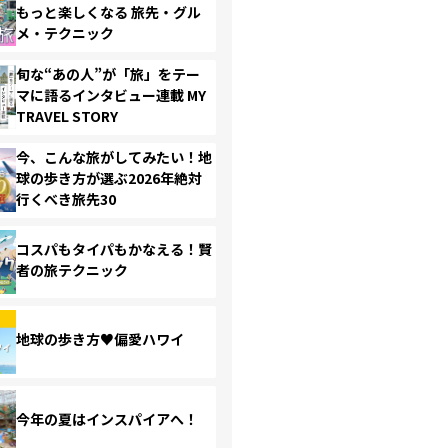
もっと楽しくなる 旅先・グル
メ・テクニック
旬な“あの人”が「旅」をテー
マに語るインタビュー連載 MY
TRAVEL STORY
今、こんな旅がしてみたい！地
球の歩き方が選ぶ2026年絶対
行くべき旅先30
コスパもタイパもかなえる！賢
者の旅テクニック
地球の歩き方♥偏愛ハワイ
今年の夏はインスパイアへ！