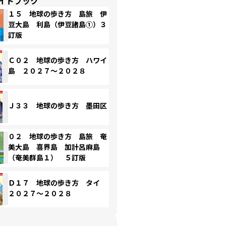
イドブック
１５ 地球の歩き方 島旅 伊
豆大島 利島（伊豆諸島①）３
訂版
Ｃ０２ 地球の歩き方 ハワイ
島 ２０２７～２０２８
Ｊ３３ 地球の歩き方 墨田区
０２ 地球の歩き方 島旅 奄
美大島 喜界島 加計呂麻島
（奄美群島１） ５訂版
Ｄ１７ 地球の歩き方 タイ
２０２７～２０２８