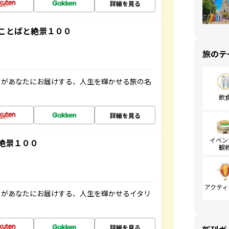
詳細を見る
ことばと絶景１００
旅のテ
」があなたにお届けする、人生を輝かせる旅の名
飲
詳細を見る
イベン
絶景１００
観
アクティ
」があなたにお届けする、人生を輝かせるイタリ
詳細を見る