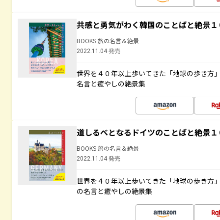
共感と勇気がわく韓国のことばと絶景１
BOOKS 旅の名言＆絶景
2022.11.04 発売
世界を４０年以上歩いてきた「地球の歩き方
名言と癒やしの絶景集
道しるべとなるドイツのことばと絶景１
BOOKS 旅の名言＆絶景
2022.11.04 発売
世界を４０年以上歩いてきた「地球の歩き方
の名言と癒やしの絶景集