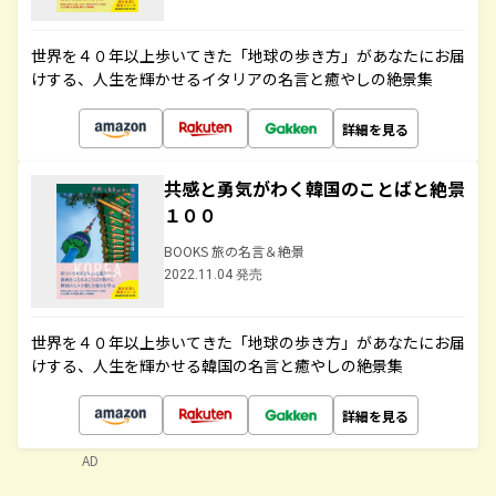
世界を４０年以上歩いてきた「地球の歩き方」があなたにお届
けする、人生を輝かせるイタリアの名言と癒やしの絶景集
詳細を見る
共感と勇気がわく韓国のことばと絶景
１００
BOOKS 旅の名言＆絶景
2022.11.04 発売
世界を４０年以上歩いてきた「地球の歩き方」があなたにお届
けする、人生を輝かせる韓国の名言と癒やしの絶景集
詳細を見る
AD