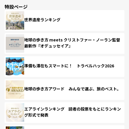
特設ページ
世界遺産ランキング
地球の歩き方 meets クリストファー・ノーラン監督
最新作『オデュッセイア』
準備も滞在もスマートに！ トラベルハック2026
地球の歩き方アワード みんなで選ぶ、旅のベスト。
エアラインランキング 読者の投票をもとにランキン
グ形式で発表