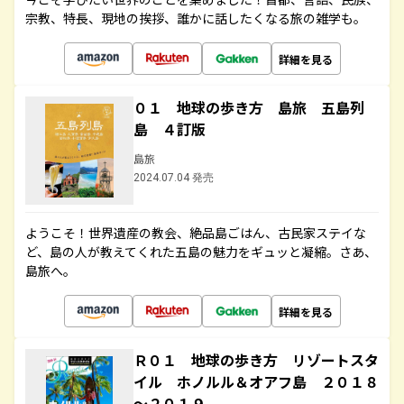
宗教、特長、現地の挨拶、誰かに話したくなる旅の雑学も。
詳細を見る
０１ 地球の歩き方 島旅 五島列
島 ４訂版
島旅
2024.07.04 発売
ようこそ！世界遺産の教会、絶品島ごはん、古民家ステイな
ど、島の人が教えてくれた五島の魅力をギュッと凝縮。さあ、
島旅へ。
詳細を見る
Ｒ０１ 地球の歩き方 リゾートスタ
イル ホノルル＆オアフ島 ２０１８
～２０１９