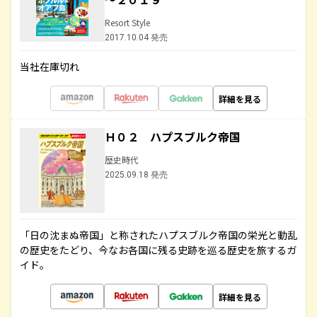
Resort Style
2017.10.04 発売
当社在庫切れ
詳細を見る
Ｈ０２ ハプスブルク帝国
歴史時代
2025.09.18 発売
「日の沈まぬ帝国」と称されたハプスブルク帝国の栄光と動乱
の歴史をたどり、今なお各国に残る史跡を巡る歴史を旅するガ
イド。
詳細を見る