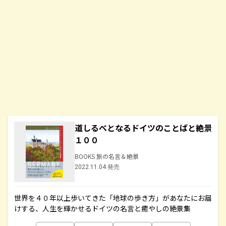
道しるべとなるドイツのことばと絶景
１００
BOOKS 旅の名言＆絶景
2022.11.04 発売
世界を４０年以上歩いてきた「地球の歩き方」があなたにお届
けする、人生を輝かせるドイツの名言と癒やしの絶景集