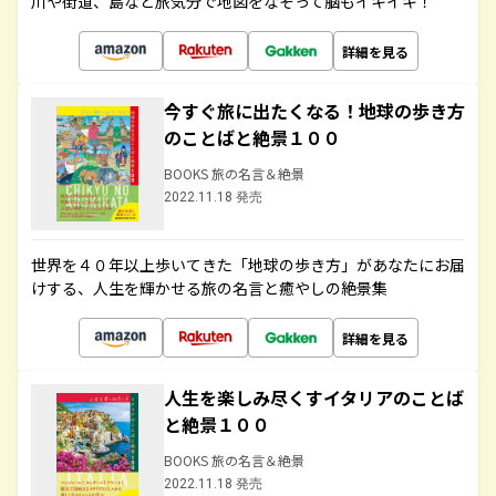
川や街道、島など旅気分で地図をなぞって脳もイキイキ！
詳細を見る
今すぐ旅に出たくなる！地球の歩き方
のことばと絶景１００
BOOKS 旅の名言＆絶景
2022.11.18 発売
世界を４０年以上歩いてきた「地球の歩き方」があなたにお届
けする、人生を輝かせる旅の名言と癒やしの絶景集
詳細を見る
人生を楽しみ尽くすイタリアのことば
と絶景１００
BOOKS 旅の名言＆絶景
2022.11.18 発売