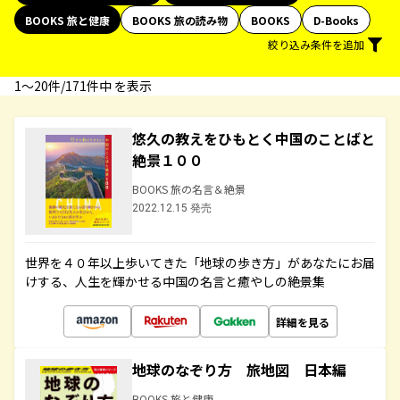
BOOKS 旅と健康
BOOKS 旅の読み物
BOOKS
D-Books
絞り込み条件を追加
1〜20件/171件中 を表示
悠久の教えをひもとく中国のことばと
絶景１００
BOOKS 旅の名言＆絶景
2022.12.15 発売
世界を４０年以上歩いてきた「地球の歩き方」があなたにお届
けする、人生を輝かせる中国の名言と癒やしの絶景集
詳細を見る
地球のなぞり方 旅地図 日本編
BOOKS 旅と健康