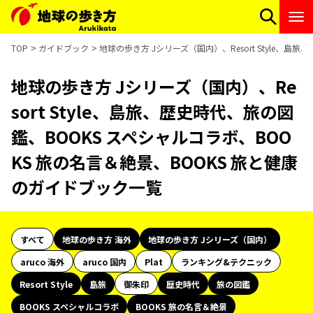
TOP
ガイドブック
地球の歩き方 Jシリーズ（国内）、Resort Style、
地球の歩き方 Jシリーズ（国内）、Re
sort Style、島旅、歴史時代、旅の図
鑑、BOOKS スペシャルコラボ、BOO
KS 旅の名言＆絶景、BOOKS 旅と健康
のガイドブック一覧
すべて
地球の歩き方 海外
地球の歩き方 Jシリーズ（国内）
aruco 海外
aruco 国内
Plat
ランキング&テクニック
Resort Style
島旅
御朱印
歴史時代
旅の図鑑
BOOKS スペシャルコラボ
BOOKS 旅の名言＆絶景