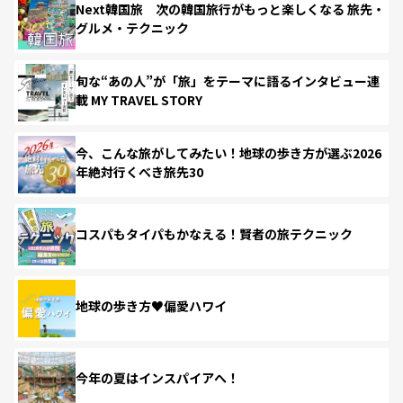
Next韓国旅 次の韓国旅行がもっと楽しくなる 旅先・
グルメ・テクニック
旬な“あの人”が「旅」をテーマに語るインタビュー連
載 MY TRAVEL STORY
今、こんな旅がしてみたい！地球の歩き方が選ぶ2026
年絶対行くべき旅先30
コスパもタイパもかなえる！賢者の旅テクニック
地球の歩き方♥偏愛ハワイ
今年の夏はインスパイアへ！