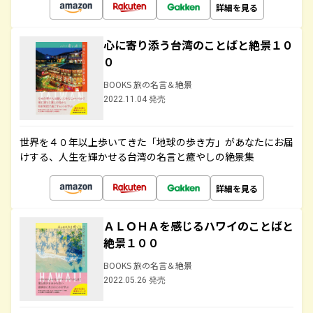
詳細を見る
心に寄り添う台湾のことばと絶景１０
０
BOOKS 旅の名言＆絶景
2022.11.04 発売
世界を４０年以上歩いてきた「地球の歩き方」があなたにお届
けする、人生を輝かせる台湾の名言と癒やしの絶景集
詳細を見る
ＡＬＯＨＡを感じるハワイのことばと
絶景１００
BOOKS 旅の名言＆絶景
2022.05.26 発売