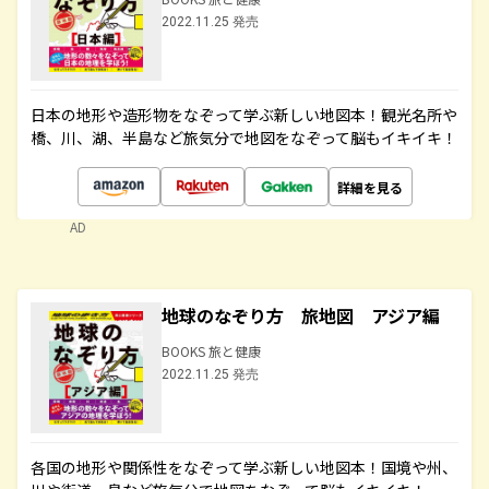
2022.11.25 発売
日本の地形や造形物をなぞって学ぶ新しい地図本！観光名所や
橋、川、湖、半島など旅気分で地図をなぞって脳もイキイキ！
詳細を見る
AD
地球のなぞり方 旅地図 アジア編
BOOKS 旅と健康
2022.11.25 発売
各国の地形や関係性をなぞって学ぶ新しい地図本！国境や州、