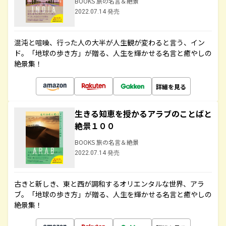
BOOKS 旅の名言＆絶景
2022.07.14 発売
混沌と喧噪、行った人の大半が人生観が変わると言う、イン
ド。「地球の歩き方」が贈る、人生を輝かせる名言と癒やしの
絶景集！
詳細を見る
生きる知恵を授かるアラブのことばと
絶景１００
BOOKS 旅の名言＆絶景
2022.07.14 発売
古きと新しき、東と西が調和するオリエンタルな世界、アラ
ブ。「地球の歩き方」が贈る、人生を輝かせる名言と癒やしの
絶景集！