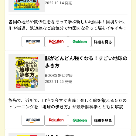
2022.10.14 発売
各国の地形や関係性をなぞって学ぶ新しい地図本！国境や州、
川や街道、鉄道線など旅気分で地図をなぞって脳もイキイキ！
詳細を見る
脳がどんどん強くなる！すごい地球の
歩き方
BOOKS 旅と健康
2022.11.25 発売
旅先で、近所で、自宅で今すぐ実践！楽しく脳を鍛える５０の
トレーニングを「地球の歩き方」が最新脳科学とともに解説
詳細を見る