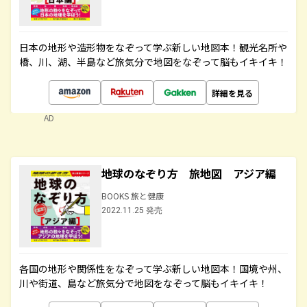
日本の地形や造形物をなぞって学ぶ新しい地図本！観光名所や
橋、川、湖、半島など旅気分で地図をなぞって脳もイキイキ！
詳細を見る
AD
地球のなぞり方 旅地図 アジア編
BOOKS 旅と健康
2022.11.25 発売
各国の地形や関係性をなぞって学ぶ新しい地図本！国境や州、
川や街道、島など旅気分で地図をなぞって脳もイキイキ！