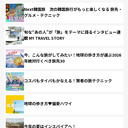
Next韓国旅 次の韓国旅行がもっと楽しくなる 旅先・
グルメ・テクニック
旬な“あの人”が「旅」をテーマに語るインタビュー連
載 MY TRAVEL STORY
今、こんな旅がしてみたい！地球の歩き方が選ぶ2026
年絶対行くべき旅先30
コスパもタイパもかなえる！賢者の旅テクニック
地球の歩き方♥偏愛ハワイ
今年の夏はインスパイアへ！