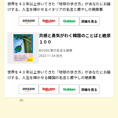
世界を４０年以上歩いてきた「地球の歩き方」があなたにお届
けする、人生を輝かせるイタリアの名言と癒やしの絶景集
詳細を見る
共感と勇気がわく韓国のことばと絶景
１００
BOOKS 旅の名言＆絶景
2022.11.04 発売
世界を４０年以上歩いてきた「地球の歩き方」があなたにお届
けする、人生を輝かせる韓国の名言と癒やしの絶景集
詳細を見る
AD