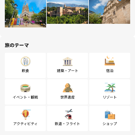
旅のテーマ
飲食
建築・アート
宿泊
イベント・観戦
世界遺産
リゾート
アクティビティ
鉄道・フライト
ショップ