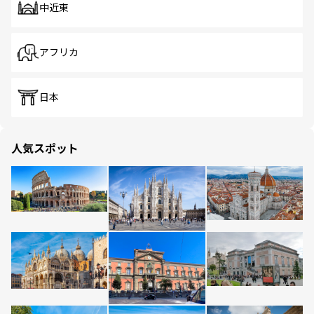
中近東
アフリカ
日本
人気スポット