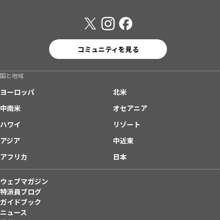
コミュニティを見る
国と地域
ヨーロッパ
北米
中南米
オセアニア
ハワイ
リゾート
アジア
中近東
アフリカ
日本
ウェブマガジン
特派員ブログ
ガイドブック
ニュース