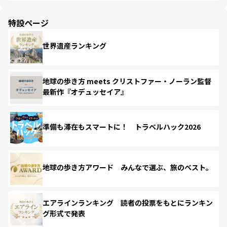
特設ページ
世界遺産ランキング
地球の歩き方 meets クリストファー・ノーラン監督
最新作『オデュッセイア』
準備も滞在もスマートに！ トラベルハック2026
地球の歩き方アワード みんなで選ぶ、旅のベスト。
エアラインランキング 読者の投票をもとにランキン
グ形式で発表