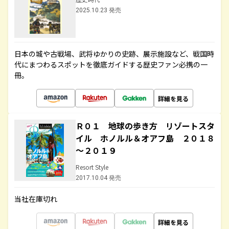
2025.10.23 発売
日本の城や古戦場、武将ゆかりの史跡、展示施設など、戦国時
代にまつわるスポットを徹底ガイドする歴史ファン必携の一
冊。
詳細を見る
Ｒ０１ 地球の歩き方 リゾートスタ
イル ホノルル＆オアフ島 ２０１８
～２０１９
Resort Style
2017.10.04 発売
当社在庫切れ
詳細を見る