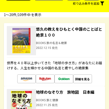
絞り込み条件を追加
1〜20件/109件中 を表示
悠久の教えをひもとく中国のことばと
絶景１００
BOOKS 旅の名言＆絶景
2022.12.15 発売
世界を４０年以上歩いてきた「地球の歩き方」があなたにお届
けする、人生を輝かせる中国の名言と癒やしの絶景集
詳細を見る
地球のなぞり方 旅地図 日本編
BOOKS 旅と健康
2022.11.25 発売