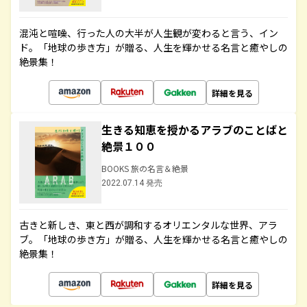
混沌と喧噪、行った人の大半が人生観が変わると言う、イン
ド。「地球の歩き方」が贈る、人生を輝かせる名言と癒やしの
絶景集！
詳細を見る
生きる知恵を授かるアラブのことばと
絶景１００
BOOKS 旅の名言＆絶景
2022.07.14 発売
古きと新しき、東と西が調和するオリエンタルな世界、アラ
ブ。「地球の歩き方」が贈る、人生を輝かせる名言と癒やしの
絶景集！
詳細を見る