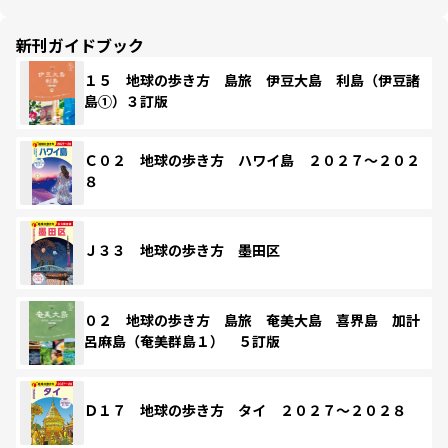
新刊ガイドブック
１５ 地球の歩き方 島旅 伊豆大島 利島（伊豆諸
島①）３訂版
Ｃ０２ 地球の歩き方 ハワイ島 ２０２７～２０２
８
Ｊ３３ 地球の歩き方 墨田区
０２ 地球の歩き方 島旅 奄美大島 喜界島 加計
呂麻島（奄美群島１） ５訂版
Ｄ１７ 地球の歩き方 タイ ２０２７～２０２８