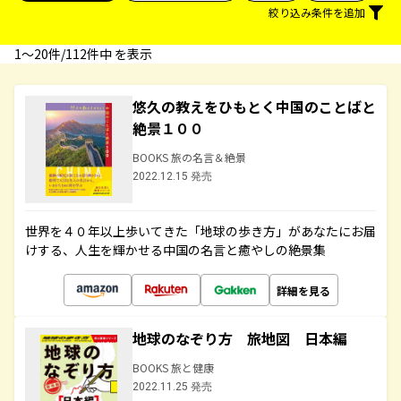
絞り込み条件を追加
1〜20件/112件中 を表示
悠久の教えをひもとく中国のことばと
絶景１００
BOOKS 旅の名言＆絶景
2022.12.15 発売
世界を４０年以上歩いてきた「地球の歩き方」があなたにお届
けする、人生を輝かせる中国の名言と癒やしの絶景集
詳細を見る
地球のなぞり方 旅地図 日本編
BOOKS 旅と健康
2022.11.25 発売