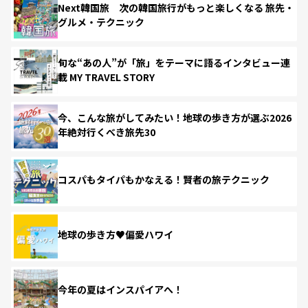
Next韓国旅 次の韓国旅行がもっと楽しくなる 旅先・
グルメ・テクニック
旬な“あの人”が「旅」をテーマに語るインタビュー連
載 MY TRAVEL STORY
今、こんな旅がしてみたい！地球の歩き方が選ぶ2026
年絶対行くべき旅先30
コスパもタイパもかなえる！賢者の旅テクニック
地球の歩き方♥偏愛ハワイ
今年の夏はインスパイアへ！