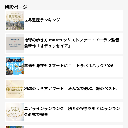
特設ページ
世界遺産ランキング
地球の歩き方 meets クリストファー・ノーラン監督
最新作『オデュッセイア』
準備も滞在もスマートに！ トラベルハック2026
地球の歩き方アワード みんなで選ぶ、旅のベスト。
エアラインランキング 読者の投票をもとにランキン
グ形式で発表