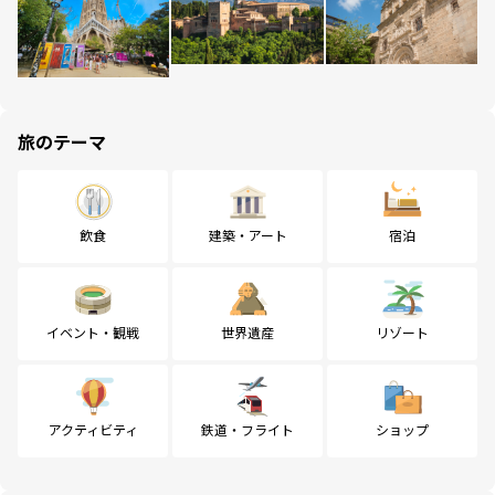
旅のテーマ
飲食
建築・アート
宿泊
イベント・観戦
世界遺産
リゾート
アクティビティ
鉄道・フライト
ショップ