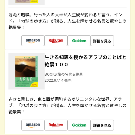
混沌と喧噪、行った人の大半が人生観が変わると言う、イン
ド。「地球の歩き方」が贈る、人生を輝かせる名言と癒やしの
絶景集！
詳細を見る
生きる知恵を授かるアラブのことばと
絶景１００
BOOKS 旅の名言＆絶景
2022.07.14 発売
古きと新しき、東と西が調和するオリエンタルな世界、アラ
ブ。「地球の歩き方」が贈る、人生を輝かせる名言と癒やしの
絶景集！
詳細を見る