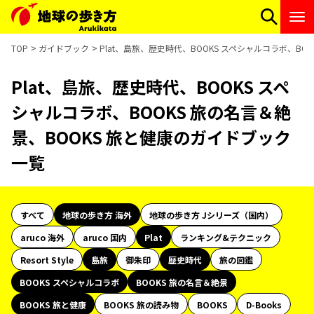
TOP
ガイドブック
Plat、島旅、歴史時代、BOOKS スペシャルコラボ、BO
Plat、島旅、歴史時代、BOOKS スペ
シャルコラボ、BOOKS 旅の名言＆絶
景、BOOKS 旅と健康のガイドブック
一覧
すべて
地球の歩き方 海外
地球の歩き方 Jシリーズ（国内）
aruco 海外
aruco 国内
Plat
ランキング&テクニック
Resort Style
島旅
御朱印
歴史時代
旅の図鑑
BOOKS スペシャルコラボ
BOOKS 旅の名言＆絶景
BOOKS 旅と健康
BOOKS 旅の読み物
BOOKS
D-Books