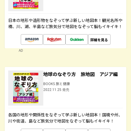
日本の地形や造形物をなぞって学ぶ新しい地図本！観光名所や
橋、川、湖、半島など旅気分で地図をなぞって脳もイキイキ！
詳細を見る
AD
地球のなぞり方 旅地図 アジア編
BOOKS 旅と健康
2022.11.25 発売
各国の地形や関係性をなぞって学ぶ新しい地図本！国境や州、
川や街道、島など旅気分で地図をなぞって脳もイキイキ！