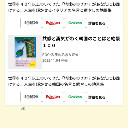
世界を４０年以上歩いてきた「地球の歩き方」があなたにお届
けする、人生を輝かせるイタリアの名言と癒やしの絶景集
詳細を見る
共感と勇気がわく韓国のことばと絶景
１００
BOOKS 旅の名言＆絶景
2022.11.04 発売
世界を４０年以上歩いてきた「地球の歩き方」があなたにお届
けする、人生を輝かせる韓国の名言と癒やしの絶景集
詳細を見る
AD