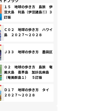
イドブック
１５ 地球の歩き方 島旅 伊
豆大島 利島（伊豆諸島①）３
訂版
Ｃ０２ 地球の歩き方 ハワイ
島 ２０２７～２０２８
Ｊ３３ 地球の歩き方 墨田区
０２ 地球の歩き方 島旅 奄
美大島 喜界島 加計呂麻島
（奄美群島１） ５訂版
Ｄ１７ 地球の歩き方 タイ
２０２７～２０２８