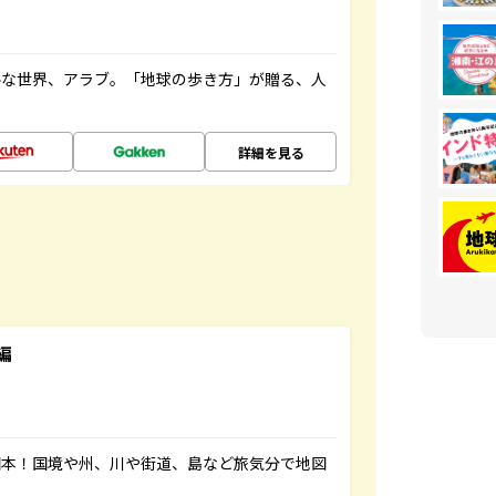
ルな世界、アラブ。「地球の歩き方」が贈る、人
詳細を見る
編
図本！国境や州、川や街道、島など旅気分で地図