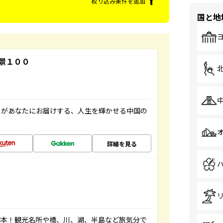
絞り込み条件を追加
国と地
景１００
」があなたにお届けする、人生を輝かせる中国の
詳細を見る
図本！観光名所や橋、川、湖、半島など旅気分で