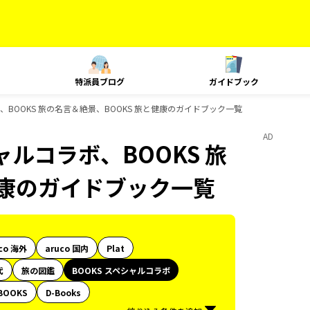
特派員ブログ
ガイドブック
ルコラボ、BOOKS 旅の名言＆絶景、BOOKS 旅と健康のガイドブック一覧
AD
ペシャルコラボ、BOOKS 旅
健康のガイドブック一覧
co 海外
aruco 国内
Plat
代
旅の図鑑
BOOKS スペシャルコラボ
BOOKS
D-Books