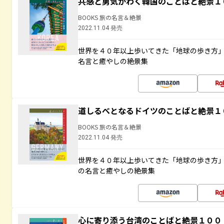
共感と勇気がわく韓国のことばと絶景１
BOOKS 旅の名言＆絶景
2022.11.04 発売
世界を４０年以上歩いてきた「地球の歩き方
名言と癒やしの絶景集
道しるべとなるドイツのことばと絶景１
BOOKS 旅の名言＆絶景
2022.11.04 発売
世界を４０年以上歩いてきた「地球の歩き方
の名言と癒やしの絶景集
心に寄り添う台湾のことばと絶景１００