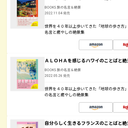
BOOKS 旅の名言＆絶景
2022.11.04 発売
世界を４０年以上歩いてきた「地球の歩き方
名言と癒やしの絶景集
ＡＬＯＨＡを感じるハワイのことばと絶
BOOKS 旅の名言＆絶景
2022.05.26 発売
世界を４０年以上歩いてきた「地球の歩き方
の名言と癒やしの絶景集
自分らしく生きるフランスのことばと絶