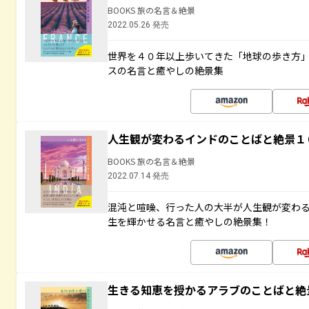
BOOKS 旅の名言＆絶景
2022.05.26 発売
世界を４０年以上歩いてきた「地球の歩き方
スの名言と癒やしの絶景集
人生観が変わるインドのことばと絶景１
BOOKS 旅の名言＆絶景
2022.07.14 発売
混沌と喧噪、行った人の大半が人生観が変わ
生を輝かせる名言と癒やしの絶景集！
生きる知恵を授かるアラブのことばと絶