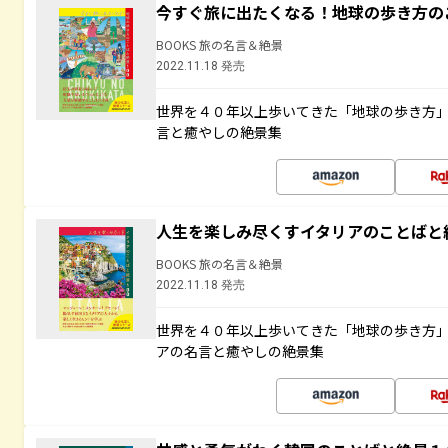
今すぐ旅に出たくなる！地球の歩き方の
BOOKS 旅の名言＆絶景
2022.11.18 発売
世界を４０年以上歩いてきた「地球の歩き方
言と癒やしの絶景集
人生を楽しみ尽くすイタリアのことばと
BOOKS 旅の名言＆絶景
2022.11.18 発売
世界を４０年以上歩いてきた「地球の歩き方
アの名言と癒やしの絶景集