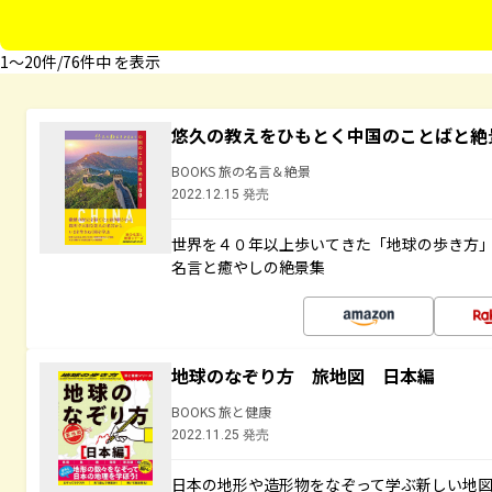
1〜20件/76件中 を表示
悠久の教えをひもとく中国のことばと絶
BOOKS 旅の名言＆絶景
2022.12.15 発売
世界を４０年以上歩いてきた「地球の歩き方
名言と癒やしの絶景集
地球のなぞり方 旅地図 日本編
BOOKS 旅と健康
2022.11.25 発売
日本の地形や造形物をなぞって学ぶ新しい地