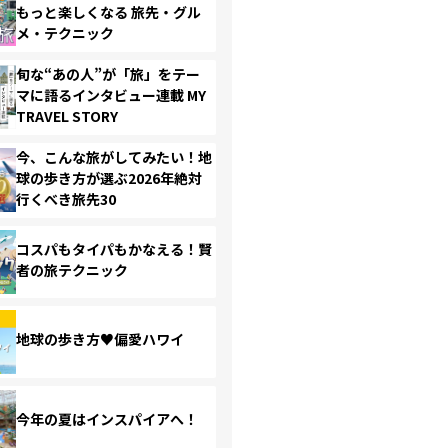
もっと楽しくなる 旅先・グル
メ・テクニック
旬な“あの人”が「旅」をテー
マに語るインタビュー連載 MY
TRAVEL STORY
今、こんな旅がしてみたい！地
球の歩き方が選ぶ2026年絶対
行くべき旅先30
コスパもタイパもかなえる！賢
者の旅テクニック
地球の歩き方♥偏愛ハワイ
今年の夏はインスパイアへ！