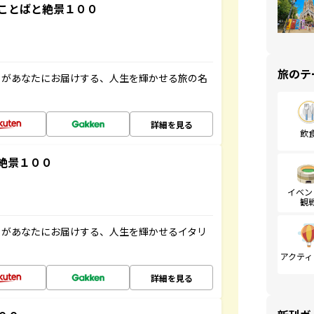
ことばと絶景１００
旅のテ
」があなたにお届けする、人生を輝かせる旅の名
詳細を見る
飲
絶景１００
イベン
観
」があなたにお届けする、人生を輝かせるイタリ
アクティ
詳細を見る