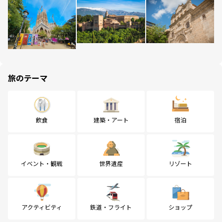
旅のテーマ
飲食
建築・アート
宿泊
イベント・観戦
世界遺産
リゾート
アクティビティ
鉄道・フライト
ショップ