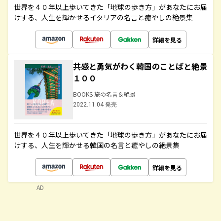
世界を４０年以上歩いてきた「地球の歩き方」があなたにお届
けする、人生を輝かせるイタリアの名言と癒やしの絶景集
詳細を見る
共感と勇気がわく韓国のことばと絶景
１００
BOOKS 旅の名言＆絶景
2022.11.04 発売
世界を４０年以上歩いてきた「地球の歩き方」があなたにお届
けする、人生を輝かせる韓国の名言と癒やしの絶景集
詳細を見る
AD