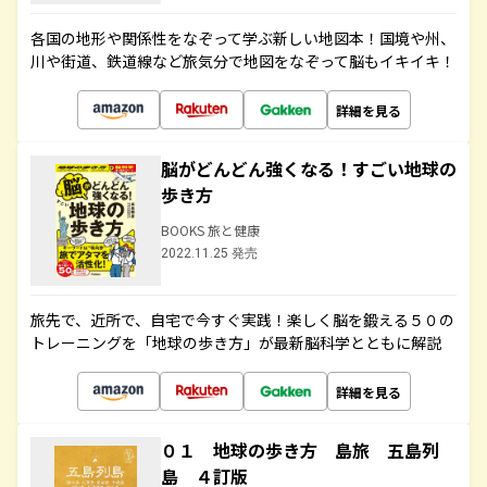
各国の地形や関係性をなぞって学ぶ新しい地図本！国境や州、
川や街道、鉄道線など旅気分で地図をなぞって脳もイキイキ！
詳細を見る
脳がどんどん強くなる！すごい地球の
歩き方
BOOKS 旅と健康
2022.11.25 発売
旅先で、近所で、自宅で今すぐ実践！楽しく脳を鍛える５０の
トレーニングを「地球の歩き方」が最新脳科学とともに解説
詳細を見る
０１ 地球の歩き方 島旅 五島列
島 ４訂版