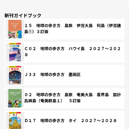
新刊ガイドブック
１５ 地球の歩き方 島旅 伊豆大島 利島（伊豆諸
島①）３訂版
Ｃ０２ 地球の歩き方 ハワイ島 ２０２７～２０２
８
Ｊ３３ 地球の歩き方 墨田区
０２ 地球の歩き方 島旅 奄美大島 喜界島 加計
呂麻島（奄美群島１） ５訂版
Ｄ１７ 地球の歩き方 タイ ２０２７～２０２８