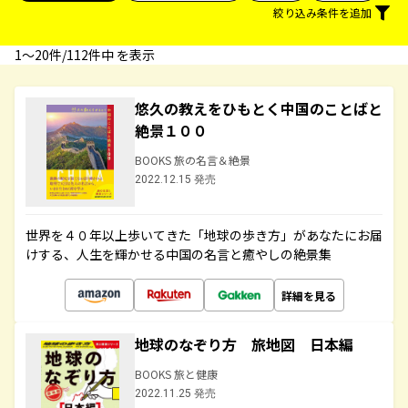
絞り込み条件を追加
1〜20件/112件中 を表示
悠久の教えをひもとく中国のことばと
絶景１００
BOOKS 旅の名言＆絶景
2022.12.15 発売
世界を４０年以上歩いてきた「地球の歩き方」があなたにお届
けする、人生を輝かせる中国の名言と癒やしの絶景集
詳細を見る
地球のなぞり方 旅地図 日本編
BOOKS 旅と健康
2022.11.25 発売