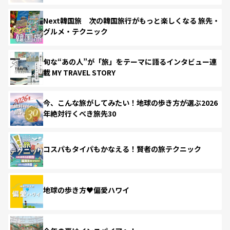
Next韓国旅 次の韓国旅行がもっと楽しくなる 旅先・
グルメ・テクニック
旬な“あの人”が「旅」をテーマに語るインタビュー連
載 MY TRAVEL STORY
今、こんな旅がしてみたい！地球の歩き方が選ぶ2026
年絶対行くべき旅先30
コスパもタイパもかなえる！賢者の旅テクニック
地球の歩き方♥偏愛ハワイ