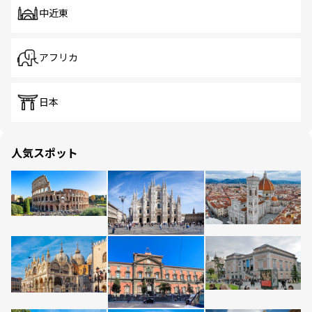
中近東
アフリカ
日本
人気スポット