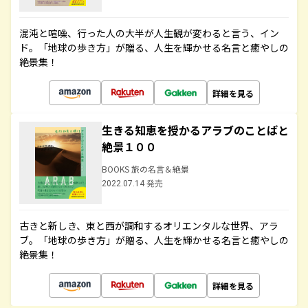
混沌と喧噪、行った人の大半が人生観が変わると言う、イン
ド。「地球の歩き方」が贈る、人生を輝かせる名言と癒やしの
絶景集！
詳細を見る
生きる知恵を授かるアラブのことばと
絶景１００
BOOKS 旅の名言＆絶景
2022.07.14 発売
古きと新しき、東と西が調和するオリエンタルな世界、アラ
ブ。「地球の歩き方」が贈る、人生を輝かせる名言と癒やしの
絶景集！
詳細を見る