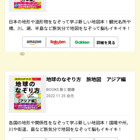
日本の地形や造形物をなぞって学ぶ新しい地図本！観光名所や
橋、川、湖、半島など旅気分で地図をなぞって脳もイキイキ！
詳細を見る
AD
地球のなぞり方 旅地図 アジア編
BOOKS 旅と健康
2022.11.25 発売
各国の地形や関係性をなぞって学ぶ新しい地図本！国境や州、
川や街道、島など旅気分で地図をなぞって脳もイキイキ！