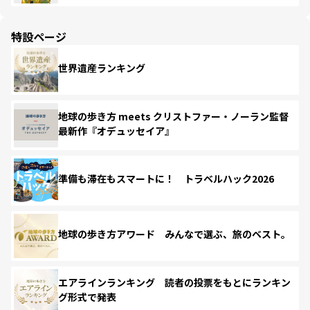
特設ページ
世界遺産ランキング
地球の歩き方 meets クリストファー・ノーラン監督
最新作『オデュッセイア』
準備も滞在もスマートに！ トラベルハック2026
地球の歩き方アワード みんなで選ぶ、旅のベスト。
エアラインランキング 読者の投票をもとにランキン
グ形式で発表